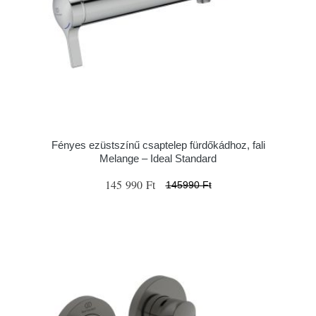
Fényes ezüstszínű csaptelep fürdőkádhoz, fali
Melange – Ideal Standard
145 990 Ft
145990 Ft