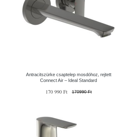
Antracitszürke csaptelep mosdóhoz, rejtett
Connect Air – Ideal Standard
170 990 Ft
170990 Ft