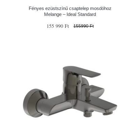
Fényes ezüstszínű csaptelep mosdóhoz
Melange – Ideal Standard
155 990 Ft
155990 Ft