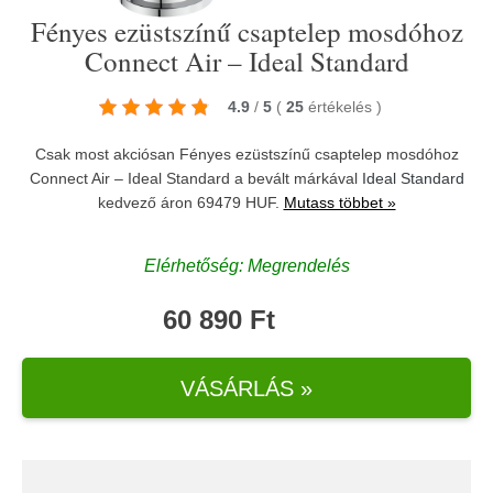
Fényes ezüstszínű csaptelep mosdóhoz
Connect Air – Ideal Standard
4.9
/
5
(
25
értékelés
)
Csak most akciósan Fényes ezüstszínű csaptelep mosdóhoz
Connect Air – Ideal Standard a bevált márkával
Ideal Standard
kedvező áron 69479 HUF.
Mutass többet »
Elérhetőség: Megrendelés
60 890 Ft
VÁSÁRLÁS »