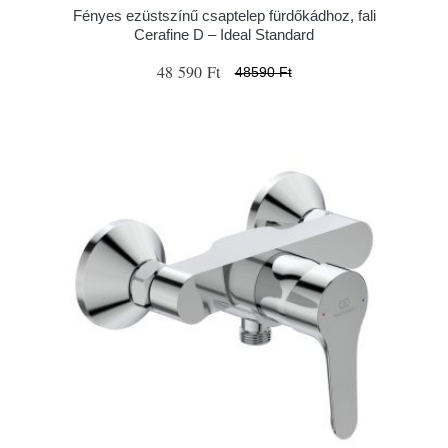
Fényes ezüstszínű csaptelep fürdőkádhoz, fali
Cerafine D – Ideal Standard
48 590 Ft
48590 Ft