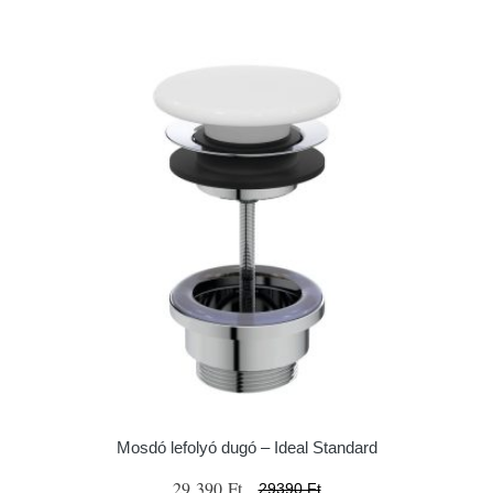
Mosdó lefolyó dugó – Ideal Standard
29 390 Ft
29390 Ft