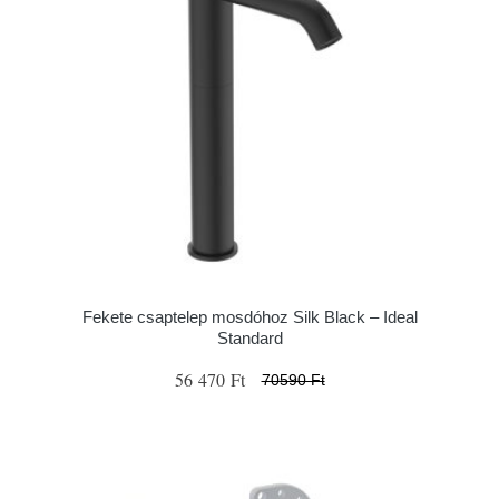
Fekete csaptelep mosdóhoz Silk Black – Ideal
Standard
56 470 Ft
70590 Ft