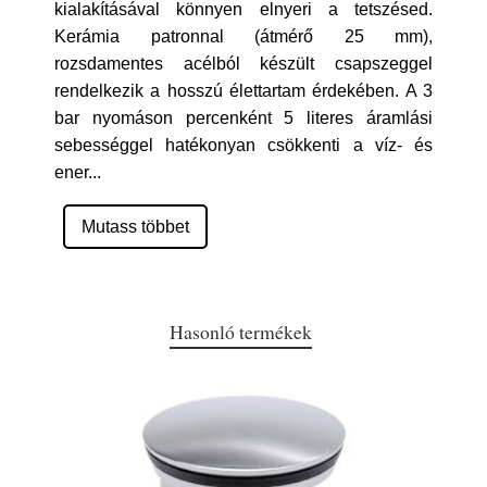
kialakításával könnyen elnyeri a tetszésed.
Kerámia patronnal (átmérő 25 mm),
rozsdamentes acélból készült csapszeggel
rendelkezik a hosszú élettartam érdekében. A 3
bar nyomáson percenként 5 literes áramlási
sebességgel hatékonyan csökkenti a víz- és
ener
...
Mutass többet
Hasonló termékek