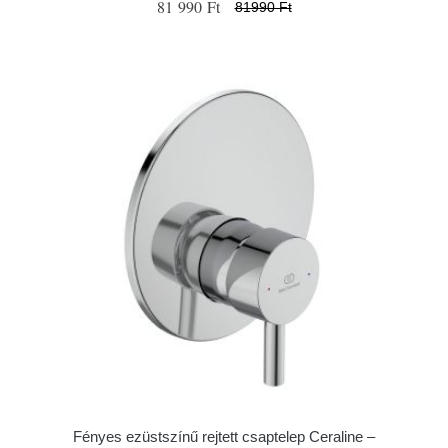
81 990 Ft
81990 Ft
Fényes ezüstszínű rejtett csaptelep Ceraline –