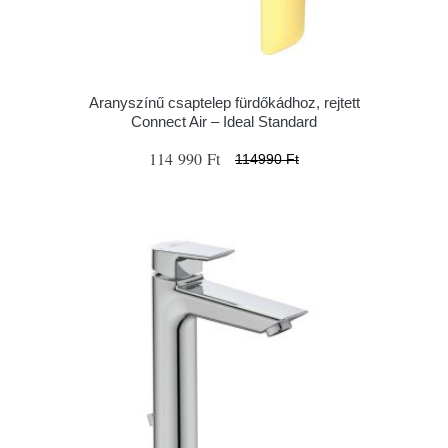
Aranyszínű csaptelep fürdőkádhoz, rejtett
Connect Air – Ideal Standard
114 990 Ft
114990 Ft