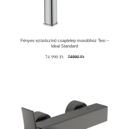
Fényes ezüstszínű csaptelep mosdóhoz Tesi –
Ideal Standard
74 990 Ft
74990 Ft