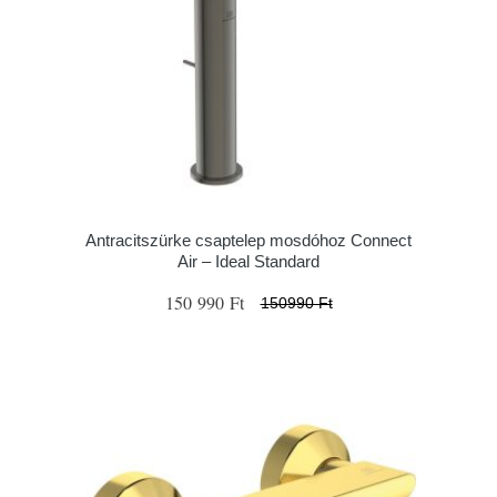
Antracitszürke csaptelep mosdóhoz Connect
Air – Ideal Standard
150 990 Ft
150990 Ft