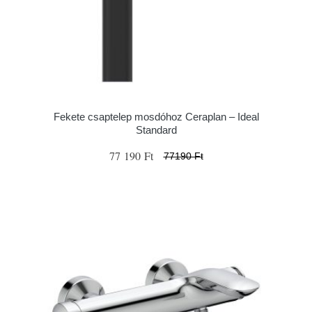
Fekete csaptelep mosdóhoz Ceraplan – Ideal
Standard
77 190 Ft
77190 Ft