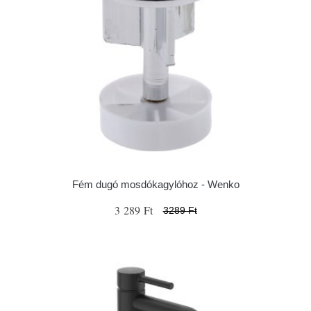
Fém dugó mosdókagylóhoz - Wenko
3 289 Ft
3289 Ft