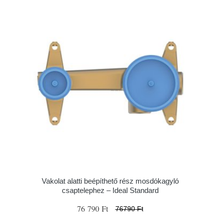
Vakolat alatti beépíthető rész mosdókagyló
csaptelephez – Ideal Standard
76 790 Ft
76790 Ft