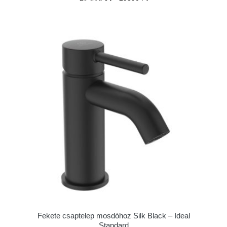
Fekete csaptelep mosdóhoz Silk Black – Ideal
Standard