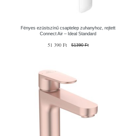
Fényes ezüstszínű csaptelep zuhanyhoz, rejtett
Connect Air – Ideal Standard
51 390 Ft
51390 Ft