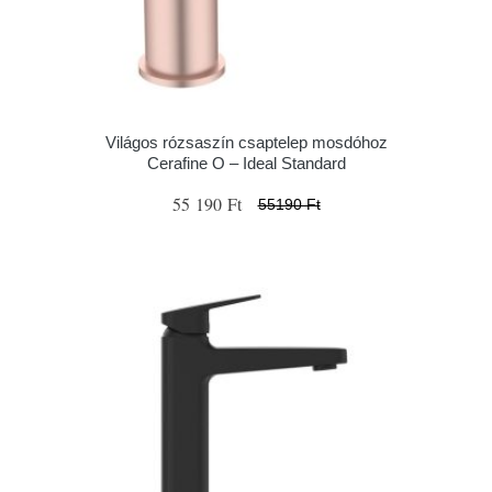
Világos rózsaszín csaptelep mosdóhoz
Cerafine O – Ideal Standard
55 190 Ft
55190 Ft