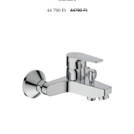
44 790 Ft
44790 Ft