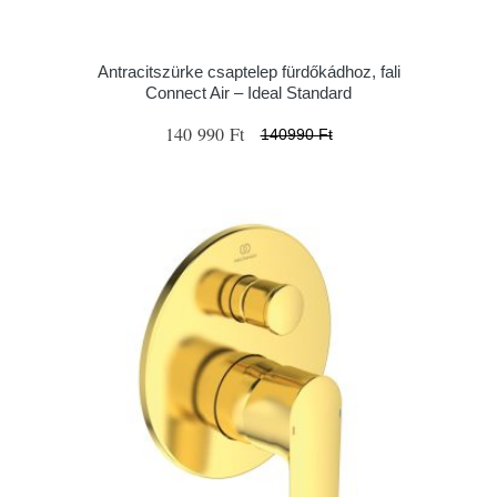
Antracitszürke csaptelep fürdőkádhoz, fali
Connect Air – Ideal Standard
140 990 Ft
140990 Ft