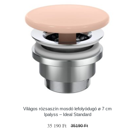
Világos rózsaszín mosdó lefolyódugó ø 7 cm
Ipalyss – Ideal Standard
35 190 Ft
35190 Ft