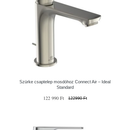
Szürke csaptelep mosdóhoz Connect Air – Ideal
Standard
122 990 Ft
122990 Ft