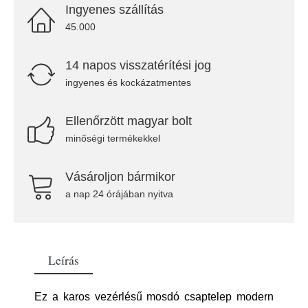
Ingyenes szállítás
45.000
14 napos visszatérítési jog
ingyenes és kockázatmentes
Ellenőrzött magyar bolt
minőségi termékekkel
Vásároljon bármikor
a nap 24 órájában nyitva
Leírás
Ez a karos vezérlésű mosdó csaptelep modern