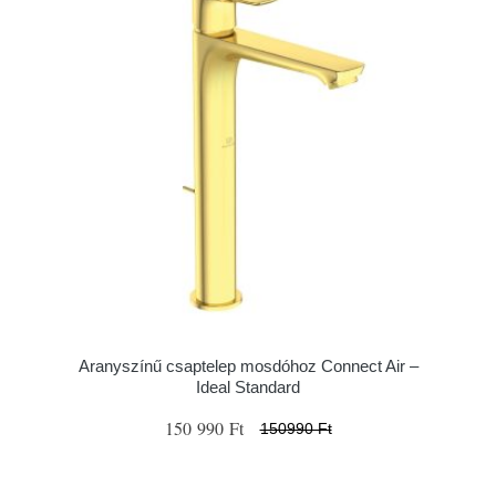
Aranyszínű csaptelep mosdóhoz Connect Air –
Ideal Standard
150 990 Ft
150990 Ft