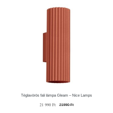
Téglavörös fali lámpa Gleam – Nice Lamps
21 990 Ft
21990 Ft