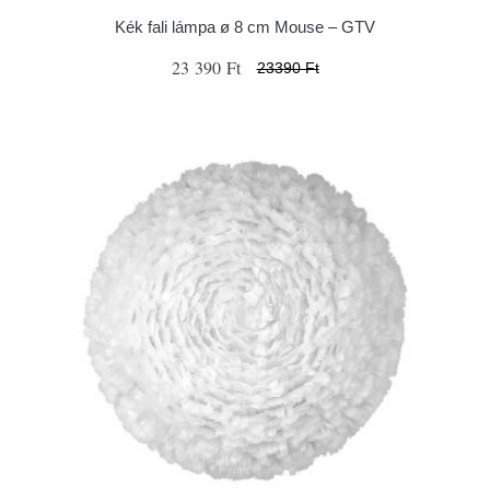
Kék fali lámpa ø 8 cm Mouse – GTV
23 390 Ft
23390 Ft