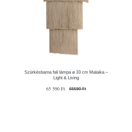
Szürkésbarna fali lámpa ø 33 cm Malaika –
Light & Living
65 590 Ft
65590 Ft