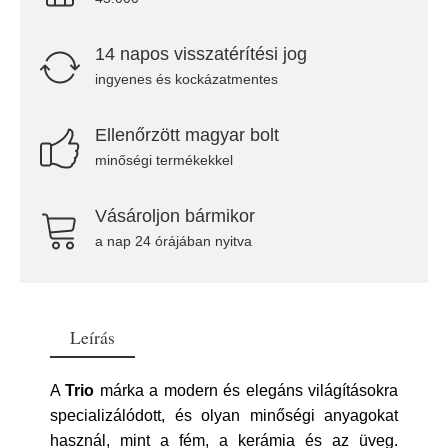
14 napos visszatérítési jog
ingyenes és kockázatmentes
Ellenőrzött magyar bolt
minőségi termékekkel
Vásároljon bármikor
a nap 24 órájában nyitva
Leírás
A
Trio
márka a modern és elegáns világításokra
specializálódott, és olyan minőségi anyagokat
használ, mint a fém, a kerámia és az üveg.