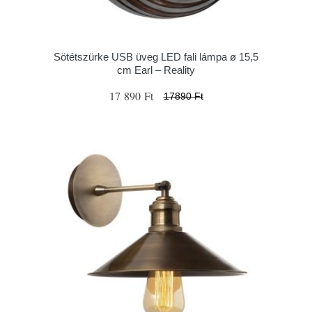
Sötétszürke USB üveg LED fali lámpa ø 15,5
cm Earl – Reality
17 890 Ft
17890 Ft