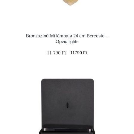
Bronzszínű fali lámpa ø 24 cm Berceste –
Opviq lights
11 790 Ft
11790 Ft