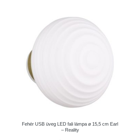
Fehér USB üveg LED fali lámpa ø 15,5 cm Earl
– Reality