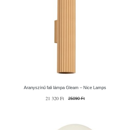
Aranyszínű fali lámpa Gleam – Nice Lamps
21 320 Ft
25090 Ft