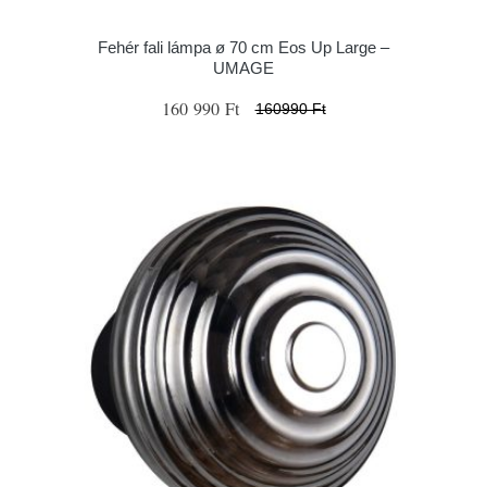
Fehér fali lámpa ø 70 cm Eos Up Large –
UMAGE
160 990 Ft
160990 Ft