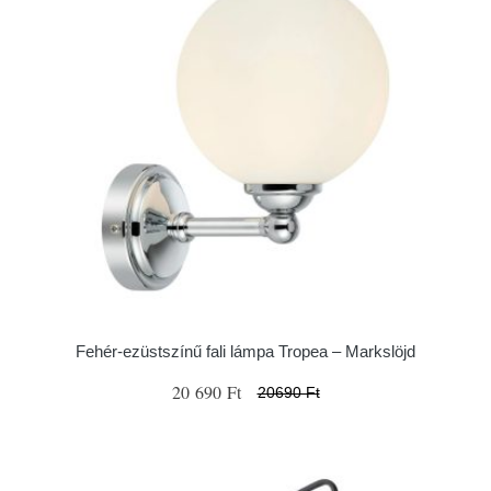
Fehér-ezüstszínű fali lámpa Tropea – Markslöjd
20 690 Ft
20690 Ft