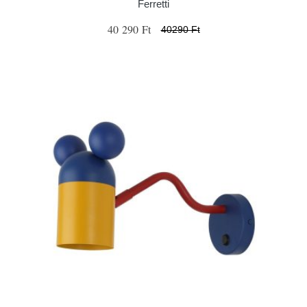
Ferretti
40 290 Ft
40290 Ft