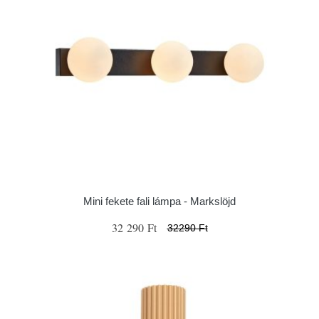
Mini fekete fali lámpa - Markslöjd
32 290 Ft
32290 Ft