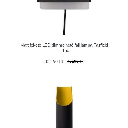
Matt fekete LED dimmelhető fali lámpa Fairfield
– Trio
45 190 Ft
45190 Ft