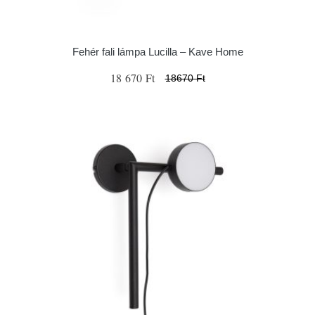
Fehér fali lámpa Lucilla – Kave Home
18 670 Ft
18670 Ft