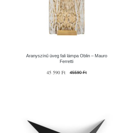
Aranyszínű üveg fali lámpa Oblin – Mauro
Ferretti
45 590 Ft
45590 Ft