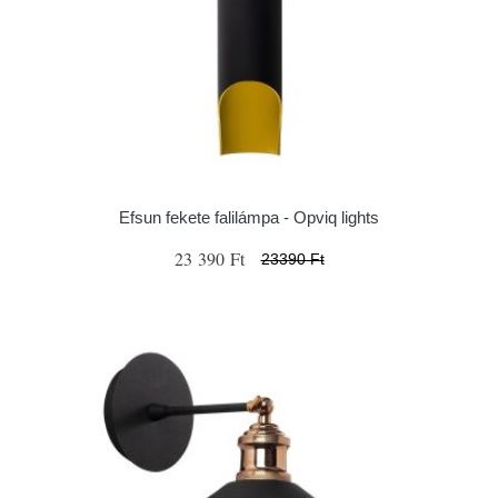
Efsun fekete falilámpa - Opviq lights
23 390 Ft
23390 Ft