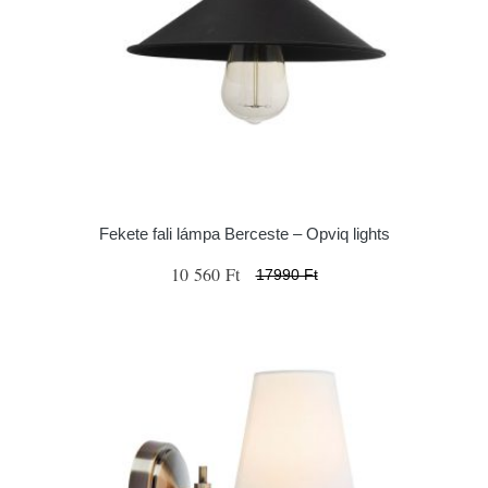
Fekete fali lámpa Berceste – Opviq lights
10 560 Ft
17990 Ft