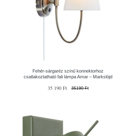
Fehér-sárgaréz színű konnektorhoz
csatlakoztatható fali lámpa Amar – Markslöjd
35 190 Ft
35190 Ft