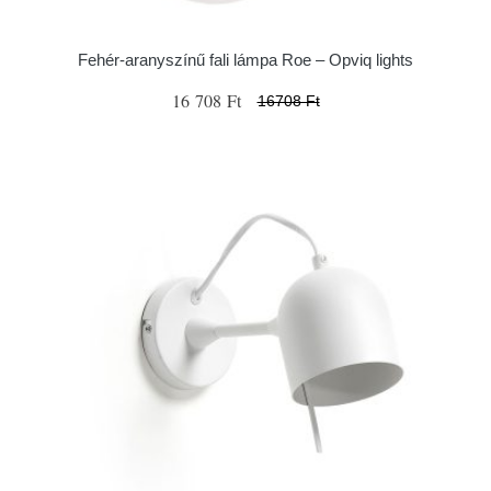
Fehér-aranyszínű fali lámpa Roe – Opviq lights
16 708 Ft
16708 Ft