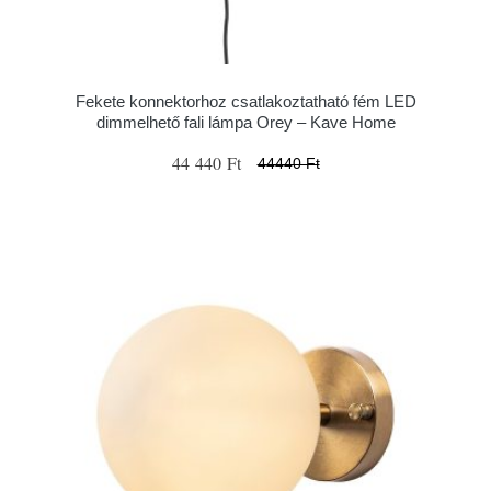
Fekete konnektorhoz csatlakoztatható fém LED
dimmelhető fali lámpa Orey – Kave Home
44 440 Ft
44440 Ft