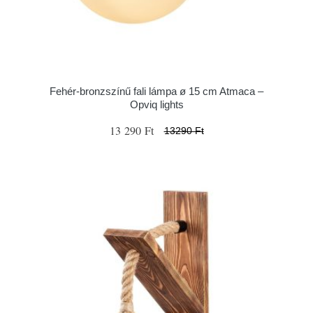
Fehér-bronzszínű fali lámpa ø 15 cm Atmaca –
Opviq lights
13 290 Ft
13290 Ft