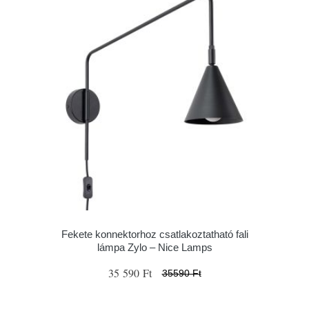
Fekete konnektorhoz csatlakoztatható fali
lámpa Zylo – Nice Lamps
35 590 Ft
35590 Ft