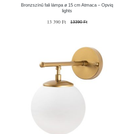
Bronzszínű fali lámpa ø 15 cm Atmaca – Opviq
lights
13 390 Ft
13390 Ft