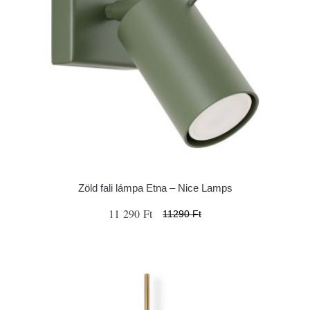
Zöld fali lámpa Etna – Nice Lamps
11 290 Ft
11290 Ft