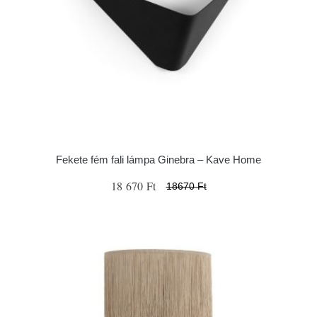
Fekete fém fali lámpa Ginebra – Kave Home
18 670 Ft
18670 Ft