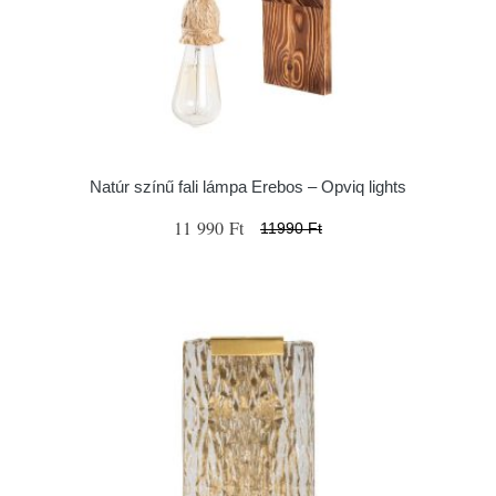
Natúr színű fali lámpa Erebos – Opviq lights
11 990 Ft
11990 Ft