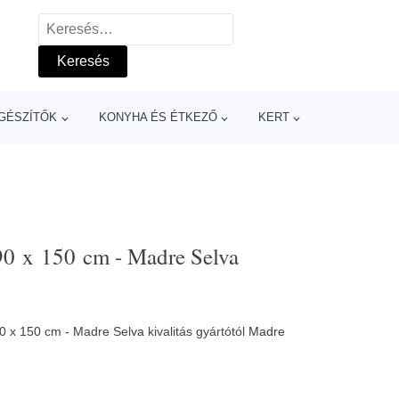
Keresés:
GÉSZÍTŐK
KONYHA ÉS ÉTKEZŐ
KERT
 90 x 150 cm - Madre Selva
0 x 150 cm - Madre Selva kivalitás gyártótól
Madre