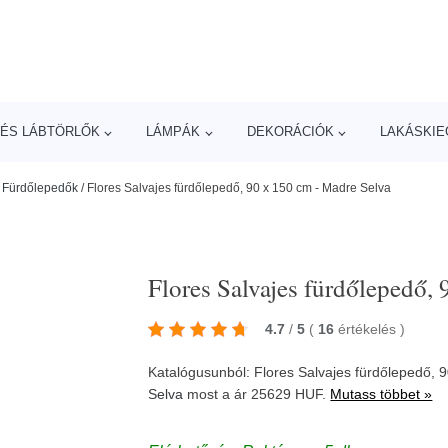
ÉS LÁBTÖRLŐK
LÁMPÁK
DEKORÁCIÓK
LAKÁSKIE
/
Fürdőlepedők
/
Flores Salvajes fürdőlepedő, 90 x 150 cm - Madre Selva
Flores Salvajes fürdőlepedő,
4.7
/
5
(
16
értékelés
)
Katalógusunból: Flores Salvajes fürdőlepedő, 9
Selva
most a ár 25629 HUF.
Mutass többet »