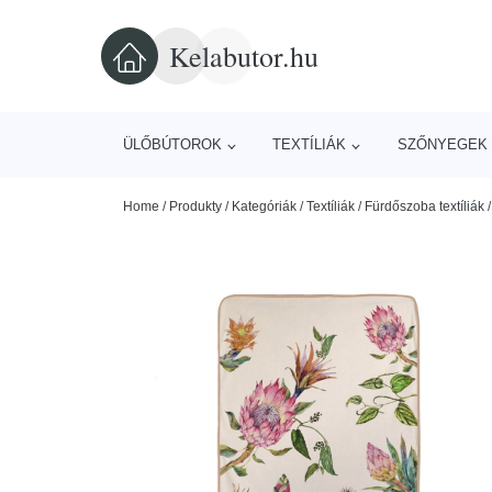
Kelabutor.hu
ÜLŐBÚTOROK
TEXTÍLIÁK
SZŐNYEGEK 
Home
/
Produkty
/
Kategóriák
/
Textíliák
/
Fürdőszoba textíliák