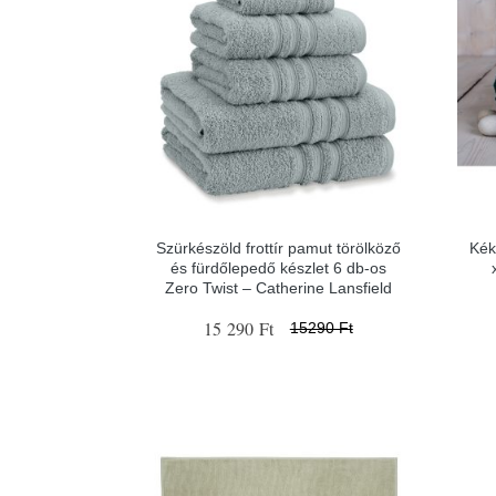
Szürkészöld frottír pamut törölköző
Kék
és fürdőlepedő készlet 6 db-os
Zero Twist – Catherine Lansfield
15 290 Ft
15290 Ft