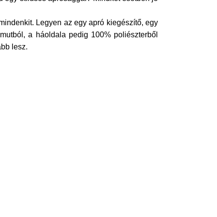
indenkit. Legyen az egy apró kiegészítő, egy
mutból, a háoldala pedig 100% poliészterből
bb lesz.