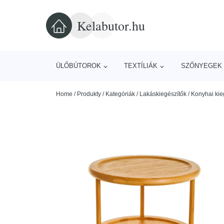
Kelabutor.hu
ÜLŐBÚTOROK
TEXTÍLIÁK
SZŐNYEGEK 
Home
/
Produkty
/
Kategóriák
/
Lakáskiegészítők
/
Konyhai kie