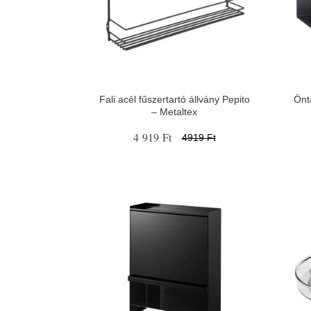
Fali acél fűszertartó állvány Pepito
Önt
– Metaltex
4 919 Ft
4919 Ft