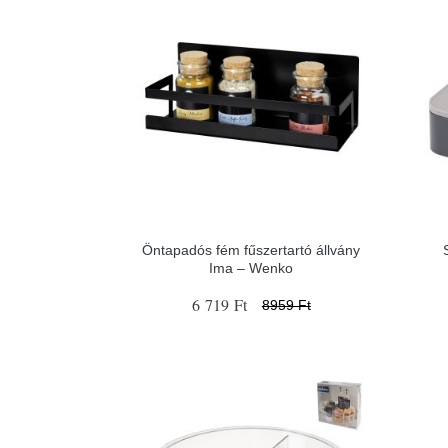
Öntapadós fém fűszertartó állvány
Ima – Wenko
6 719 Ft
8959 Ft