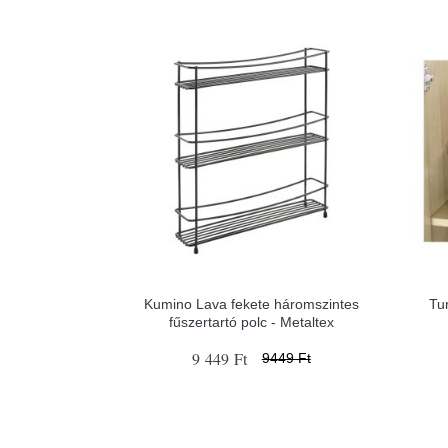
Kumino Lava fekete háromszintes
Tu
fűszertartó polc - Metaltex
9 449 Ft
9449 Ft