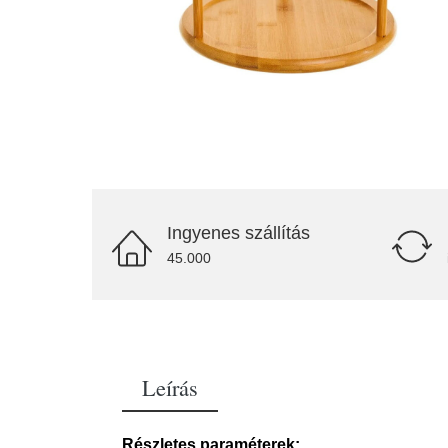
Ingyenes szállítás
45.000
Leírás
Részletes paraméterek: