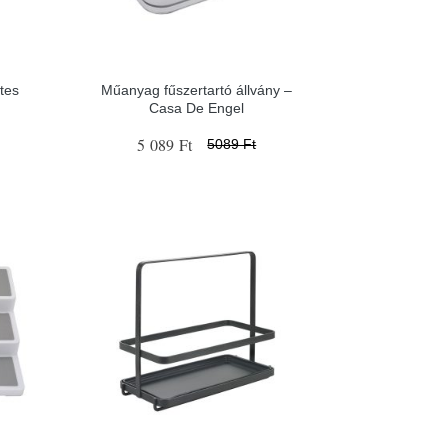
tes
Műanyag fűszertartó állvány –
Casa De Engel
5 089 Ft
5089 Ft