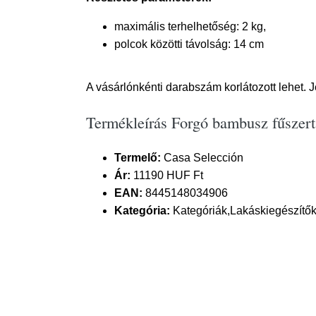
maximális terhelhetőség: 2 kg,
polcok közötti távolság: 14 cm
A vásárlónkénti darabszám korlátozott lehet. 
Termékleírás Forgó bambusz fűszert
Termelő:
Casa Selección
Ár:
11190 HUF Ft
EAN:
8445148034906
Kategória:
Kategóriák,Lakáskiegészítők