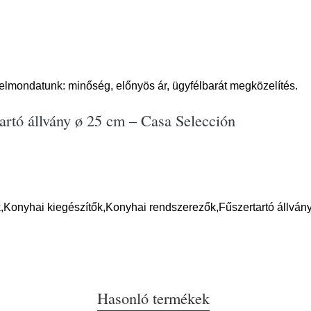
Jelmondatunk: minőség, előnyös ár, ügyfélbarát megközelítés.
artó állvány ø 25 cm – Casa Selección
,Konyhai kiegészítők,Konyhai rendszerezők,Fűszertartó állván
Hasonló termékek