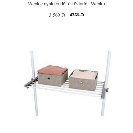
Wenkie nyakkendő- és övtartó - Wenko
3 569 Ft
4759 Ft