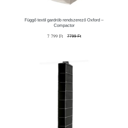
Függő textil gardrób rendszerező Oxford –
Compactor
7 799 Ft
7799 Ft