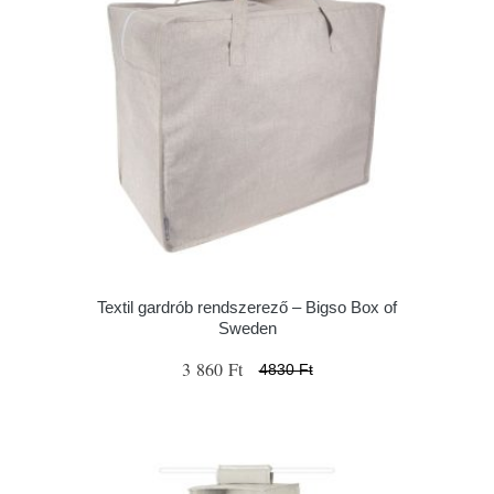
Textil gardrób rendszerező – Bigso Box of
Sweden
3 860 Ft
4830 Ft