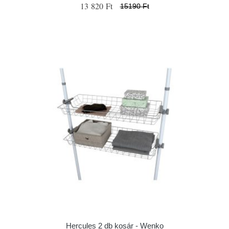
13 820 Ft
15190 Ft
Hercules 2 db kosár - Wenko