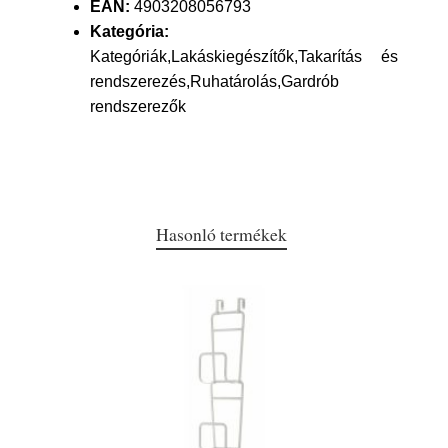
EAN:
4903208056793
Kategória:
Kategóriák,Lakáskiegészítők,Takarítás és
rendszerezés,Ruhatárolás,Gardrób
rendszerezők
Hasonló termékek