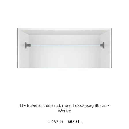
Herkules állítható rúd, max. hosszúság 80 cm -
Wenko
4 267 Ft
5689 Ft