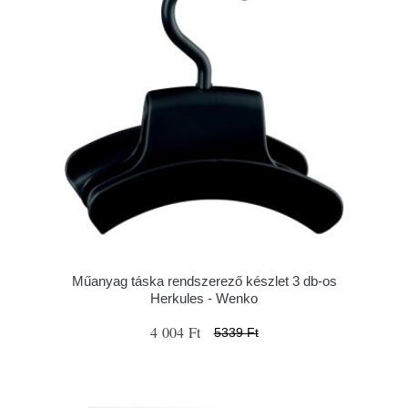
Műanyag táska rendszerező készlet 3 db-os
Herkules - Wenko
4 004 Ft
5339 Ft