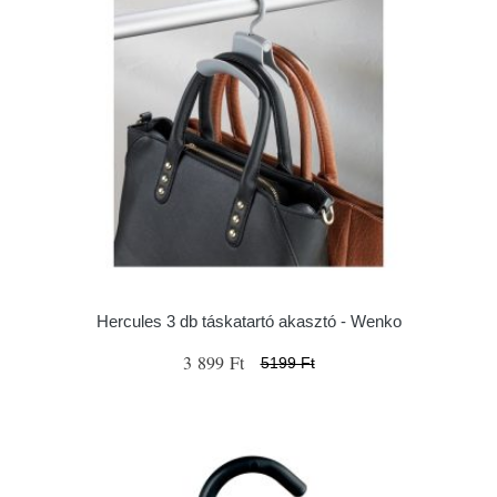
Hercules 3 db táskatartó akasztó - Wenko
3 899 Ft
5199 Ft