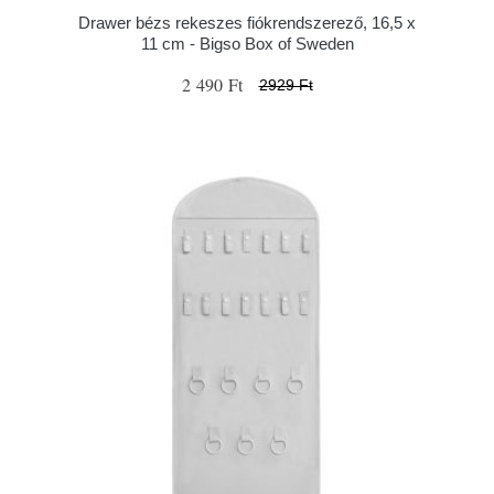
Drawer bézs rekeszes fiókrendszerező, 16,5 x
11 cm - Bigso Box of Sweden
2 490 Ft
2929 Ft