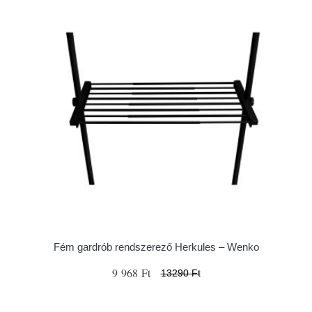
Fém gardrób rendszerező Herkules – Wenko
9 968 Ft
13290 Ft