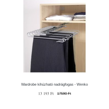
Wardrobe kihúzható nadrágfogas - Wenko
13 193 Ft
17590 Ft