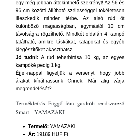
egy még jobban áttekinthető szekrényt! Az 56 és
96 cm közötti állítható szélességgel tökéletesen
illeszkedik minden térbe. Az alsó rúd öt
különböző magasságban, egymástól 10 cm
távolságra rögzíthető. Mindkét oldalán 4 kampó
található, amikre táskákat, kalapokat és egyéb
kiegészítőket akaszthatsz.
Jó tudni:
A rúd teherbírása 10 kg, az egyes
kampóké pedig 1 kg.
Éjjel-nappal figyeljük a versenyt, hogy jobb
árakat kínálhassunk Önnek. Már alig várja
megrendelését?
Termékleírás Függő fém gardrób rendszerező
Smart – YAMAZAKI
Termelő:
YAMAZAKI
Ár:
19189 HUF Ft