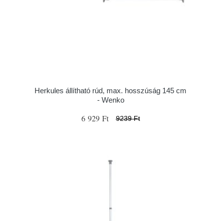
Herkules állítható rúd, max. hosszúság 145 cm
- Wenko
6 929 Ft
9239 Ft