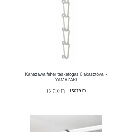
Kanazawa fehér táskafogas 6 akasztóval -
YAMAZAKI
13 710 Ft
15079 Ft