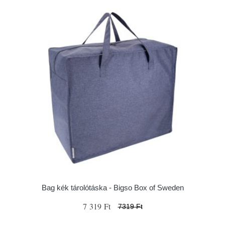
Bag kék tárolótáska - Bigso Box of Sweden
7 319 Ft
7319 Ft