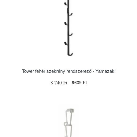
Tower fehér szekrény rendszerező - Yamazaki
8 740 Ft
9609 Ft