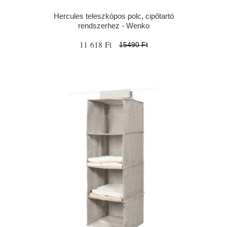
Hercules teleszkópos polc, cipőtartó
rendszerhez - Wenko
11 618 Ft
15490 Ft