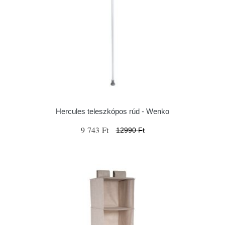
Hercules teleszkópos rúd - Wenko
9 743 Ft
12990 Ft