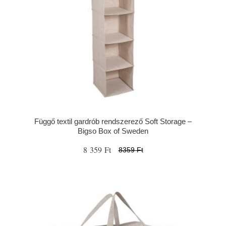
Függő textil gardrób rendszerező Soft Storage –
Bigso Box of Sweden
8 359 Ft
8359 Ft