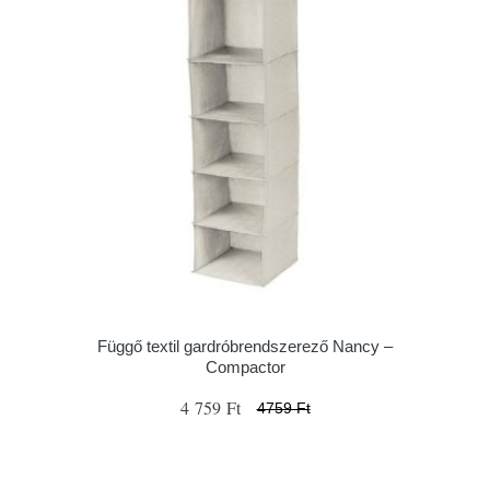
Függő textil gardróbrendszerező Nancy –
Compactor
4 759 Ft
4759 Ft