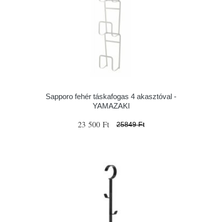
Sapporo fehér táskafogas 4 akasztóval -
YAMAZAKI
23 500 Ft
25849 Ft