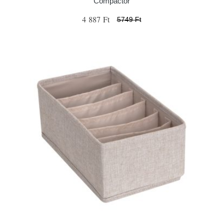
Compactor
4 887 Ft
5749 Ft