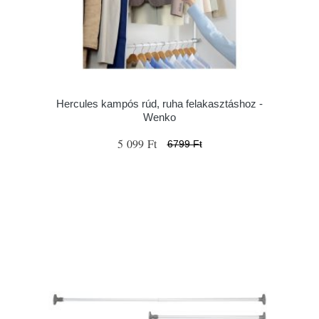
Hercules kampós rúd, ruha felakasztáshoz -
Wenko
5 099 Ft
6799 Ft