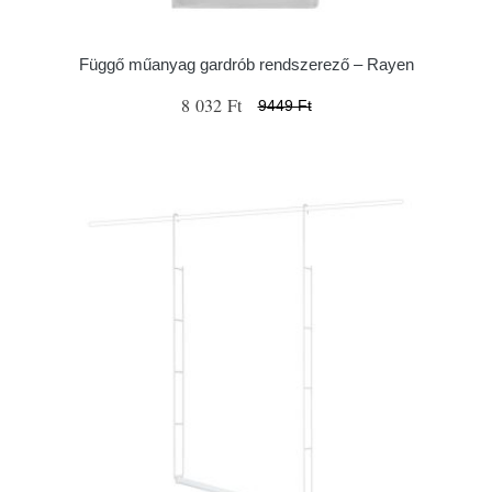
Függő műanyag gardrób rendszerező – Rayen
8 032 Ft
9449 Ft