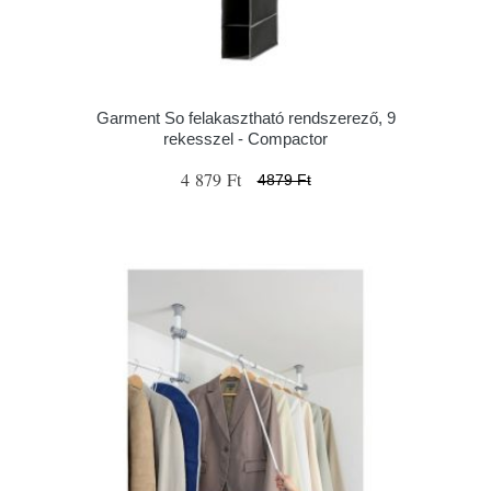
Garment So felakasztható rendszerező, 9
rekesszel - Compactor
4 879 Ft
4879 Ft