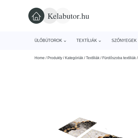
Kelabutor.hu
ÜLŐBÚTOROK
TEXTÍLIÁK
SZŐNYEGEK 
Home
/
Produkty
/
Kategóriák
/
Textíliák
/
Fürdőszoba textíliák