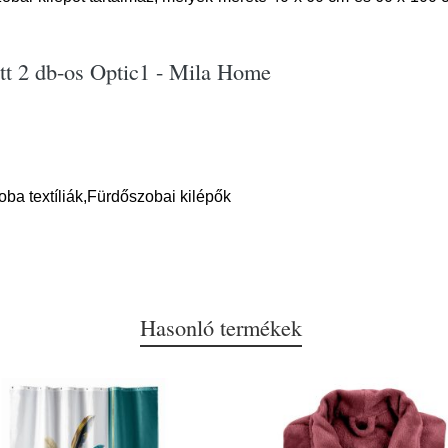
ett 2 db-os Optic1 - Mila Home
oba textíliák,Fürdőszobai kilépők
Hasonló termékek