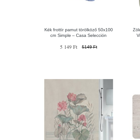
Kék frottír pamut törölköző 50x100
Zöl
cm Simple – Casa Selección
V
5 149 Ft
5149 Ft