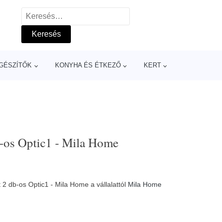
Keresés:
GÉSZÍTŐK
KONYHA ÉS ÉTKEZŐ
KERT
b-os Optic1 - Mila Home
 2 db-os Optic1 - Mila Home a vállalattól
Mila Home