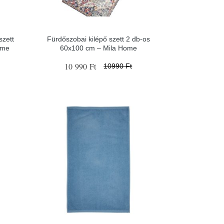
szett
Fürdőszobai kilépő szett 2 db-os
ome
60x100 cm – Mila Home
10 990 Ft
10990 Ft