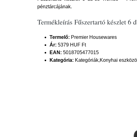
pénztárcájának.
Termékleírás Fűszertartó készlet 6
Termelő:
Premier Housewares
Ár:
5379 HUF Ft
EAN:
5018705477015
Kategória:
Kategóriák,Konyhai eszközök 