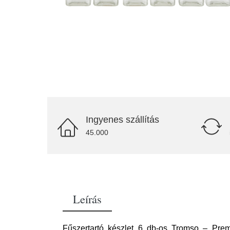
Ingyenes szállítás
45.000
Leírás
Fűszertartó készlet 6 db-os Tromso – Pre