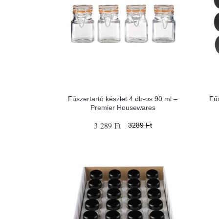
Fűszertartó készlet 4 db-os 90 ml –
Fűs
Premier Housewares
3 289 Ft
3289 Ft