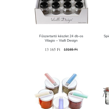
Fűszertartó készlet 24 db-os
Spi
Vilagio – Vialli Design
13 165 Ft
13165 Ft