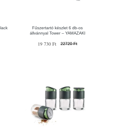
lack
Fűszertartó készlet 6 db-os
állvánnyal Tower – YAMAZAKI
19 730 Ft
22720 Ft