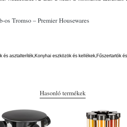
 db-os Tromso – Premier Housewares
és asztalteríték,Konyhai eszközök és kellékek,Fűszertartók és
Hasonló termékek