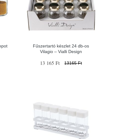
epot
Fűszertartó készlet 24 db-os
Vilagio – Vialli Design
13 165 Ft
13165 Ft