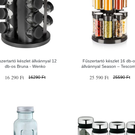
zertartó készlet állvánnyal 12
Fűszertartó készlet 16 db-
db-os Bruna - Wenko
állvánnyal Season – Tesco
16 290 Ft
25 590 Ft
16290 Ft
25590 Ft