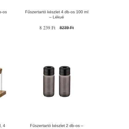
b-os
Fűszertartó készlet 4 db-os 100 ml
– Lékué
8 239 Ft
8239 Ft
, 4
Fűszertartó készlet 2 db-os –