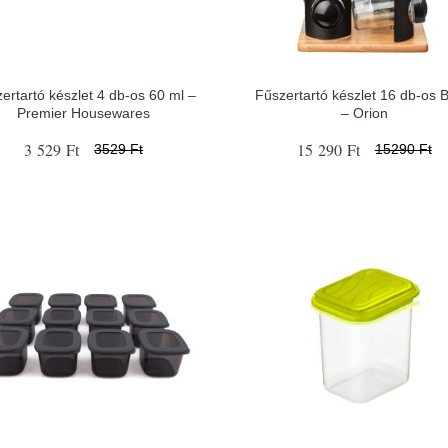
ertartó készlet 4 db-os 60 ml –
Fűszertartó készlet 16 db-os B
Premier Housewares
– Orion
3 529 Ft
15 290 Ft
3529 Ft
15290 Ft