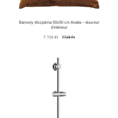
Bársony díszpárna 50x50 cm Analia – douceur
d'intérieur
7 719 Ft
7719 Ft