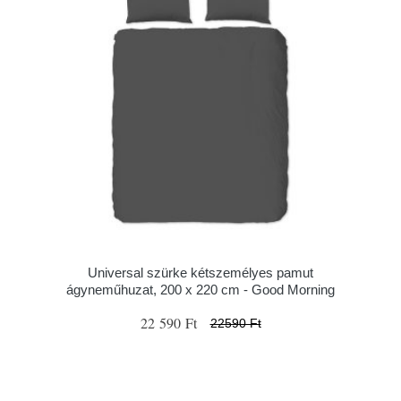
Universal szürke kétszemélyes pamut
ágyneműhuzat, 200 x 220 cm - Good Morning
22 590 Ft
22590 Ft