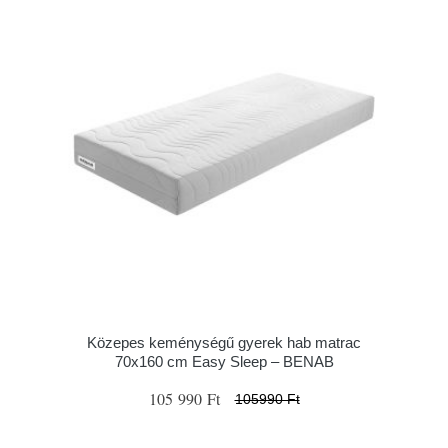
Közepes keménységű gyerek hab matrac
70x160 cm Easy Sleep – BENAB
105 990 Ft
105990 Ft