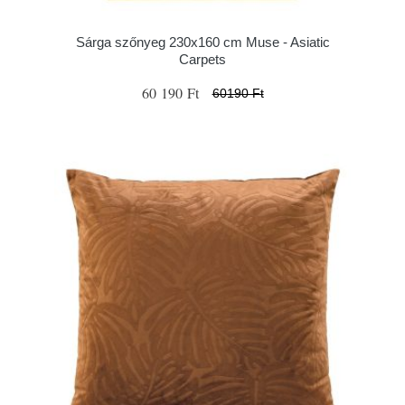
Sárga szőnyeg 230x160 cm Muse - Asiatic
Carpets
60 190 Ft
60190 Ft