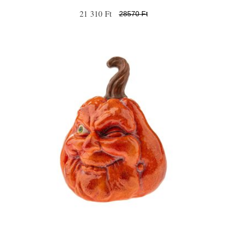
21 310 Ft
28570 Ft