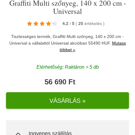
Graffiti Multi szőnyeg, 140 x 200 cm -
Universal
4.2
/
5
(
25
értékelés
)
Tisztességes termék, Graffiti Multi szőnyeg, 140 x 200 cm -
Universal a vállalattól
Universal
akcióban 55490 HUF.
Mutass
többet »
Elérhetőség: Raktáron > 5 db
56 690 Ft
VÁSÁRLÁS »
Ingyenes szállítás