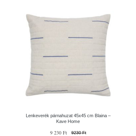
Lenkeverék párnahuzat 45x45 cm Blaina –
Kave Home
9 230 Ft
9230 Ft