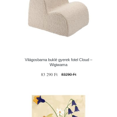
Világosbarna buklé gyerek fotel Cloud –
Wigiwama
83 290 Ft
83290 Ft