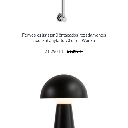
Fényes ezüstszínű öntapadós rozsdamentes
acél zuhanytartó 70 cm – Wenko
21 290 Ft
21290 Ft