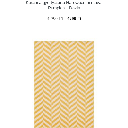
Kerámia gyertyatartó Halloween mintával
Pumpkin – Dakls
4 799 Ft
4799 Ft