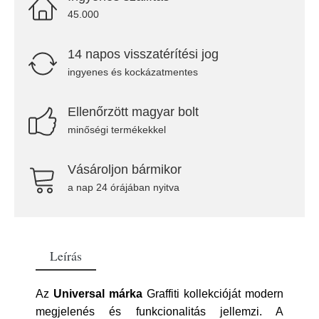
45.000
14 napos visszatérítési jog
ingyenes és kockázatmentes
Ellenőrzött magyar bolt
minőségi termékekkel
Vásároljon bármikor
a nap 24 órájában nyitva
Leírás
Az
Universal márka
Graffiti kollekcióját modern
megjelenés és funkcionalitás jellemzi. A