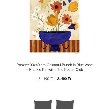
Poszter 30x40 cm Colourful Bunch in Blue Vase
– Frankie Penwill – The Poster Club
21 490 Ft
21490 Ft