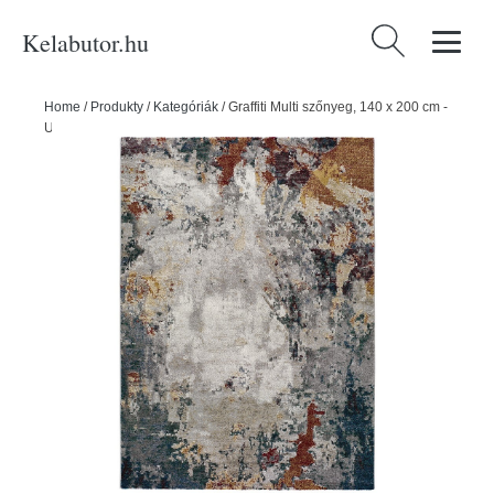
Kelabutor.hu
Keresés:
Home
/
Produkty
/
Kategóriák
/
Graffiti Multi szőnyeg, 140 x 200 cm -
Universal