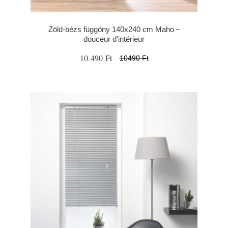
Zöld-bézs függöny 140x240 cm Maho –
douceur d'intérieur
10 490 Ft
10490 Ft