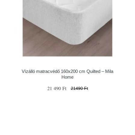
Vízálló matracvédő 160x200 cm Quilted – Mila
Home
21 490 Ft
21490 Ft