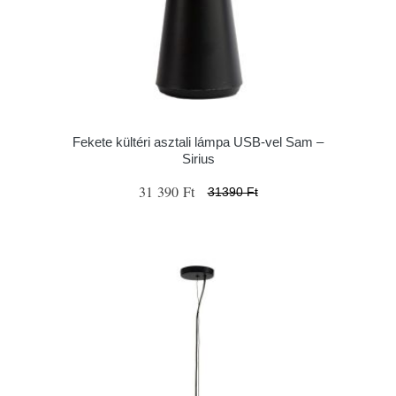
Fekete kültéri asztali lámpa USB-vel Sam –
Sirius
31 390 Ft
31390 Ft