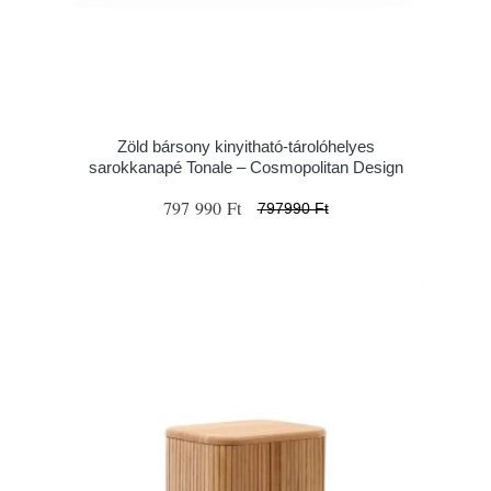
Zöld bársony kinyitható-tárolóhelyes
sarokkanapé Tonale – Cosmopolitan Design
797 990 Ft
797990 Ft