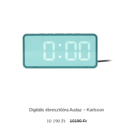
Digitális ébresztőóra Audaz – Karlsson
10 190 Ft
10190 Ft