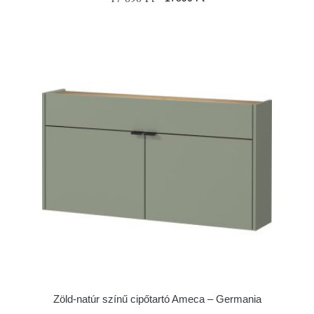
Zöld-natúr színű cipőtartó Ameca – Germania