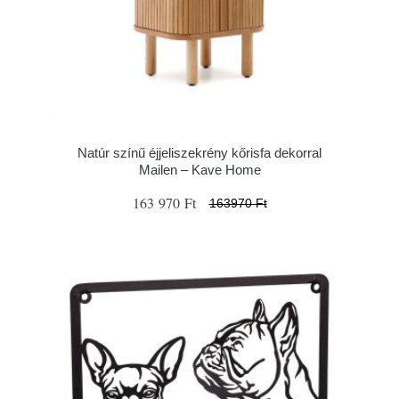
Natúr színű éjjeliszekrény kőrisfa dekorral
Mailen – Kave Home
163 970 Ft
163970 Ft