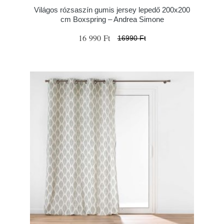
Világos rózsaszín gumis jersey lepedő 200x200
cm Boxspring – Andrea Simone
16 990 Ft
16990 Ft