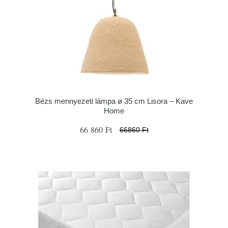
Bézs mennyezeti lámpa ø 35 cm Lisora – Kave
Home
66 860 Ft
66860 Ft