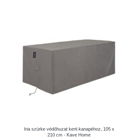
Iria szürke védőhuzat kerti kanapéhoz, 105 x
210 cm - Kave Home