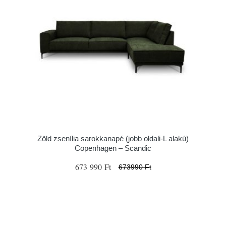
Zöld zsenília sarokkanapé (jobb oldali-L alakú)
Copenhagen – Scandic
673 990 Ft
673990 Ft