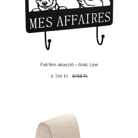
Fali fém akasztó – Antic Line
8 769 Ft
8769 Ft