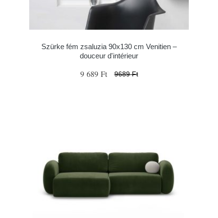
Szürke fém zsaluzia 90x130 cm Venitien –
douceur d'intérieur
9 689 Ft
9689 Ft