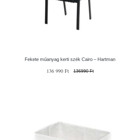
Fekete műanyag kerti szék Cairo – Hartman
136 990 Ft
136990 Ft