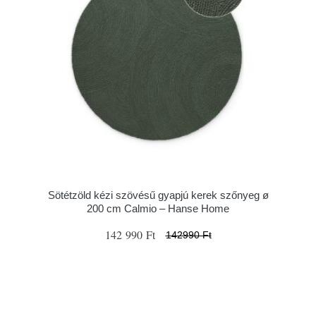
Sötétzöld kézi szövésű gyapjú kerek szőnyeg ø
200 cm Calmio – Hanse Home
142 990 Ft
142990 Ft