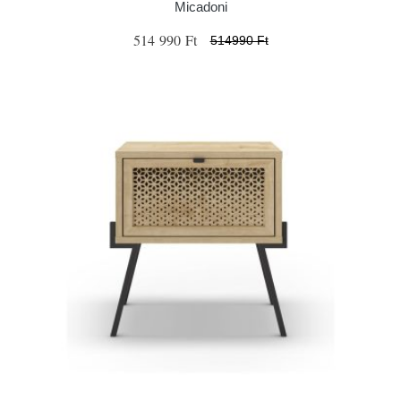
Micadoni
514 990 Ft
514990 Ft