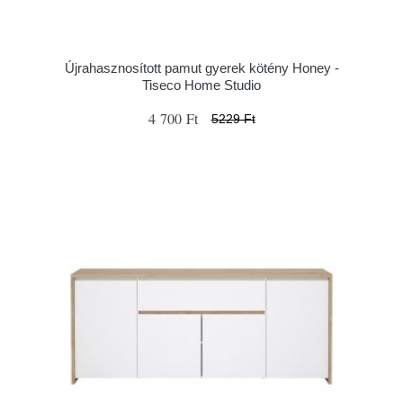
Újrahasznosított pamut gyerek kötény Honey -
Tiseco Home Studio
4 700 Ft
5229 Ft