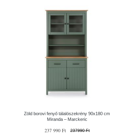
Zöld borovi fenyő tálalószekrény 90x180 cm
Miranda – Marckeric
237 990 Ft
237990 Ft