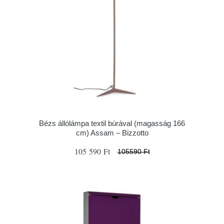
Bézs állólámpa textil búrával (magasság 166
cm) Assam – Bizzotto
105 590 Ft
105590 Ft