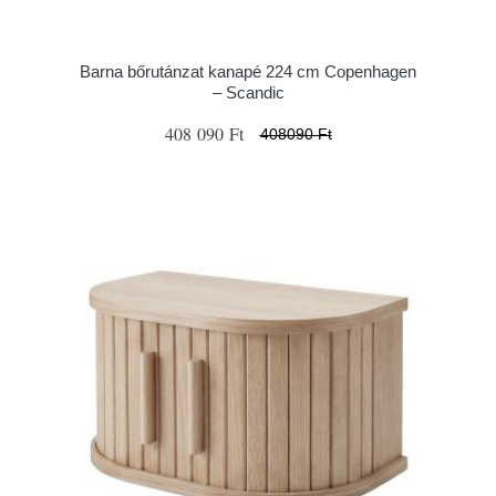
Barna bőrutánzat kanapé 224 cm Copenhagen
– Scandic
408 090 Ft
408090 Ft