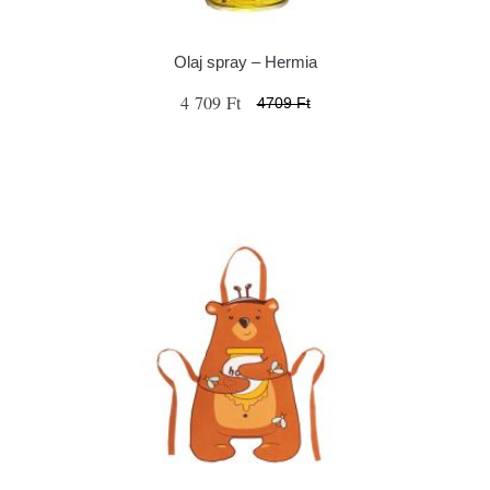
Olaj spray – Hermia
4 709 Ft
4709 Ft