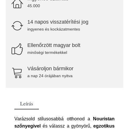
45.000
14 napos visszatérítési jog
ingyenes és kockázatmentes
Ellenőrzött magyar bolt
minőségi termékekkel
Vásároljon bármikor
a nap 24 órájában nyitva
Leírás
Varázsold stílusosabbá otthonod a
Nouristan
szőnyegivel
és válassz a gyönyörű,
egzotikus