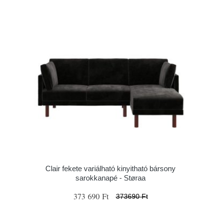
Clair fekete variálható kinyitható bársony
sarokkanapé - Støraa
373 690 Ft
373690 Ft