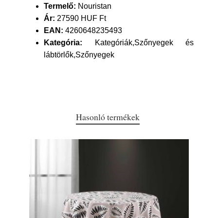
Termelő:
Nouristan
Ár:
27590 HUF Ft
EAN:
4260648235493
Kategória:
Kategóriák,Szőnyegek és
lábtörlők,Szőnyegek
Hasonló termékek