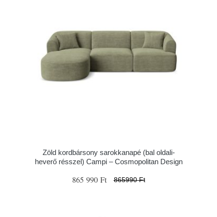
Zöld kordbársony sarokkanapé (bal oldali-
heverő résszel) Campi – Cosmopolitan Design
865 990 Ft
865990 Ft