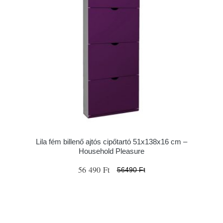
Lila fém billenő ajtós cipőtartó 51x138x16 cm –
Household Pleasure
56 490 Ft
56490 Ft