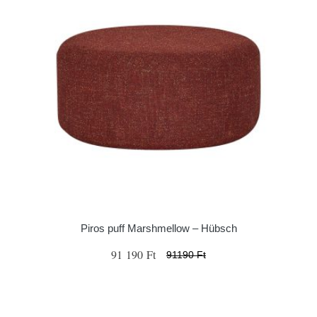
Piros puff Marshmellow – Hübsch
91 190 Ft
91190 Ft