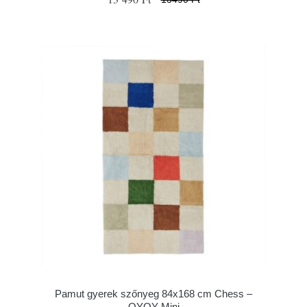
Pamut gyerek szőnyeg 84x168 cm Chess –
OYOY Mini