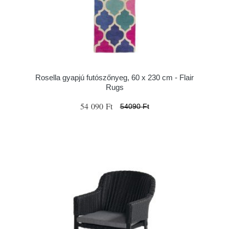
Rosella gyapjú futószőnyeg, 60 x 230 cm - Flair
Rugs
54 090 Ft
54090 Ft