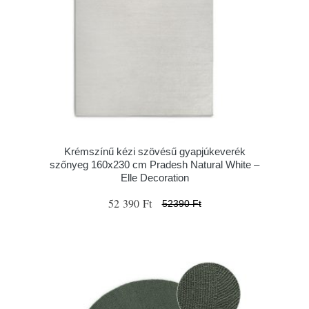
Krémszínű kézi szövésű gyapjúkeverék
szőnyeg 160x230 cm Pradesh Natural White –
Elle Decoration
52 390 Ft
52390 Ft