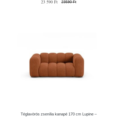
23 590 Ft
23590 Ft
Téglavörös zsenília kanapé 170 cm Lupine –