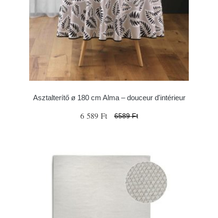
Asztalterítő ø 180 cm Alma – douceur d'intérieur
6 589 Ft
6589 Ft