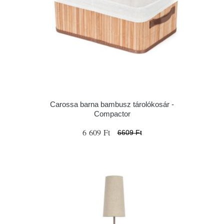
Carossa barna bambusz tárolókosár -
Compactor
6 609 Ft
6609 Ft