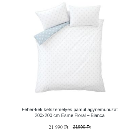
Fehér-kék kétszemélyes pamut ágyneműhuzat
200x200 cm Esme Floral – Bianca
21 990 Ft
21990 Ft