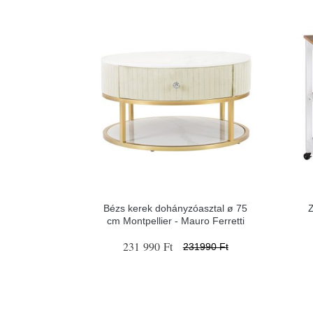
Bézs kerek dohányzóasztal ø 75
cm Montpellier - Mauro Ferretti
231 990 Ft
231990 Ft