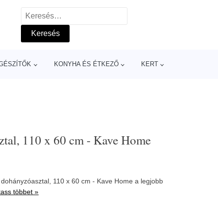
Keresés:
GÉSZÍTŐK
KONYHA ÉS ÉTKEZŐ
KERT
sztal, 110 x 60 cm - Kave Home
te dohányzóasztal, 110 x 60 cm - Kave Home a legjobb
ass többet »