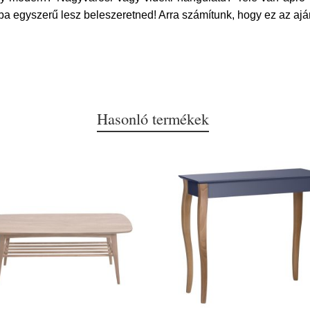
a egyszerű lesz beleszeretned! Arra számítunk, hogy ez az ajá
Hasonló termékek