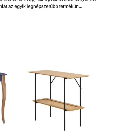
nlat az egyik legnépszerűbb termékün
...