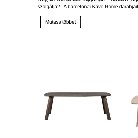
szolgálja? A barcelonai Kave Home darabjaib
Mutass többet