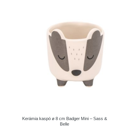
Kerámia kaspó ø 8 cm Badger Mini – Sass &
Belle