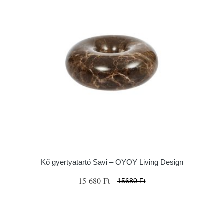
Kő gyertyatartó Savi – OYOY Living Design
15 680 Ft
15680 Ft