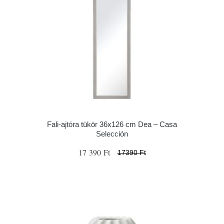
Fali-ajtóra tükör 36x126 cm Dea – Casa
Selección
17 390 Ft
17390 Ft