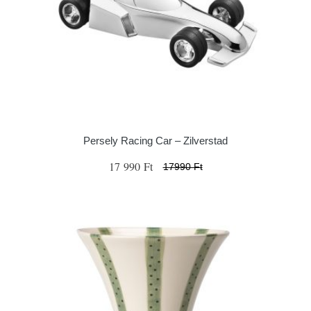
Persely Racing Car – Zilverstad
17 990 Ft
17990 Ft