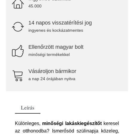
45.000
14 napos visszatérítési jog
ingyenes és kockázatmentes
Ellenőrzött magyar bolt
minőségi termékekkel
Vásároljon bármikor
a nap 24 órájában nyitva
Leírás
Különleges,
minőségi lakáskiegészítőt
keresel
az otthonodba? Ismerősöd szülinapja közeleg,