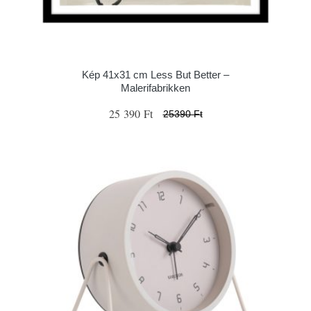
Kép 41x31 cm Less But Better –
Malerifabrikken
25 390 Ft
25390 Ft