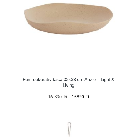
Fém dekoratív tálca 32x33 cm Anzio – Light &
Living
16 890 Ft
16890 Ft