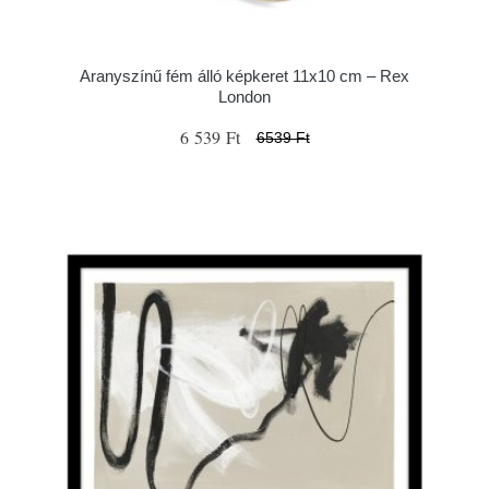
Aranyszínű fém álló képkeret 11x10 cm – Rex
London
6 539 Ft
6539 Ft