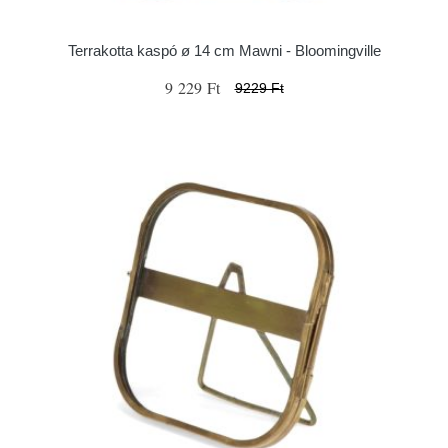
Terrakotta kaspó ø 14 cm Mawni - Bloomingville
9 229 Ft
9229 Ft