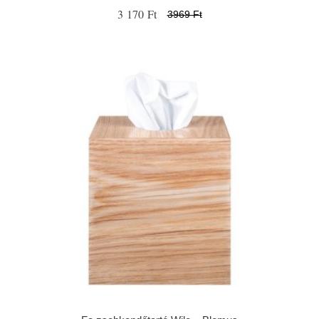
3 170 Ft
3969 Ft