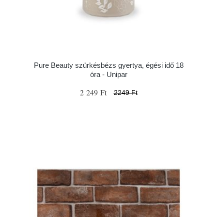
Pure Beauty szürkésbézs gyertya, égési idő 18
óra - Unipar
2 249 Ft
2249 Ft