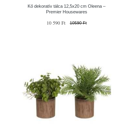
Kő dekoratív tálca 12,5x20 cm Oleena –
Premier Housewares
10 590 Ft
10590 Ft