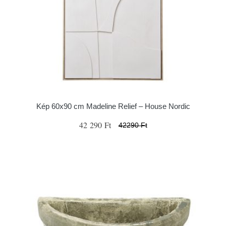
Kép 60x90 cm Madeline Relief – House Nordic
42 290 Ft
42290 Ft