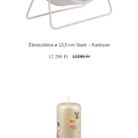
Ébresztőóra ø 13,5 cm Stark – Karlsson
12 290 Ft
12290 Ft