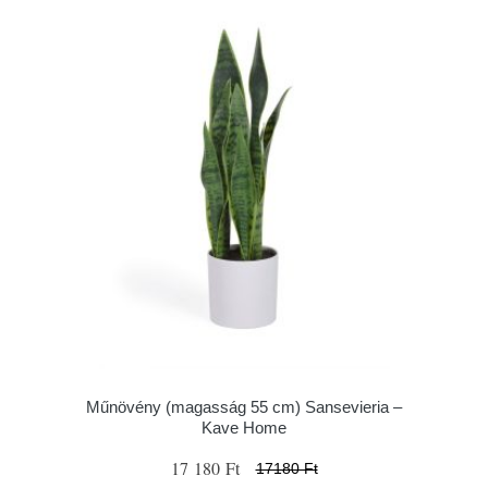
Műnövény (magasság 55 cm) Sansevieria –
Kave Home
17 180 Ft
17180 Ft