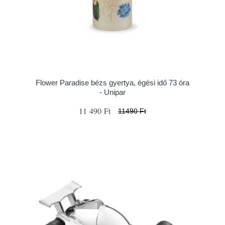
Flower Paradise bézs gyertya, égési idő 73 óra
- Unipar
11 490 Ft
11490 Ft