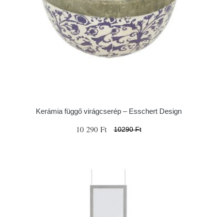
Kerámia függő virágcserép – Esschert Design
10 290 Ft
10290 Ft