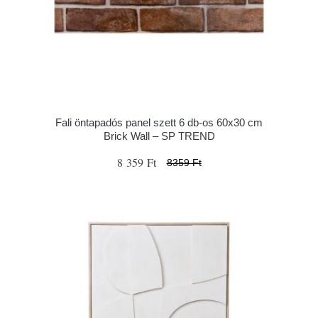
Fali öntapadós panel szett 6 db-os 60x30 cm
Brick Wall – SP TREND
8 359 Ft
8359 Ft