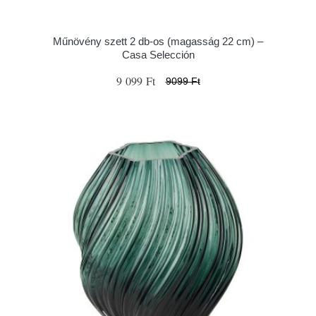
Műnövény szett 2 db-os (magasság 22 cm) –
Casa Selección
9 099 Ft
9099 Ft