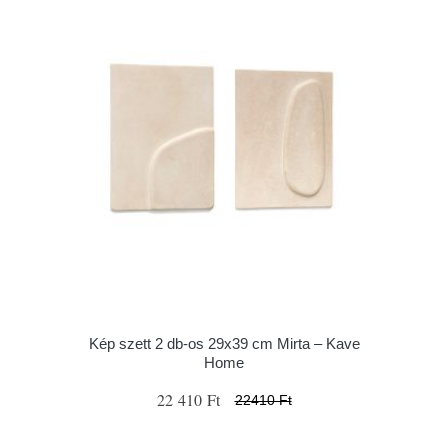
Kép szett 2 db-os 29x39 cm Mirta – Kave
Home
22 410 Ft
22410 Ft