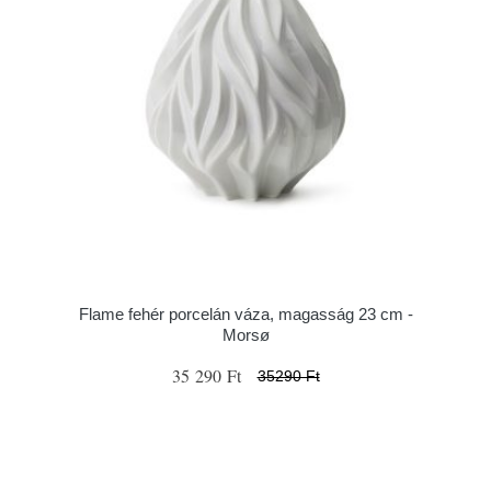
Flame fehér porcelán váza, magasság 23 cm -
Morsø
35 290 Ft
35290 Ft