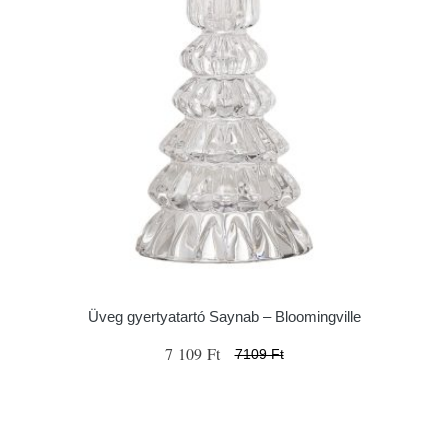
Üveg gyertyatartó Saynab – Bloomingville
7 109 Ft
7109 Ft