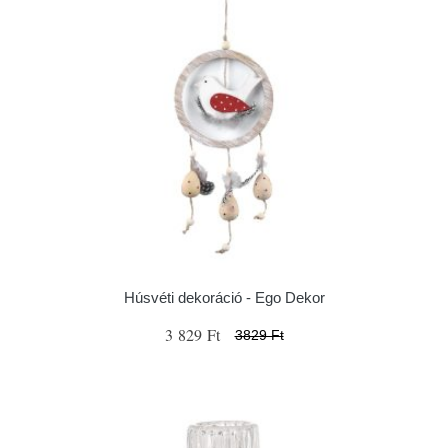
Húsvéti dekoráció - Ego Dekor
3 829 Ft
3829 Ft