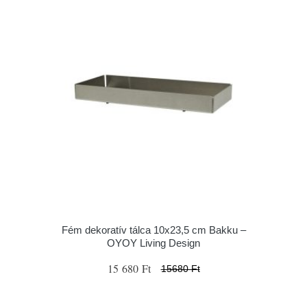
Fém dekoratív tálca 10x23,5 cm Bakku –
OYOY Living Design
15 680 Ft
15680 Ft