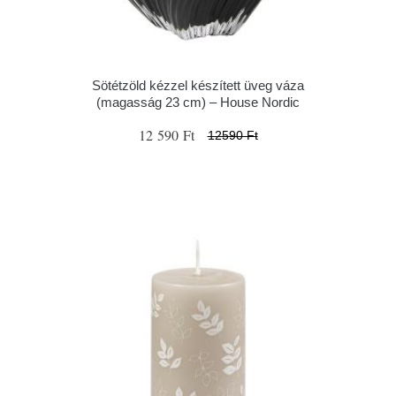
Sötétzöld kézzel készített üveg váza
(magasság 23 cm) – House Nordic
12 590 Ft
12590 Ft