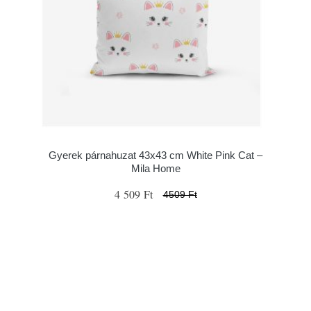
Gyerek párnahuzat 43x43 cm White Pink Cat –
Mila Home
4 509 Ft
4509 Ft