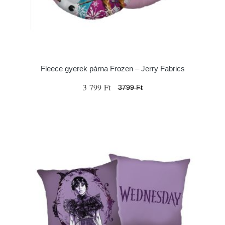
Fleece gyerek párna Frozen – Jerry Fabrics
3 799 Ft
3799 Ft