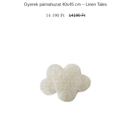
Gyerek párnahuzat 40x45 cm – Linen Tales
14 190 Ft
14190 Ft