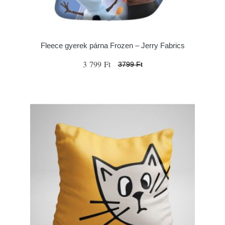
Fleece gyerek párna Frozen – Jerry Fabrics
3 799 Ft
3799 Ft