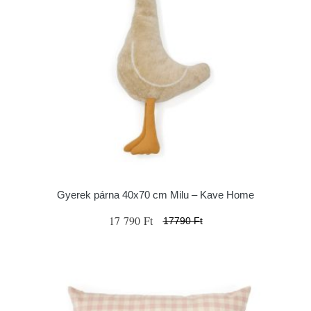
Gyerek párna 40x70 cm Milu – Kave Home
17 790 Ft
17790 Ft