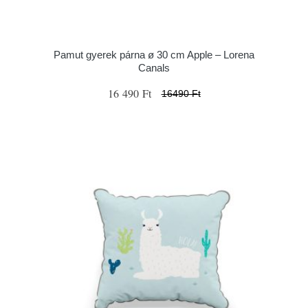
Pamut gyerek párna ø 30 cm Apple – Lorena
Canals
16 490 Ft
16490 Ft