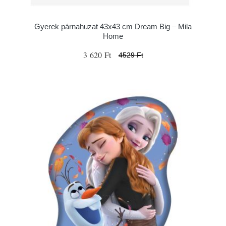
Gyerek párnahuzat 43x43 cm Dream Big – Mila
Home
3 620 Ft
4529 Ft