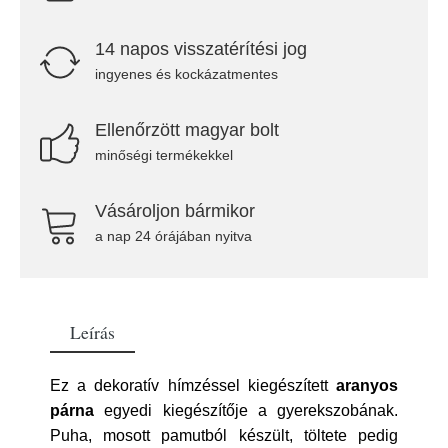
14 napos visszatérítési jog
ingyenes és kockázatmentes
Ellenőrzött magyar bolt
minőségi termékekkel
Vásároljon bármikor
a nap 24 órájában nyitva
Leírás
Ez a dekoratív hímzéssel kiegészített
aranyos
párna
egyedi kiegészítője a gyerekszobának.
Puha, mosott pamutból készült, töltete pedig