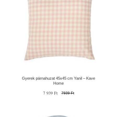
Gyerek párnahuzat 45x45 cm Yanil – Kave
Home
7 939 Ft
7939 Ft