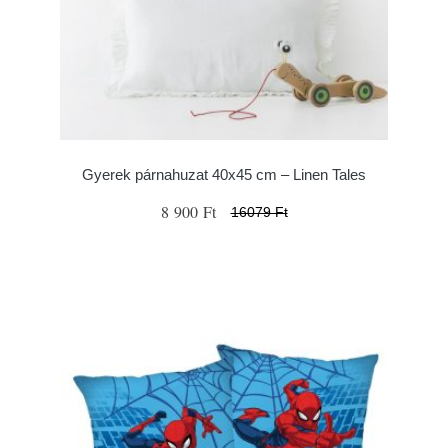
Gyerek párnahuzat 40x45 cm – Linen Tales
8 900 Ft
16079 Ft