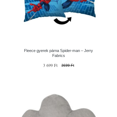
Fleece gyerek párna Spider-man – Jerry
Fabrics
3 699 Ft
3699 Ft