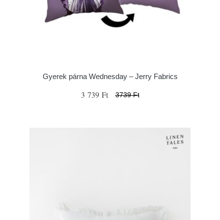
Gyerek párna Wednesday – Jerry Fabrics
3 739 Ft
3739 Ft