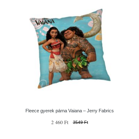
Fleece gyerek párna Vaiana – Jerry Fabrics
2 460 Ft
3549 Ft