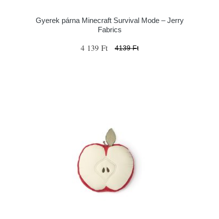
Gyerek párna Minecraft Survival Mode – Jerry
Fabrics
4 139 Ft
4139 Ft