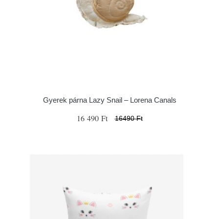
Gyerek párna Lazy Snail – Lorena Canals
16 490 Ft
16490 Ft