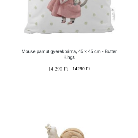
Mouse pamut gyerekpárna, 45 x 45 cm - Butter
Kings
14 290 Ft
14290 Ft