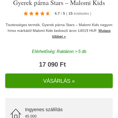
Gyerek párna Stars – Malomi Kids
4.7
/
5
(
15
értékelés
)
Tisztességes termék, Gyerek párna Stars – Malomi Kids nagyon
híres márkától
Malomi Kids
kedvező áron 14019 HUF.
Mutass
többet »
Elérhetőség: Raktáron > 5 db
17 090 Ft
VÁSÁRLÁS »
Ingyenes szállítás
45.000