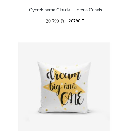
Gyerek párna Clouds – Lorena Canals
20 790 Ft
20790 Ft