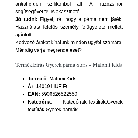
antiallergén szilikonból áll. A húzózsinór
segítségével fel is akasztható.
Jó tudni:
Figyelj rá, hogy a párna nem játék.
Használata felelős személy felügyelete mellett
ajánlott.
Kedvező árakat kínálunk minden ügyfél számára.
Már alig várja megrendelését?
Termékleírás Gyerek párna Stars – Malomi Kids
Termelő:
Malomi Kids
Ár:
14019 HUF Ft
EAN:
5906526522550
Kategória:
Kategóriák,Textíliák,Gyerek
textíliák,Gyerek párnák