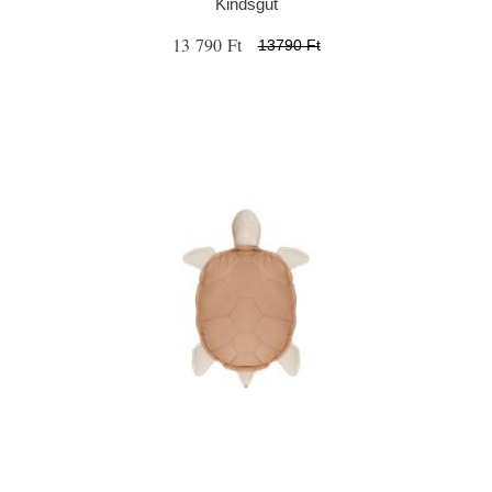
Kindsgut
13 790 Ft
13790 Ft