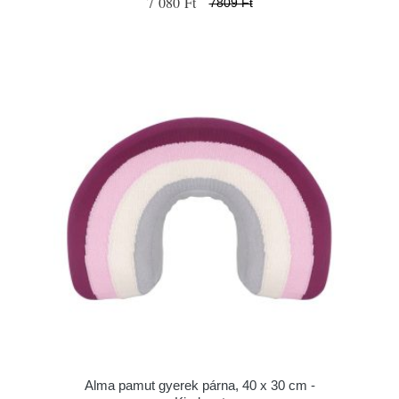
7 080 Ft
7809 Ft
Alma pamut gyerek párna, 40 x 30 cm -