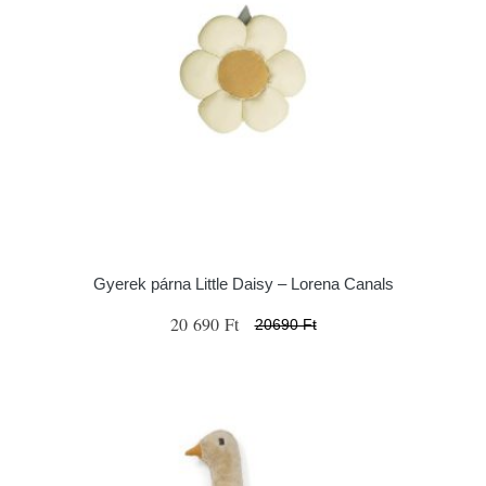
Gyerek párna Little Daisy – Lorena Canals
20 690 Ft
20690 Ft