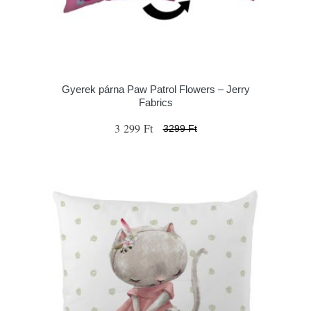
Gyerek párna Paw Patrol Flowers – Jerry
Fabrics
3 299 Ft
3299 Ft