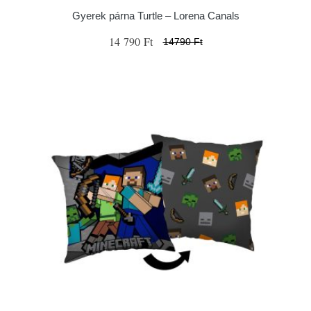
Gyerek párna Turtle – Lorena Canals
14 790 Ft
14790 Ft