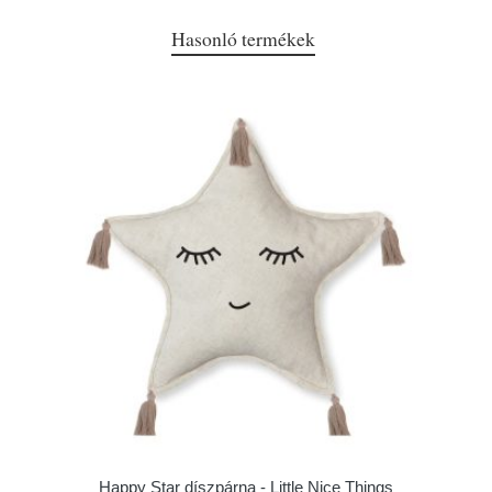
Hasonló termékek
Happy Star díszpárna - Little Nice Things