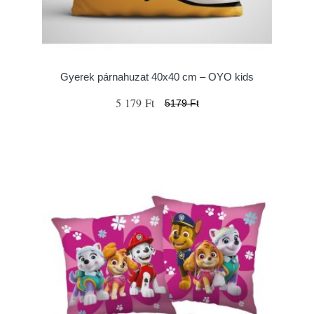
Gyerek párnahuzat 40x40 cm – OYO kids
5 179 Ft
5179 Ft