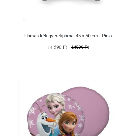
Llamas kék gyerekpárna, 45 x 50 cm - Pinio
14 590 Ft
14590 Ft