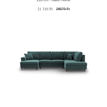
21 310 Ft
28570 Ft