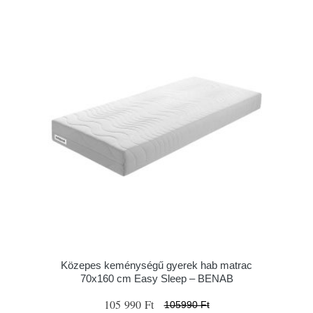
Közepes keménységű gyerek hab matrac
70x160 cm Easy Sleep – BENAB
105 990 Ft
105990 Ft