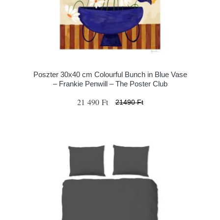
Poszter 30x40 cm Colourful Bunch in Blue Vase
– Frankie Penwill – The Poster Club
21 490 Ft
21490 Ft