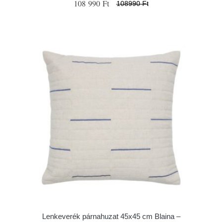
108 990 Ft
108990 Ft
Lenkeverék párnahuzat 45x45 cm Blaina –