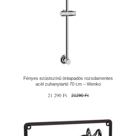
Fényes ezüstszínű öntapadós rozsdamentes
acél zuhanytartó 70 cm – Wenko
21 290 Ft
21290 Ft