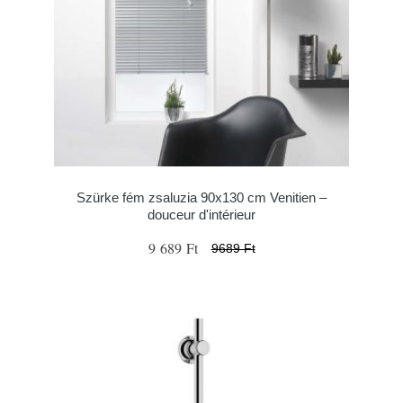
Szürke fém zsaluzia 90x130 cm Venitien –
douceur d'intérieur
9 689 Ft
9689 Ft