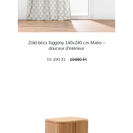
Zöld-bézs függöny 140x240 cm Maho –
douceur d'intérieur
10 490 Ft
10490 Ft