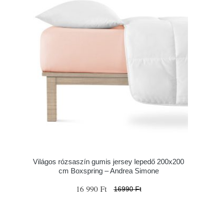
Világos rózsaszín gumis jersey lepedő 200x200
cm Boxspring – Andrea Simone
16 990 Ft
16990 Ft