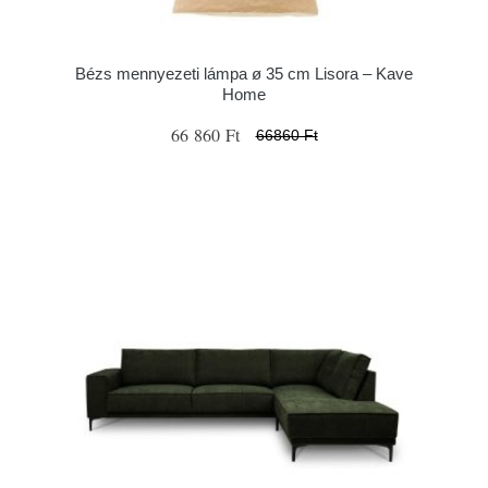
Bézs mennyezeti lámpa ø 35 cm Lisora – Kave
Home
66 860 Ft
66860 Ft