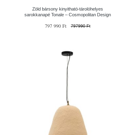
Zöld bársony kinyitható-tárolóhelyes
sarokkanapé Tonale – Cosmopolitan Design
797 990 Ft
797990 Ft