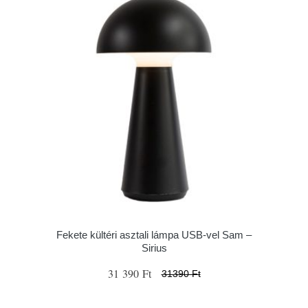
Fekete kültéri asztali lámpa USB-vel Sam –
Sirius
31 390 Ft
31390 Ft