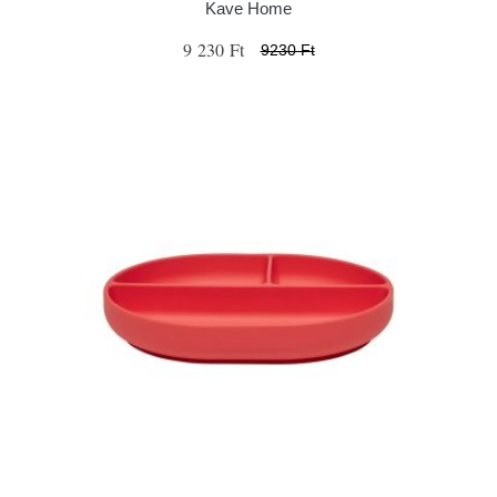
Kave Home
9 230 Ft
9230 Ft