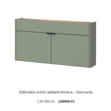
Zöld-natúr színű cipőtartó Ameca – Germania
139 990 Ft
139990 Ft