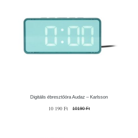
Digitális ébresztőóra Audaz – Karlsson
10 190 Ft
10190 Ft