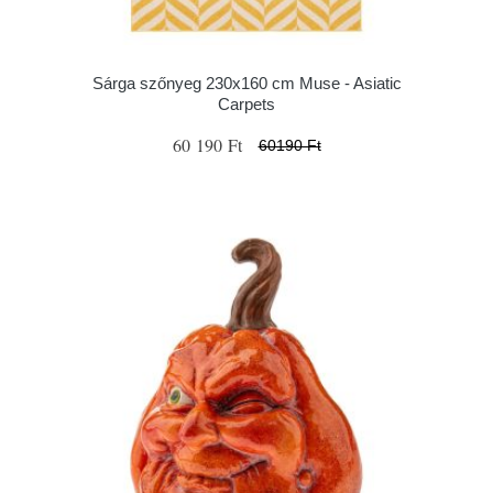
Sárga szőnyeg 230x160 cm Muse - Asiatic
Carpets
60 190 Ft
60190 Ft