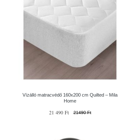
Vízálló matracvédő 160x200 cm Quilted – Mila
Home
21 490 Ft
21490 Ft