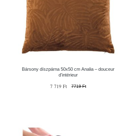
Bársony díszpárna 50x50 cm Analia – douceur
d'intérieur
7 719 Ft
7719 Ft