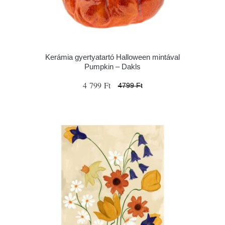
Kerámia gyertyatartó Halloween mintával
Pumpkin – Dakls
4 799 Ft
4799 Ft