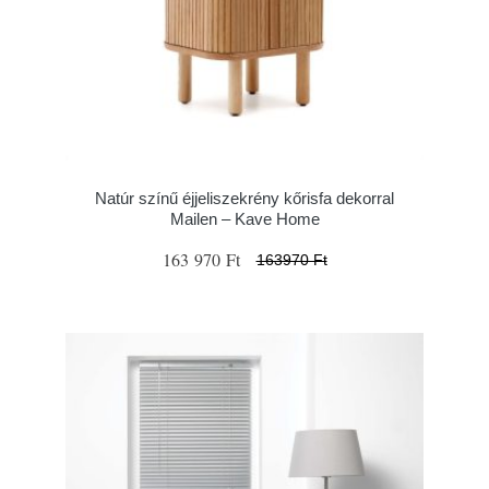
Natúr színű éjjeliszekrény kőrisfa dekorral
Mailen – Kave Home
163 970 Ft
163970 Ft