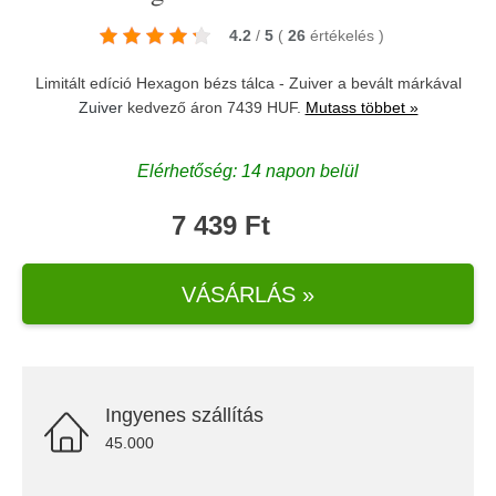
4.2
/
5
(
26
értékelés
)
Limitált edíció Hexagon bézs tálca - Zuiver a bevált márkával
Zuiver
kedvező áron 7439 HUF.
Mutass többet »
Elérhetőség: 14 napon belül
7 439 Ft
VÁSÁRLÁS »
Ingyenes szállítás
45.000