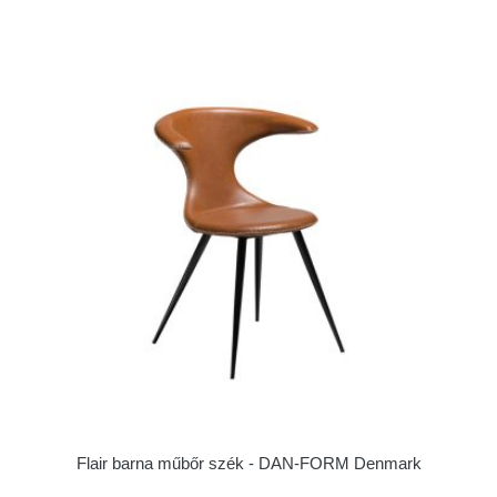
Flair barna műbőr szék - ​​​​​DAN-FORM Denmark