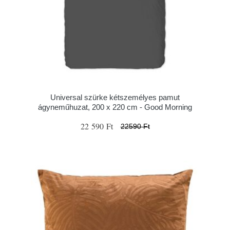
Universal szürke kétszemélyes pamut
ágyneműhuzat, 200 x 220 cm - Good Morning
22 590 Ft
22590 Ft