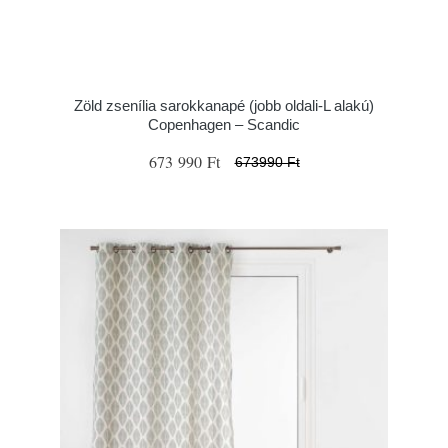
Zöld zsenília sarokkanapé (jobb oldali-L alakú)
Copenhagen – Scandic
673 990 Ft
673990 Ft