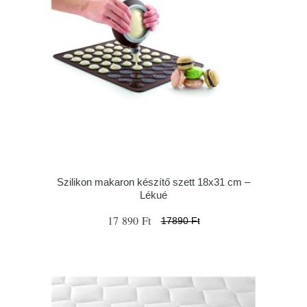
Szilikon makaron készítő szett 18x31 cm –
Lékué
17 890 Ft
17890 Ft