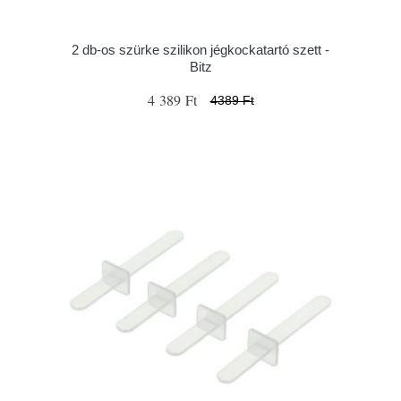
2 db-os szürke szilikon jégkockatartó szett -
Bitz
4 389 Ft
4389 Ft