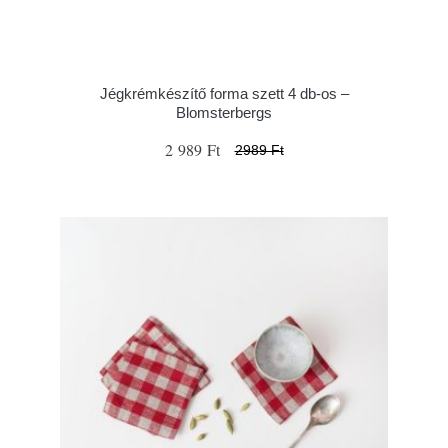
Jégkrémkészítő forma szett 4 db-os –
Blomsterbergs
2 989 Ft
2989 Ft