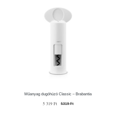
Műanyag dugóhúzó Classic – Brabantia
5 319 Ft
5319 Ft