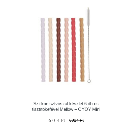
Szilikon szívószál készlet 6 db-os
tisztítókefével Mellow – OYOY Mini
6 014 Ft
6014 Ft