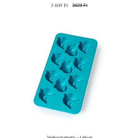
3 609 Ft
3609 Ft
Jégkockatartó – Lékué