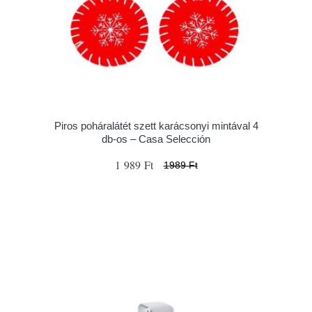
Piros poháralátét szett karácsonyi mintával 4
db-os – Casa Selección
1 989 Ft
1989 Ft