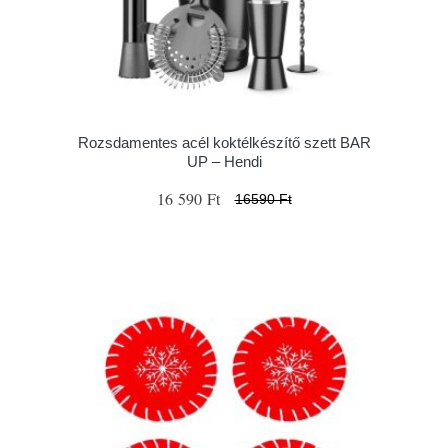
Rozsdamentes acél koktélkészítő szett BAR
UP – Hendi
16 590 Ft
16590 Ft