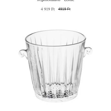
4 919 Ft
4919 Ft