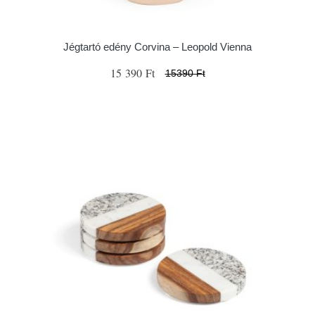
Jégtartó edény Corvina – Leopold Vienna
15 390 Ft
15390 Ft