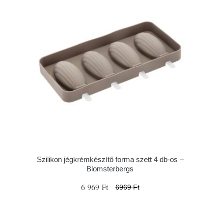
Szilikon jégkrémkészítő forma szett 4 db-os –
Blomsterbergs
6 969 Ft
6969 Ft