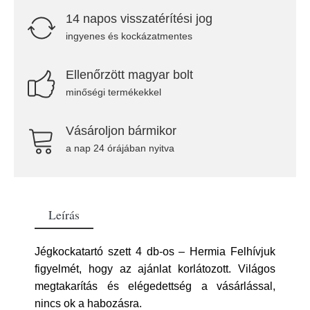
14 napos visszatérítési jog
ingyenes és kockázatmentes
Ellenőrzött magyar bolt
minőségi termékekkel
Vásároljon bármikor
a nap 24 órájában nyitva
Leírás
Jégkockatartó szett 4 db-os – Hermia Felhívjuk
figyelmét, hogy az ajánlat korlátozott. Világos
megtakarítás és elégedettség a vásárlással,
nincs ok a habozásra.