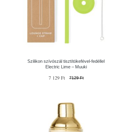
Szilikon szívószál tisztítókefével-fedéllel
Electric Lime – Muuki
7 129 Ft
7129 Ft