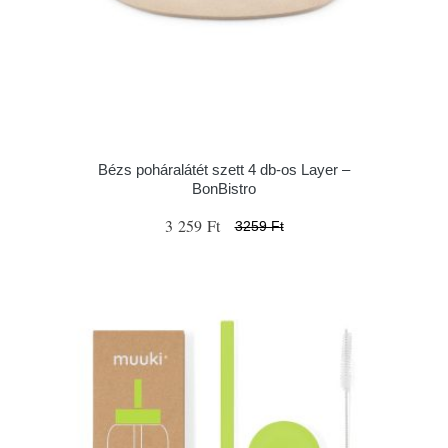
Bézs poháralátét szett 4 db-os Layer –
BonBistro
3 259 Ft
3259 Ft