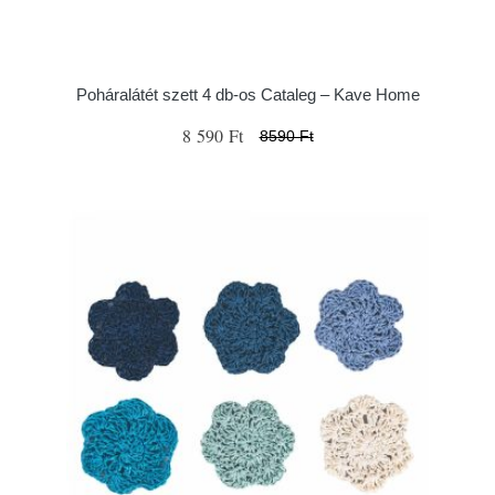
Poháralátét szett 4 db-os Cataleg – Kave Home
8 590 Ft
8590 Ft