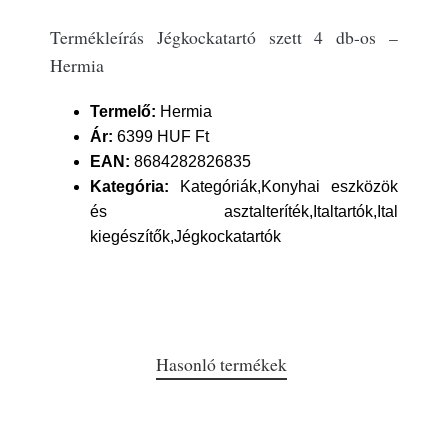
Termékleírás Jégkockatartó szett 4 db-os –
Hermia
Termelő:
Hermia
Ár:
6399 HUF Ft
EAN:
8684282826835
Kategória:
Kategóriák,Konyhai eszközök
és asztalteríték,Italtartók,Ital
kiegészítők,Jégkockatartók
Hasonló termékek