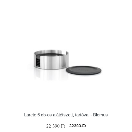
Lareto 6 db-os alátétszett, tartóval - Blomus
22 390 Ft
22390 Ft