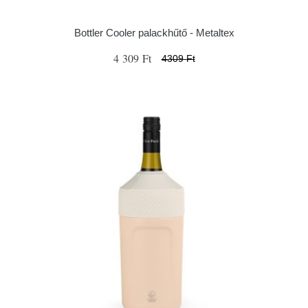
Bottler Cooler palackhűtő - Metaltex
4 309 Ft
4309 Ft