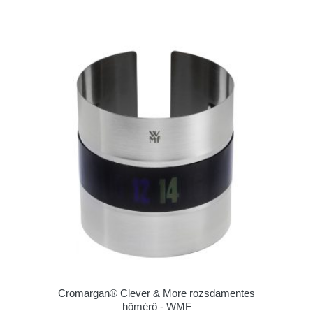
Cromargan® Clever & More rozsdamentes
hőmérő - WMF