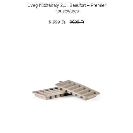
Üveg hűtőtartály 2,1 l Beaufort – Premier
Housewares
9 999 Ft
9999 Ft