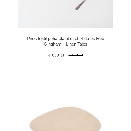
Piros textil poháralátét szett 4 db-os Red
Gingham – Linen Tales
4 080 Ft
6739 Ft