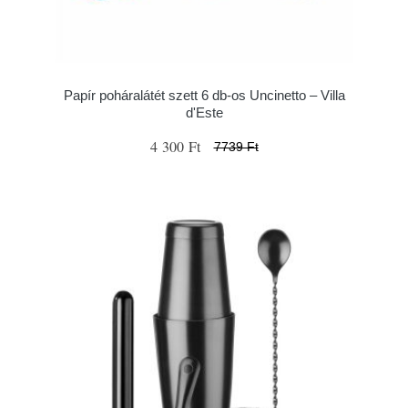
Papír poháralátét szett 6 db-os Uncinetto – Villa
d'Este
4 300 Ft
7739 Ft