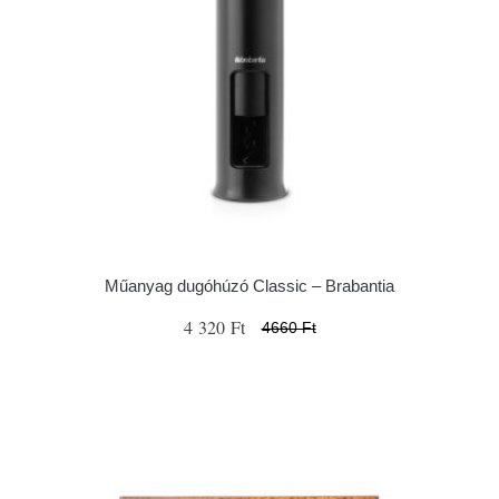
Műanyag dugóhúzó Classic – Brabantia
4 320 Ft
4660 Ft