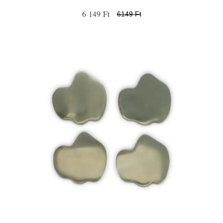
6 149 Ft
6149 Ft