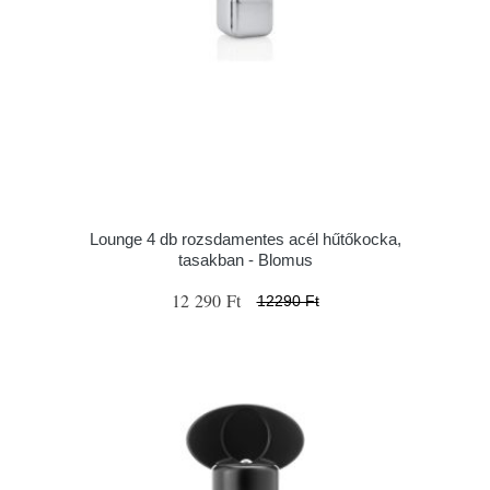
Lounge 4 db rozsdamentes acél hűtőkocka,
tasakban - Blomus
12 290 Ft
12290 Ft