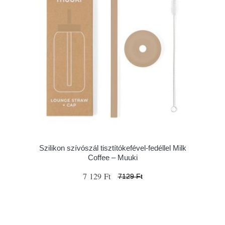
Szilikon szívószál tisztítókefével-fedéllel Milk
Coffee – Muuki
7 129 Ft
7129 Ft