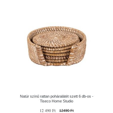
Natúr színű rattan poháralátét szett 6 db-os -
Tiseco Home Studio
12 490 Ft
12490 Ft