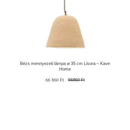
Bézs mennyezeti lámpa ø 35 cm Lisora – Kave
Home
66 860 Ft
66860 Ft