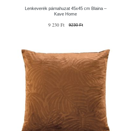
Lenkeverék párnahuzat 45x45 cm Blaina –
Kave Home
9 230 Ft
9230 Ft