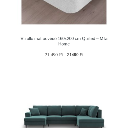
Vízálló matracvédő 160x200 cm Quilted – Mila
Home
21 490 Ft
21490 Ft