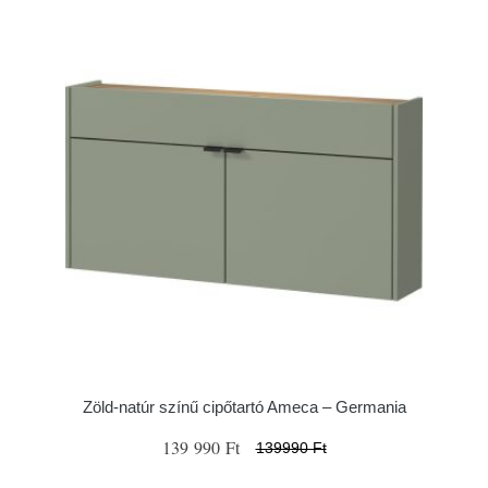
Zöld-natúr színű cipőtartó Ameca – Germania
139 990 Ft
139990 Ft