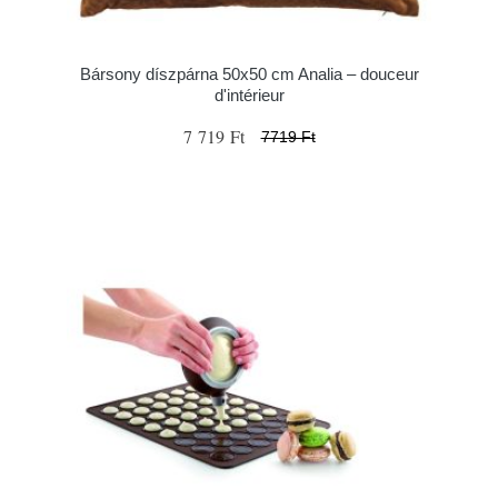
Bársony díszpárna 50x50 cm Analia – douceur
d'intérieur
7 719 Ft
7719 Ft