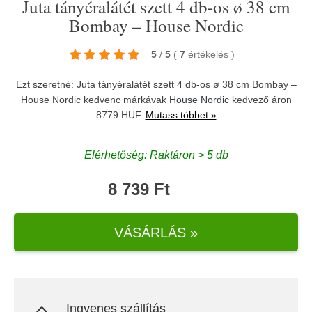
Juta tányéralátét szett 4 db-os ø 38 cm
Bombay – House Nordic
5
/
5
(
7
értékelés
)
Ezt szeretné: Juta tányéralátét szett 4 db-os ø 38 cm Bombay –
House Nordic kedvenc márkávak
House Nordic
kedvező áron
8779 HUF.
Mutass többet »
Elérhetőség: Raktáron > 5 db
8 739 Ft
VÁSÁRLÁS »
Ingyenes szállítás