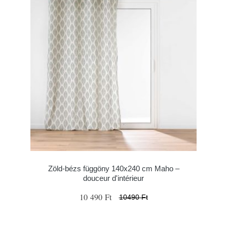
Zöld-bézs függöny 140x240 cm Maho –
douceur d'intérieur
10 490 Ft
10490 Ft