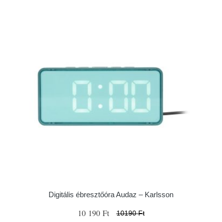
Digitális ébresztőóra Audaz – Karlsson
10 190 Ft
10190 Ft