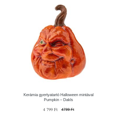
Kerámia gyertyatartó Halloween mintával
Pumpkin – Dakls
4 799 Ft
4799 Ft