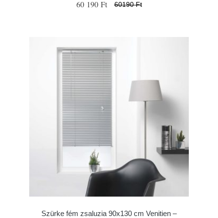
60 190 Ft
60190 Ft
Szürke fém zsaluzia 90x130 cm Venitien –