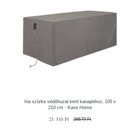
Iria szürke védőhuzat kerti kanapéhoz, 105 x
210 cm - Kave Home
21 310 Ft
28570 Ft