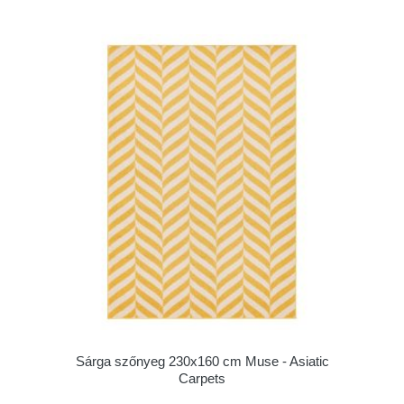
Sárga szőnyeg 230x160 cm Muse - Asiatic
Carpets