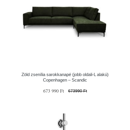
Zöld zsenília sarokkanapé (jobb oldali-L alakú)
Copenhagen – Scandic
673 990 Ft
673990 Ft