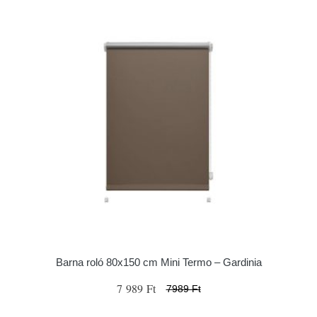
Barna roló 80x150 cm Mini Termo – Gardinia
7 989 Ft
7989 Ft