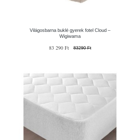
Világosbarna buklé gyerek fotel Cloud –
Wigiwama
83 290 Ft
83290 Ft