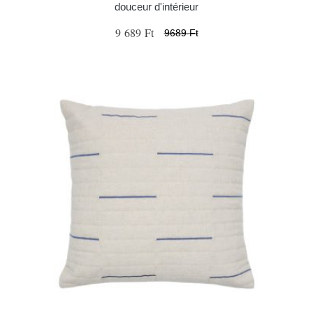
douceur d'intérieur
9 689 Ft
9689 Ft