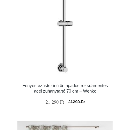
Fényes ezüstszínű öntapadós rozsdamentes
acél zuhanytartó 70 cm – Wenko
21 290 Ft
21290 Ft