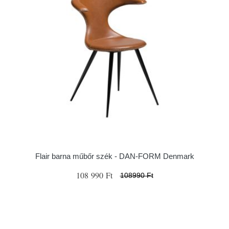
Flair barna műbőr szék - ​​​​​DAN-FORM Denmark
108 990 Ft
108990 Ft