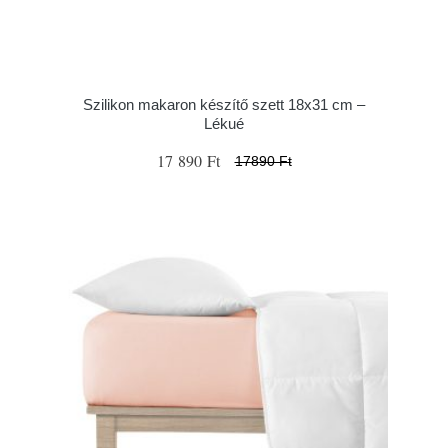
Szilikon makaron készítő szett 18x31 cm –
Lékué
17 890 Ft
17890 Ft