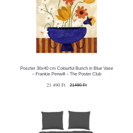
Poszter 30x40 cm Colourful Bunch in Blue Vase
– Frankie Penwill – The Poster Club
21 490 Ft
21490 Ft