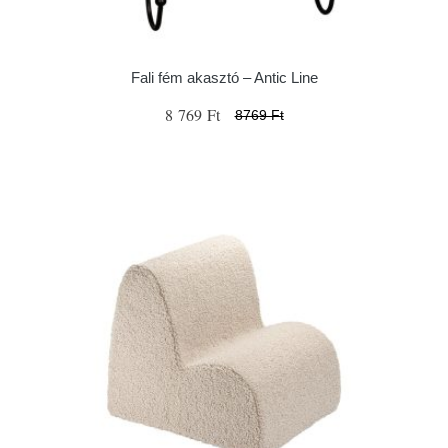
Fali fém akasztó – Antic Line
8 769 Ft
8769 Ft