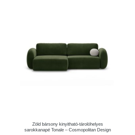
Zöld bársony kinyitható-tárolóhelyes
sarokkanapé Tonale – Cosmopolitan Design