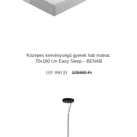
Közepes keménységű gyerek hab matrac
70x160 cm Easy Sleep – BENAB
105 990 Ft
105990 Ft