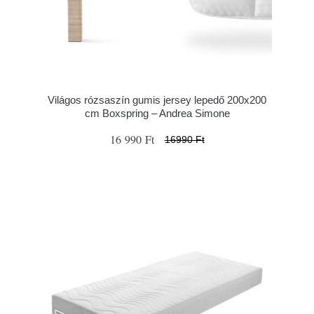
Világos rózsaszín gumis jersey lepedő 200x200
cm Boxspring – Andrea Simone
16 990 Ft
16990 Ft