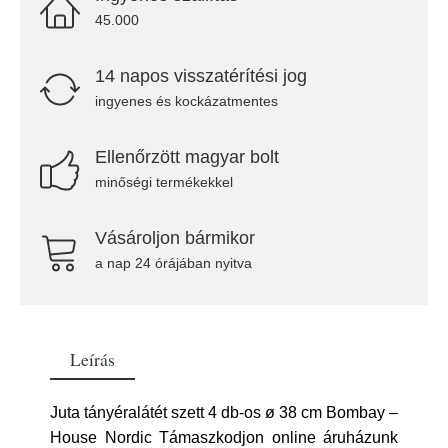
45.000
14 napos visszatérítési jog
ingyenes és kockázatmentes
Ellenőrzött magyar bolt
minőségi termékekkel
Vásároljon bármikor
a nap 24 órájában nyitva
Leírás
Juta tányéralátét szett 4 db-os ø 38 cm Bombay –
House Nordic Támaszkodjon online áruházunk