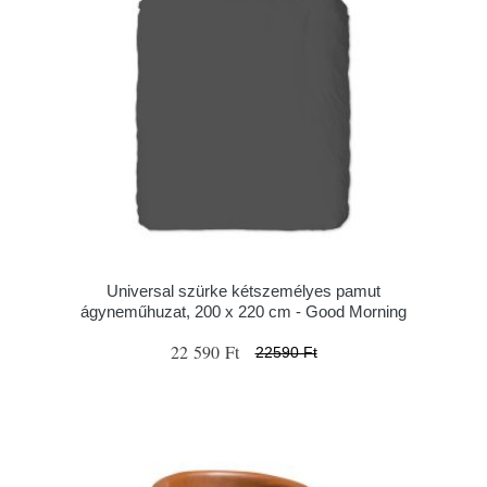
Universal szürke kétszemélyes pamut
ágyneműhuzat, 200 x 220 cm - Good Morning
22 590 Ft
22590 Ft