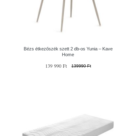
Bézs étkezőszék szett 2 db-os Yunia – Kave
Home
139 990 Ft
139990 Ft