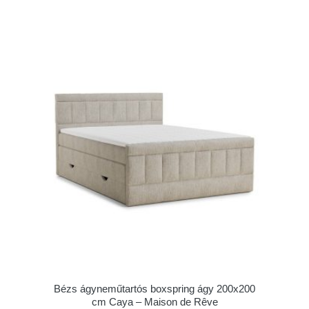
Bézs ágyneműtartós boxspring ágy 200x200
cm Caya – Maison de Rêve