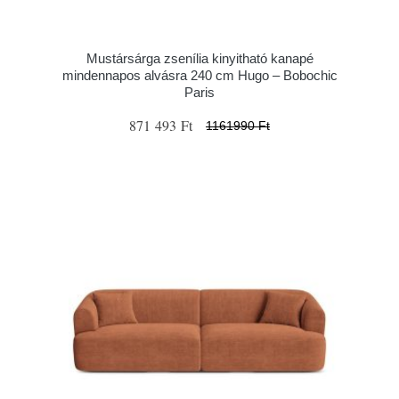
Mustársárga zsenília kinyitható kanapé
mindennapos alvásra 240 cm Hugo – Bobochic
Paris
871 493 Ft
1161990 Ft