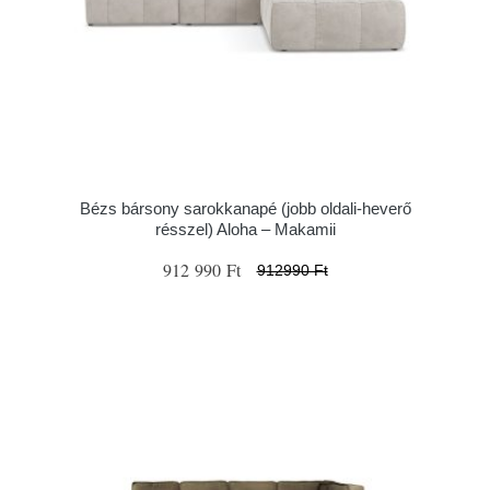
Bézs bársony sarokkanapé (jobb oldali-heverő
résszel) Aloha – Makamii
912 990 Ft
912990 Ft