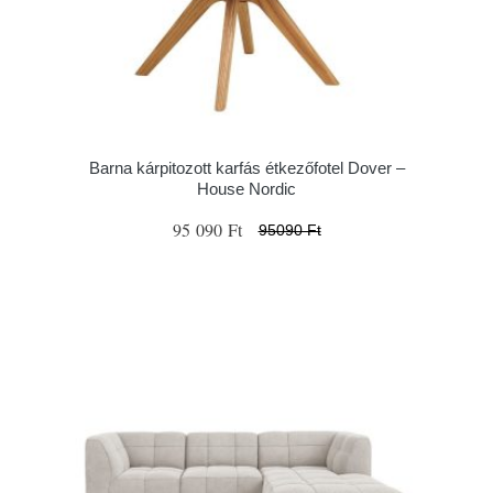
Barna kárpitozott karfás étkezőfotel Dover –
House Nordic
95 090 Ft
95090 Ft