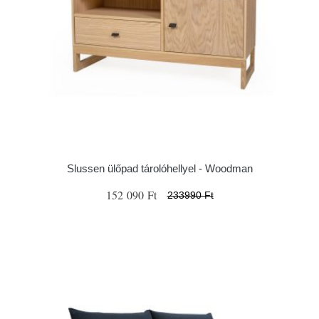
Slussen ülőpad tárolóhellyel - Woodman
152 090 Ft
233990 Ft