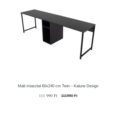
Matt íróasztal 60x240 cm Twin – Kalune Design
111 990 Ft
111990 Ft