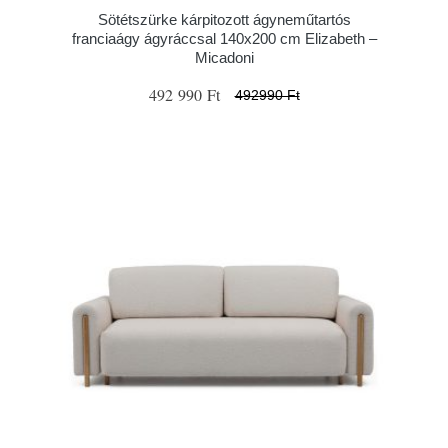
Sötétszürke kárpitozott ágyneműtartós
franciaágy ágyráccsal 140x200 cm Elizabeth –
Micadoni
492 990 Ft
492990 Ft