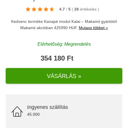
4.7
/
5
(
26
értékelés
)
Kedvenc terméke Kanapé modul Kalai – Makamii gyártótól
Makamii
akcióban 425990 HUF.
Mutass többet »
Elérhetőség: Megrendelés
354 180 Ft
VÁSÁRLÁS »
Ingyenes szállítás
45.000