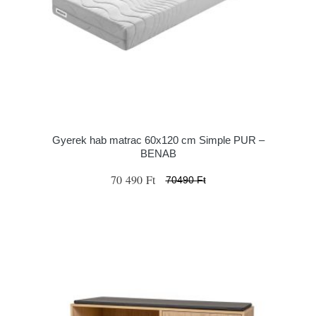
Gyerek hab matrac 60x120 cm Simple PUR –
BENAB
70 490 Ft
70490 Ft