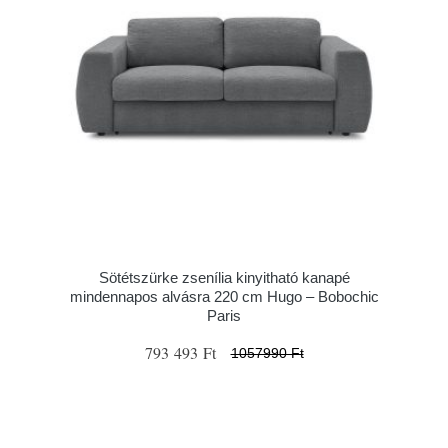
Sötétszürke zsenília kinyitható kanapé
mindennapos alvásra 220 cm Hugo – Bobochic
Paris
793 493 Ft
1057990 Ft