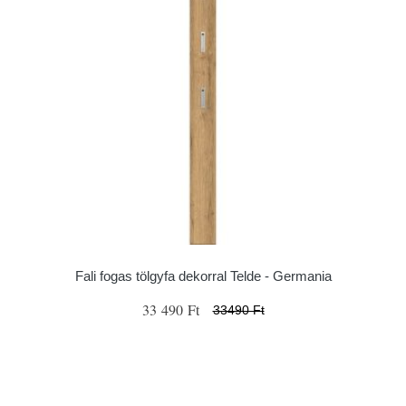
Fali fogas tölgyfa dekorral Telde - Germania
33 490 Ft
33490 Ft