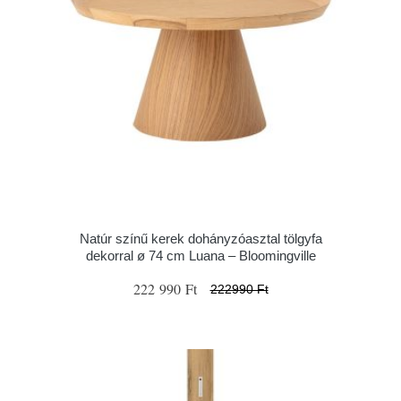
Natúr színű kerek dohányzóasztal tölgyfa
dekorral ø 74 cm Luana – Bloomingville
222 990 Ft
222990 Ft