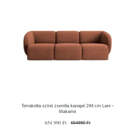
Terrakotta színű zsenília kanapé 244 cm Lani –
Makamii
654 990 Ft
654990 Ft