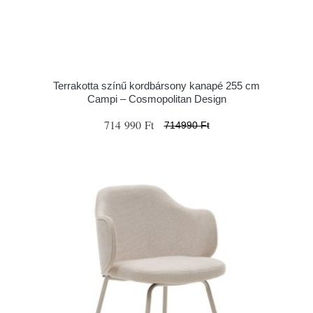
Terrakotta színű kordbársony kanapé 255 cm
Campi – Cosmopolitan Design
714 990 Ft
714990 Ft