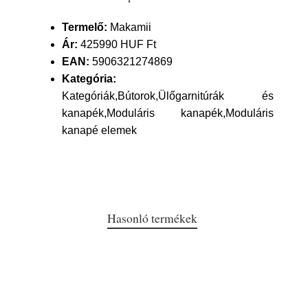
Termelő:
Makamii
Ár:
425990 HUF Ft
EAN:
5906321274869
Kategória:
Kategóriák,Bútorok,Ülőgarnitúrák és
kanapék,Moduláris kanapék,Moduláris
kanapé elemek
Hasonló termékek