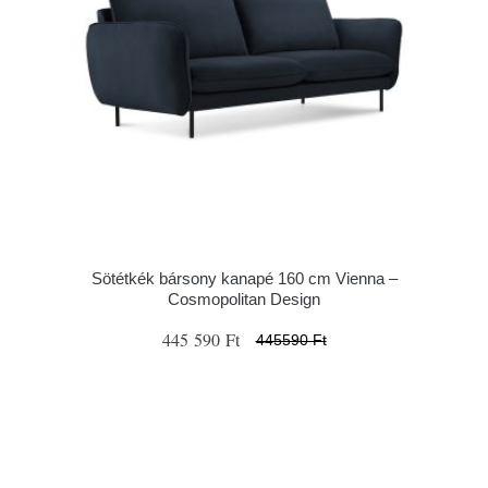
Sötétkék bársony kanapé 160 cm Vienna –
Cosmopolitan Design
445 590 Ft
445590 Ft