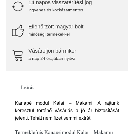
14 napos visszatérítési jog
ingyenes és kockázatmentes
Ellenőrzött magyar bolt
minőségi termékekkel
Vásároljon bármikor
a nap 24 órájában nyitva
Leírás
Kanapé modul Kalai – Makamii A rajtunk
keresztül történő vásárlás a jó ár biztosítását
jelenti. Tehát nem fizet semmi extrát!
Termékleírás Kanapé modul Kalai – Makamii