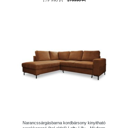
Narancssárgásbarna kordbársony kinyitható