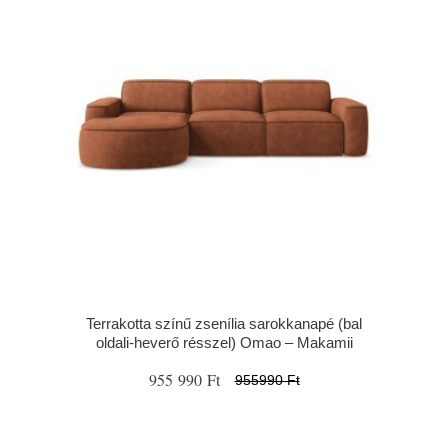
Terrakotta színű zsenília sarokkanapé (bal
oldali-heverő résszel) Omao – Makamii
955 990 Ft
955990 Ft