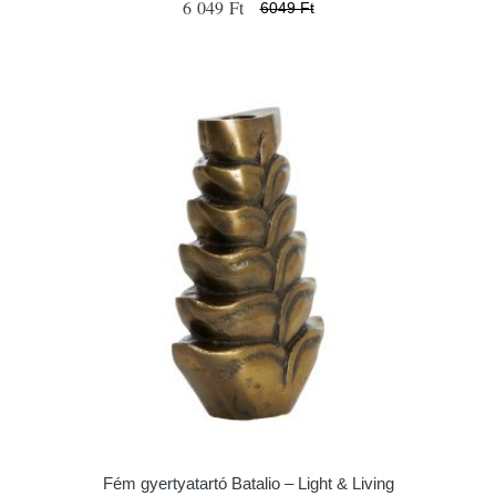
6 049 Ft
6049 Ft
Fém gyertyatartó Batalio – Light & Living