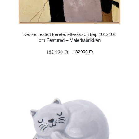
Kézzel festett keretezett-vászon kép 101x101
cm Featured – Malerifabrikken
182 990 Ft
182990 Ft