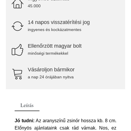
45.000
14 napos visszatérítési jog
ingyenes és kockázatmentes
Ellenőrzött magyar bolt
minőségi termékekkel
Vásároljon bármikor
a nap 24 órájában nyitva
Leírás
Jó tudni:
Az aranyszínű zsinór hossza kb. 8 cm.
Előnyös ajánlataink csak rád várnak. Nos, ez