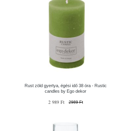
Rust zöld gyertya, égési idő 38 óra - Rustic
candles by Ego dekor
2 989 Ft
2989 Ft