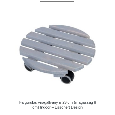
Fa gurulós virágállvány ø 29 cm (magasság 8
cm) Indoor – Esschert Design