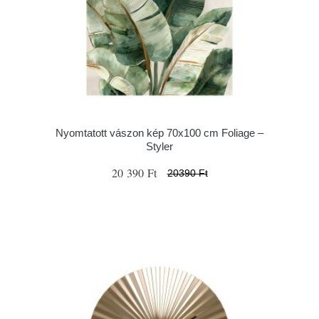
Nyomtatott vászon kép 70x100 cm Foliage –
Styler
20 390 Ft
20390 Ft