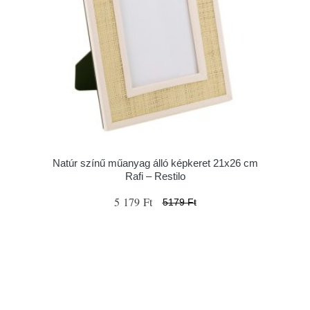
Natúr színű műanyag álló képkeret 21x26 cm
Rafi – Restilo
5 179 Ft
5179 Ft