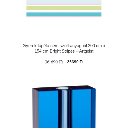
Gyerek tapéta nem szőtt anyagból 200 cm x
154 cm Bright Stripes – Artgeist
36 690 Ft
36690 Ft