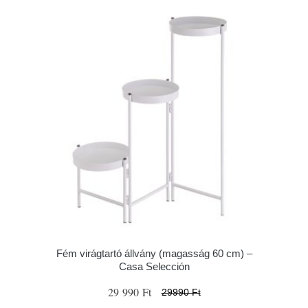
Fém virágtartó állvány (magasság 60 cm) –
Casa Selección
29 990 Ft
29990 Ft