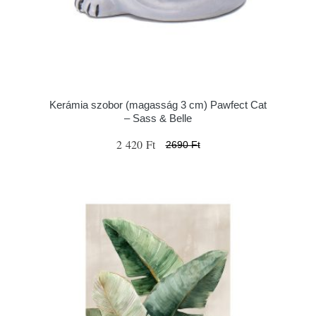
Kerámia szobor (magasság 3 cm) Pawfect Cat
– Sass & Belle
2 420 Ft
2690 Ft