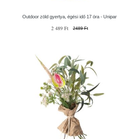
Outdoor zöld gyertya, égési idő 17 óra - Unipar
2 489 Ft
2489 Ft