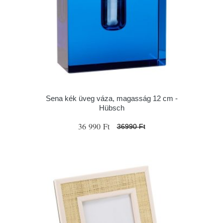
Sena kék üveg váza, magasság 12 cm -
Hübsch
36 990 Ft
36990 Ft