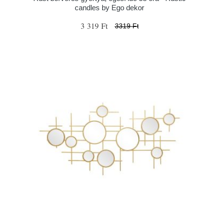
candles by Ego dekor
3 319 Ft
3319 Ft