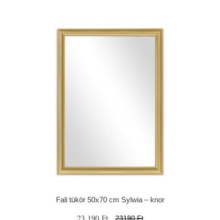
Fali tükör 50x70 cm Sylwia – knor
23 190 Ft
23190 Ft