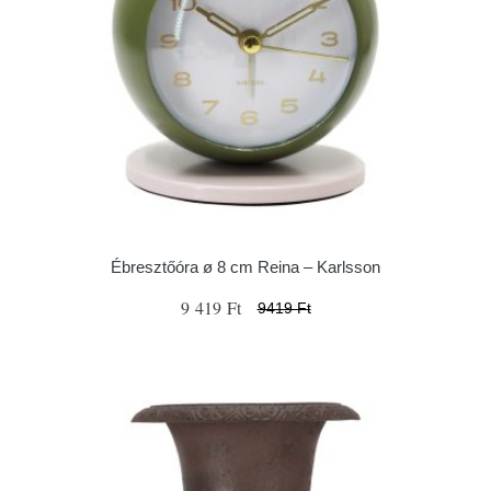
Ébresztőóra ø 8 cm Reina – Karlsson
9 419 Ft
9419 Ft