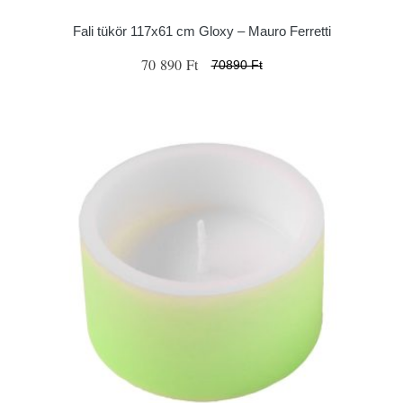
Fali tükör 117x61 cm Gloxy – Mauro Ferretti
70 890 Ft
70890 Ft