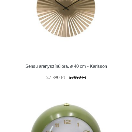
Sensu aranyszínű óra, ø 40 cm - Karlsson
27 890 Ft
27890 Ft