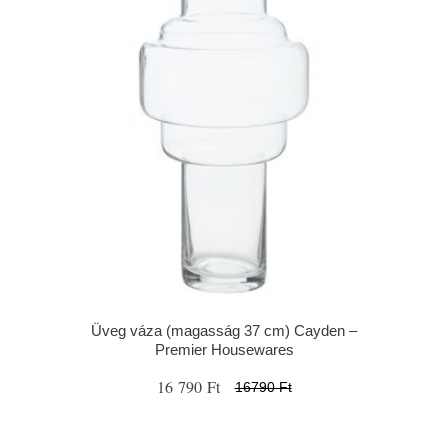
Üveg váza (magasság 37 cm) Cayden –
Premier Housewares
16 790 Ft
16790 Ft