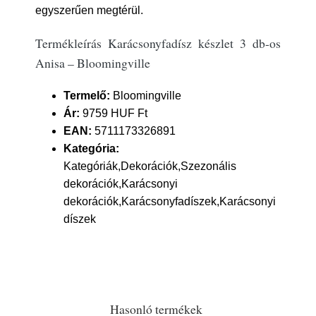
egyszerűen megtérül.
Termékleírás Karácsonyfadísz készlet 3 db-os
Anisa – Bloomingville
Termelő:
Bloomingville
Ár:
9759 HUF Ft
EAN:
5711173326891
Kategória:
Kategóriák,Dekorációk,Szezonális
dekorációk,Karácsonyi
dekorációk,Karácsonyfadíszek,Karácsonyi
díszek
Hasonló termékek