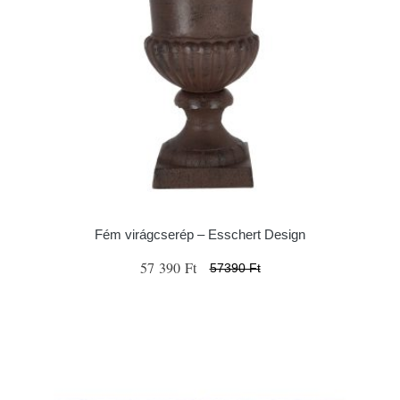
Fém virágcserép – Esschert Design
57 390 Ft
57390 Ft