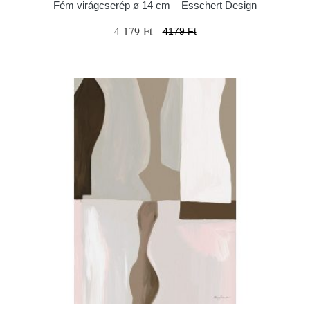
Fém virágcserép ø 14 cm – Esschert Design
4 179 Ft
4179 Ft