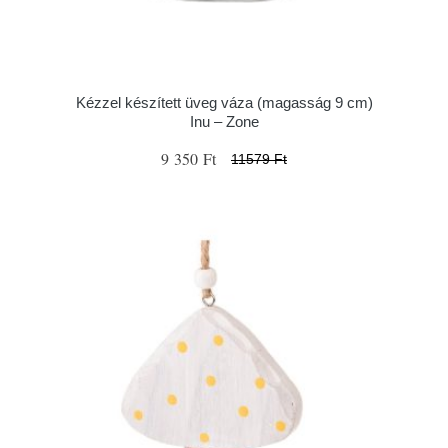
Kézzel készített üveg váza (magasság 9 cm)
Inu – Zone
9 350 Ft
11579 Ft