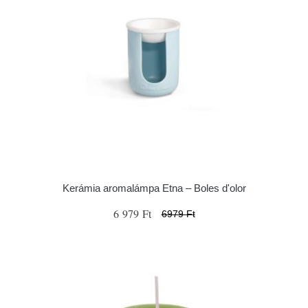
Kerámia aromalámpa Etna – Boles d'olor
6 979 Ft
6979 Ft