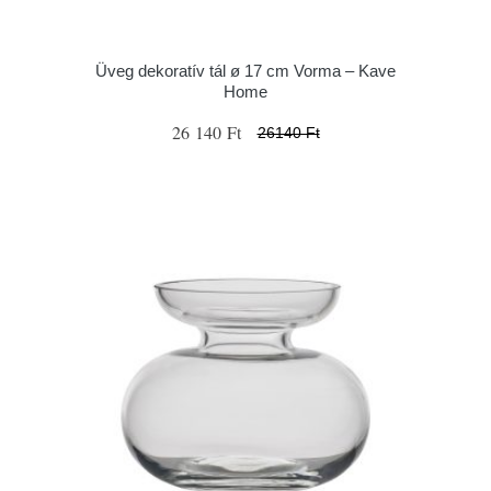
Üveg dekoratív tál ø 17 cm Vorma – Kave
Home
26 140 Ft
26140 Ft