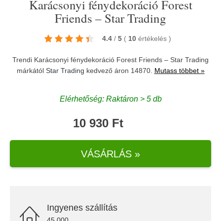
Karácsonyi fénydekoráció Forest
Friends – Star Trading
4.4
/
5
(
10
értékelés
)
Trendi Karácsonyi fénydekoráció Forest Friends – Star Trading
márkától
Star Trading
kedvező áron 14870.
Mutass többet »
Elérhetőség: Raktáron > 5 db
10 930 Ft
VÁSÁRLÁS »
Ingyenes szállítás
45.000