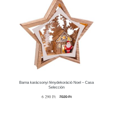
Barna karácsonyi fénydekoráció Noel – Casa
Selección
6 290 Ft
7020 Ft