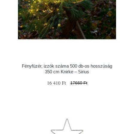
Fényfüzér, izzók száma 500 db-os hosszúság
350 cm Knirke – Sirius
16 410 Ft
17660 Ft