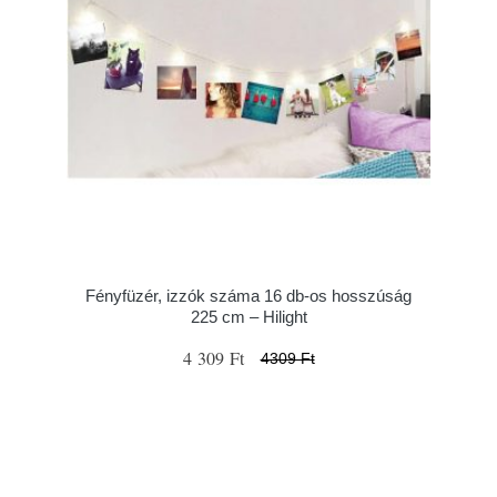
Fényfüzér, izzók száma 16 db-os hosszúság
225 cm – Hilight
4 309 Ft
4309 Ft