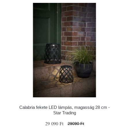
Calabria fekete LED lámpás, magasság 28 cm -
Star Trading
29 090 Ft
29090 Ft