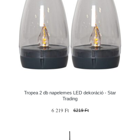
Tropea 2 db napelemes LED dekoráció - Star
Trading
6 219 Ft
6219 Ft