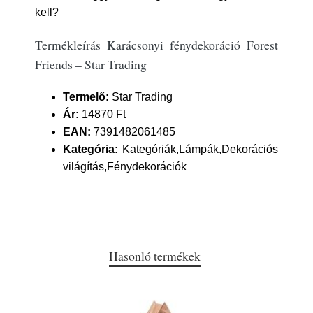
kell?
Termékleírás Karácsonyi fénydekoráció Forest
Friends – Star Trading
Termelő:
Star Trading
Ár:
14870 Ft
EAN:
7391482061485
Kategória:
Kategóriák,Lámpák,Dekorációs
világítás,Fénydekorációk
Hasonló termékek