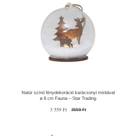
Natúr színű fénydekoráció karácsonyi mintával
ø 8 cm Fauna – Star Trading
3 559 Ft
3559 Ft