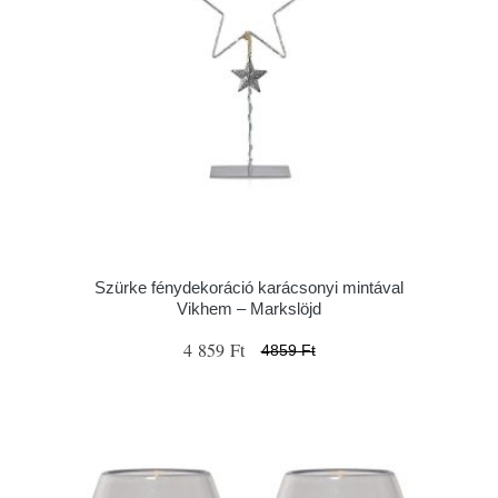
Szürke fénydekoráció karácsonyi mintával
Vikhem – Markslöjd
4 859 Ft
4859 Ft