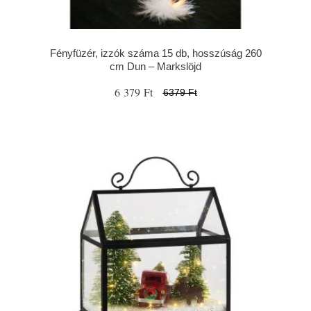
Fényfüzér, izzók száma 15 db, hosszúság 260
cm Dun – Markslöjd
6 379 Ft
6379 Ft