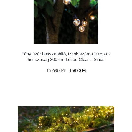
Fényfüzér hosszabbító, izzók száma 10 db-os
hosszúság 300 cm Lucas Clear – Sirius
15 690 Ft
15690 Ft