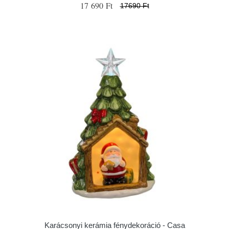
17 690 Ft
17690 Ft
Karácsonyi kerámia fénydekoráció - Casa