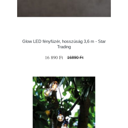
Glow LED fényfüzér, hosszúság 3,6 m - Star
Trading
16 890 Ft
16890 Ft