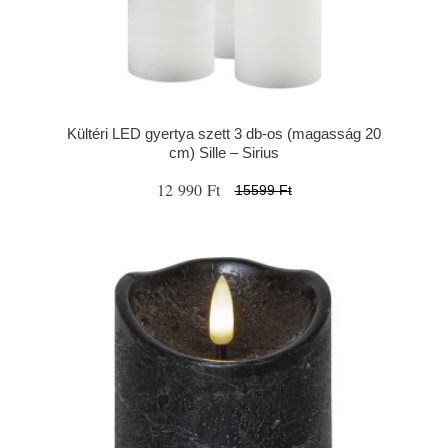
Kültéri LED gyertya szett 3 db-os (magasság 20
cm) Sille – Sirius
12 990 Ft
15599 Ft