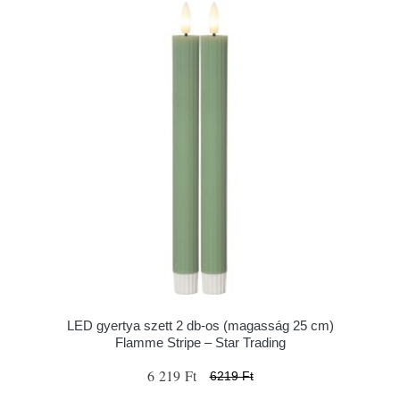
LED gyertya szett 2 db-os (magasság 25 cm)
Flamme Stripe – Star Trading
6 219 Ft
6219 Ft