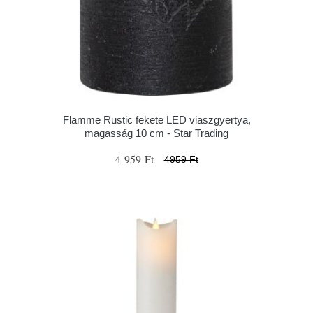
Flamme Rustic fekete LED viaszgyertya,
magasság 10 cm - Star Trading
4 959 Ft
4959 Ft