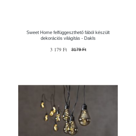
Sweet Home felfüggeszthető fából készült
dekorációs világítás - Dakls
3 179 Ft
3179 Ft