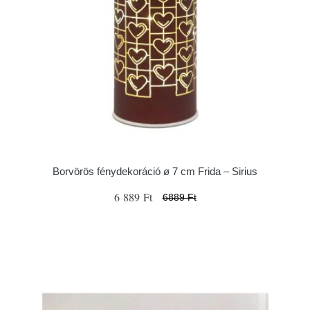
Borvörös fénydekoráció ø 7 cm Frida – Sirius
6 889 Ft
6889 Ft