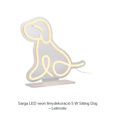
Sárga LED neon fénydekoráció 5 W Sitting Dog
– Leitmotiv