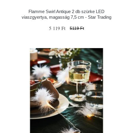
Flamme Swirl Antique 2 db szürke LED
viaszgyertya, magasság 7,5 cm - Star Trading
5 119 Ft
5119 Ft