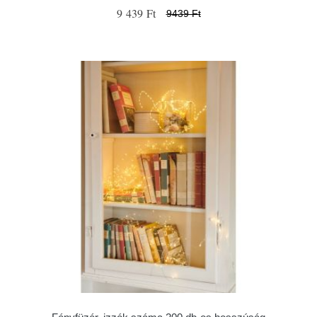
9 439 Ft
9439 Ft