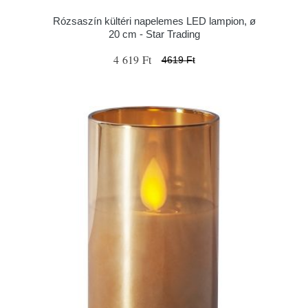
Rózsaszín kültéri napelemes LED lampion, ø
20 cm - Star Trading
4 619 Ft
4619 Ft