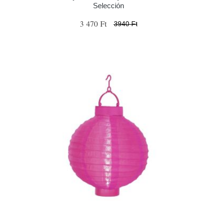
Selección
3 470 Ft
3940 Ft