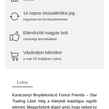
14 napos visszatérítési jog
ingyenes és kockázatmentes
Ellenőrzött magyar bolt
minőségi termékekkel
Vásároljon bármikor
a nap 24 órájában nyitva
Leírás
Karácsonyi fénydekoráció Forest Friends – Star
Trading Lásd még a kiterjedt katalógus egyéb
elemeit. Meggyőztünk téged arról, hogy neked ez