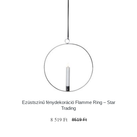
Ezüstszínű fénydekoráció Flamme Ring – Star
Trading
8 519 Ft
8519 Ft