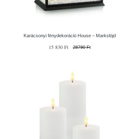
Karácsonyi fénydekoráció House – Markslöjd
15 830 Ft
28790 Ft