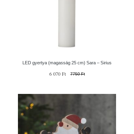
LED gyertya (magasság 25 cm) Sara – Sirius
6 070 Ft
7750 Ft