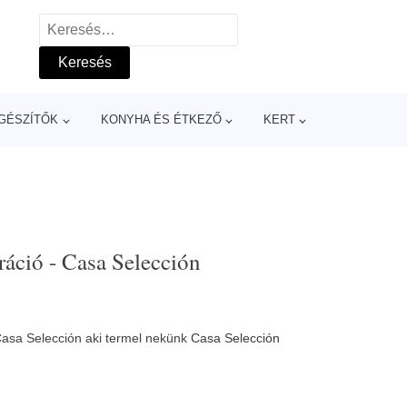
Keresés:
GÉSZÍTŐK
KONYHA ÉS ÉTKEZŐ
KERT
áció - Casa Selección
Casa Selección aki termel nekünk
Casa Selección