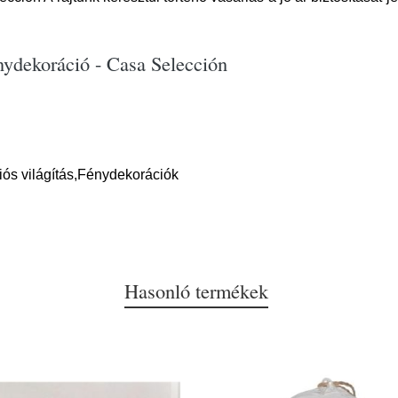
nydekoráció - Casa Selección
ós világítás,Fénydekorációk
Hasonló termékek