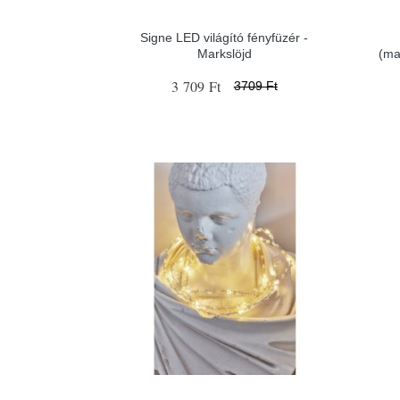
Signe LED világító fényfüzér -
Markslöjd
(ma
3 709 Ft
3709 Ft