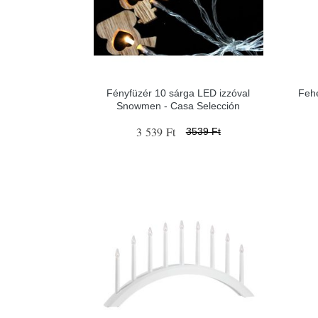
Fényfüzér 10 sárga LED izzóval
Fehé
Snowmen - Casa Selección
3 539 Ft
3539 Ft