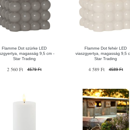
Flamme Dot szürke LED
Flamme Dot fehér LED
szgyertya, magasság 9,5 cm -
viaszgyertya, magasság 9,5 
Star Trading
Star Trading
2 560 Ft
4 589 Ft
4579 Ft
4589 Ft