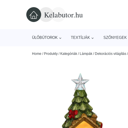
Kelabutor.hu
ÜLŐBÚTOROK
TEXTÍLIÁK
SZŐNYEGEK 
Home
/
Produkty
/
Kategóriák
/
Lámpák
/
Dekorációs világítás