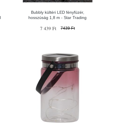
Bubbly kültéri LED fényfüzér,
l
hosszúság 1,8 m - Star Trading
7 439 Ft
7439 Ft