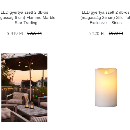
LED gyertya szett 2 db-os
LED gyertya szett 2 db-os
gasság 6 cm) Flamme Marble
(magasság 25 cm) Sille Tal
– Star Trading
Exclusive – Sirius
5 319 Ft
5 220 Ft
5319 Ft
5830 Ft