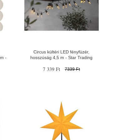
Circus kültéri LED fényfüzér,
cm -
hosszúság 4,5 m - Star Trading
7 339 Ft
7339 Ft