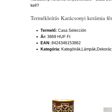
kell?
Termékleírás Karácsonyi kerámia fé
Termelő:
Casa Selección
Ár:
3869 HUF Ft
EAN:
8424346153862
Kategória:
Kategóriák,Lámpák,Dekoráci