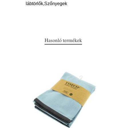
lábtörlők,Szőnyegek
Hasonló termékek