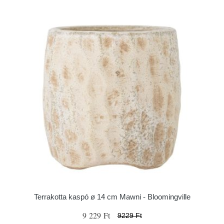
Terrakotta kaspó ø 14 cm Mawni - Bloomingville
9 229 Ft
9229 Ft