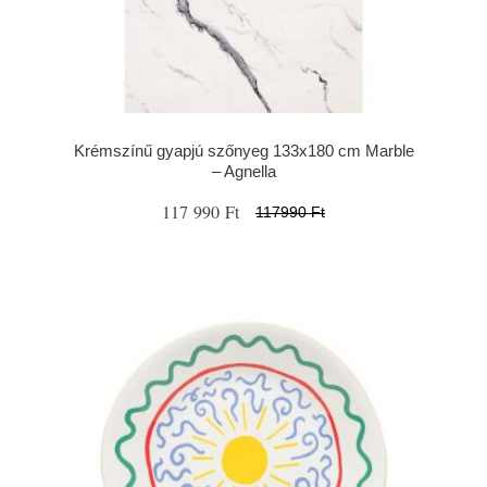
Krémszínű gyapjú szőnyeg 133x180 cm Marble
– Agnella
117 990 Ft
117990 Ft