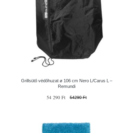
Grillsütő védőhuzat ø 106 cm Nero L/Carus L –
Remundi
54 290 Ft
54290 Ft