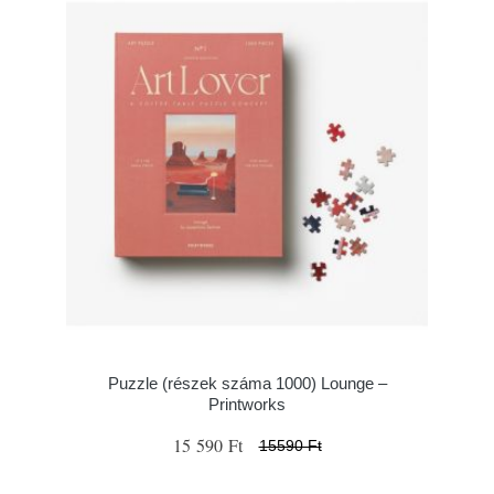
Puzzle (részek száma 1000) Lounge –
Printworks
15 590 Ft
15590 Ft