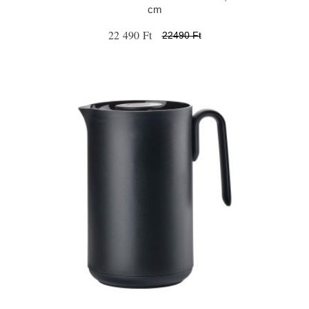
cm
22 490 Ft
22490 Ft