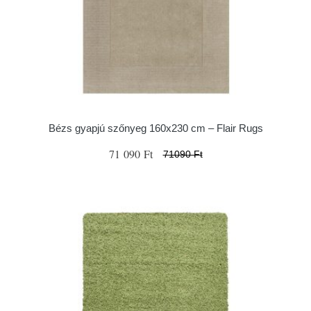
Bézs gyapjú szőnyeg 160x230 cm – Flair Rugs
71 090 Ft
71090 Ft