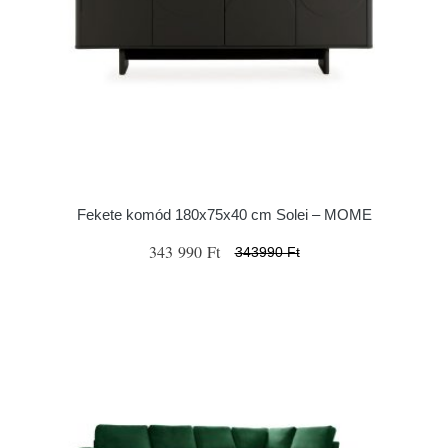
Fekete komód 180x75x40 cm Solei – MOME
343 990 Ft
343990 Ft