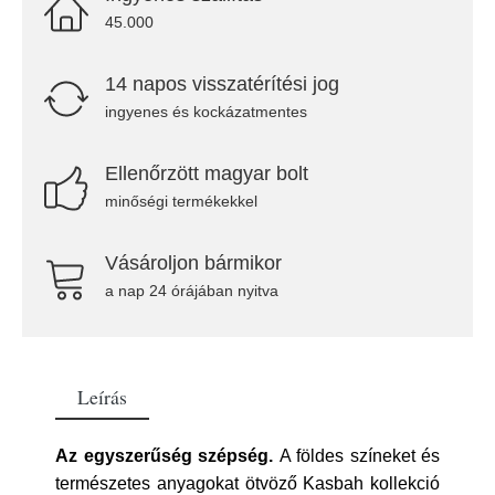
45.000
14 napos visszatérítési jog
ingyenes és kockázatmentes
Ellenőrzött magyar bolt
minőségi termékekkel
Vásároljon bármikor
a nap 24 órájában nyitva
Leírás
Az egyszerűség szépség.
A földes színeket és
természetes anyagokat ötvöző Kasbah kollekció