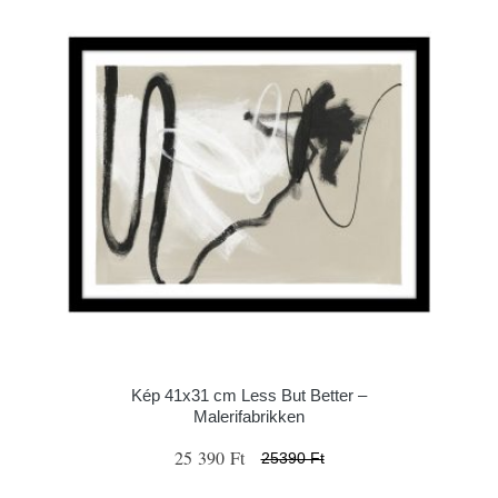
Kép 41x31 cm Less But Better –
Malerifabrikken
25 390 Ft
25390 Ft