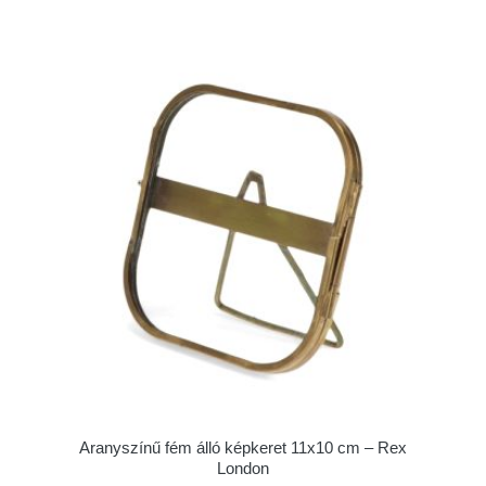
Aranyszínű fém álló képkeret 11x10 cm – Rex
London