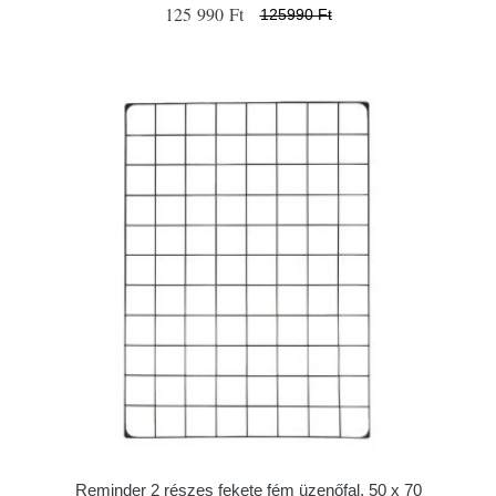
125 990 Ft
125990 Ft
Reminder 2 részes fekete fém üzenőfal, 50 x 70