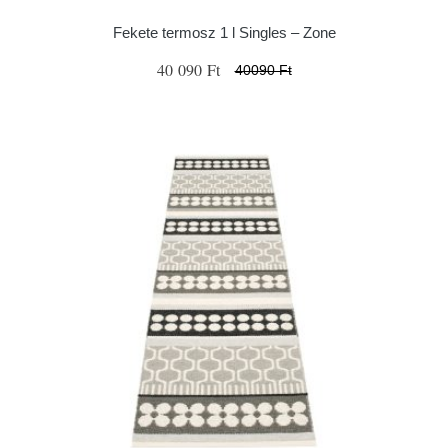
Fekete termosz 1 l Singles – Zone
40 090 Ft
40090 Ft