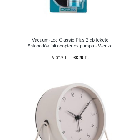
Vacuum-Loc Classic Plus 2 db fekete
öntapadós fali adapter és pumpa - Wenko
6 029 Ft
6029 Ft