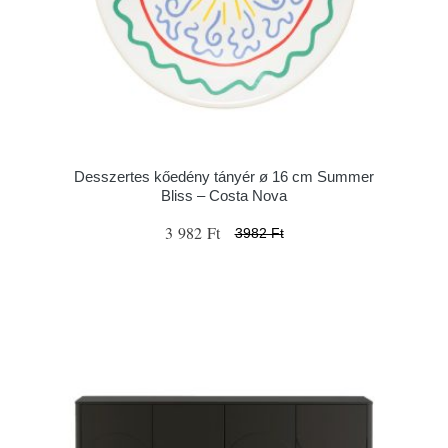
Desszertes kőedény tányér ø 16 cm Summer
Bliss – Costa Nova
3 982 Ft
3982 Ft