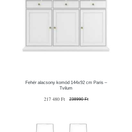
Fehér alacsony komód 144x92 cm Paris –
Tvilum
217 480 Ft
238990 Ft