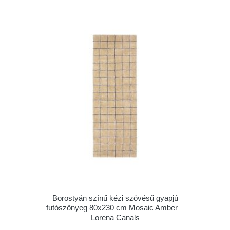
Borostyán színű kézi szövésű gyapjú
futószőnyeg 80x230 cm Mosaic Amber –
Lorena Canals