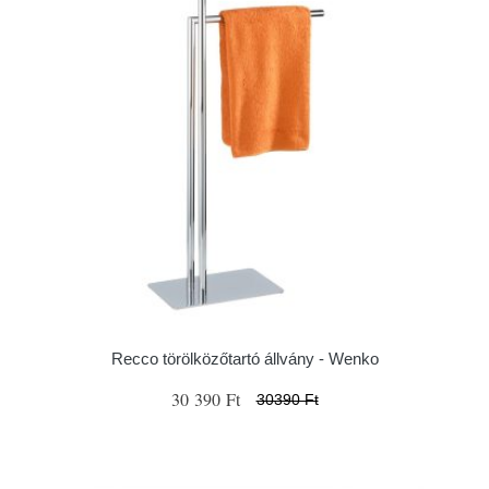
Recco törölközőtartó állvány - Wenko
30 390 Ft
30390 Ft