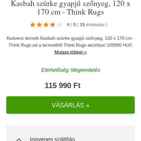
Kasbah szürke gyapjú szőnyeg, 120 x
170 cm - Think Rugs
4
/
5
(
15
értékelés
)
Kedvenc termék Kasbah szürke gyapjú szőnyeg, 120 x 170 cm -
Think Rugs od a termelőtől
Think Rugs
akcióban 109990 HUF.
Mutass többet »
Elérhetőség: Megrendelés
115 990 Ft
VÁSÁRLÁS »
Ingyenes szállítás