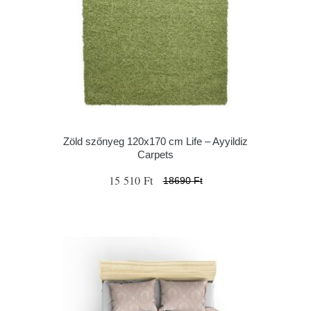
Zöld szőnyeg 120x170 cm Life – Ayyildiz
Carpets
15 510 Ft
18690 Ft