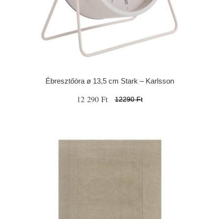
Ébresztőóra ø 13,5 cm Stark – Karlsson
12 290 Ft
12290 Ft