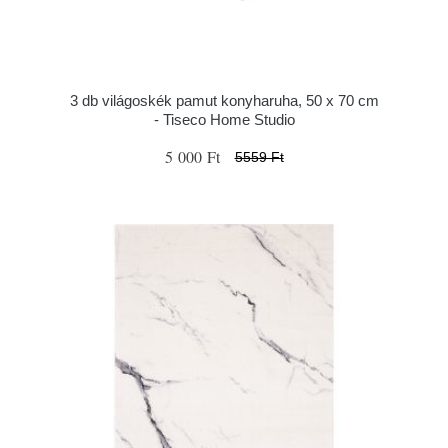
3 db világoskék pamut konyharuha, 50 x 70 cm
- Tiseco Home Studio
5 000 Ft
5559 Ft