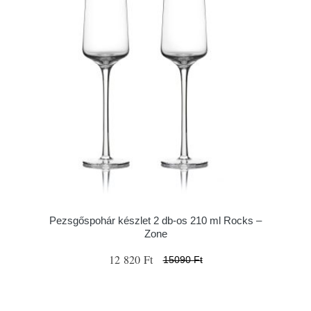
Pezsgőspohár készlet 2 db-os 210 ml Rocks –
Zone
12 820 Ft
15090 Ft