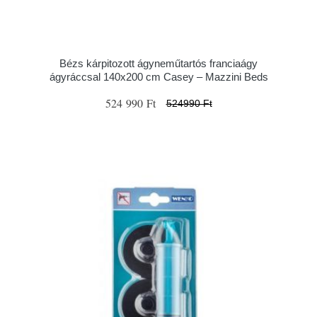
Bézs kárpitozott ágyneműtartós franciaágy
ágyráccsal 140x200 cm Casey – Mazzini Beds
524 990 Ft
524990 Ft