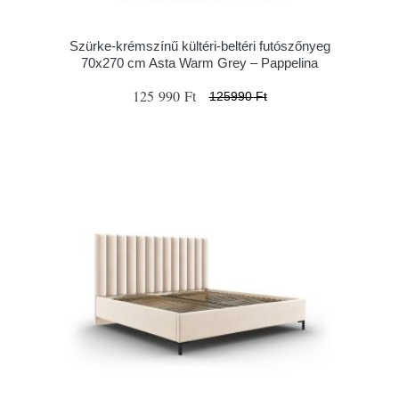
Szürke-krémszínű kültéri-beltéri futószőnyeg
70x270 cm Asta Warm Grey – Pappelina
125 990 Ft
125990 Ft