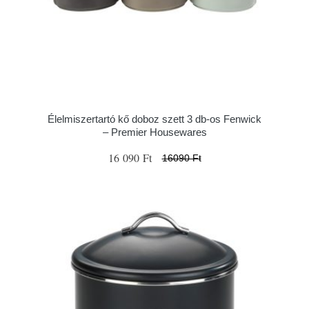
Élelmiszertartó kő doboz szett 3 db-os Fenwick
– Premier Housewares
16 090 Ft
16090 Ft