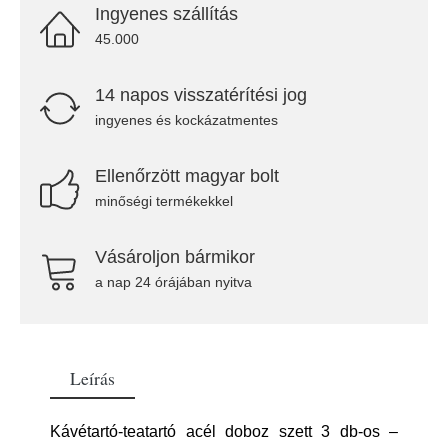
Ingyenes szállítás
45.000
14 napos visszatérítési jog
ingyenes és kockázatmentes
Ellenőrzött magyar bolt
minőségi termékekkel
Vásároljon bármikor
a nap 24 órájában nyitva
Leírás
Kávétartó-teatartó acél doboz szett 3 db-os –