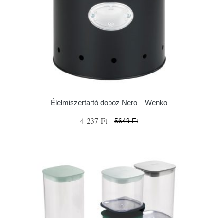
Élelmiszertartó doboz Nero – Wenko
4 237 Ft
5649 Ft