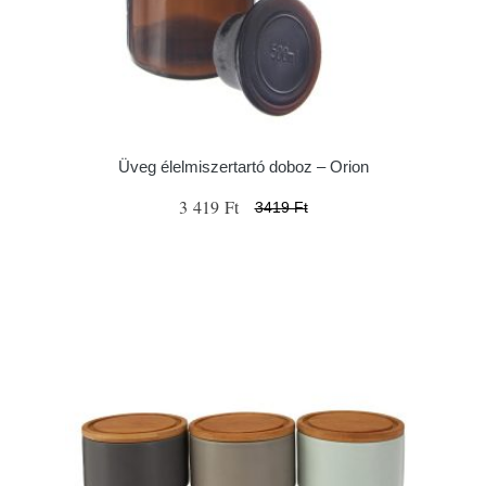
Üveg élelmiszertartó doboz – Orion
3 419 Ft
3419 Ft