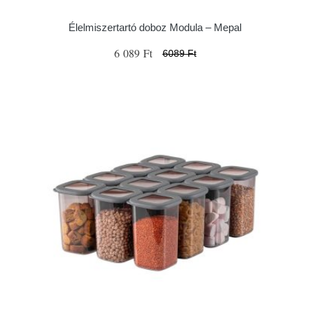
Élelmiszertartó doboz Modula – Mepal
6 089 Ft
6089 Ft