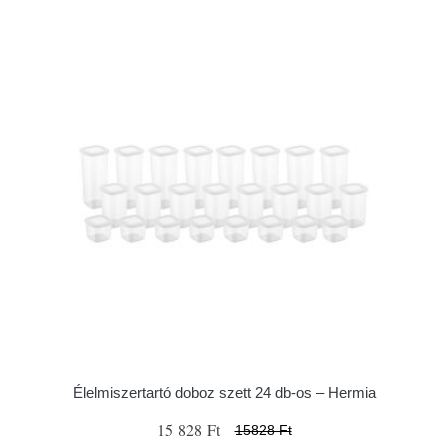
Élelmiszertartó doboz szett 24 db-os – Hermia
15 828 Ft
15828 Ft