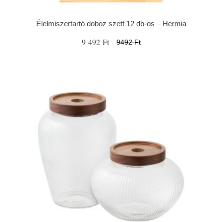
Élelmiszertartó doboz szett 12 db-os – Hermia
9 492 Ft
9492 Ft