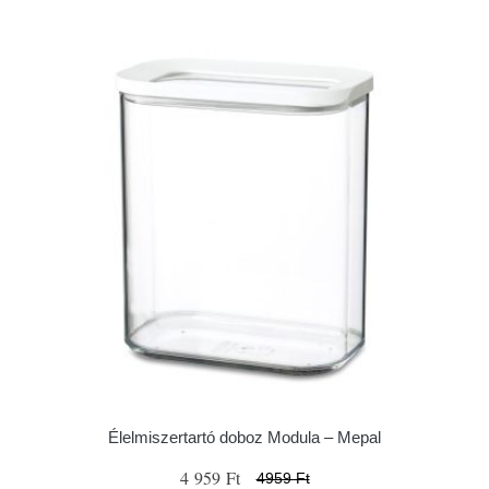
Élelmiszertartó doboz Modula – Mepal
4 959 Ft
4959 Ft