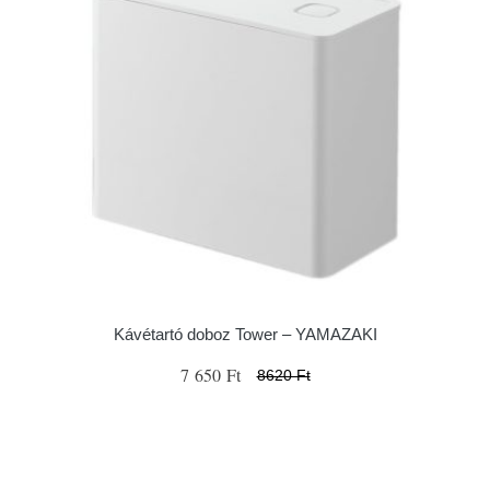
Kávétartó doboz Tower – YAMAZAKI
7 650 Ft
8620 Ft