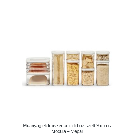
Műanyag élelmiszertartó doboz szett 9 db-os
Modula – Mepal