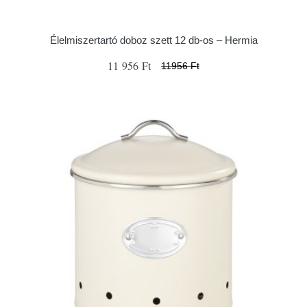
Élelmiszertartó doboz szett 12 db-os – Hermia
11 956 Ft
11956 Ft