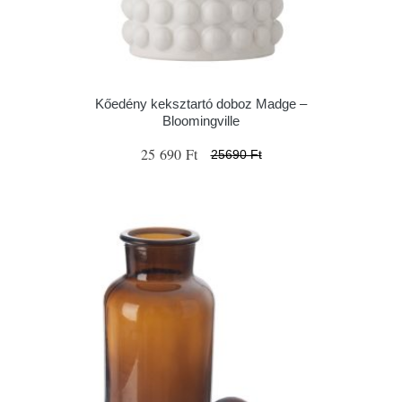
Kőedény keksztartó doboz Madge –
Bloomingville
25 690 Ft
25690 Ft