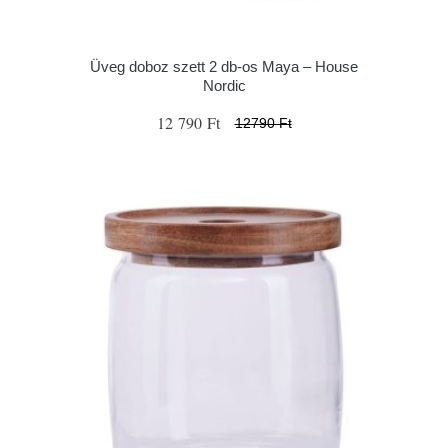
Üveg doboz szett 2 db-os Maya – House
Nordic
12 790 Ft
12790 Ft