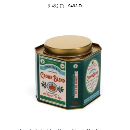
9 492 Ft
9492 Ft