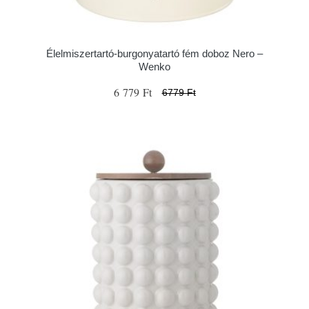
Élelmiszertartó-burgonyatartó fém doboz Nero –
Wenko
6 779 Ft
6779 Ft