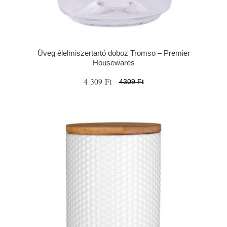
Üveg élelmiszertartó doboz Tromso – Premier
Housewares
4 309 Ft
4309 Ft