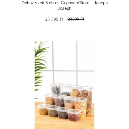
Doboz szett 5 db-os CupboardStore – Joseph
Joseph
23 390 Ft
23390 Ft