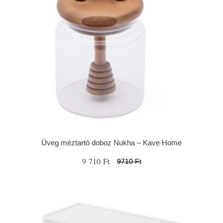
Üveg méztartó doboz Nukha – Kave Home
9 710 Ft
9710 Ft