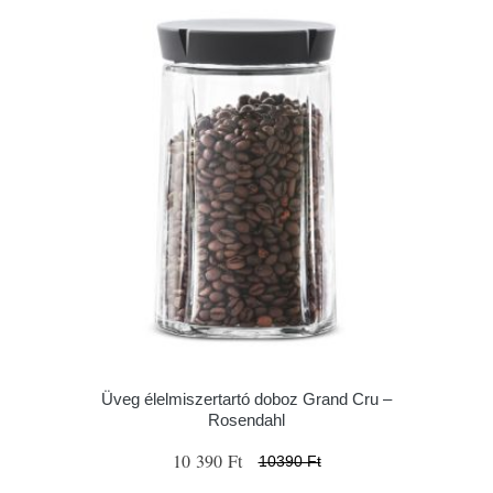
Üveg élelmiszertartó doboz Grand Cru –
Rosendahl
10 390 Ft
10390 Ft