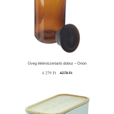
Üveg élelmiszertartó doboz – Orion
4 279 Ft
4279 Ft