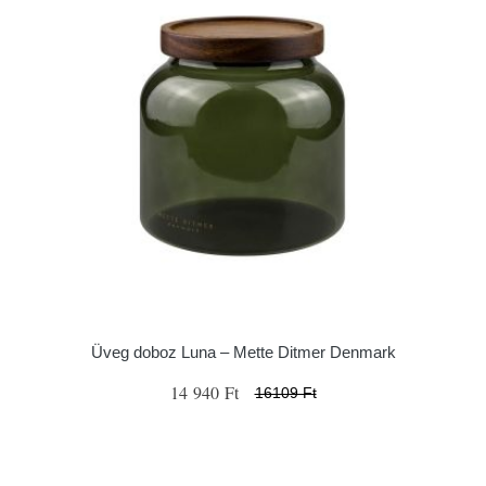
Üveg doboz Luna – Mette Ditmer Denmark
14 940 Ft
16109 Ft