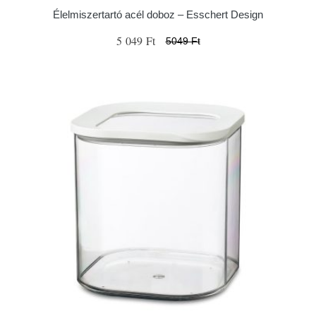
Élelmiszertartó acél doboz – Esschert Design
5 049 Ft
5049 Ft