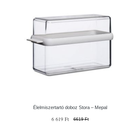
Élelmiszertartó doboz Stora – Mepal
6 619 Ft
6619 Ft