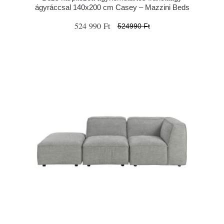
ágyráccsal 140x200 cm Casey – Mazzini Beds
524 990 Ft
524990 Ft