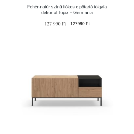
Fehér-natúr színű fiókos cipőtartó tölgyfa
dekorral Topix – Germania
127 990 Ft
127990 Ft