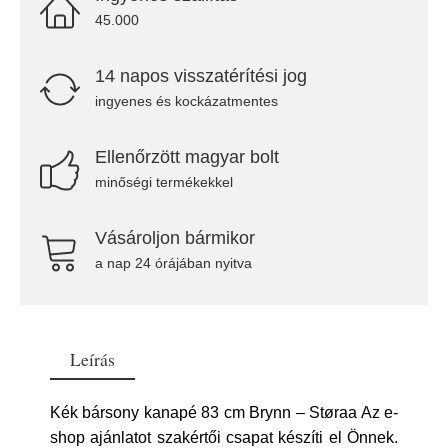
45.000
14 napos visszatérítési jog
ingyenes és kockázatmentes
Ellenőrzött magyar bolt
minőségi termékekkel
Vásároljon bármikor
a nap 24 órájában nyitva
Leírás
Kék bársony kanapé 83 cm Brynn – Støraa Az e-
shop ajánlatot szakértői csapat készíti el Önnek.