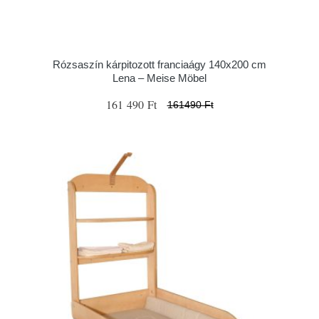
Rózsaszín kárpitozott franciaágy 140x200 cm
Lena – Meise Möbel
161 490 Ft
161490 Ft