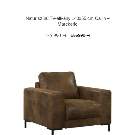
Natúr színű TV-állvány 140x55 cm Cailin –
Marckeric
135 990 Ft
135990 Ft