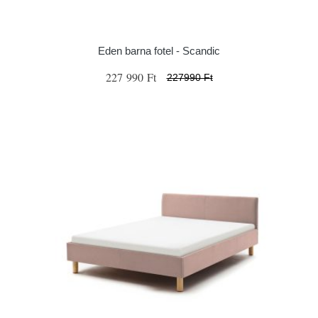
Eden barna fotel - Scandic
227 990 Ft
227990 Ft