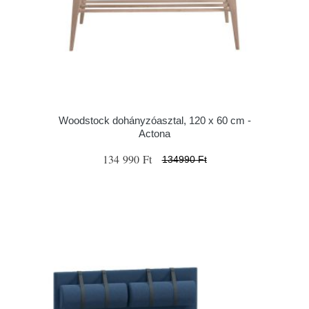
Woodstock dohányzóasztal, 120 x 60 cm -
Actona
134 990 Ft
134990 Ft