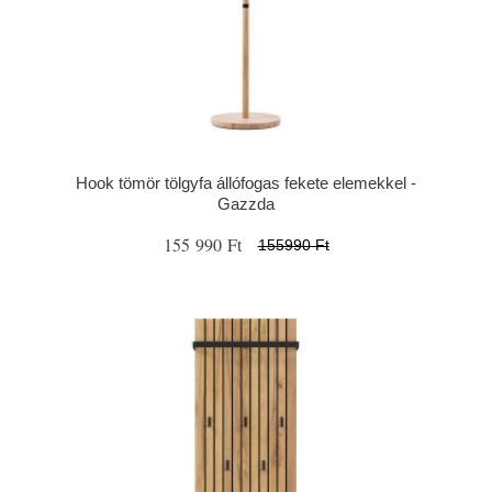
Hook tömör tölgyfa állófogas fekete elemekkel -
Gazzda
155 990 Ft
155990 Ft