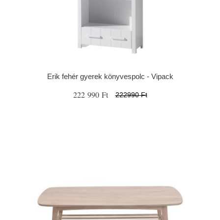
Erik fehér gyerek könyvespolc - Vipack
222 990 Ft
222990 Ft