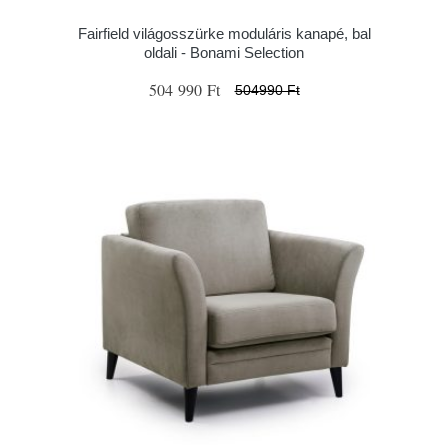
Fairfield világosszürke moduláris kanapé, bal
oldali - Bonami Selection
504 990 Ft
504990 Ft