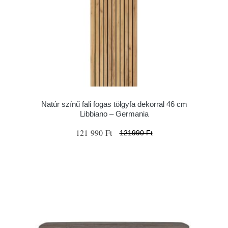
Natúr színű fali fogas tölgyfa dekorral 46 cm
Libbiano – Germania
121 990 Ft
121990 Ft