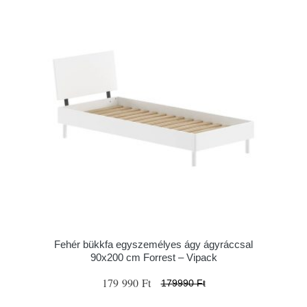
Fehér bükkfa egyszemélyes ágy ágyráccsal
90x200 cm Forrest – Vipack
179 990 Ft
179990 Ft