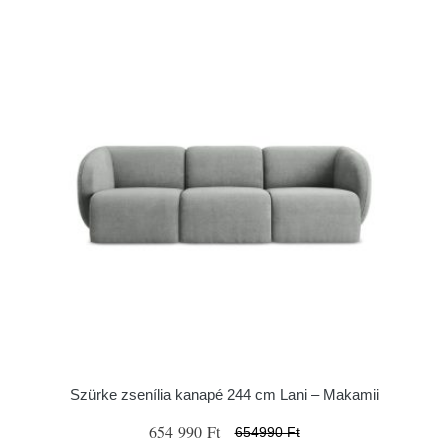
Szürke zsenília kanapé 244 cm Lani – Makamii
654 990 Ft
654990 Ft