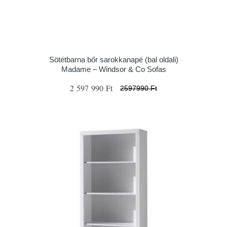
Sötétbarna bőr sarokkanapé (bal oldali)
Madame – Windsor & Co Sofas
2 597 990 Ft
2597990 Ft