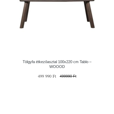
Tölgyfa étkezőasztal 100x220 cm Tablo –
WOOOD
499 990 Ft
499990 Ft