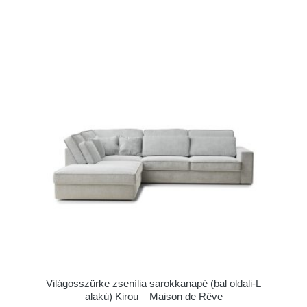
Világosszürke zsenília sarokkanapé (bal oldali-L
alakú) Kirou – Maison de Rêve