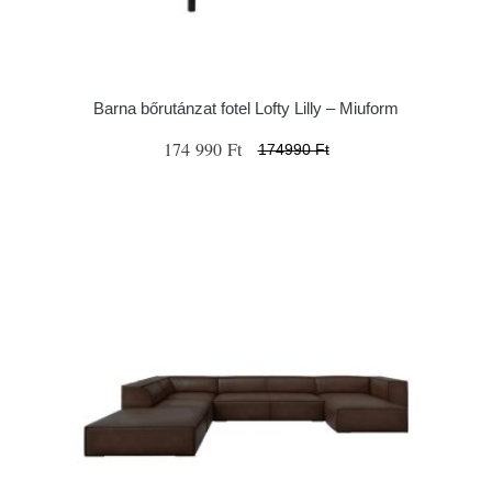
Barna bőrutánzat fotel Lofty Lilly – Miuform
174 990 Ft
174990 Ft