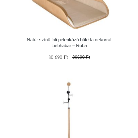
Natúr színű fali pelenkázó bükkfa dekorral
Liebhabär – Roba
80 690 Ft
80690 Ft