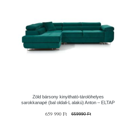
Zöld bársony kinyitható-tárolóhelyes
sarokkanapé (bal oldali-L alakú) Anton – ELTAP
659 990 Ft
659990 Ft