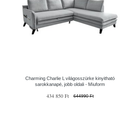
Charming Charlie L világosszürke kinyitható
sarokkanapé, jobb oldali - Miuform
434 850 Ft
644990 Ft