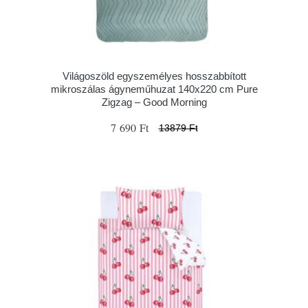
Világoszöld egyszemélyes hosszabbított
mikroszálas ágyneműhuzat 140x220 cm Pure
Zigzag – Good Morning
7 690 Ft
13879 Ft