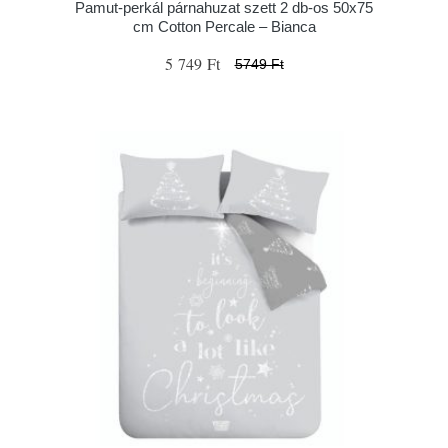
Pamut-perkál párnahuzat szett 2 db-os 50x75
cm Cotton Percale – Bianca
5 749 Ft
5749 Ft