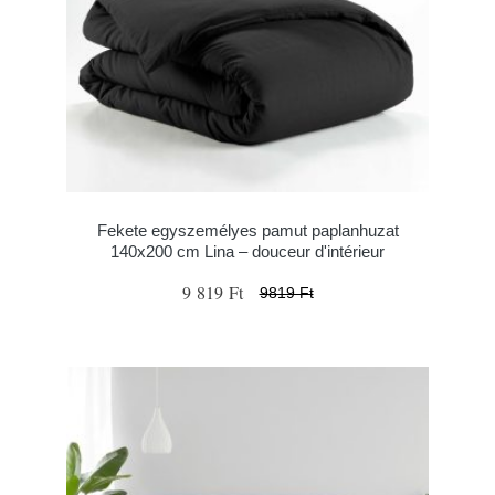
Fekete egyszemélyes pamut paplanhuzat
140x200 cm Lina – douceur d'intérieur
9 819 Ft
9819 Ft