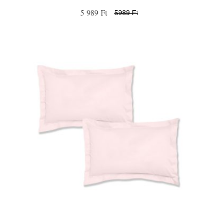
5 989 Ft
5989 Ft