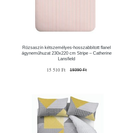
Rózsaszín kétszemélyes-hosszabbított flanel
ágyneműhuzat 230x220 cm Stripe – Catherine
Lansfield
15 510 Ft
19390 Ft