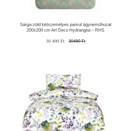
Sárga-zöld kétszemélyes pamut ágyneműhuzat
200x200 cm Art Deco Hydrangea – RHS
30 490 Ft
30490 Ft