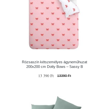
Rózsaszín kétszemélyes ágyneműhuzat
200x200 cm Dotty Bows – Sassy B
13 390 Ft
13390 Ft