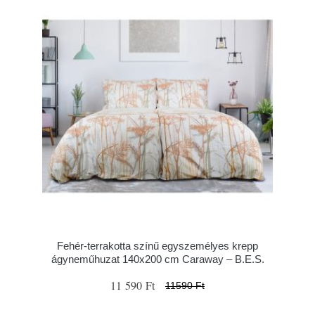
Fehér-terrakotta színű egyszemélyes krepp
ágyneműhuzat 140x200 cm Caraway – B.E.S.
11 590 Ft
11590 Ft