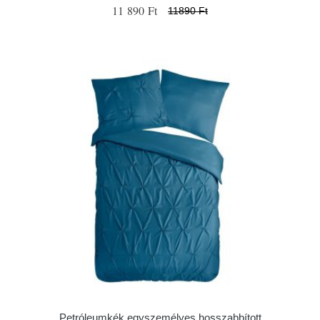
11 890 Ft
11890 Ft
Petróleumkék egyszemélyes hosszabbított