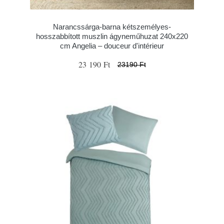
Narancssárga-barna kétszemélyes-
hosszabbított muszlin ágyneműhuzat 240x220
cm Angelia – douceur d'intérieur
23 190 Ft
23190 Ft