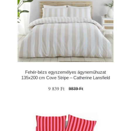
Fehér-bézs egyszemélyes ágyneműhuzat
135x200 cm Cove Stripe – Catherine Lansfield
9 839 Ft
9839 Ft