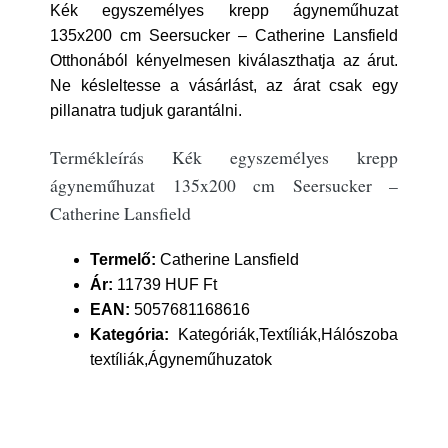
Kék egyszemélyes krepp ágyneműhuzat
135x200 cm Seersucker – Catherine Lansfield
Otthonából kényelmesen kiválaszthatja az árut.
Ne késleltesse a vásárlást, az árat csak egy
pillanatra tudjuk garantálni.
Termékleírás Kék egyszemélyes krepp
ágyneműhuzat 135x200 cm Seersucker –
Catherine Lansfield
Termelő:
Catherine Lansfield
Ár:
11739 HUF Ft
EAN:
5057681168616
Kategória:
Kategóriák,Textíliák,Hálószoba
textíliák,Ágyneműhuzatok