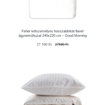
Fehér kétszemélyes hosszabbított flanel
ágyneműhuzat 240x220 cm – Good Morning
27 590 Ft
27590 Ft