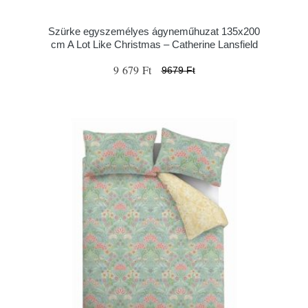
Szürke egyszemélyes ágyneműhuzat 135x200
cm A Lot Like Christmas – Catherine Lansfield
9 679 Ft
9679 Ft