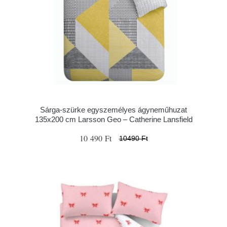
Sárga-szürke egyszemélyes ágyneműhuzat
135x200 cm Larsson Geo – Catherine Lansfield
10 490 Ft
10490 Ft