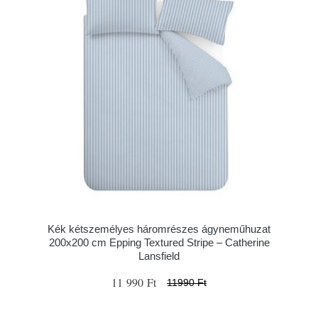
Kék kétszemélyes háromrészes ágyneműhuzat
200x200 cm Epping Textured Stripe – Catherine
Lansfield
11 990 Ft
11990 Ft