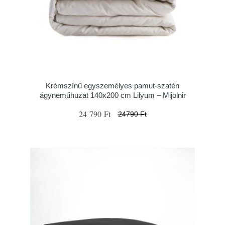
Krémszínű egyszemélyes pamut-szatén
ágyneműhuzat 140x200 cm Lilyum – Mijolnir
24 790 Ft
24790 Ft