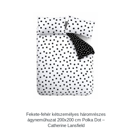
Fekete-fehér kétszemélyes háromrészes
ágyneműhuzat 200x200 cm Polka Dot –
Catherine Lansfield