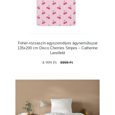
Fehér-rózsaszín egyszemélyes ágyneműhuzat
135x200 cm Disco Cherries Stripes – Catherine
Lansfield
8 999 Ft
8999 Ft