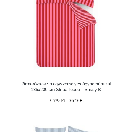
Piros-rózsaszín egyszemélyes ágyneműhuzat
135x200 cm Stripe Tease – Sassy B
9 579 Ft
9579 Ft