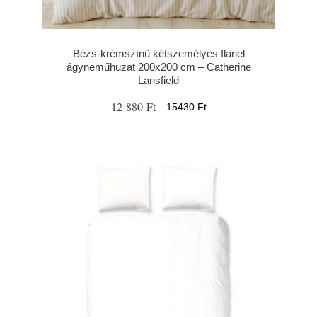
Bézs-krémszínű kétszemélyes flanel
ágyneműhuzat 200x200 cm – Catherine
Lansfield
12 880 Ft
15430 Ft