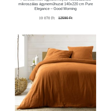
mikroszálas ágyneműhuzat 140x220 cm Pure
Elegance – Good Morning
10 070 Ft
12590 Ft