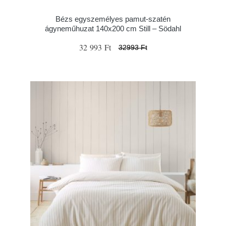
Bézs egyszemélyes pamut-szatén
ágyneműhuzat 140x200 cm Still – Södahl
32 993 Ft
32993 Ft