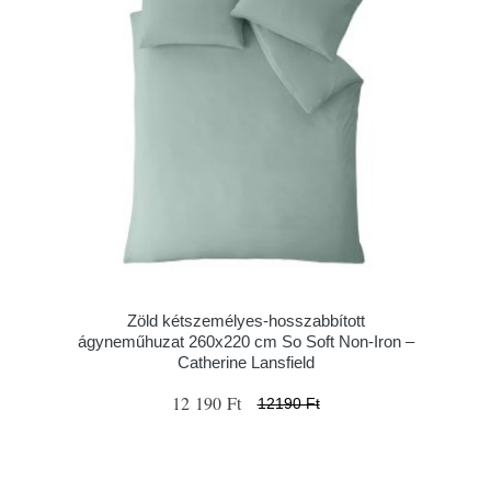
Zöld kétszemélyes-hosszabbított
ágyneműhuzat 260x220 cm So Soft Non-Iron –
Catherine Lansfield
12 190 Ft
12190 Ft