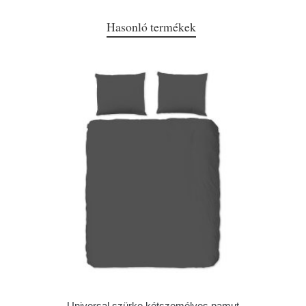
Hasonló termékek
Universal szürke kétszemélyes pamut