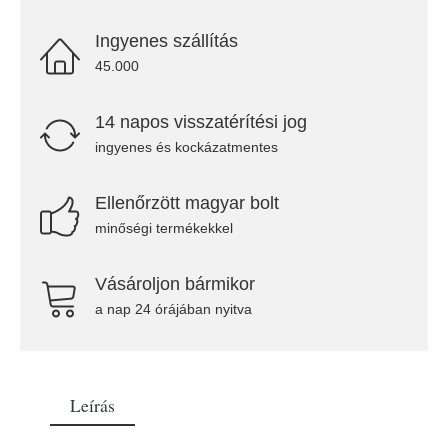
Ingyenes szállítás
45.000
14 napos visszatérítési jog
ingyenes és kockázatmentes
Ellenőrzött magyar bolt
minőségi termékekkel
Vásároljon bármikor
a nap 24 órájában nyitva
Leírás