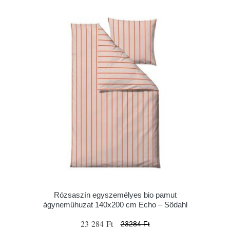
Rózsaszín egyszemélyes bio pamut
ágyneműhuzat 140x200 cm Echo – Södahl
23 284 Ft
23284 Ft