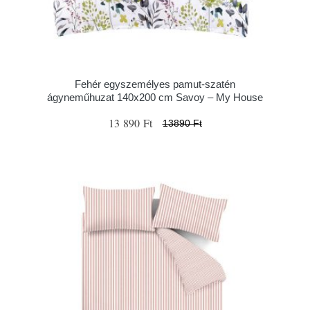
Fehér egyszemélyes pamut-szatén
ágyneműhuzat 140x200 cm Savoy – My House
13 890 Ft
13890 Ft