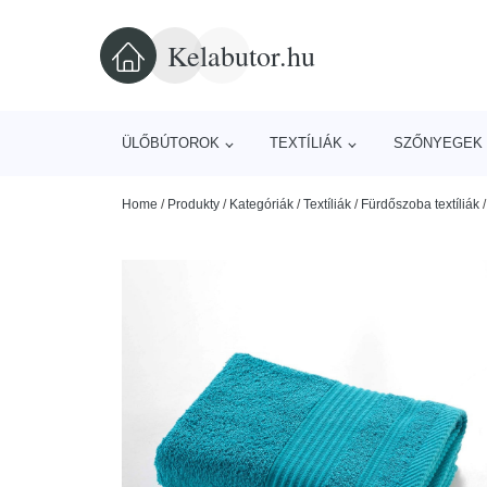
Kelabutor.hu
ÜLŐBÚTOROK
TEXTÍLIÁK
SZŐNYEGEK 
Home
/
Produkty
/
Kategóriák
/
Textíliák
/
Fürdőszoba textíliák