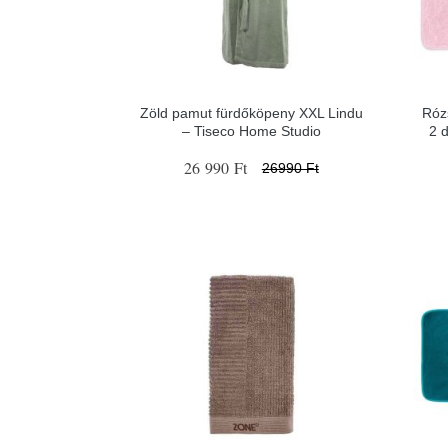
Zöld pamut fürdőköpeny XXL Lindu
Róz
– Tiseco Home Studio
2 
26 990 Ft
26990 Ft