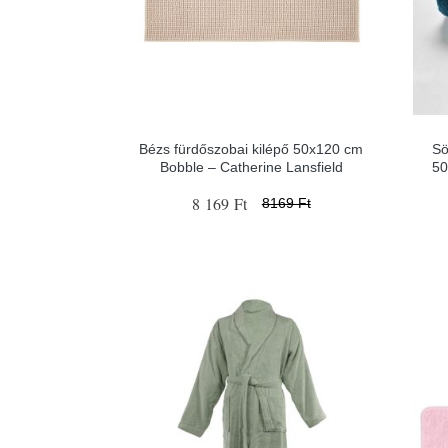
Bézs fürdőszobai kilépő 50x120 cm
Sö
Bobble – Catherine Lansfield
50
8 169 Ft
8169 Ft