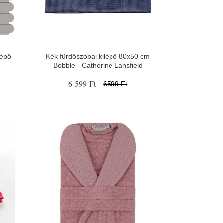
lépő
Kék fürdőszobai kilépő 80x50 cm
Bobble - Catherine Lansfield
6 599 Ft
6599 Ft