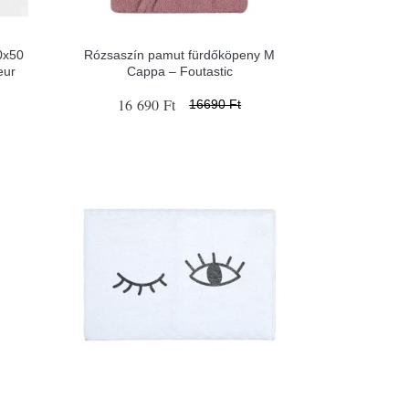
50x50
Rózsaszín pamut fürdőköpeny M
eur
Cappa – Foutastic
16 690 Ft
16690 Ft