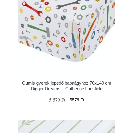
Gumis gyerek lepedő babaágyhoz 70x140 cm
Digger Dreams – Catherine Lansfield
5 579 Ft
5579 Ft