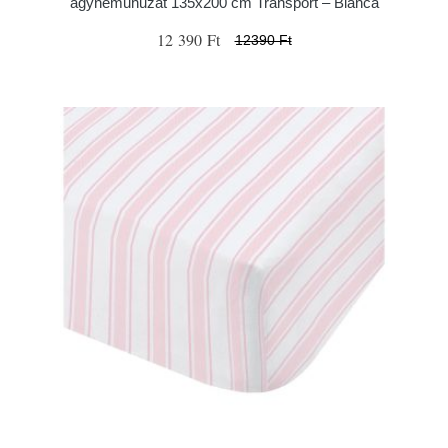
ágyneműhuzat 135x200 cm Transport – Bianca
12 390 Ft
12390 Ft