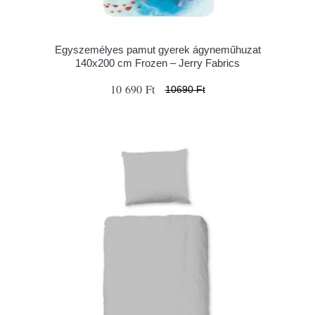
Egyszemélyes pamut gyerek ágyneműhuzat
140x200 cm Frozen – Jerry Fabrics
10 690 Ft
10690 Ft