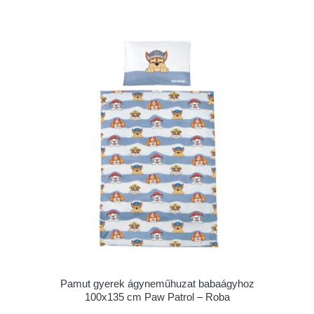
Pamut gyerek ágyneműhuzat babaágyhoz
100x135 cm Paw Patrol – Roba