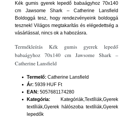
Kék gumis gyerek lepedő babaágyhoz 70x140
cm Jawsome Shark – Catherine Lansfield
Boldoggá tesz, hogy rendezvényeink boldoggá
tesznek! Világos megtakarítás és elégedettség a
vásárlással, nincs ok a habozásra.
Termékleírás Kék gumis gyerek lepedő
babaágyhoz 70x140 cm Jawsome Shark –
Catherine Lansfield
Termelő:
Catherine Lansfield
Ár:
5939 HUF Ft
EAN:
5057681174280
Kategória:
Kategóriák,Textíliák,Gyerek
textíliák,Gyerek hálószoba textíliák,Gyerek
lepedők