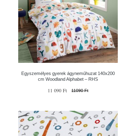
Egyszemélyes gyerek ágyneműhuzat 140x200
cm Woodland Alphabet – RHS
11 090 Ft
11090 Ft