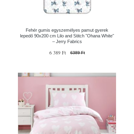
Fehér gumis egyszemélyes pamut gyerek
lepedő 90x200 cm Lilo and Stitch "Ohana White"
– Jerry Fabrics
6 389 Ft
6389 Ft