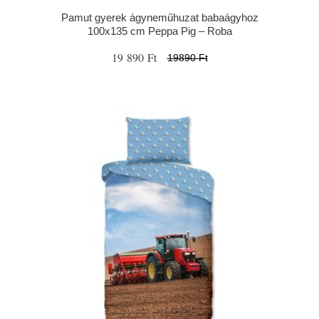
Pamut gyerek ágyneműhuzat babaágyhoz
100x135 cm Peppa Pig – Roba
19 890 Ft
19890 Ft