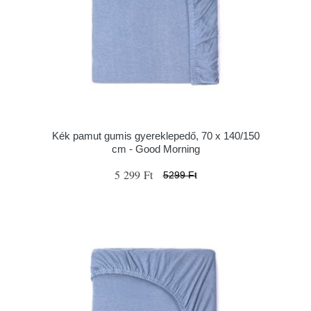
Kék pamut gumis gyereklepedő, 70 x 140/150
cm - Good Morning
5 299 Ft
5299 Ft