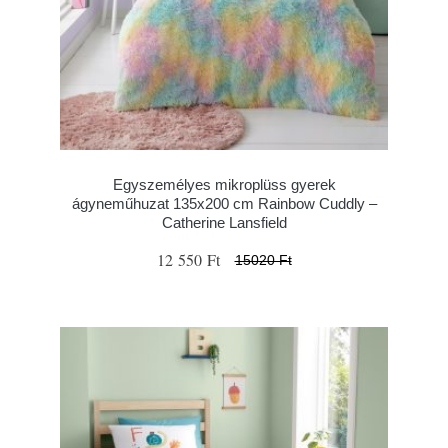
Egyszemélyes mikroplüss gyerek
ágyneműhuzat 135x200 cm Rainbow Cuddly –
Catherine Lansfield
12 550 Ft
15020 Ft