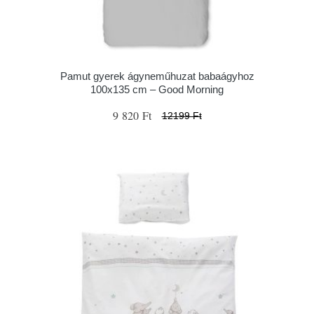
Pamut gyerek ágyneműhuzat babaágyhoz
100x135 cm – Good Morning
9 820 Ft
12199 Ft