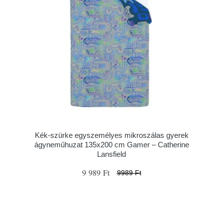
Kék-szürke egyszemélyes mikroszálas gyerek
ágyneműhuzat 135x200 cm Gamer – Catherine
Lansfield
9 989 Ft
9989 Ft