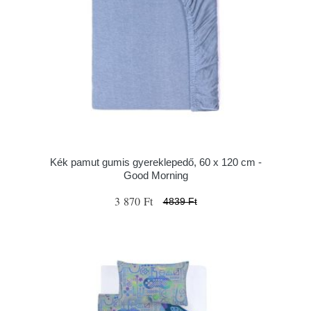
Kék pamut gumis gyereklepedő, 60 x 120 cm -
Good Morning
3 870 Ft
4839 Ft