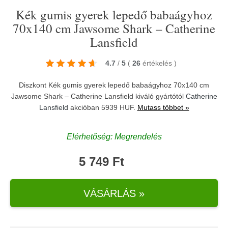
Kék gumis gyerek lepedő babaágyhoz
70x140 cm Jawsome Shark – Catherine
Lansfield
4.7
/
5
(
26
értékelés
)
Diszkont Kék gumis gyerek lepedő babaágyhoz 70x140 cm
Jawsome Shark – Catherine Lansfield kiváló gyártótól
Catherine
Lansfield
akcióban 5939 HUF.
Mutass többet »
Elérhetőség: Megrendelés
5 749 Ft
VÁSÁRLÁS »