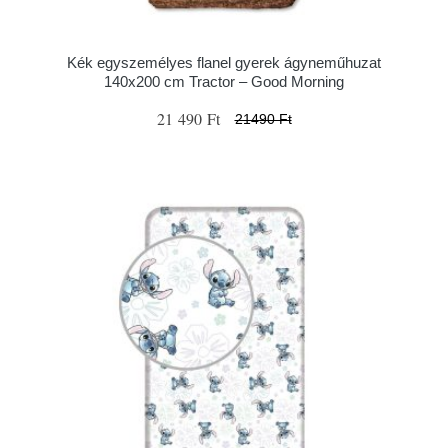
Kék egyszemélyes flanel gyerek ágyneműhuzat
140x200 cm Tractor – Good Morning
21 490 Ft
21490 Ft