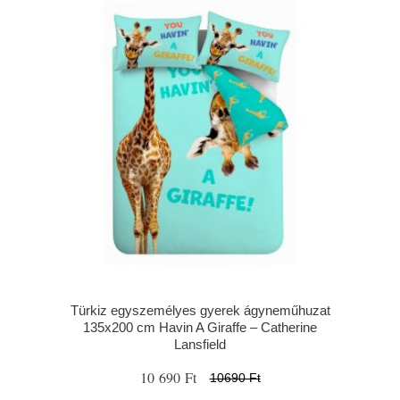
Türkiz egyszemélyes gyerek ágyneműhuzat
135x200 cm Havin A Giraffe – Catherine
Lansfield
10 690 Ft
10690 Ft