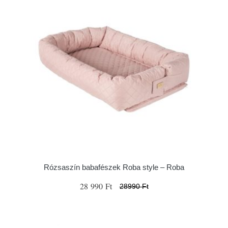
Rózsaszín babafészek Roba style – Roba
28 990 Ft
28990 Ft