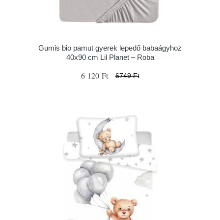
Gumis bio pamut gyerek lepedő babaágyhoz
40x90 cm Lil Planet – Roba
6 120 Ft
6749 Ft