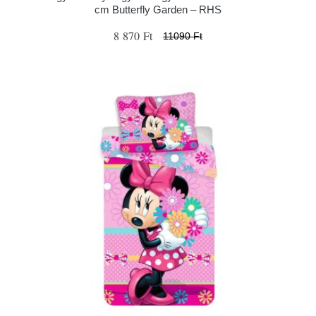
cm Butterfly Garden – RHS
8 870 Ft
11090 Ft