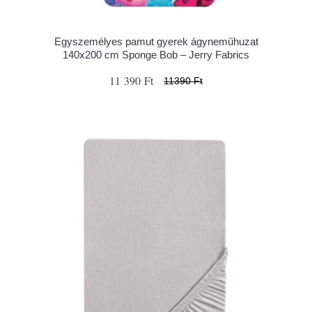
Egyszemélyes pamut gyerek ágyneműhuzat
140x200 cm Sponge Bob – Jerry Fabrics
11 390 Ft
11390 Ft