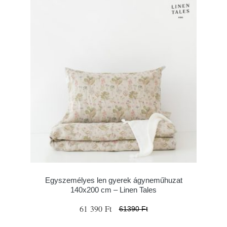
Egyszemélyes len gyerek ágyneműhuzat
140x200 cm – Linen Tales
61 390 Ft
61390 Ft