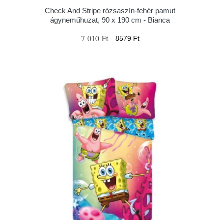
Check And Stripe rózsaszín-fehér pamut
ágyneműhuzat, 90 x 190 cm - Bianca
7 010 Ft
8579 Ft