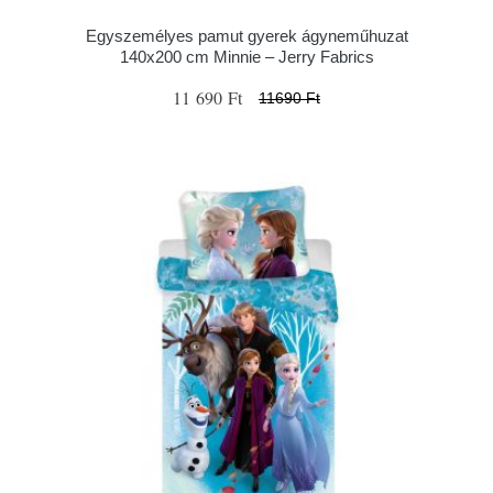
Egyszemélyes pamut gyerek ágyneműhuzat
140x200 cm Minnie – Jerry Fabrics
11 690 Ft
11690 Ft