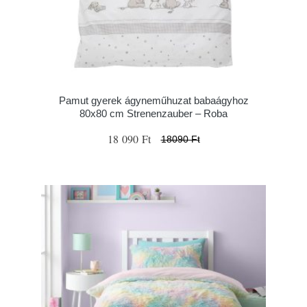
Pamut gyerek ágyneműhuzat babaágyhoz
80x80 cm Strenenzauber – Roba
18 090 Ft
18090 Ft