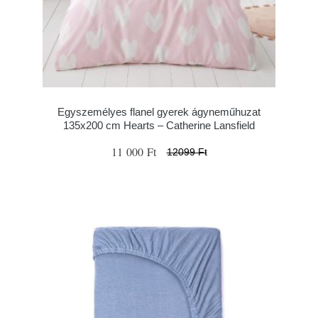
Egyszemélyes flanel gyerek ágyneműhuzat
135x200 cm Hearts – Catherine Lansfield
11 000 Ft
12099 Ft