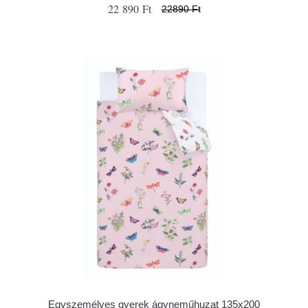
22 890 Ft
22890 Ft
Egyszemélyes gyerek ágyneműhuzat 135x200