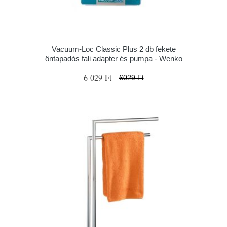
Vacuum-Loc Classic Plus 2 db fekete
öntapadós fali adapter és pumpa - Wenko
6 029 Ft
6029 Ft