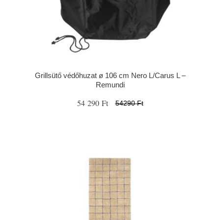
Grillsütő védőhuzat ø 106 cm Nero L/Carus L –
Remundi
54 290 Ft
54290 Ft