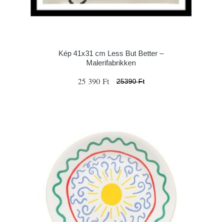
Kép 41x31 cm Less But Better –
Malerifabrikken
25 390 Ft
25390 Ft