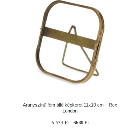
Aranyszínű fém álló képkeret 11x10 cm – Rex
London
6 539 Ft
6539 Ft