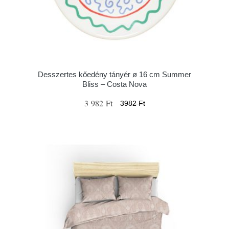
Desszertes kőedény tányér ø 16 cm Summer
Bliss – Costa Nova
3 982 Ft
3982 Ft