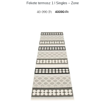
Fekete termosz 1 l Singles – Zone
40 090 Ft
40090 Ft