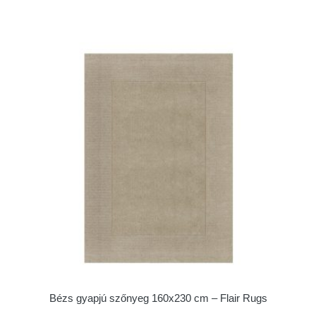
Bézs gyapjú szőnyeg 160x230 cm – Flair Rugs