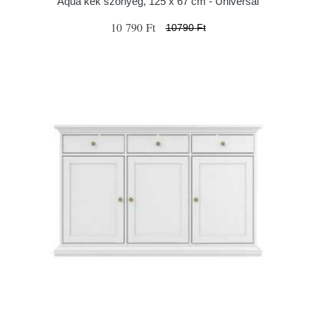
Aqua kék szőnyeg, 125 x 67 cm - Universal
10 790 Ft
10790 Ft