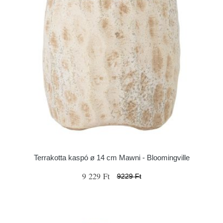
Terrakotta kaspó ø 14 cm Mawni - Bloomingville
9 229 Ft
9229 Ft