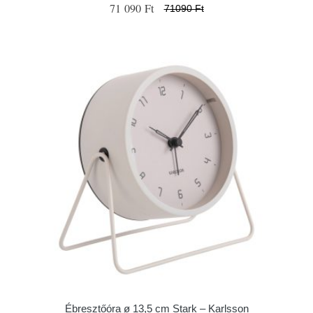
71 090 Ft
71090 Ft
Ébresztőóra ø 13,5 cm Stark – Karlsson