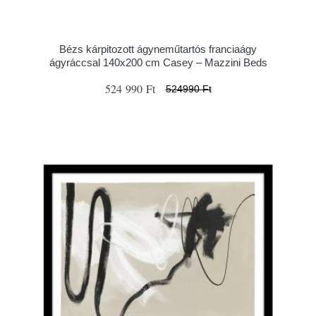
Bézs kárpitozott ágyneműtartós franciaágy
ágyráccsal 140x200 cm Casey – Mazzini Beds
524 990 Ft
524990 Ft