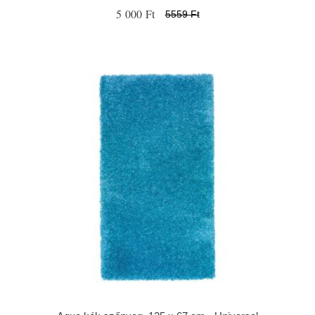
5 000 Ft
5559 Ft