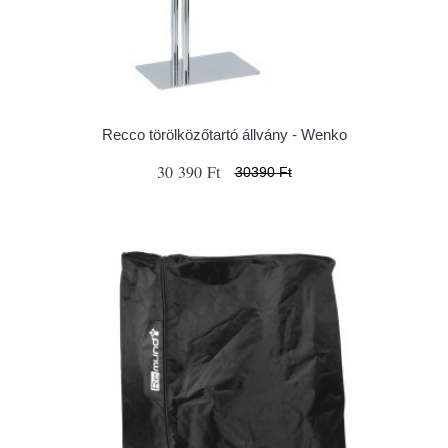
Recco törölközőtartó állvány - Wenko
30 390 Ft
30390 Ft