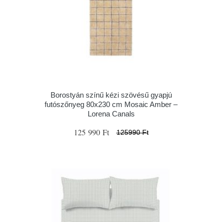
Borostyán színű kézi szövésű gyapjú
futószőnyeg 80x230 cm Mosaic Amber –
Lorena Canals
125 990 Ft
125990 Ft