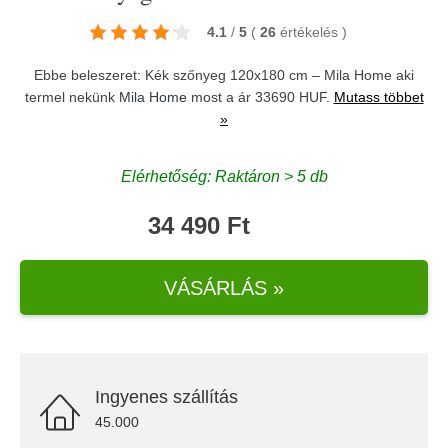
4.1
/
5
(
26
értékelés
)
Ebbe beleszeret: Kék szőnyeg 120x180 cm – Mila Home aki
termel nekünk
Mila Home
most a ár 33690 HUF.
Mutass többet
»
Elérhetőség: Raktáron > 5 db
34 490 Ft
VÁSÁRLÁS »
Ingyenes szállítás
45.000