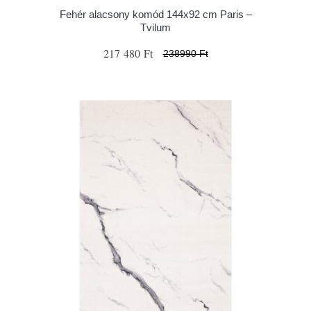
Fehér alacsony komód 144x92 cm Paris –
Tvilum
217 480 Ft
238990 Ft