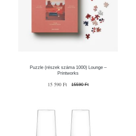
Puzzle (részek száma 1000) Lounge –
Printworks
15 590 Ft
15590 Ft