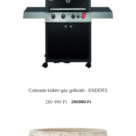
Colorado kültéri gáz grillsütő - ENDERS
280 990 Ft
280990 Ft