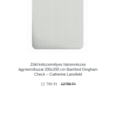
Zöld kétszemélyes háromrészes
ágyneműhuzat 200x200 cm Bamford Gingham
Check – Catherine Lansfield
12 790 Ft
12790 Ft