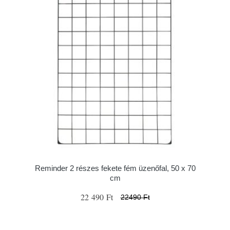
Reminder 2 részes fekete fém üzenőfal, 50 x 70
cm
22 490 Ft
22490 Ft