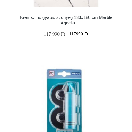
Krémszínű gyapjú szőnyeg 133x180 cm Marble
– Agnella
117 990 Ft
117990 Ft