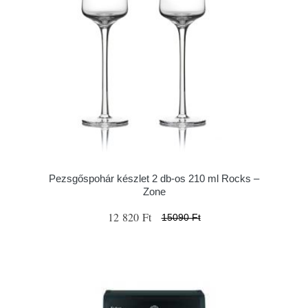
Pezsgőspohár készlet 2 db-os 210 ml Rocks –
Zone
12 820 Ft
15090 Ft