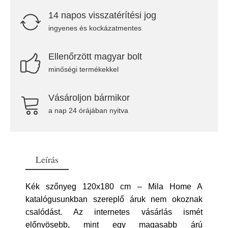
14 napos visszatérítési jog
ingyenes és kockázatmentes
Ellenőrzött magyar bolt
minőségi termékekkel
Vásároljon bármikor
a nap 24 órájában nyitva
Leírás
Kék szőnyeg 120x180 cm – Mila Home A
katalógusunkban szereplő áruk nem okoznak
csalódást. Az internetes vásárlás ismét
előnyösebb, mint egy magasabb árú