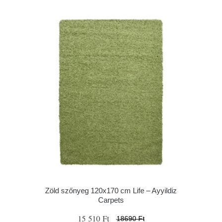
Zöld szőnyeg 120x170 cm Life – Ayyildiz
Carpets
15 510 Ft
18690 Ft