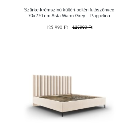
Szürke-krémszínű kültéri-beltéri futószőnyeg
70x270 cm Asta Warm Grey – Pappelina
125 990 Ft
125990 Ft