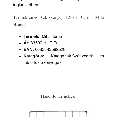
téglaüzletben.
Termékleírás Kék szőnyeg 120x180 cm – Mila
Home
Termelő:
Mila Home
Ár:
33690 HUF Ft
EAN:
6095643582529
Kategória:
Kategóriák,Szőnyegek és
lábtörlők,Szőnyegek
Hasonló termékek