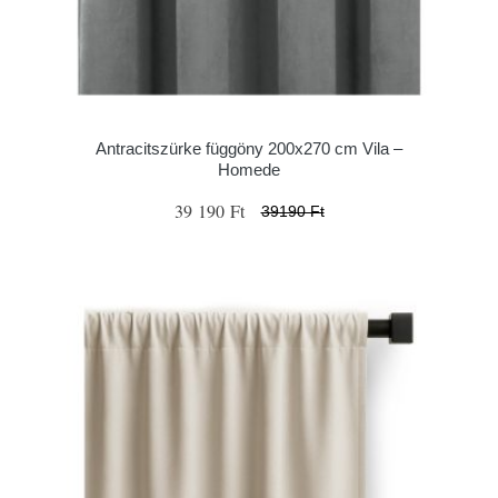
Antracitszürke függöny 200x270 cm Vila –
Homede
39 190 Ft
39190 Ft