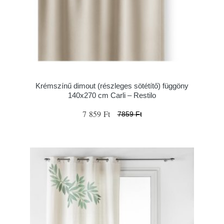
Krémszínű dimout (részleges sötétítő) függöny
140x270 cm Carli – Restilo
7 859 Ft
7859 Ft