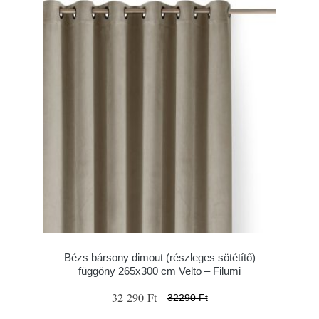
Bézs bársony dimout (részleges sötétítő)
függöny 265x300 cm Velto – Filumi
32 290 Ft
32290 Ft