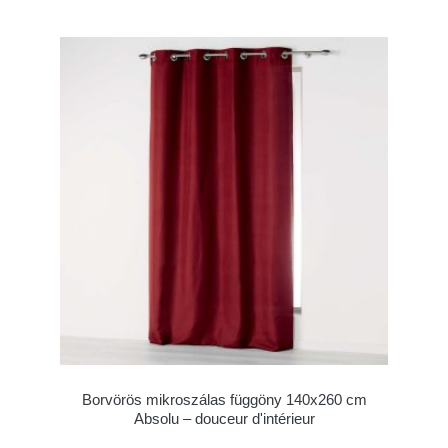
Borvörös mikroszálas függöny 140x260 cm
Absolu – douceur d'intérieur