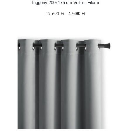
függöny 200x175 cm Velto – Filumi
17 690 Ft
17690 Ft