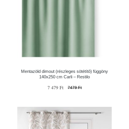
Mentazöld dimout (részleges sötétítő) függöny
140x250 cm Carli – Restilo
7 479 Ft
7479 Ft