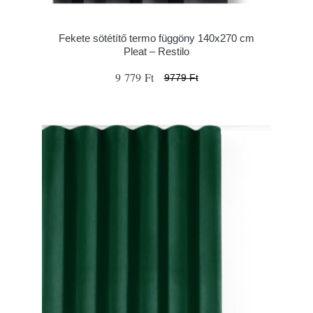
Fekete sötétítő termo függöny 140x270 cm
Pleat – Restilo
9 779 Ft
9779 Ft