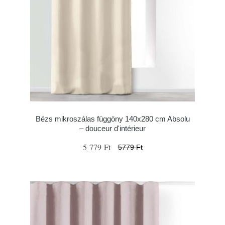
Bézs mikroszálas függöny 140x280 cm Absolu
– douceur d'intérieur
5 779 Ft
5779 Ft