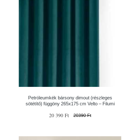
Petróleumkék bársony dimout (részleges
sötétítő) függöny 265x175 cm Velto – Filumi
20 390 Ft
20390 Ft