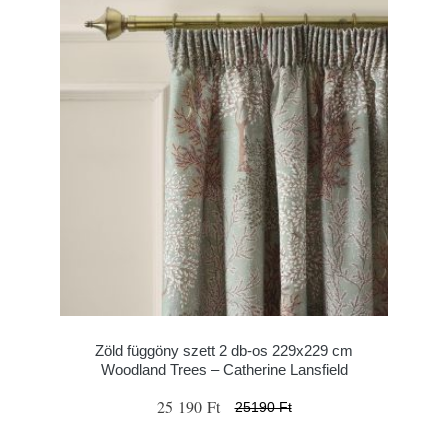
Zöld függöny szett 2 db-os 229x229 cm
Woodland Trees – Catherine Lansfield
25 190 Ft
25190 Ft