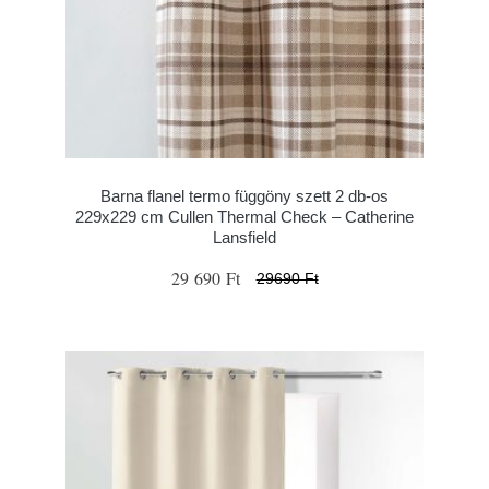
Barna flanel termo függöny szett 2 db-os
229x229 cm Cullen Thermal Check – Catherine
Lansfield
29 690 Ft
29690 Ft