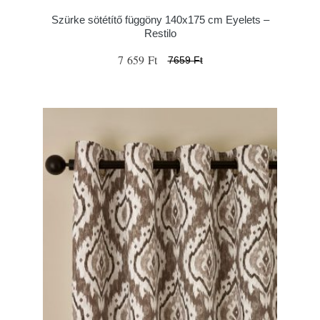
Szürke sötétítő függöny 140x175 cm Eyelets –
Restilo
7 659 Ft
7659 Ft