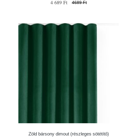
4 689 Ft
4689 Ft
Zöld bársony dimout (részleges sötétítő)