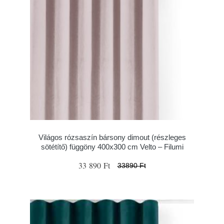
Világos rózsaszín bársony dimout (részleges
sötétítő) függöny 400x300 cm Velto – Filumi
33 890 Ft
33890 Ft