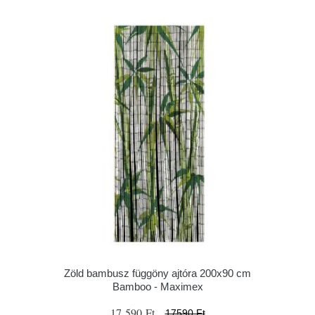
Zöld bambusz függöny ajtóra 200x90 cm
Bamboo - Maximex
17 590 Ft
17590 Ft