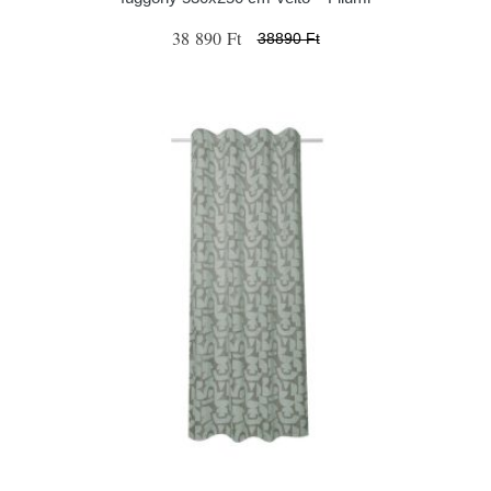
38 890 Ft
38890 Ft