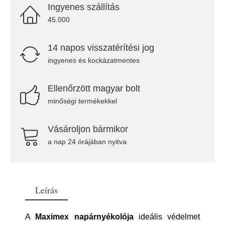
Ingyenes szállítás
45.000
14 napos visszatérítési jog
ingyenes és kockázatmentes
Ellenőrzött magyar bolt
minőségi termékekkel
Vásároljon bármikor
a nap 24 órájában nyitva
Leírás
A
Maximex napárnyékolója
ideális védelmet