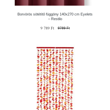
Borvörös sötétítő függöny 140x270 cm Eyelets
– Restilo
9 789 Ft
9789 Ft