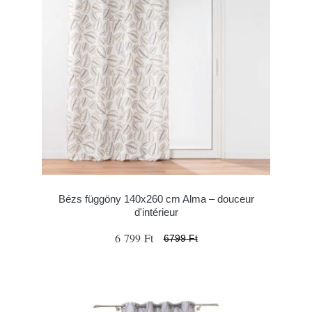
Bézs függöny 140x260 cm Alma – douceur
d'intérieur
6 799 Ft
6799 Ft