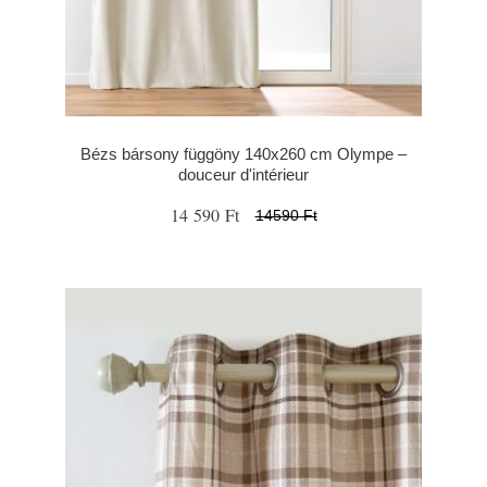
Bézs bársony függöny 140x260 cm Olympe –
douceur d'intérieur
14 590 Ft
14590 Ft