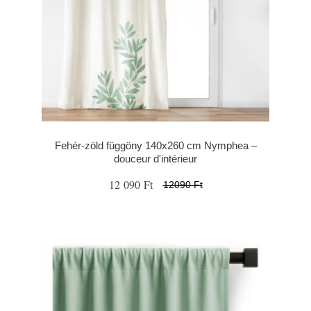
Fehér-zöld függöny 140x260 cm Nymphea –
douceur d'intérieur
12 090 Ft
12090 Ft