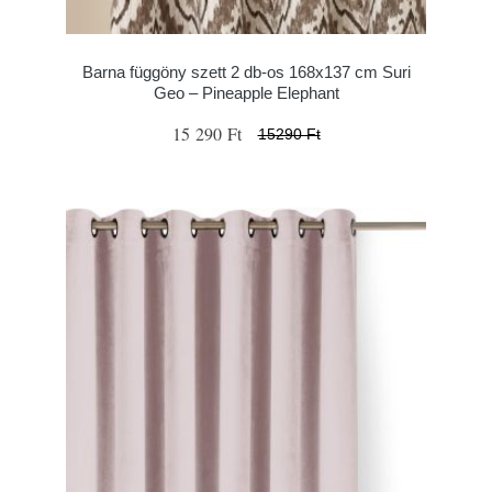
Barna függöny szett 2 db-os 168x137 cm Suri
Geo – Pineapple Elephant
15 290 Ft
15290 Ft