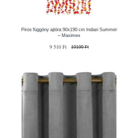
Piros függöny ajtóra 90x190 cm Indian Summer
– Maximex
9 510 Ft
10100 Ft