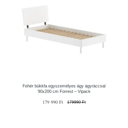
Fehér bükkfa egyszemélyes ágy ágyráccsal
90x200 cm Forrest – Vipack
179 990 Ft
179990 Ft