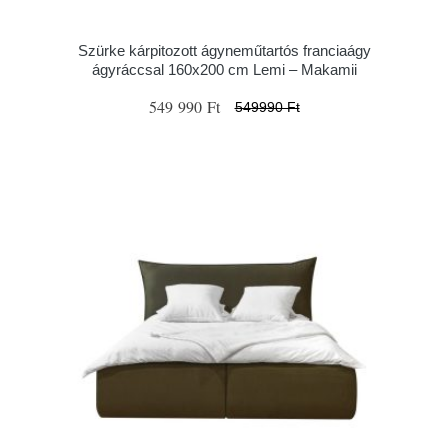
Szürke kárpitozott ágyneműtartós franciaágy
ágyráccsal 160x200 cm Lemi – Makamii
549 990 Ft
549990 Ft