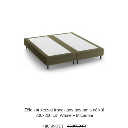
Zöld kárpitozott franciaágy ágytámla nélkül
200x200 cm Whale – Micadoni
480 990 Ft
480990 Ft