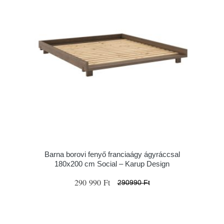
Barna borovi fenyő franciaágy ágyráccsal
180x200 cm Social – Karup Design
290 990 Ft
290990 Ft