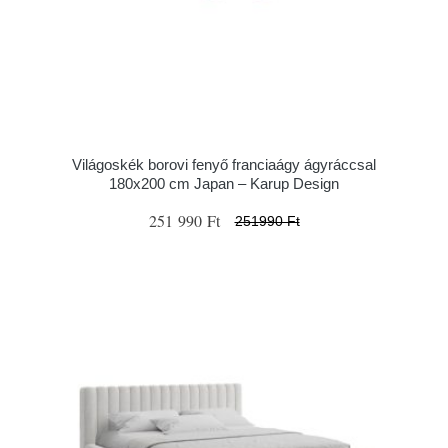
Világoskék borovi fenyő franciaágy ágyráccsal
180x200 cm Japan – Karup Design
251 990 Ft
251990 Ft