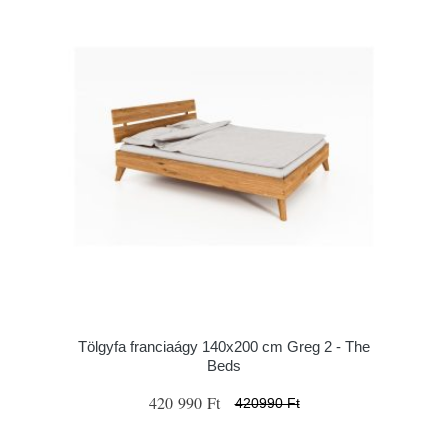
Tölgyfa franciaágy 140x200 cm Greg 2 - The
Beds
420 990 Ft
420990 Ft