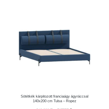
Sötétkék kárpitozott franciaágy ágyráccsal
140x200 cm Tulsa – Ropez