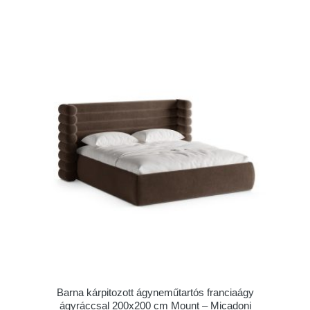
Barna kárpitozott ágyneműtartós franciaágy
ágyráccsal 200x200 cm Mount – Micadoni