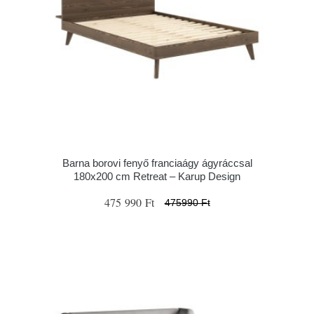
Barna borovi fenyő franciaágy ágyráccsal
180x200 cm Retreat – Karup Design
475 990 Ft
475990 Ft