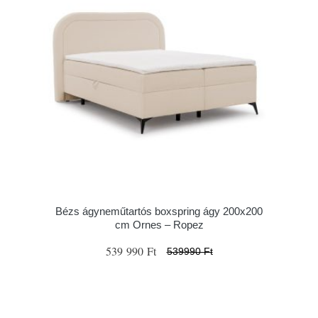
Bézs ágyneműtartós boxspring ágy 200x200
cm Ornes – Ropez
539 990 Ft
539990 Ft