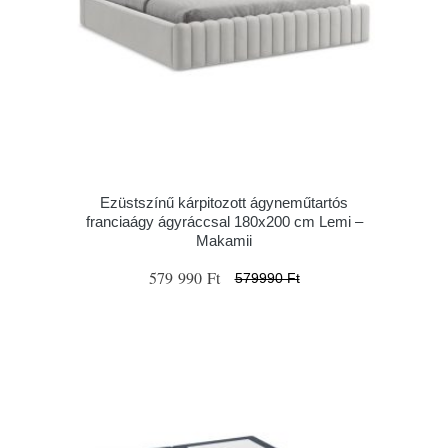
Ezüstszínű kárpitozott ágyneműtartós
franciaágy ágyráccsal 180x200 cm Lemi –
Makamii
579 990 Ft
579990 Ft