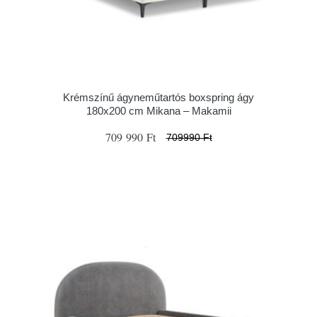
Krémszínű ágyneműtartós boxspring ágy
180x200 cm Mikana – Makamii
709 990 Ft
709990 Ft