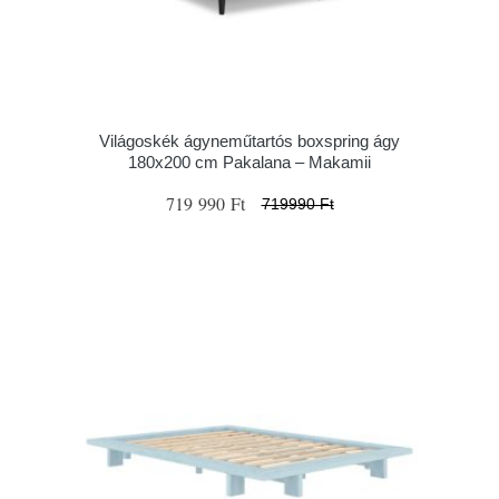
Világoskék ágyneműtartós boxspring ágy
180x200 cm Pakalana – Makamii
719 990 Ft
719990 Ft