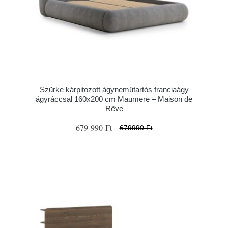
Szürke kárpitozott ágyneműtartós franciaágy
ágyráccsal 160x200 cm Maumere – Maison de
Rêve
679 990 Ft
679990 Ft