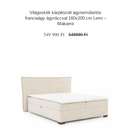
Világoskék kárpitozott ágyneműtartós
franciaágy ágyráccsal 160x200 cm Lemi –
Makamii
549 990 Ft
549990 Ft