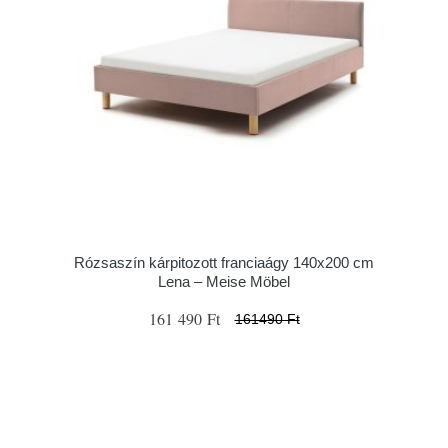
Rózsaszín kárpitozott franciaágy 140x200 cm
Lena – Meise Möbel
161 490 Ft
161490 Ft