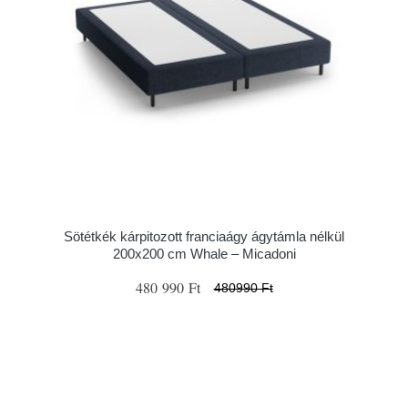
Sötétkék kárpitozott franciaágy ágytámla nélkül
200x200 cm Whale – Micadoni
480 990 Ft
480990 Ft