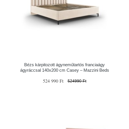
Bézs kárpitozott ágyneműtartós franciaágy
ágyráccsal 140x200 cm Casey – Mazzini Beds
524 990 Ft
524990 Ft