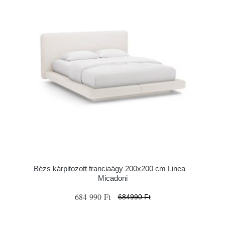
Bézs kárpitozott franciaágy 200x200 cm Linea –
Micadoni
684 990 Ft
684990 Ft