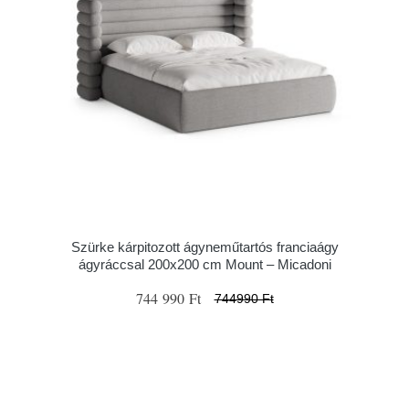
Szürke kárpitozott ágyneműtartós franciaágy
ágyráccsal 200x200 cm Mount – Micadoni
744 990 Ft
744990 Ft