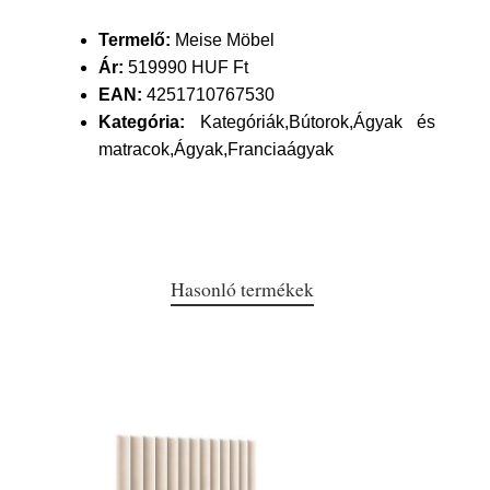
Termelő:
Meise Möbel
Ár:
519990 HUF Ft
EAN:
4251710767530
Kategória:
Kategóriák,Bútorok,Ágyak és
matracok,Ágyak,Franciaágyak
Hasonló termékek