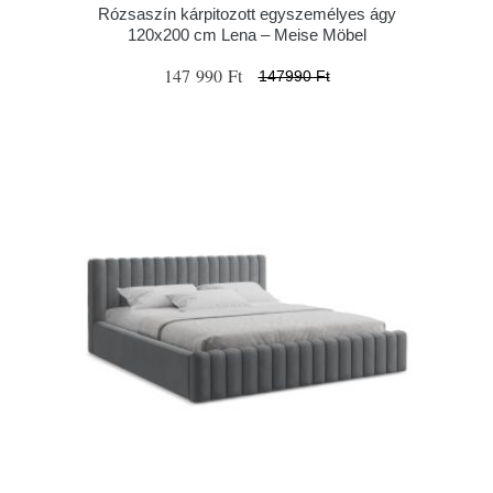
Rózsaszín kárpitozott egyszemélyes ágy
120x200 cm Lena – Meise Möbel
147 990 Ft
147990 Ft