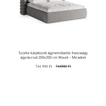
Szürke kárpitozott ágyneműtartós franciaágy
ágyráccsal 200x200 cm Mount – Micadoni
744 990 Ft
744990 Ft