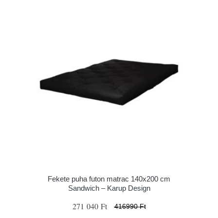
Fekete puha futon matrac 140x200 cm
Sandwich – Karup Design
271 040 Ft
416990 Ft