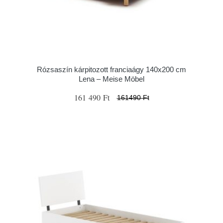
Rózsaszín kárpitozott franciaágy 140x200 cm
Lena – Meise Möbel
161 490 Ft
161490 Ft