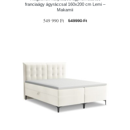
franciaágy ágyráccsal 160x200 cm Lemi –
Makamii
549 990 Ft
549990 Ft