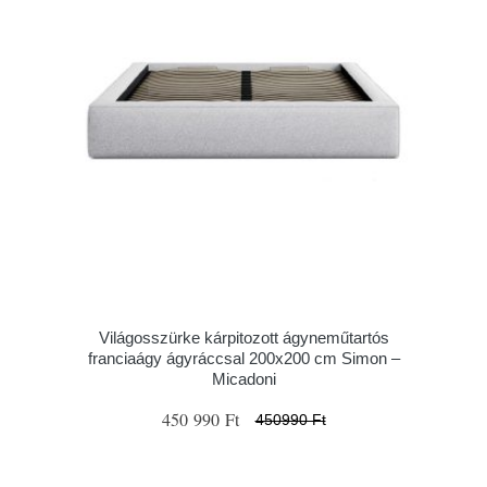
Világosszürke kárpitozott ágyneműtartós
franciaágy ágyráccsal 200x200 cm Simon –
Micadoni
450 990 Ft
450990 Ft