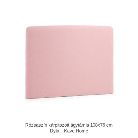
Rózsaszín kárpitozott ágytámla 108x76 cm
Dyla – Kave Home