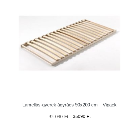
Lamellás-gyerek ágyrács 90x200 cm – Vipack
35 090 Ft
35090 Ft