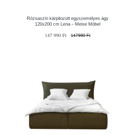
Rózsaszín kárpitozott egyszemélyes ágy
120x200 cm Lena – Meise Möbel
147 990 Ft
147990 Ft