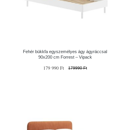
Fehér bükkfa egyszemélyes ágy ágyráccsal
90x200 cm Forrest – Vipack
179 990 Ft
179990 Ft