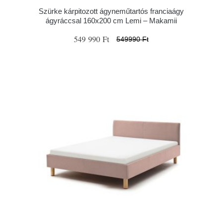
Szürke kárpitozott ágyneműtartós franciaágy
ágyráccsal 160x200 cm Lemi – Makamii
549 990 Ft
549990 Ft