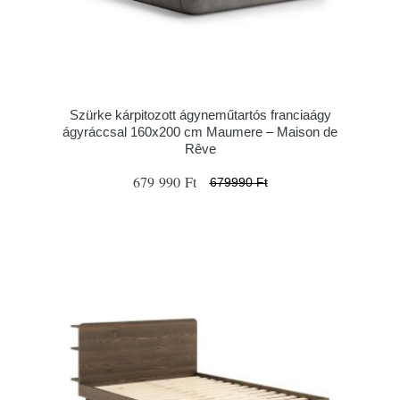
Szürke kárpitozott ágyneműtartós franciaágy
ágyráccsal 160x200 cm Maumere – Maison de
Rêve
679 990 Ft
679990 Ft