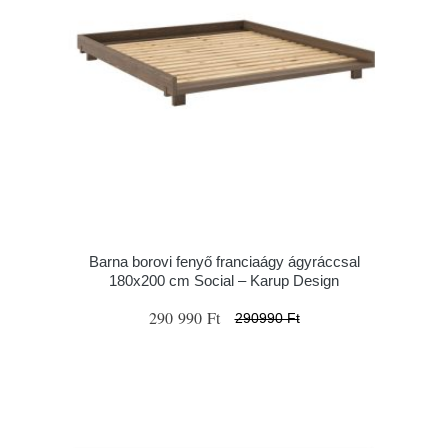
Barna borovi fenyő franciaágy ágyráccsal
180x200 cm Social – Karup Design
290 990 Ft
290990 Ft