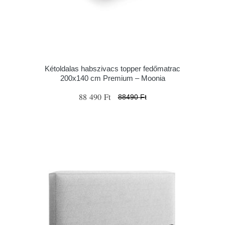
Kétoldalas habszivacs topper fedőmatrac
200x140 cm Premium – Moonia
88 490 Ft
88490 Ft