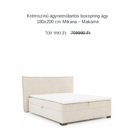
Krémszínű ágyneműtartós boxspring ágy
180x200 cm Mikana – Makamii
709 990 Ft
709990 Ft