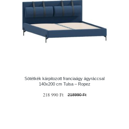
Sötétkék kárpitozott franciaágy ágyráccsal
140x200 cm Tulsa – Ropez
218 990 Ft
218990 Ft