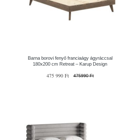
Barna borovi fenyő franciaágy ágyráccsal
180x200 cm Retreat – Karup Design
475 990 Ft
475990 Ft