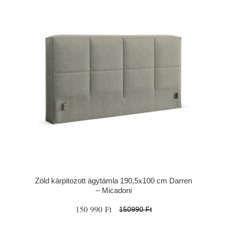
Zöld kárpitozott ágytámla 190,5x100 cm Darren
– Micadoni
150 990 Ft
150990 Ft