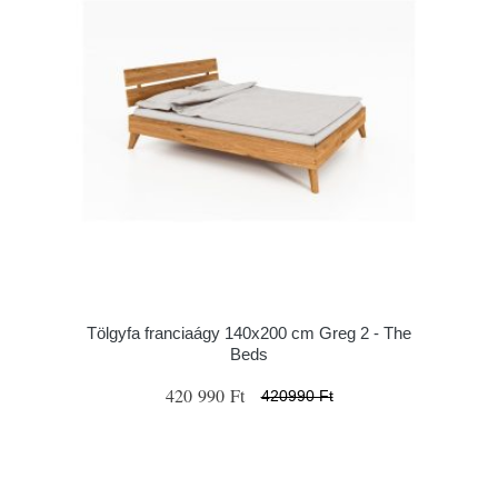
Tölgyfa franciaágy 140x200 cm Greg 2 - The
Beds
420 990 Ft
420990 Ft