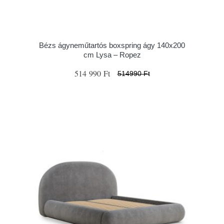
Bézs ágyneműtartós boxspring ágy 140x200
cm Lysa – Ropez
514 990 Ft
514990 Ft