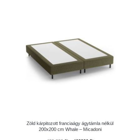
Zöld kárpitozott franciaágy ágytámla nélkül
200x200 cm Whale – Micadoni