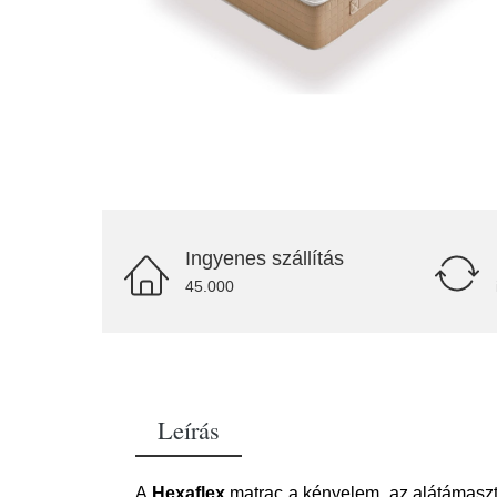
Ingyenes szállítás
45.000
Leírás
A
Hexaflex
matrac a kényelem, az alátámasztá