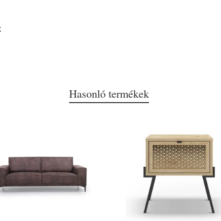
k
Hasonló termékek