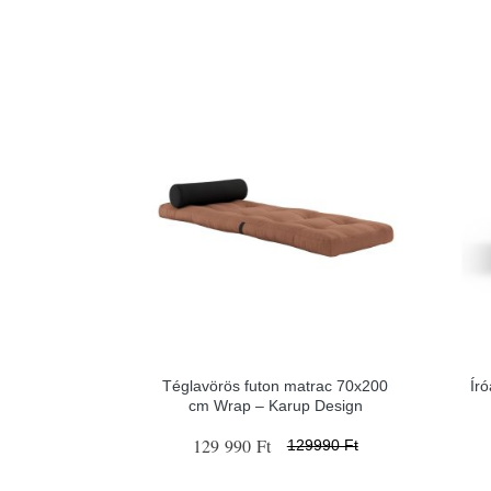
Téglavörös futon matrac 70x200
Író
cm Wrap – Karup Design
129 990 Ft
129990 Ft