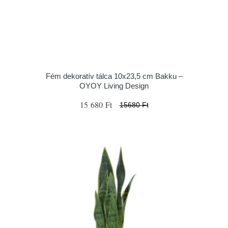
Fém dekoratív tálca 10x23,5 cm Bakku –
OYOY Living Design
15 680 Ft
15680 Ft