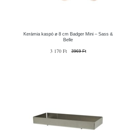
Kerámia kaspó ø 8 cm Badger Mini – Sass &
Belle
3 170 Ft
3969 Ft