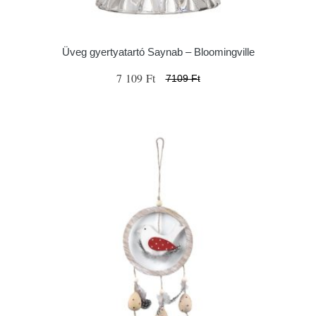
Üveg gyertyatartó Saynab – Bloomingville
7 109 Ft
7109 Ft