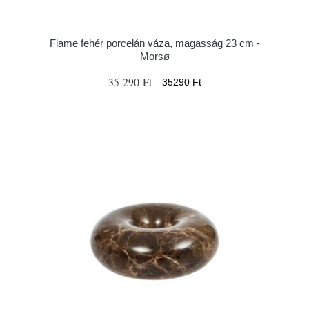
Flame fehér porcelán váza, magasság 23 cm -
Morsø
35 290 Ft
35290 Ft