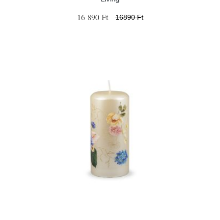
16 890 Ft
16890 Ft