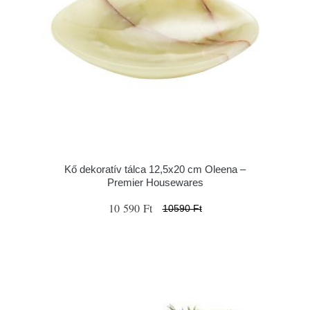
Kő dekoratív tálca 12,5x20 cm Oleena –
Premier Housewares
10 590 Ft
10590 Ft