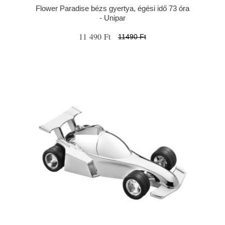
Flower Paradise bézs gyertya, égési idő 73 óra
- Unipar
11 490 Ft
11490 Ft