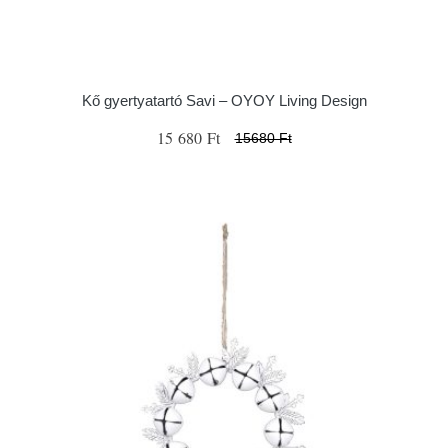
Kő gyertyatartó Savi – OYOY Living Design
15 680 Ft
15680 Ft