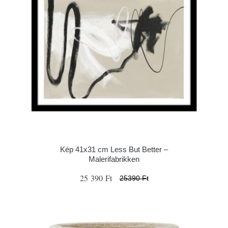
Kép 41x31 cm Less But Better –
Malerifabrikken
25 390 Ft
25390 Ft