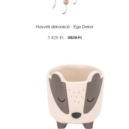
Húsvéti dekoráció - Ego Dekor
3 829 Ft
3829 Ft