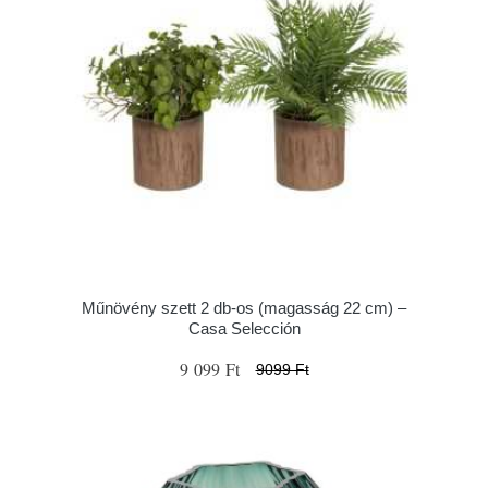
Műnövény szett 2 db-os (magasság 22 cm) –
Casa Selección
9 099 Ft
9099 Ft