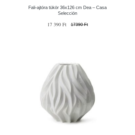
Fali-ajtóra tükör 36x126 cm Dea – Casa
Selección
17 390 Ft
17390 Ft