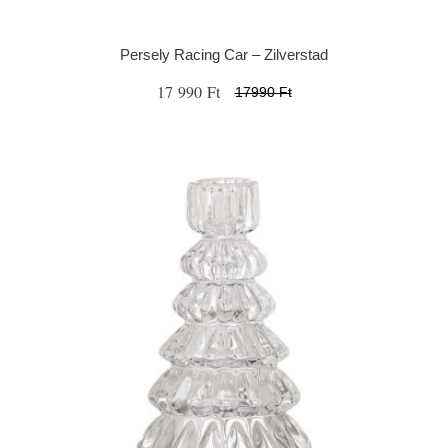
Persely Racing Car – Zilverstad
17 990 Ft
17990 Ft