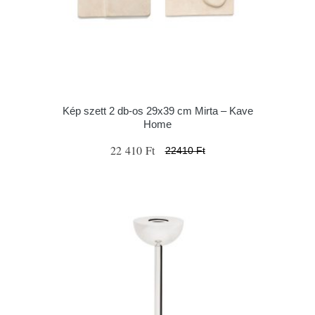
Kép szett 2 db-os 29x39 cm Mirta – Kave
Home
22 410 Ft
22410 Ft