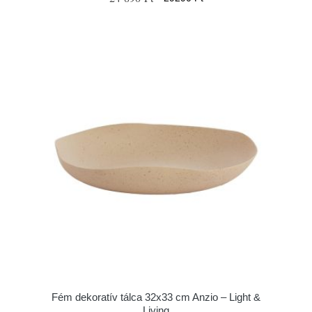
Fém dekoratív tálca 32x33 cm Anzio – Light &
Living