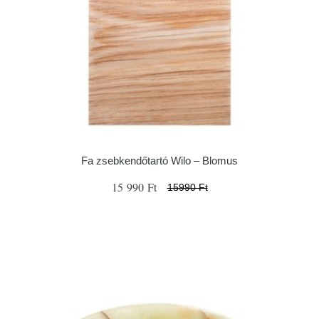
Fa zsebkendőtartó Wilo – Blomus
15 990 Ft
15990 Ft