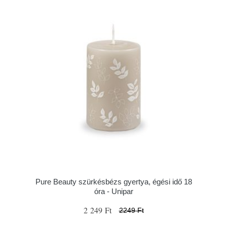
Pure Beauty szürkésbézs gyertya, égési idő 18
óra - Unipar
2 249 Ft
2249 Ft