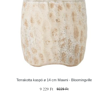
Terrakotta kaspó ø 14 cm Mawni - Bloomingville
9 229 Ft
9229 Ft