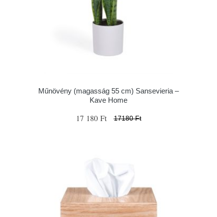
Műnövény (magasság 55 cm) Sansevieria –
Kave Home
17 180 Ft
17180 Ft