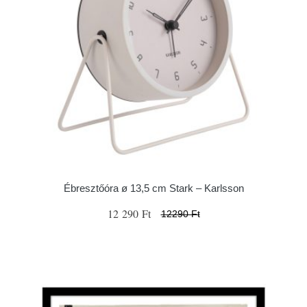
Ébresztőóra ø 13,5 cm Stark – Karlsson
12 290 Ft
12290 Ft