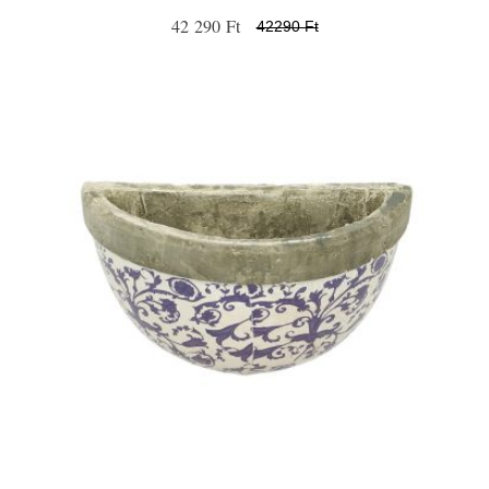
42 290 Ft
42290 Ft