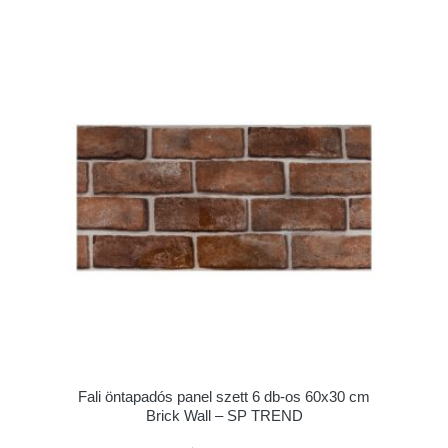
Fali öntapadós panel szett 6 db-os 60x30 cm
Brick Wall – SP TREND