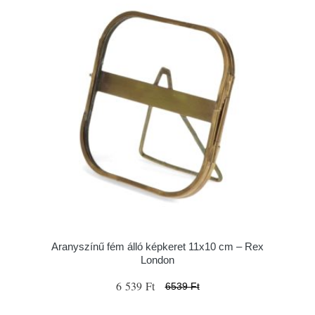
Aranyszínű fém álló képkeret 11x10 cm – Rex
London
6 539 Ft
6539 Ft