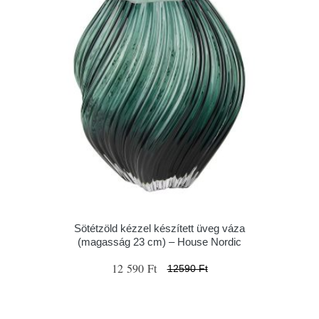
Sötétzöld kézzel készített üveg váza
(magasság 23 cm) – House Nordic
12 590 Ft
12590 Ft