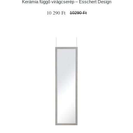
Kerámia függő virágcserép – Esschert Design
10 290 Ft
10290 Ft