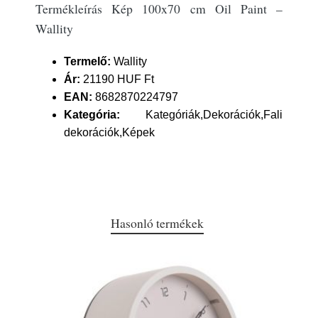
Termékleírás Kép 100x70 cm Oil Paint –
Wallity
Termelő:
Wallity
Ár:
21190 HUF Ft
EAN:
8682870224797
Kategória:
Kategóriák,Dekorációk,Fali
dekorációk,Képek
Hasonló termékek