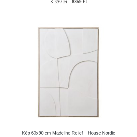
8 359 Ft
8359 Ft
Kép 60x90 cm Madeline Relief – House Nordic