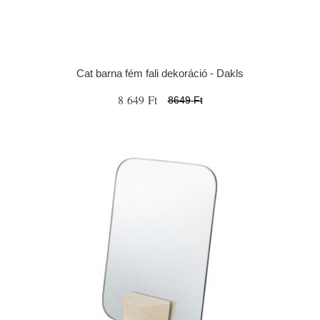
Cat barna fém fali dekoráció - Dakls
8 649 Ft
8649 Ft