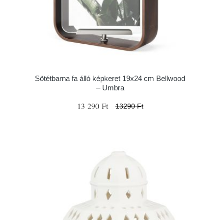
Sötétbarna fa álló képkeret 19x24 cm Bellwood
– Umbra
13 290 Ft
13290 Ft