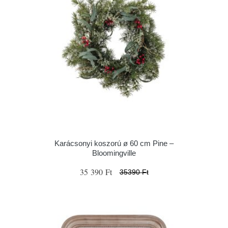
Karácsonyi koszorú ø 60 cm Pine –
Bloomingville
35 390 Ft
35390 Ft