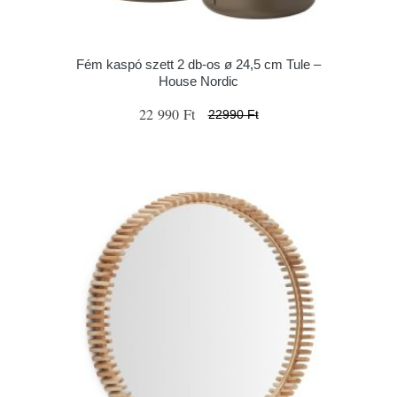
Fém kaspó szett 2 db-os ø 24,5 cm Tule –
House Nordic
22 990 Ft
22990 Ft