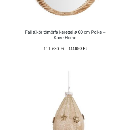
Fali tükör tömörfa kerettel ø 80 cm Polke –
Kave Home
111 680 Ft
111680 Ft