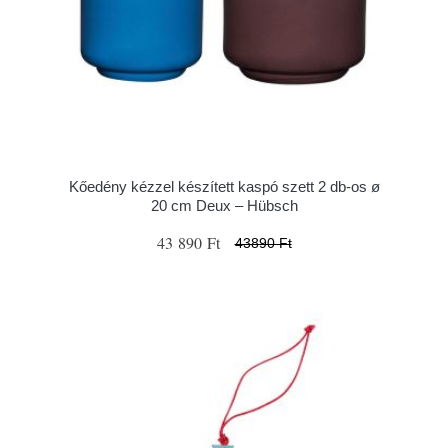
Kőedény kézzel készített kaspó szett 2 db-os ø
20 cm Deux – Hübsch
43 890 Ft
43890 Ft