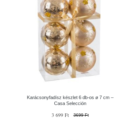
Karácsonyfadísz készlet 6 db-os ø 7 cm –
Casa Selección
3 699 Ft
3699 Ft