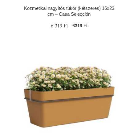
Kozmetikai nagyítós tükör (kétszeres) 16x23
cm – Casa Selección
6 319 Ft
6319 Ft