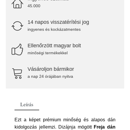
45.000
14 napos visszatérítési jog
ingyenes és kockázatmentes
Ellenőrzött magyar bolt
minőségi termékekkel
Vásároljon bármikor
a nap 24 órájában nyitva
Leírás
Ezt a képet prémium minőség és alapos dán
kidolgozás jellemzi. Dizájnja mögött
Freja dán