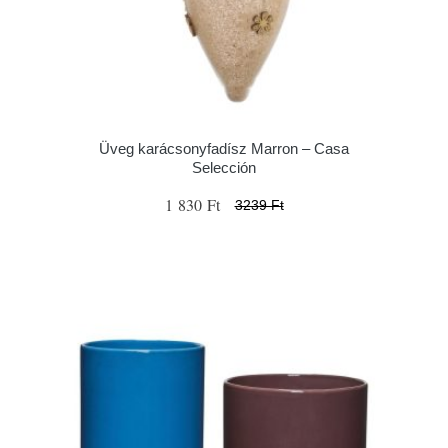
Üveg karácsonyfadísz Marron – Casa
Selección
1 830 Ft
3239 Ft