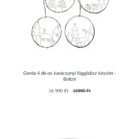
Gerda 4 db-os karácsonyi függődísz készlet -
Boltze
16 990 Ft
16990 Ft