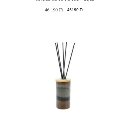
46 190 Ft
46190 Ft