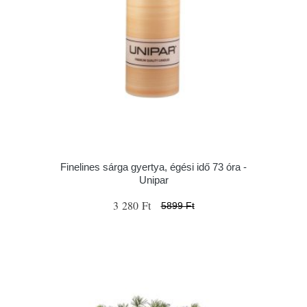
Finelines sárga gyertya, égési idő 73 óra -
Unipar
3 280 Ft
5899 Ft