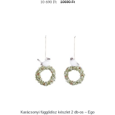
10 690 Ft
10690 Ft
Karácsonyi függődísz készlet 2 db-os – Ego