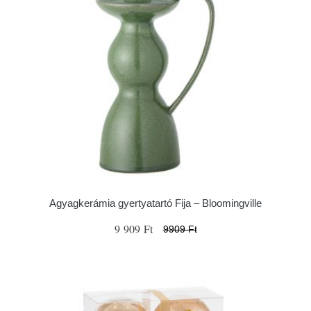
Agyagkerámia gyertyatartó Fija – Bloomingville
9 909 Ft
9909 Ft