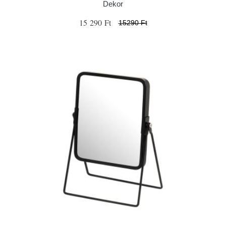
Dekor
15 290 Ft
15290 Ft