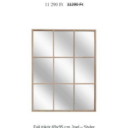
11 290 Ft
11290 Ft
Fali tükör 69x95 cm Joel – Styler