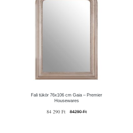
Fali tükör 76x106 cm Gaia – Premier
Housewares
84 290 Ft
84290 Ft