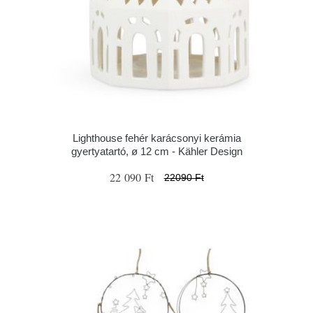
Lighthouse fehér karácsonyi kerámia
gyertyatartó, ø 12 cm - Kähler Design
22 090 Ft
22090 Ft