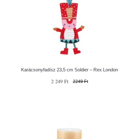
Karácsonyfadísz 23,5 cm Soldier – Rex London
2 249 Ft
2249 Ft