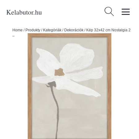
Kelabutor.hu
Keresés:
Home
/
Produkty
/
Kategóriák
/
Dekorációk
/
Kép 32x42 cm Nostalgia 2
– Malerifabrikken