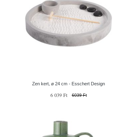
Zen kert, ø 24 cm - Esschert Design
6 039 Ft
6039 Ft