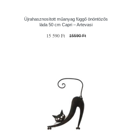
Újrahasznosított műanyag függő önöntözős
láda 50 cm Capri – Artevasi
15 590 Ft
15590 Ft