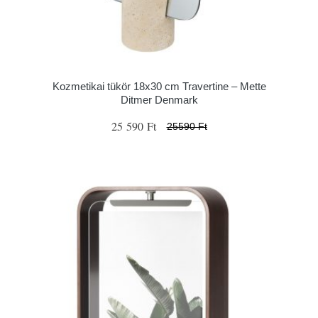
Kozmetikai tükör 18x30 cm Travertine – Mette
Ditmer Denmark
25 590 Ft
25590 Ft