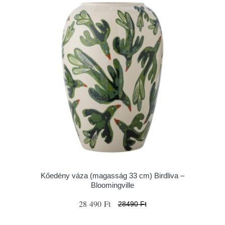
Kőedény váza (magasság 33 cm) Birdliva –
Bloomingville
28 490 Ft
28490 Ft