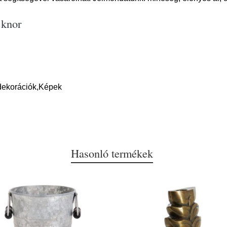
 knor
dekorációk,Képek
Hasonló termékek