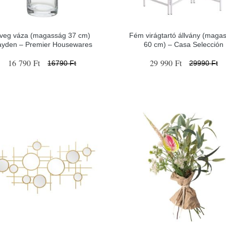
veg váza (magasság 37 cm)
Fém virágtartó állvány (maga
yden – Premier Housewares
60 cm) – Casa Selección
16 790 Ft
29 990 Ft
16790 Ft
29990 Ft