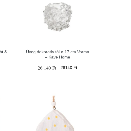
ht &
Üveg dekoratív tál ø 17 cm Vorma
– Kave Home
26 140 Ft
26140 Ft