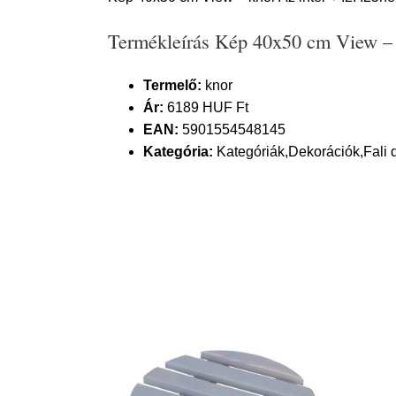
Termékleírás Kép 40x50 cm View –
Termelő:
knor
Ár:
6189 HUF Ft
EAN:
5901554548145
Kategória:
Kategóriák,Dekorációk,Fali 