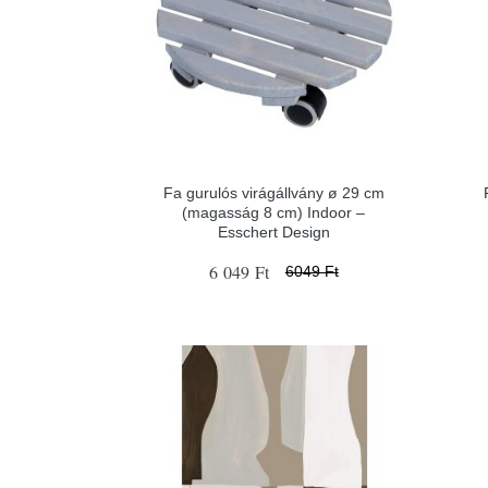
Fa gurulós virágállvány ø 29 cm
(magasság 8 cm) Indoor –
Esschert Design
6 049 Ft
6049 Ft