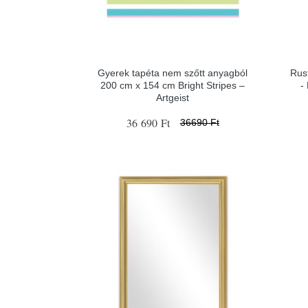
Gyerek tapéta nem szőtt anyagból
Rust
200 cm x 154 cm Bright Stripes –
-
Artgeist
36 690 Ft
36690 Ft