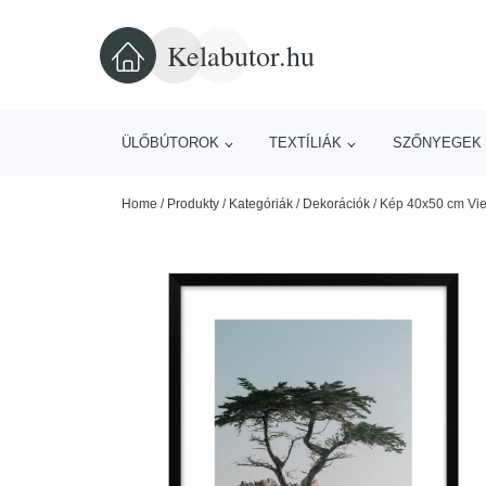
Kelabutor.hu
ÜLŐBÚTOROK
TEXTÍLIÁK
SZŐNYEGEK 
Home
/
Produkty
/
Kategóriák
/
Dekorációk
/
Kép 40x50 cm Vie