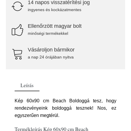
14 napos visszatérítési jog
ingyenes és kockázatmentes
Ellenőrzött magyar bolt
minőségi termékekkel
Vásároljon bármikor
a nap 24 órájában nyitva
Leírás
Kép 60x90 cm Beach Boldoggá tesz, hogy
rendezvényeink boldoggá tesznek! Nos, ez
egyszerűen megtérül.
Termékleírás Kép 60x90 cm Beach