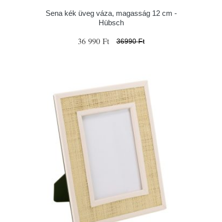
Sena kék üveg váza, magasság 12 cm -
Hübsch
36 990 Ft
36990 Ft