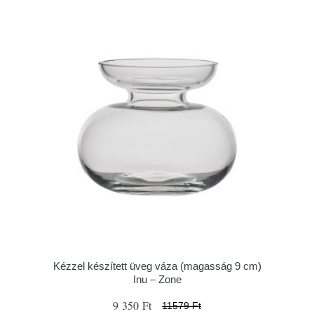
Kézzel készített üveg váza (magasság 9 cm)
Inu – Zone
9 350 Ft
11579 Ft