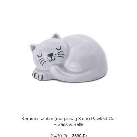
Kerámia szobor (magasság 3 cm) Pawfect Cat
– Sass & Belle
2 420 Ft
2690 Ft