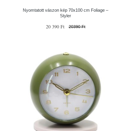
Nyomtatott vászon kép 70x100 cm Foliage –
Styler
20 390 Ft
20390 Ft