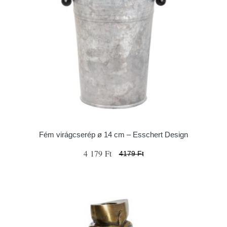
Fém virágcserép ø 14 cm – Esschert Design
4 179 Ft
4179 Ft