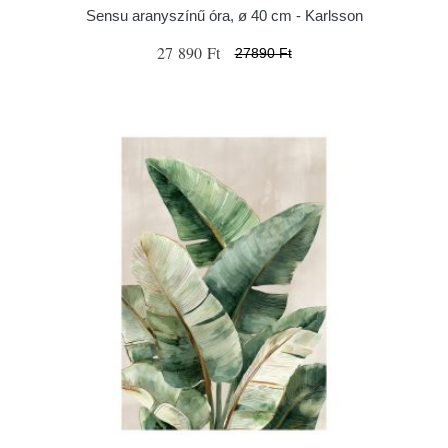
Sensu aranyszínű óra, ø 40 cm - Karlsson
27 890 Ft
27890 Ft