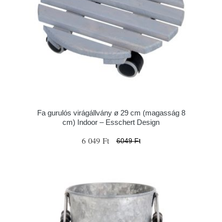
Fa gurulós virágállvány ø 29 cm (magasság 8
cm) Indoor – Esschert Design
6 049 Ft
6049 Ft