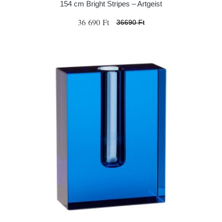
154 cm Bright Stripes – Artgeist
36 690 Ft
36690 Ft