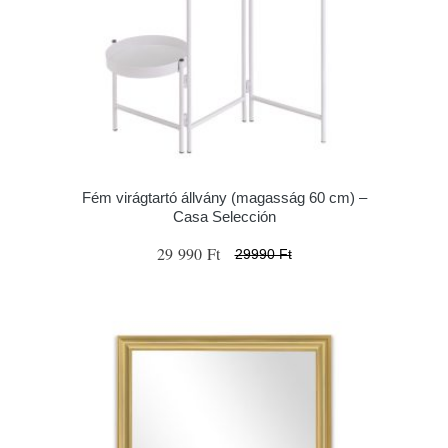
Fém virágtartó állvány (magasság 60 cm) –
Casa Selección
29 990 Ft
29990 Ft