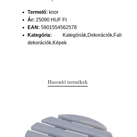
Termelő:
knor
Ár:
25090 HUF Ft
EAN:
5901554562578
Kategória:
Kategóriák,Dekorációk,Fali
dekorációk,Képek
Hasonló termékek