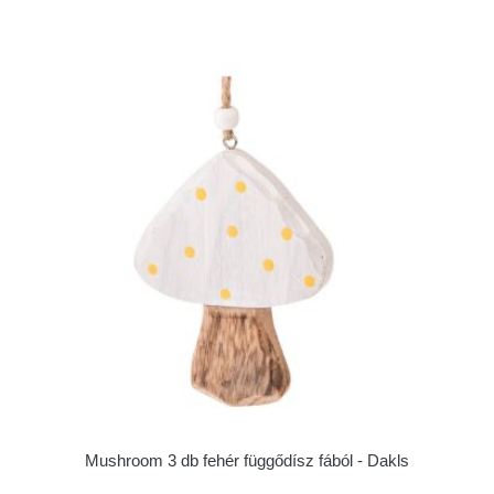
Mushroom 3 db fehér függődísz fából - Dakls