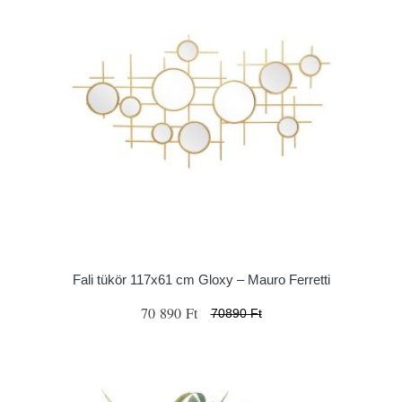
Fali tükör 117x61 cm Gloxy – Mauro Ferretti
70 890 Ft
70890 Ft