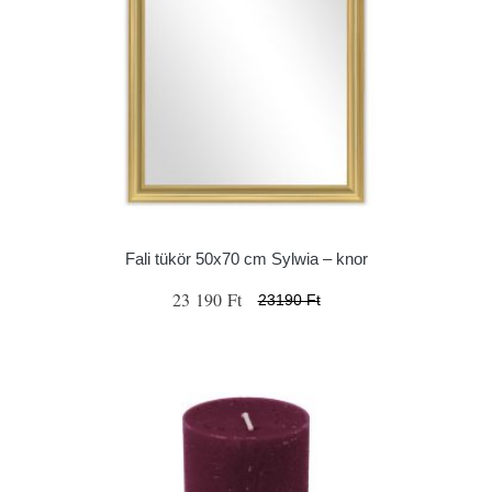
Fali tükör 50x70 cm Sylwia – knor
23 190 Ft
23190 Ft