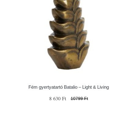
Fém gyertyatartó Batalio – Light & Living
8 630 Ft
10799 Ft