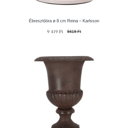
Ébresztőóra ø 8 cm Reina – Karlsson
9 419 Ft
9419 Ft