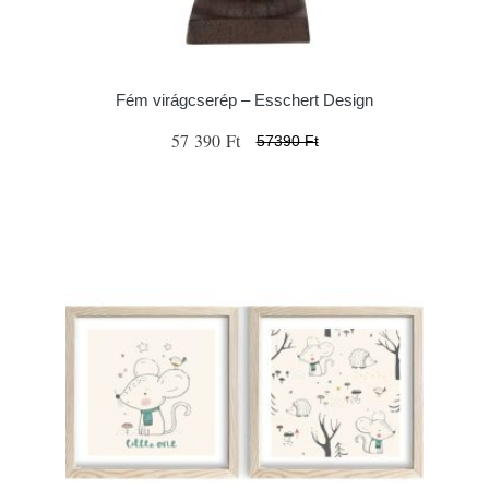
Fém virágcserép – Esschert Design
57 390 Ft
57390 Ft