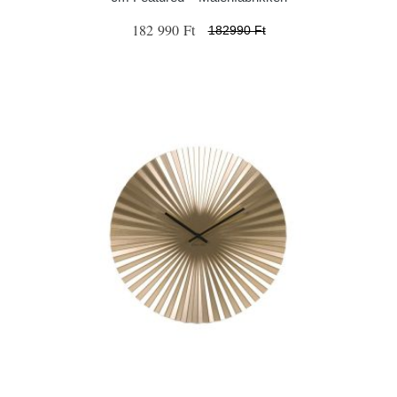
182 990 Ft
182990 Ft