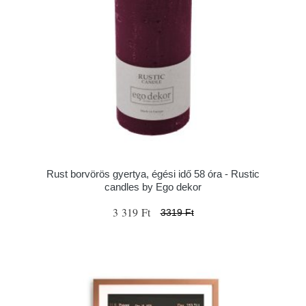
Rust borvörös gyertya, égési idő 58 óra - Rustic
candles by Ego dekor
3 319 Ft
3319 Ft