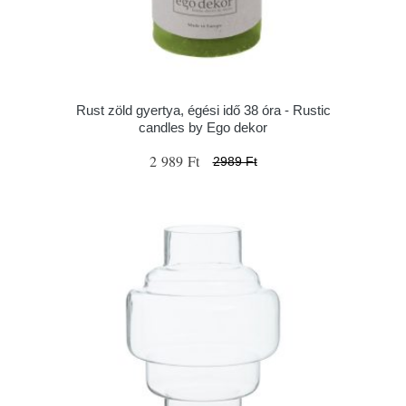
Rust zöld gyertya, égési idő 38 óra - Rustic
candles by Ego dekor
2 989 Ft
2989 Ft