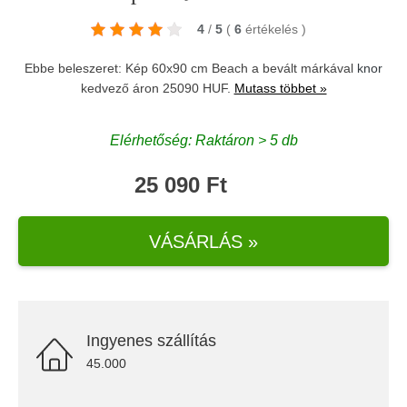
4
/
5
(
6
értékelés
)
Ebbe beleszeret: Kép 60x90 cm Beach a bevált márkával
knor
kedvező áron 25090 HUF.
Mutass többet »
Elérhetőség: Raktáron > 5 db
25 090 Ft
VÁSÁRLÁS »
Ingyenes szállítás
45.000