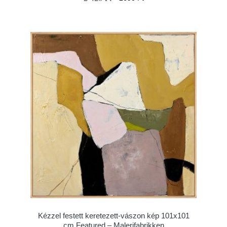
Kézzel festett keretezett-vászon kép 101x101
cm Featured – Malerifabrikken