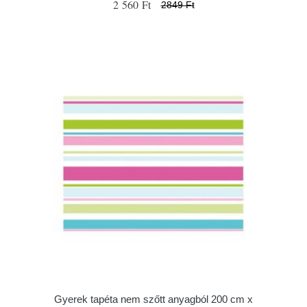
2 560 Ft
2849 Ft
Gyerek tapéta nem szőtt anyagból 200 cm x