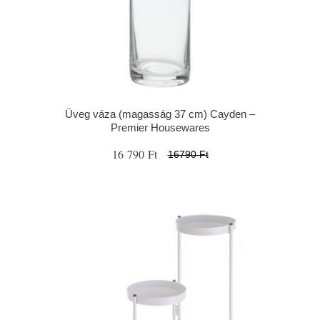
Üveg váza (magasság 37 cm) Cayden –
Premier Housewares
16 790 Ft
16790 Ft