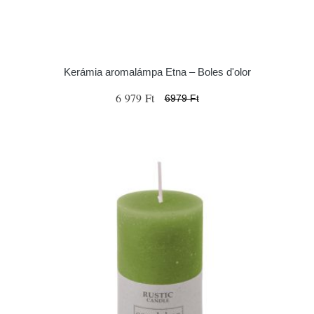
Kerámia aromalámpa Etna – Boles d'olor
6 979 Ft
6979 Ft