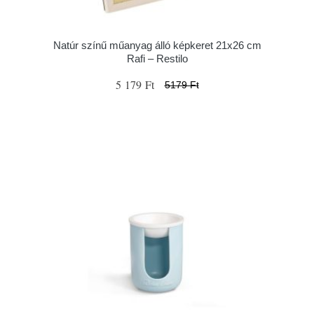
Natúr színű műanyag álló képkeret 21x26 cm
Rafi – Restilo
5 179 Ft
5179 Ft