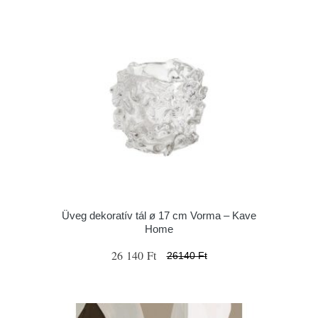
Üveg dekoratív tál ø 17 cm Vorma – Kave
Home
26 140 Ft
26140 Ft