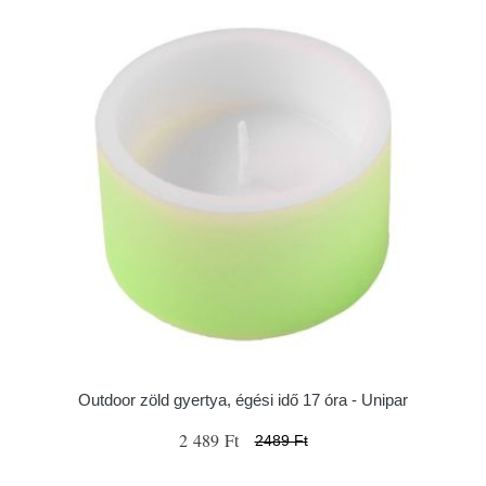
Outdoor zöld gyertya, égési idő 17 óra - Unipar
2 489 Ft
2489 Ft