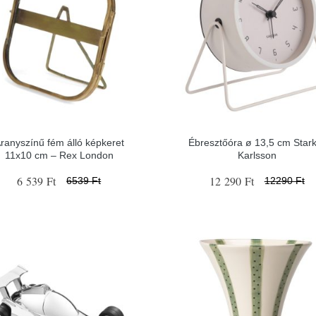
ranyszínű fém álló képkeret
Ébresztőóra ø 13,5 cm Stark
11x10 cm – Rex London
Karlsson
6 539 Ft
12 290 Ft
6539 Ft
12290 Ft