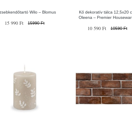
zsebkendőtartó Wilo – Blomus
Kő dekoratív tálca 12,5x20 
Oleena – Premier Housewar
15 990 Ft
15990 Ft
10 590 Ft
10590 Ft