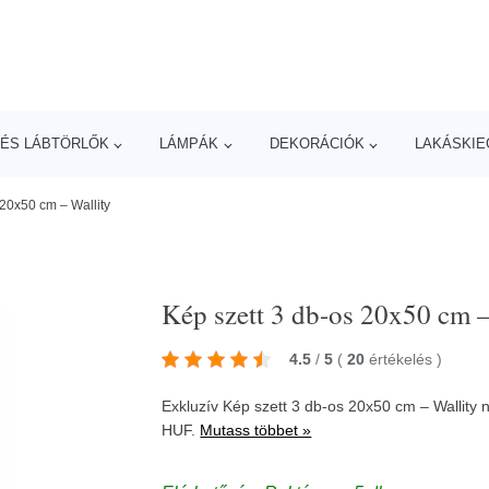
ÉS LÁBTÖRLŐK
LÁMPÁK
DEKORÁCIÓK
LAKÁSKIE
 20x50 cm – Wallity
Kép szett 3 db-os 20x50 cm –
4.5
/
5
(
20
értékelés
)
Exkluzív Kép szett 3 db-os 20x50 cm – Wallity
HUF.
Mutass többet »