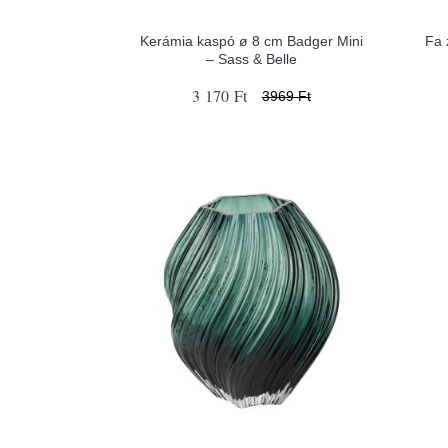
Kerámia kaspó ø 8 cm Badger Mini
Fa 
– Sass & Belle
3 170 Ft
3969 Ft