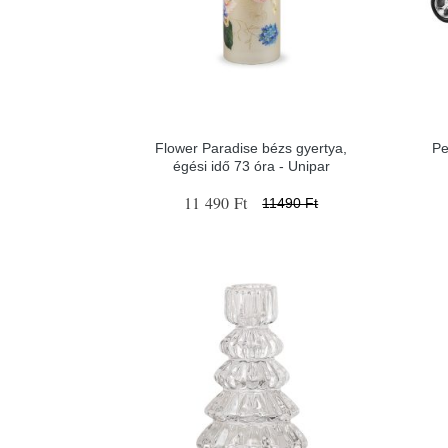
Flower Paradise bézs gyertya,
Pe
égési idő 73 óra - Unipar
11 490 Ft
11490 Ft