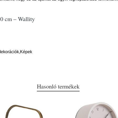
50 cm – Wallity
dekorációk,Képek
Hasonló termékek