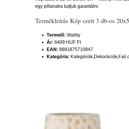
egy pillanatra tudjuk garantálni.
Termékleírás Kép szett 3 db-os 20x
Termelő:
Wallity
Ár:
6409 HUF Ft
EAN:
8681875710847
Kategória:
Kategóriák,Dekorációk,Fali 