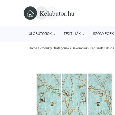
Kelabutor.hu
ÜLŐBÚTOROK
TEXTÍLIÁK
SZŐNYEGEK 
Home
/
Produkty
/
Kategóriák
/
Dekorációk
/
Kép szett 3 db-os