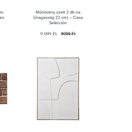
cm
Műnövény szett 2 db-os
es
(magasság 22 cm) – Casa
Selección
9 099 Ft
9099 Ft