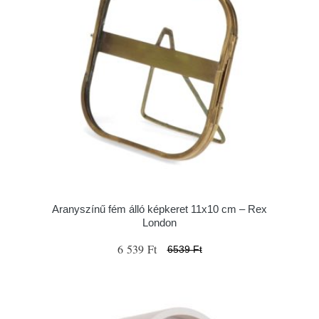
Aranyszínű fém álló képkeret 11x10 cm – Rex
London
6 539 Ft
6539 Ft