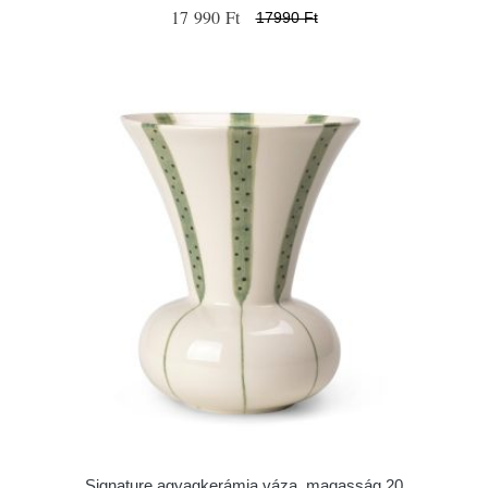
17 990 Ft
17990 Ft
Signature agyagkerámia váza, magasság 20