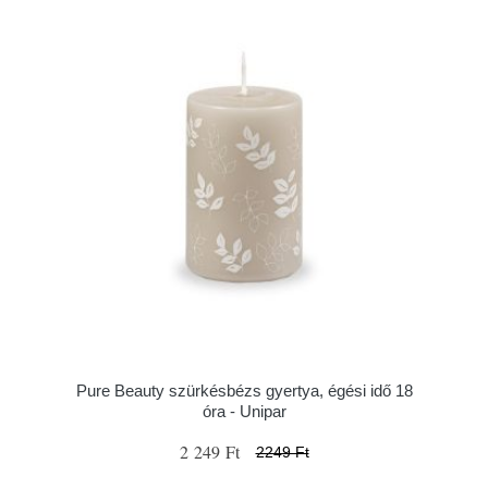
Pure Beauty szürkésbézs gyertya, égési idő 18
óra - Unipar
2 249 Ft
2249 Ft