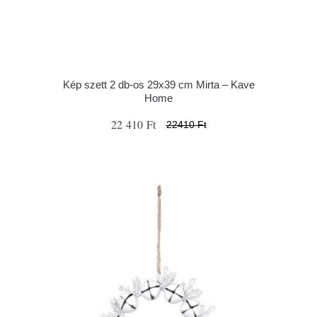
Kép szett 2 db-os 29x39 cm Mirta – Kave
Home
22 410 Ft
22410 Ft