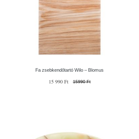
Fa zsebkendőtartó Wilo – Blomus
15 990 Ft
15990 Ft