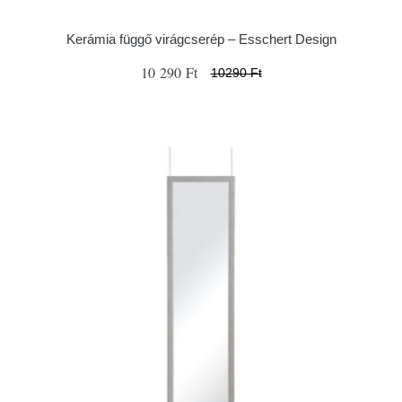
Kerámia függő virágcserép – Esschert Design
10 290 Ft
10290 Ft