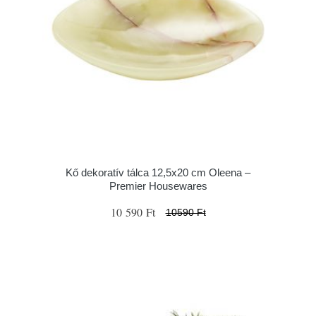
Kő dekoratív tálca 12,5x20 cm Oleena –
Premier Housewares
10 590 Ft
10590 Ft