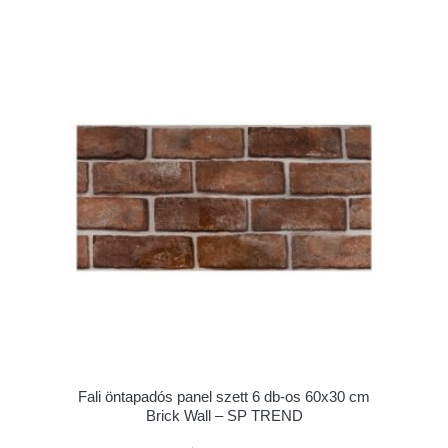
Fali öntapadós panel szett 6 db-os 60x30 cm
Brick Wall – SP TREND