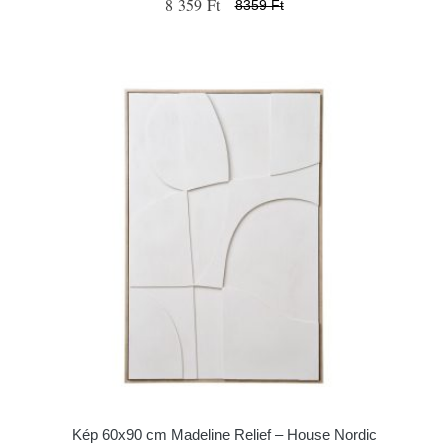
8 359 Ft
8359 Ft
Kép 60x90 cm Madeline Relief – House Nordic