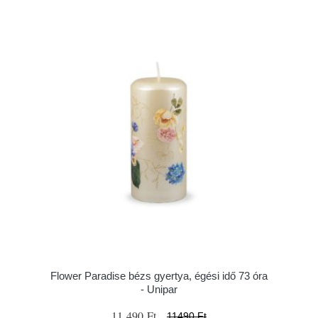
Flower Paradise bézs gyertya, égési idő 73 óra
- Unipar
11 490 Ft
11490 Ft