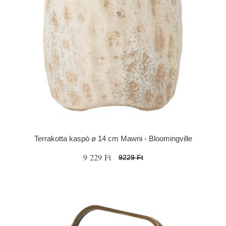
Terrakotta kaspó ø 14 cm Mawni - Bloomingville
9 229 Ft
9229 Ft