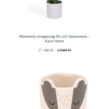
Műnövény (magasság 55 cm) Sansevieria –
Kave Home
17 180 Ft
17180 Ft