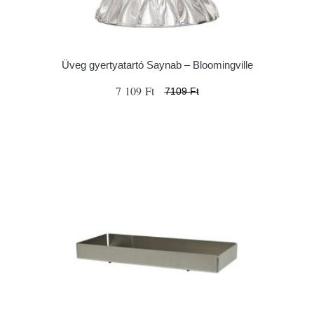
Üveg gyertyatartó Saynab – Bloomingville
7 109 Ft
7109 Ft