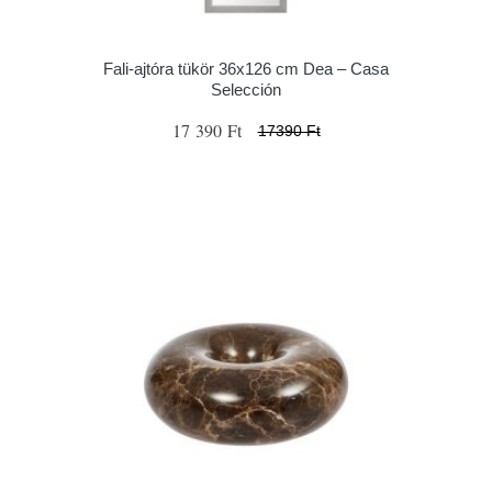
Fali-ajtóra tükör 36x126 cm Dea – Casa
Selección
17 390 Ft
17390 Ft