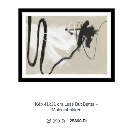
Kép 41x31 cm Less But Better –
Malerifabrikken
25 390 Ft
25390 Ft