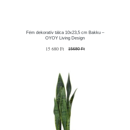
Fém dekoratív tálca 10x23,5 cm Bakku –
OYOY Living Design
15 680 Ft
15680 Ft