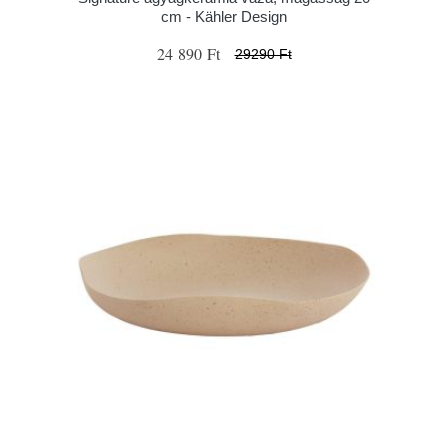
cm - Kähler Design
24 890 Ft
29290 Ft