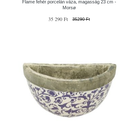
Flame fehér porcelán váza, magasság 23 cm -
Morsø
35 290 Ft
35290 Ft