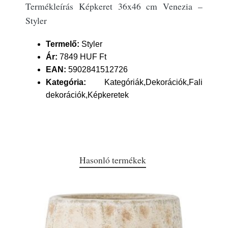
Termékleírás Képkeret 36x46 cm Venezia –
Styler
Termelő:
Styler
Ár:
7849 HUF Ft
EAN:
5902841512726
Kategória:
Kategóriák,Dekorációk,Fali
dekorációk,Képkeretek
Hasonló termékek