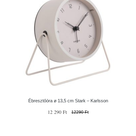
Ébresztőóra ø 13,5 cm Stark – Karlsson
12 290 Ft
12290 Ft