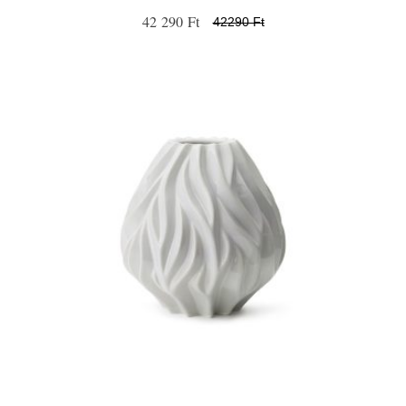
42 290 Ft
42290 Ft