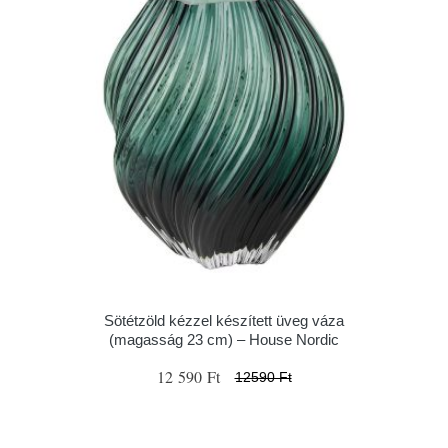
Sötétzöld kézzel készített üveg váza
(magasság 23 cm) – House Nordic
12 590 Ft
12590 Ft