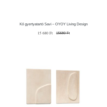
Kő gyertyatartó Savi – OYOY Living Design
15 680 Ft
15680 Ft