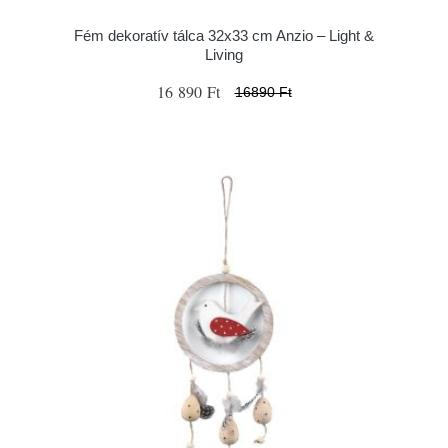
Fém dekoratív tálca 32x33 cm Anzio – Light &
Living
16 890 Ft
16890 Ft