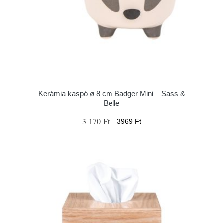
Kerámia kaspó ø 8 cm Badger Mini – Sass &
Belle
3 170 Ft
3969 Ft