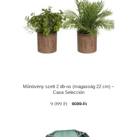
Műnövény szett 2 db-os (magasság 22 cm) –
Casa Selección
9 099 Ft
9099 Ft