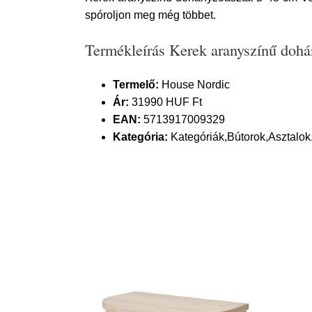
spóroljon meg még többet.
Termékleírás Kerek aranyszínű dohá
Termelő:
House Nordic
Ár:
31990 HUF Ft
EAN:
5713917009329
Kategória:
Kategóriák,Bútorok,Asztalo