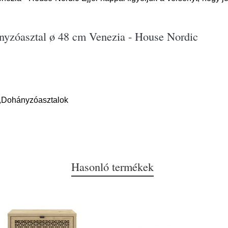
nyzóasztal ø 48 cm Venezia - House Nordic
k,Dohányzóasztalok
Hasonló termékek