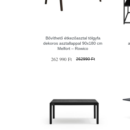
Bővíthető étkezőasztal tölgyfa
dekoros asztallappal 90x180 cm
a
Melfort – Rowico
262 990 Ft
262990 Ft