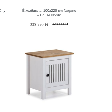
rény
Étkezőasztal 100x220 cm Nagano
– House Nordic
328 990 Ft
328990 Ft