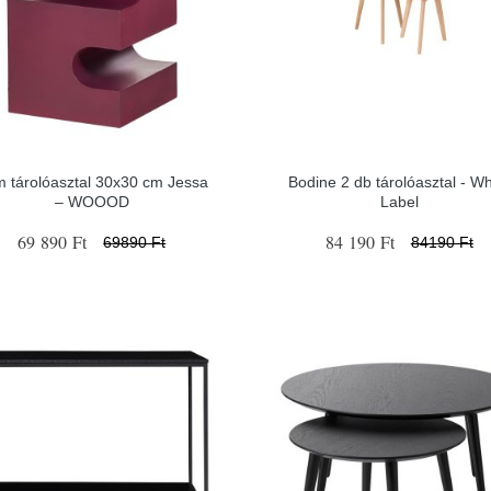
 tárolóasztal 30x30 cm Jessa
Bodine 2 db tárolóasztal - Wh
– WOOOD
Label
69 890 Ft
84 190 Ft
69890 Ft
84190 Ft