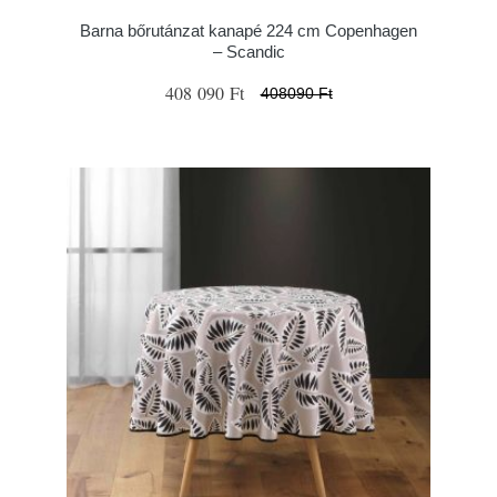
Barna bőrutánzat kanapé 224 cm Copenhagen
– Scandic
408 090 Ft
408090 Ft