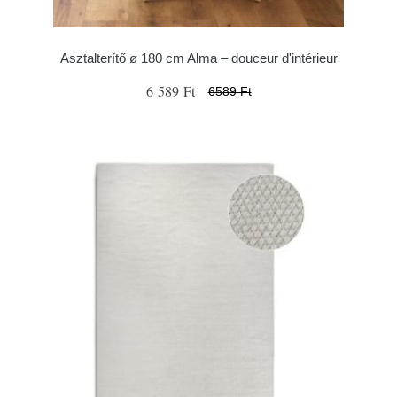
Asztalterítő ø 180 cm Alma – douceur d'intérieur
6 589 Ft
6589 Ft