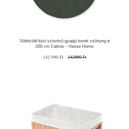
Sötétzöld kézi szövésű gyapjú kerek szőnyeg ø
200 cm Calmio – Hanse Home
142 990 Ft
142990 Ft