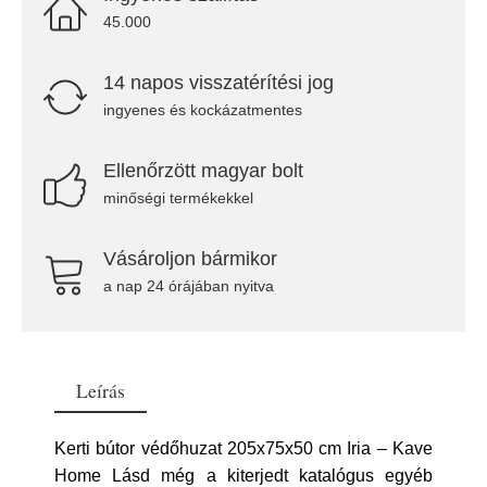
45.000
14 napos visszatérítési jog
ingyenes és kockázatmentes
Ellenőrzött magyar bolt
minőségi termékekkel
Vásároljon bármikor
a nap 24 órájában nyitva
Leírás
Kerti bútor védőhuzat 205x75x50 cm Iria – Kave
Home Lásd még a kiterjedt katalógus egyéb