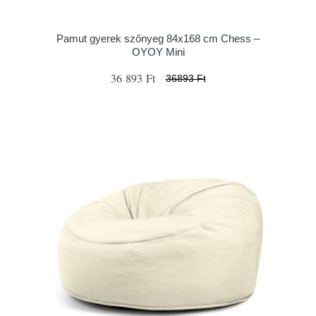
Pamut gyerek szőnyeg 84x168 cm Chess –
OYOY Mini
36 893 Ft
36893 Ft