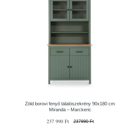
Zöld borovi fenyő tálalószekrény 90x180 cm
Miranda – Marckeric
237 990 Ft
237990 Ft