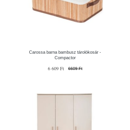
Carossa barna bambusz tárolókosár -
Compactor
6 609 Ft
6609 Ft