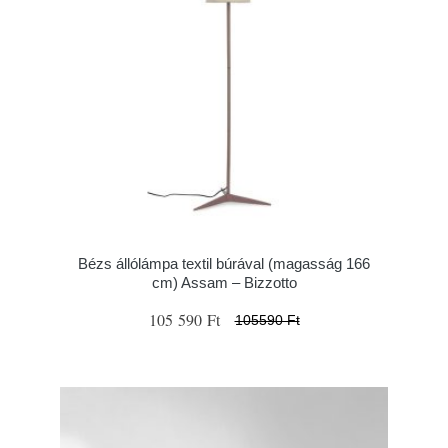
Bézs állólámpa textil búrával (magasság 166
cm) Assam – Bizzotto
105 590 Ft
105590 Ft