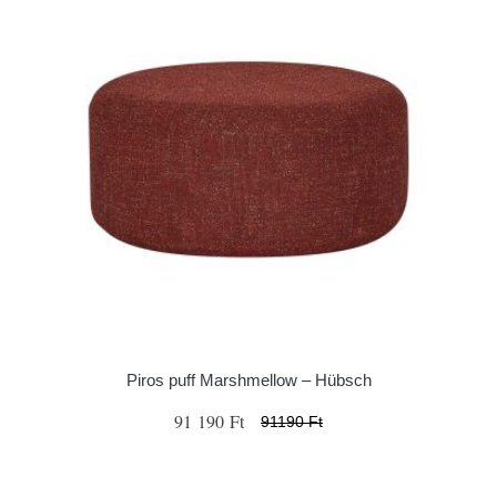
Piros puff Marshmellow – Hübsch
91 190 Ft
91190 Ft