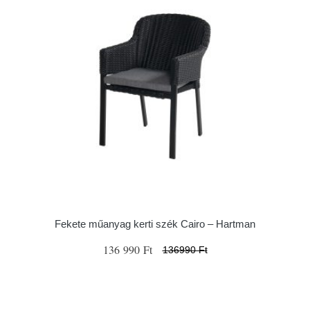
Fekete műanyag kerti szék Cairo – Hartman
136 990 Ft
136990 Ft