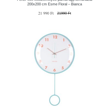
200x200 cm Esme Floral – Bianca
21 990 Ft
21990 Ft