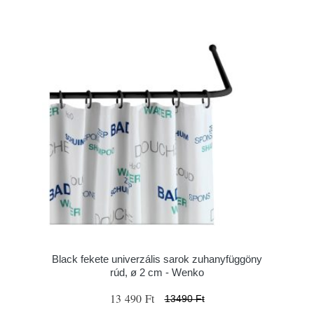
Black fekete univerzális sarok zuhanyfüggöny
rúd, ø 2 cm - Wenko
13 490 Ft
13490 Ft