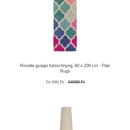
Rosella gyapjú futószőnyeg, 60 x 230 cm - Flair
Rugs
54 090 Ft
54090 Ft