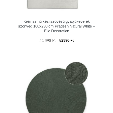
Krémszínű kézi szövésű gyapjúkeverék
szőnyeg 160x230 cm Pradesh Natural White –
Elle Decoration
52 390 Ft
52390 Ft