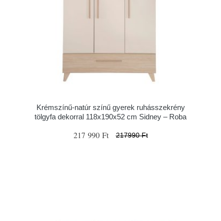
Krémszínű-natúr színű gyerek ruhásszekrény
tölgyfa dekorral 118x190x52 cm Sidney – Roba
217 990 Ft
217990 Ft