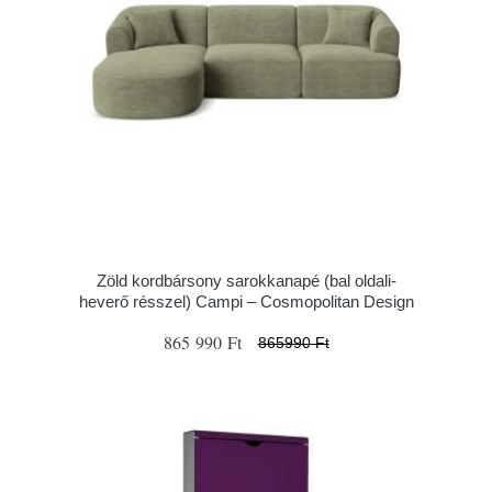
Zöld kordbársony sarokkanapé (bal oldali-
heverő résszel) Campi – Cosmopolitan Design
865 990 Ft
865990 Ft