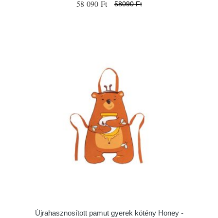
58 090 Ft
58090 Ft
Újrahasznosított pamut gyerek kötény Honey -