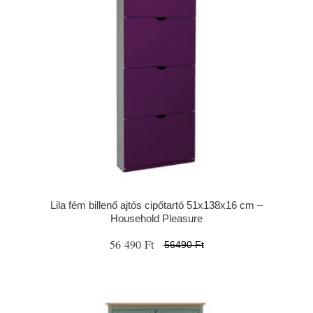
Lila fém billenő ajtós cipőtartó 51x138x16 cm –
Household Pleasure
56 490 Ft
56490 Ft