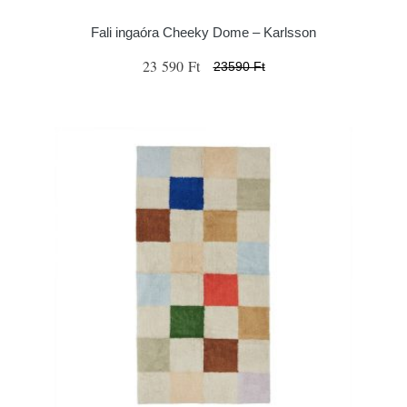
Fali ingaóra Cheeky Dome – Karlsson
23 590 Ft
23590 Ft