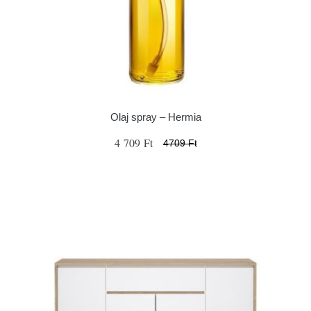
Olaj spray – Hermia
4 709 Ft
4709 Ft