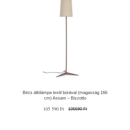
Bézs állólámpa textil búrával (magasság 166
cm) Assam – Bizzotto
105 590 Ft
105590 Ft