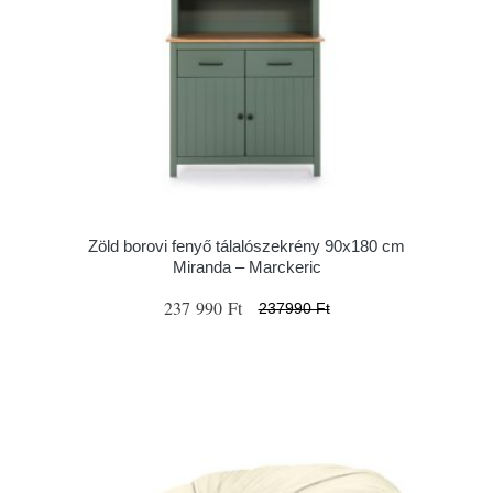
Zöld borovi fenyő tálalószekrény 90x180 cm
Miranda – Marckeric
237 990 Ft
237990 Ft