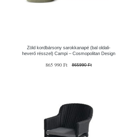
Zöld kordbársony sarokkanapé (bal oldali-
heverő résszel) Campi – Cosmopolitan Design
865 990 Ft
865990 Ft