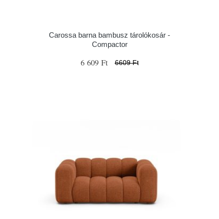
Carossa barna bambusz tárolókosár -
Compactor
6 609 Ft
6609 Ft