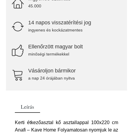
45.000
14 napos visszatérítési jog
ingyenes és kockázatmentes
Ellenőrzött magyar bolt
minőségi termékekkel
Vásároljon bármikor
a nap 24 órájában nyitva
Leírás
Kerti étkezőasztal kő asztallappal 100x220 cm
Anafi – Kave Home Folyamatosan nyomjuk le az