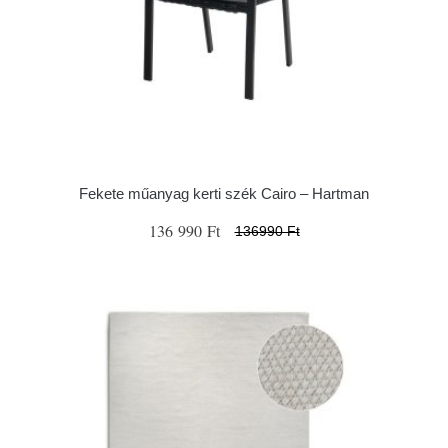
Fekete műanyag kerti szék Cairo – Hartman
136 990 Ft
136990 Ft