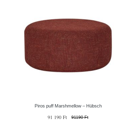
Piros puff Marshmellow – Hübsch
91 190 Ft
91190 Ft