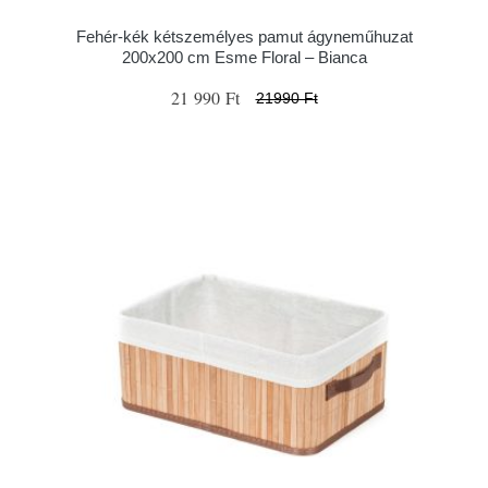
Fehér-kék kétszemélyes pamut ágyneműhuzat
200x200 cm Esme Floral – Bianca
21 990 Ft
21990 Ft