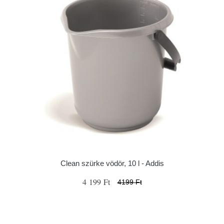
Clean szürke vödör, 10 l - Addis
4 199 Ft
4199 Ft