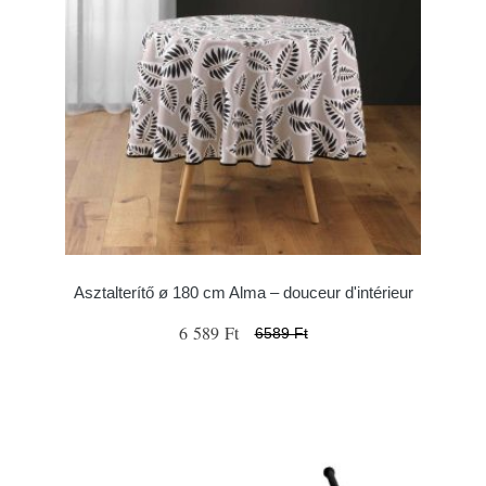
Asztalterítő ø 180 cm Alma – douceur d'intérieur
6 589 Ft
6589 Ft