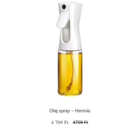
Olaj spray – Hermia
4 709 Ft
4709 Ft