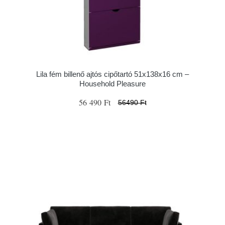
Lila fém billenő ajtós cipőtartó 51x138x16 cm –
Household Pleasure
56 490 Ft
56490 Ft