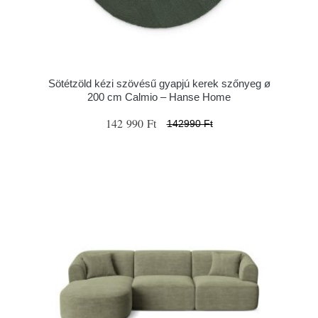
Sötétzöld kézi szövésű gyapjú kerek szőnyeg ø
200 cm Calmio – Hanse Home
142 990 Ft
142990 Ft