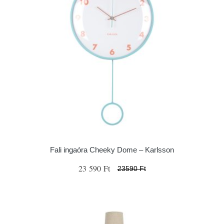
Fali ingaóra Cheeky Dome – Karlsson
23 590 Ft
23590 Ft