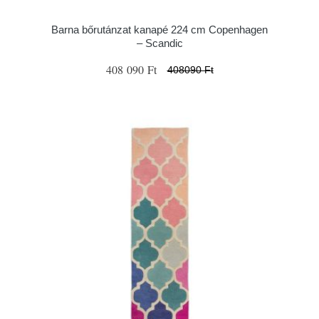
Barna bőrutánzat kanapé 224 cm Copenhagen
– Scandic
408 090 Ft
408090 Ft