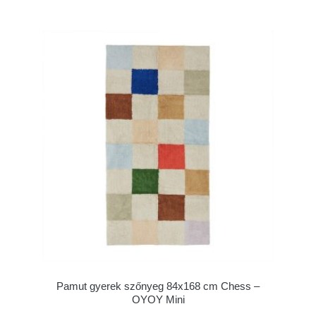
Pamut gyerek szőnyeg 84x168 cm Chess –
OYOY Mini