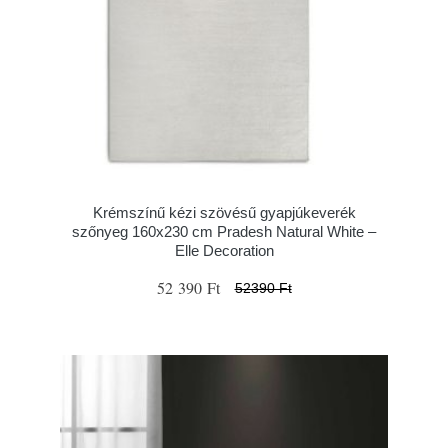
Krémszínű kézi szövésű gyapjúkeverék
szőnyeg 160x230 cm Pradesh Natural White –
Elle Decoration
52 390 Ft
52390 Ft