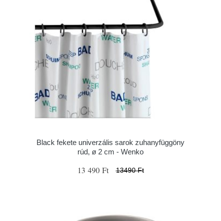
Black fekete univerzális sarok zuhanyfüggöny
rúd, ø 2 cm - Wenko
13 490 Ft
13490 Ft