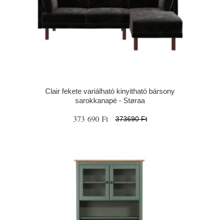
Clair fekete variálható kinyitható bársony
sarokkanapé - Støraa
373 690 Ft
373690 Ft