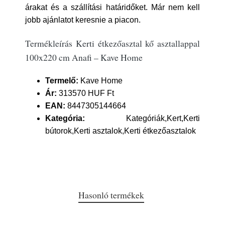
árakat és a szállítási határidőket. Már nem kell
jobb ajánlatot keresnie a piacon.
Termékleírás Kerti étkezőasztal kő asztallappal
100x220 cm Anafi – Kave Home
Termelő:
Kave Home
Ár:
313570 HUF Ft
EAN:
8447305144664
Kategória:
Kategóriák,Kert,Kerti
bútorok,Kerti asztalok,Kerti étkezőasztalok
Hasonló termékek