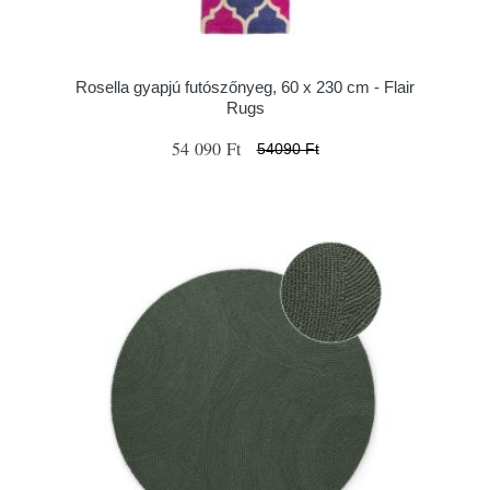
Rosella gyapjú futószőnyeg, 60 x 230 cm - Flair
Rugs
54 090 Ft
54090 Ft