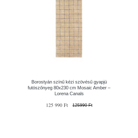
Borostyán színű kézi szövésű gyapjú
futószőnyeg 80x230 cm Mosaic Amber –
Lorena Canals
125 990 Ft
125990 Ft