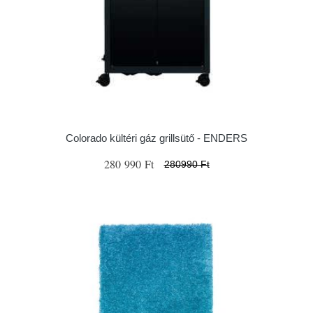
Colorado kültéri gáz grillsütő - ENDERS
280 990 Ft
280990 Ft