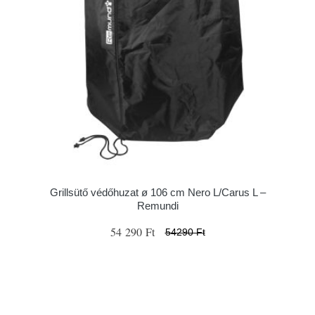
Grillsütő védőhuzat ø 106 cm Nero L/Carus L –
Remundi
54 290 Ft
54290 Ft