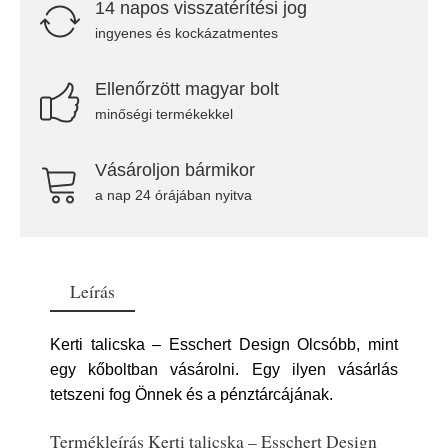
14 napos visszatérítési jog
ingyenes és kockázatmentes
Ellenőrzött magyar bolt
minőségi termékekkel
Vásároljon bármikor
a nap 24 órájában nyitva
Leírás
Kerti talicska – Esschert Design Olcsóbb, mint
egy kőboltban vásárolni. Egy ilyen vásárlás
tetszeni fog Önnek és a pénztárcájának.
Termékleírás Kerti talicska – Esschert Design