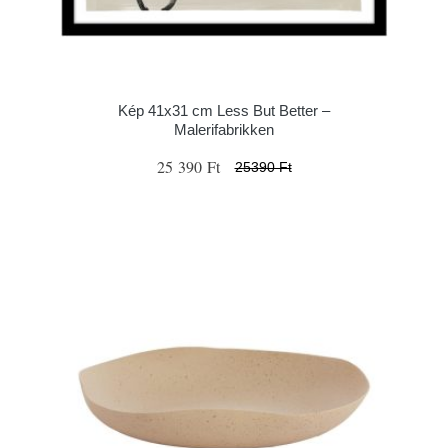
Kép 41x31 cm Less But Better –
Malerifabrikken
25 390 Ft
25390 Ft