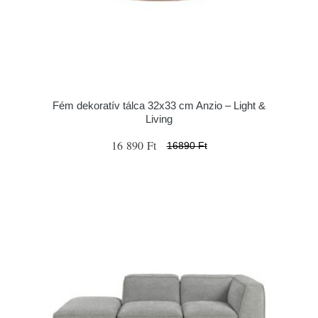
Fém dekoratív tálca 32x33 cm Anzio – Light &
Living
16 890 Ft
16890 Ft