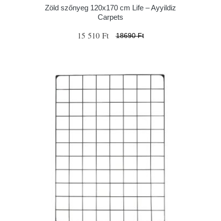
Zöld szőnyeg 120x170 cm Life – Ayyildiz
Carpets
15 510 Ft
18690 Ft