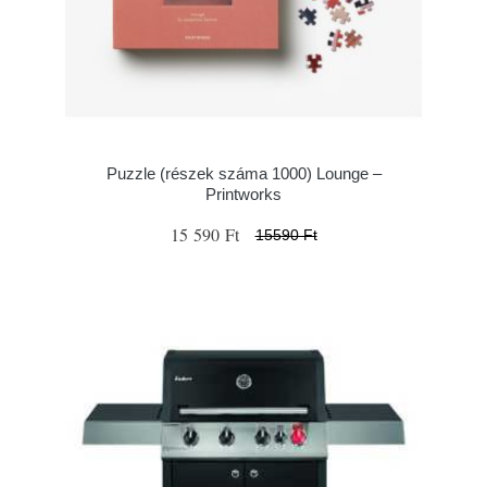
Puzzle (részek száma 1000) Lounge –
Printworks
15 590 Ft
15590 Ft