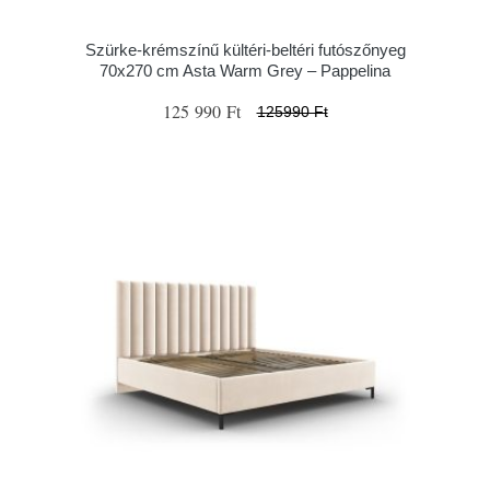
Szürke-krémszínű kültéri-beltéri futószőnyeg
70x270 cm Asta Warm Grey – Pappelina
125 990 Ft
125990 Ft