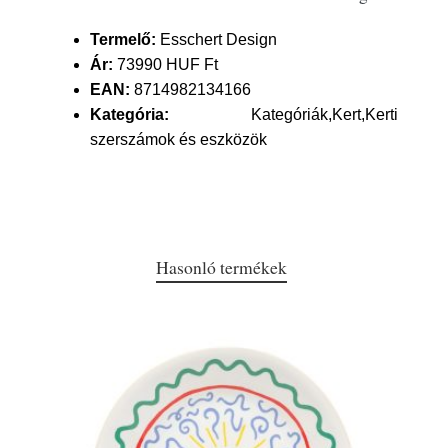
Termelő:
Esschert Design
Ár:
73990 HUF Ft
EAN:
8714982134166
Kategória:
Kategóriák,Kert,Kerti
szerszámok és eszközök
Hasonló termékek