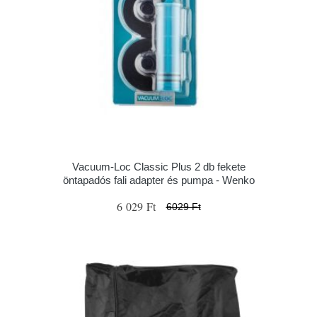
Vacuum-Loc Classic Plus 2 db fekete
öntapadós fali adapter és pumpa - Wenko
6 029 Ft
6029 Ft