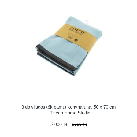
3 db világoskék pamut konyharuha, 50 x 70 cm
- Tiseco Home Studio
5 000 Ft
5559 Ft