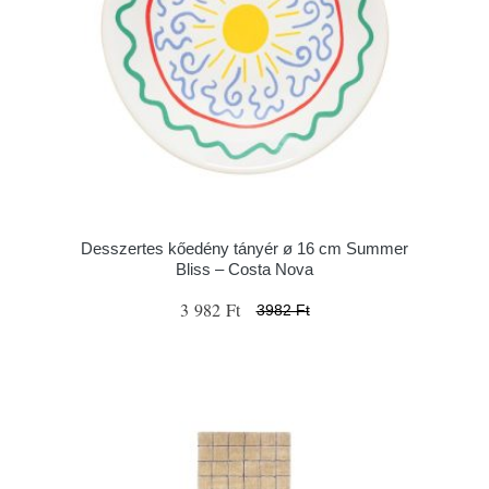
Desszertes kőedény tányér ø 16 cm Summer
Bliss – Costa Nova
3 982 Ft
3982 Ft