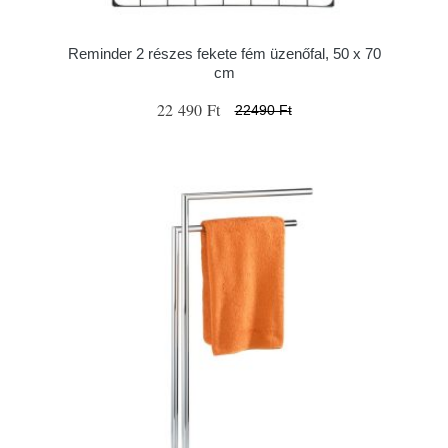
Reminder 2 részes fekete fém üzenőfal, 50 x 70
cm
22 490 Ft
22490 Ft