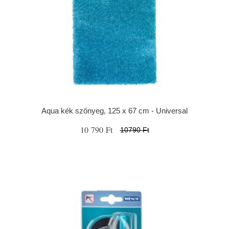
Aqua kék szőnyeg, 125 x 67 cm - Universal
10 790 Ft
10790 Ft