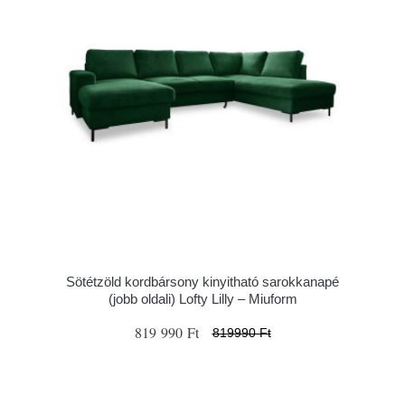
Sötétzöld kordbársony kinyitható sarokkanapé
(jobb oldali) Lofty Lilly – Miuform
819 990 Ft
819990 Ft