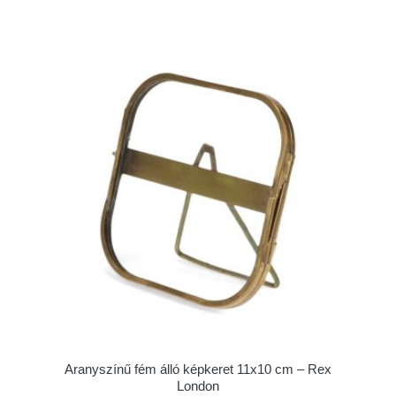
Aranyszínű fém álló képkeret 11x10 cm – Rex
London