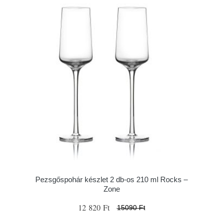
Pezsgőspohár készlet 2 db-os 210 ml Rocks –
Zone
12 820 Ft
15090 Ft