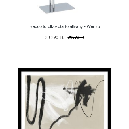
Recco törölközőtartó állvány - Wenko
30 390 Ft
30390 Ft