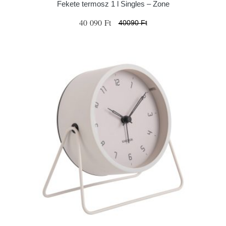
Fekete termosz 1 l Singles – Zone
40 090 Ft
40090 Ft