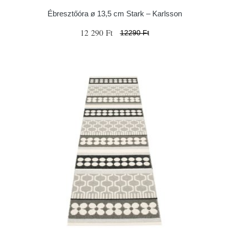
Ébresztőóra ø 13,5 cm Stark – Karlsson
12 290 Ft
12290 Ft