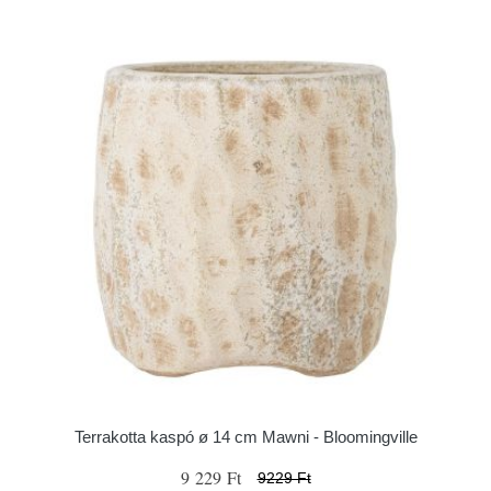
Terrakotta kaspó ø 14 cm Mawni - Bloomingville
9 229 Ft
9229 Ft