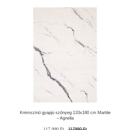
Krémszínű gyapjú szőnyeg 133x180 cm Marble
– Agnella
117 990 Ft
117990 Ft