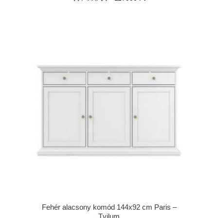
Fehér alacsony komód 144x92 cm Paris –
Tvilum