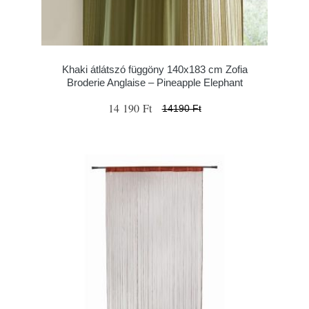
Khaki átlátszó függöny 140x183 cm Zofia
Broderie Anglaise – Pineapple Elephant
14 190 Ft
14190 Ft