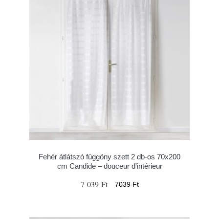
Fehér átlátszó függöny szett 2 db-os 70x200
cm Candide – douceur d'intérieur
7 039 Ft
7039 Ft