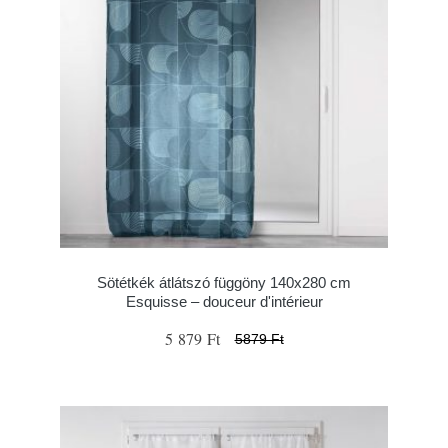
Sötétkék átlátszó függöny 140x280 cm
Esquisse – douceur d'intérieur
5 879 Ft
5879 Ft