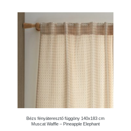
Bézs fényáteresztő függöny 140x183 cm
Muscat Waffle – Pineapple Elephant