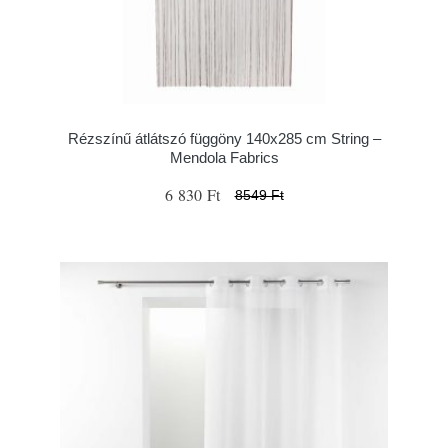
Rézszínű átlátszó függöny 140x285 cm String –
Mendola Fabrics
6 830 Ft
8549 Ft