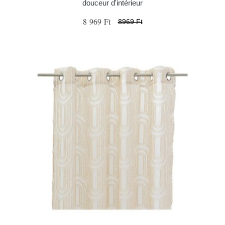
douceur d'intérieur
8 969 Ft
8969 Ft