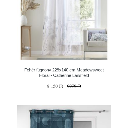
Fehér függöny 229x140 cm Meadowsweet
Floral - Catherine Lansfield
8 150 Ft
9079 Ft