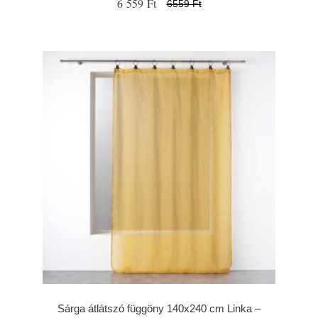
6 559 Ft
6559 Ft
Sárga átlátszó függöny 140x240 cm Linka –