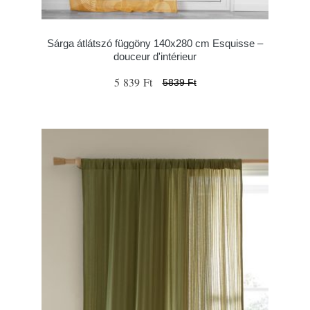
Sárga átlátszó függöny 140x280 cm Esquisse –
douceur d'intérieur
5 839 Ft
5839 Ft