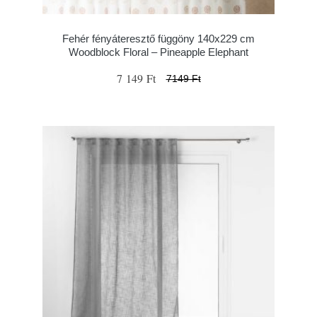
Fehér fényáteresztő függöny 140x229 cm
Woodblock Floral – Pineapple Elephant
7 149 Ft
7149 Ft