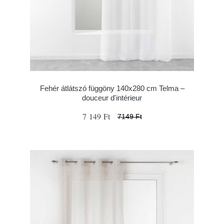
Fehér átlátszó függöny 140x280 cm Telma –
douceur d'intérieur
7 149 Ft
7149 Ft