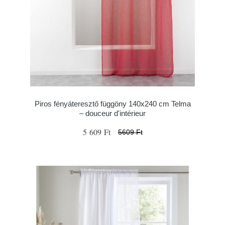
Piros fényáteresztő függöny 140x240 cm Telma
– douceur d'intérieur
5 609 Ft
5609 Ft