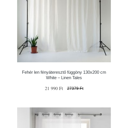
Fehér len fényáteresztő függöny 130x200 cm
White – Linen Tales
21 990 Ft
27379 Ft