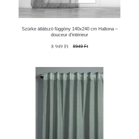
Szürke átlátszó függöny 140x240 cm Haltona –
douceur d'intérieur
8 949 Ft
8949 Ft