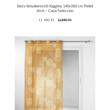
Bézs fényáteresztő függöny 140x260 cm Relief
Arch – Casa Selección
11 490 Ft
11490 Ft