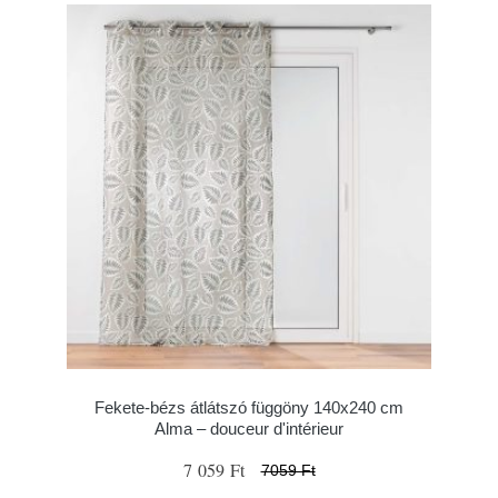
Fekete-bézs átlátszó függöny 140x240 cm
Alma – douceur d'intérieur
7 059 Ft
7059 Ft