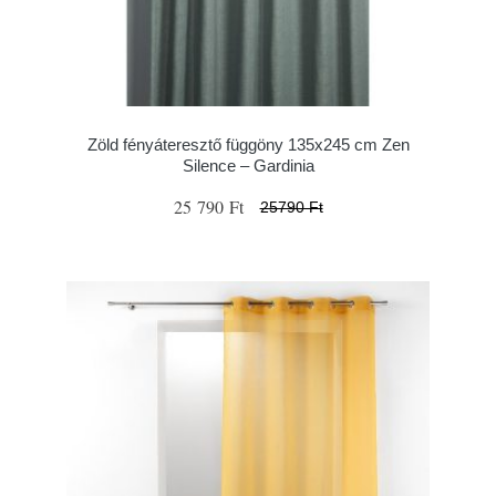
Zöld fényáteresztő függöny 135x245 cm Zen
Silence – Gardinia
25 790 Ft
25790 Ft