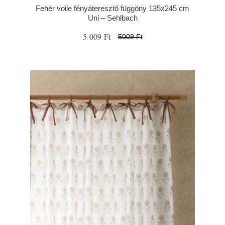
Fehér voile fényáteresztő függöny 135x245 cm
Uni – Sehlbach
5 009 Ft
5009 Ft