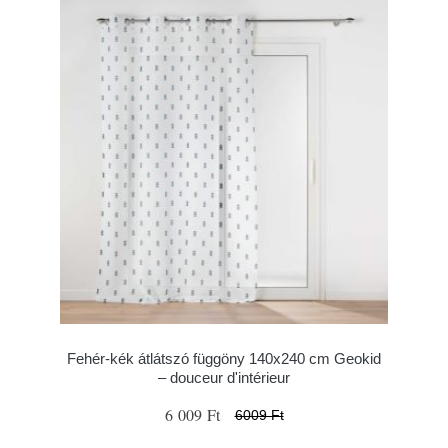
Fehér-kék átlátszó függöny 140x240 cm Geokid
– douceur d'intérieur
6 009 Ft
6009 Ft