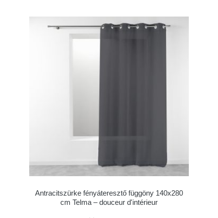
Antracitszürke fényáteresztő függöny 140x280
cm Telma – douceur d'intérieur