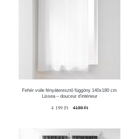
Fehér voile fényáteresztő függöny 140x180 cm
Lissea – douceur d'intérieur
4 199 Ft
4199 Ft