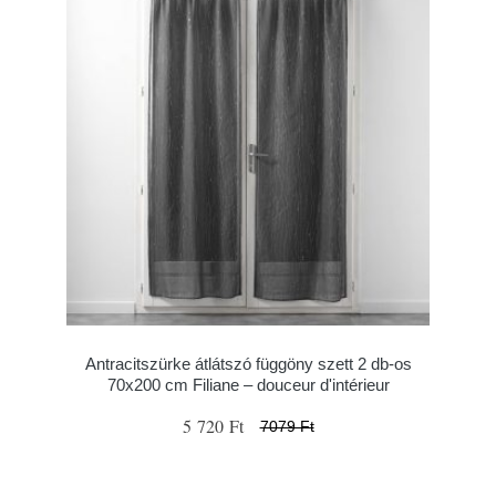
Antracitszürke átlátszó függöny szett 2 db-os
70x200 cm Filiane – douceur d'intérieur
5 720 Ft
7079 Ft