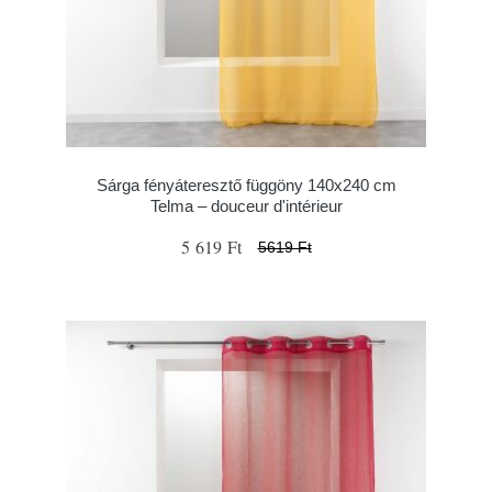
Sárga fényáteresztő függöny 140x240 cm
Telma – douceur d'intérieur
5 619 Ft
5619 Ft