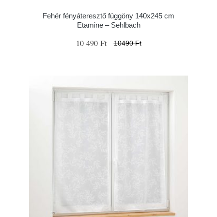
Fehér fényáteresztő függöny 140x245 cm
Etamine – Sehlbach
10 490 Ft
10490 Ft