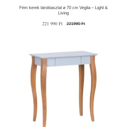
Fém kerek tárolóasztal ø 70 cm Veglia – Light &
Living
221 990 Ft
221990 Ft