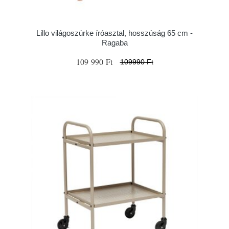
Lillo világoszürke íróasztal, hosszúság 65 cm -
Ragaba
109 990 Ft
109990 Ft