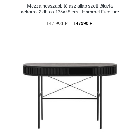
Mezza hosszabbító asztallap szett tölgyfa
dekorral 2 db-os 135x48 cm - Hammel Furniture
147 990 Ft
147990 Ft