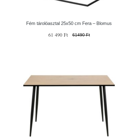
Fém tárolóasztal 25x50 cm Fera – Blomus
61 490 Ft
61490 Ft