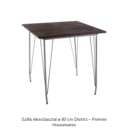
Szilfa étkezőasztal ø 80 cm District – Premier
Housewares