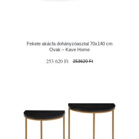
Fekete akácfa dohányzóasztal 70x140 cm
Ovak – Kave Home
253 620 Ft
253620 Ft