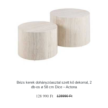
Bézs kerek dohányzóasztal szett kő dekorral, 2
db-os ø 58 cm Dice – Actona
128 990 Ft
128990 Ft