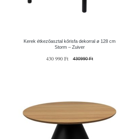
Kerek étkezőasztal kőrisfa dekorral ø 128 cm
Storm – Zuiver
430 990 Ft
430990 Ft