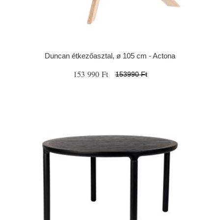
Duncan étkezőasztal, ø 105 cm - Actona
153 990 Ft
153990 Ft