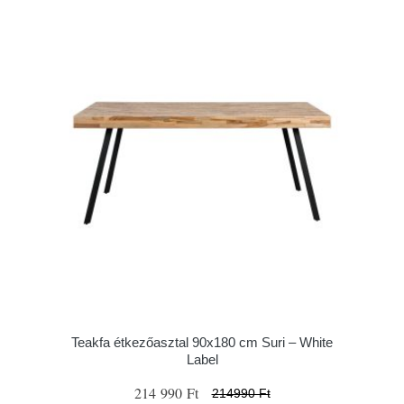
Teakfa étkezőasztal 90x180 cm Suri – White
Label
214 990 Ft
214990 Ft