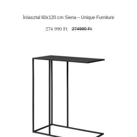
Íróasztal 60x120 cm Siena – Unique Furniture
274 990 Ft
274990 Ft