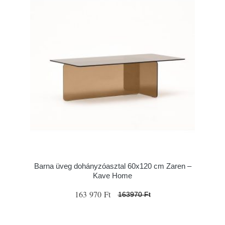
Barna üveg dohányzóasztal 60x120 cm Zaren –
Kave Home
163 970 Ft
163970 Ft