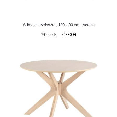
Wilma étkezőasztal, 120 x 80 cm - Actona
74 990 Ft
74990 Ft