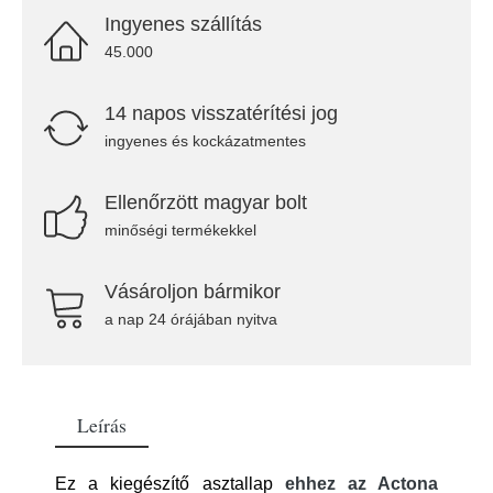
Ingyenes szállítás
45.000
14 napos visszatérítési jog
ingyenes és kockázatmentes
Ellenőrzött magyar bolt
minőségi termékekkel
Vásároljon bármikor
a nap 24 órájában nyitva
Leírás
Ez a kiegészítő asztallap
ehhez az Actona