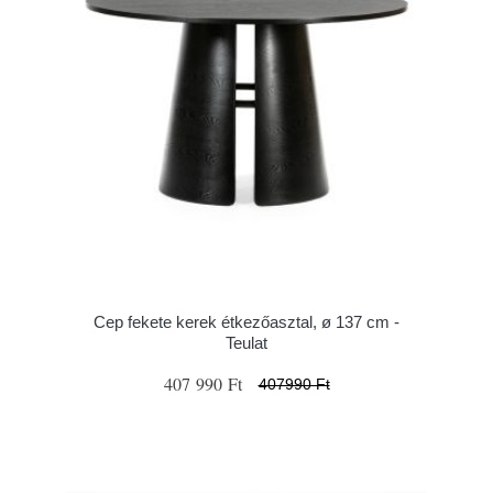
Cep fekete kerek étkezőasztal, ø 137 cm -
Teulat
407 990 Ft
407990 Ft