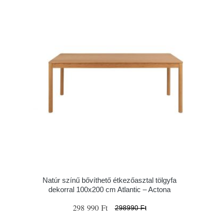
Natúr színű bővíthető étkezőasztal tölgyfa
dekorral 100x200 cm Atlantic – Actona
298 990 Ft
298990 Ft