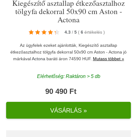
Kiegészítő asztallap étkezőasztalhoz
tölgyfa dekorral 50x90 cm Aston -
Actona
4.3
/
5
(
6
értékelés
)
Az ügyfelek ezeket ajánlották, Kiegészítő asztallap
étkezőasztalhoz tölgyfa dekorral 50x90 cm Aston - Actona jó
márkával
Actona
baráti áron 74590 HUF.
Mutass többet »
Elérhetőség: Raktáron > 5 db
90 490 Ft
VÁSÁRLÁS »