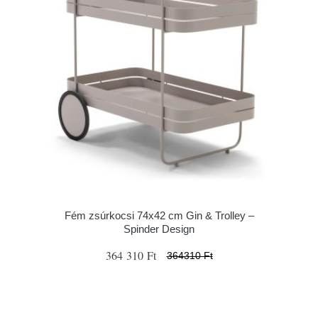
Fém zsúrkocsi 74x42 cm Gin & Trolley –
Spinder Design
364 310 Ft
364310 Ft