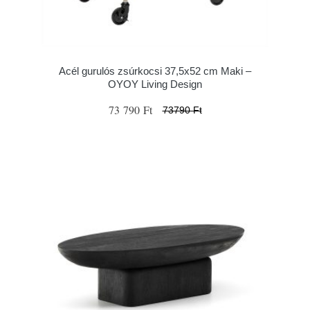
Acél gurulós zsúrkocsi 37,5x52 cm Maki –
OYOY Living Design
73 790 Ft
73790 Ft