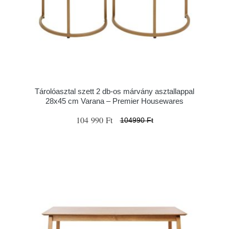
Tárolóasztal szett 2 db-os márvány asztallappal
28x45 cm Varana – Premier Housewares
104 990 Ft
104990 Ft