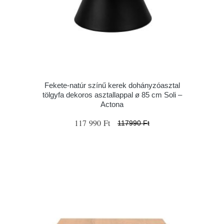
Fekete-natúr színű kerek dohányzóasztal
tölgyfa dekoros asztallappal ø 85 cm Soli –
Actona
117 990 Ft
117990 Ft