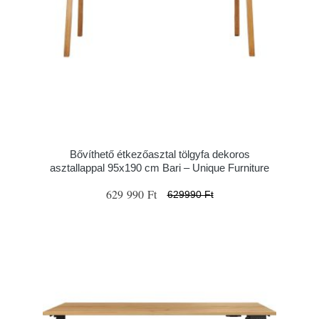
Bővíthető étkezőasztal tölgyfa dekoros
asztallappal 95x190 cm Bari – Unique Furniture
629 990 Ft
629990 Ft