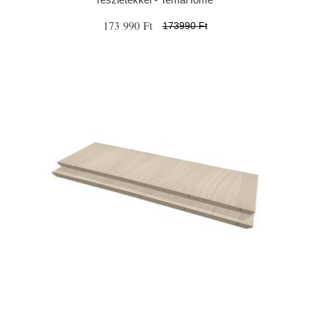
173 990 Ft
173990 Ft