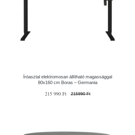
Íróasztal elektromosan állítható magassággal
80x160 cm Boras – Germania
215 990 Ft
215990 Ft