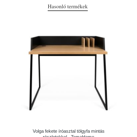
Hasonló termékek
Volga fekete íróasztal tölgyfa mintás
részletekkel - TemaHome