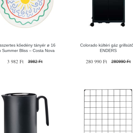
sszertes kőedény tányér ø 16
Colorado kültéri gáz grillsütő
 Summer Bliss – Costa Nova
ENDERS
3 982 Ft
280 990 Ft
3982 Ft
280990 Ft