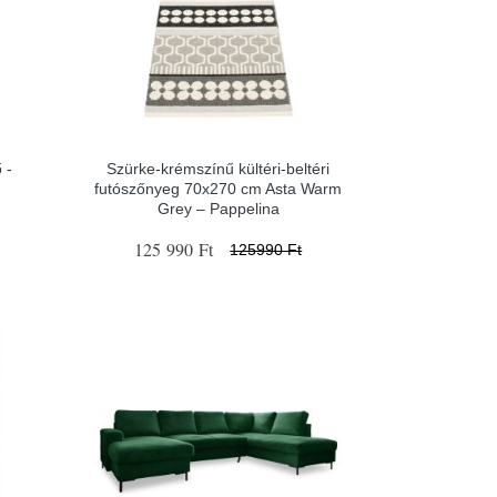
 -
Szürke-krémszínű kültéri-beltéri
futószőnyeg 70x270 cm Asta Warm
Grey – Pappelina
125 990 Ft
125990 Ft