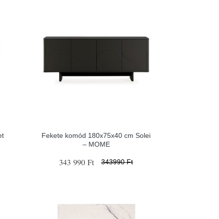
et
Fekete komód 180x75x40 cm Solei
– MOME
343 990 Ft
343990 Ft