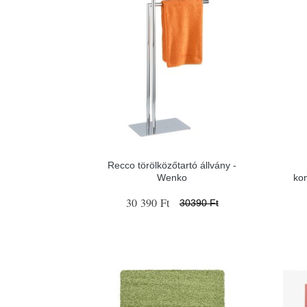
Recco törölközőtartó állvány -
Wenko
ko
30 390 Ft
30390 Ft