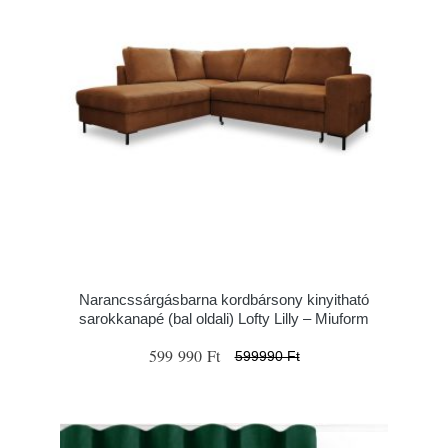
Narancssárgásbarna kordbársony kinyitható
sarokkanapé (bal oldali) Lofty Lilly – Miuform
599 990 Ft
599990 Ft