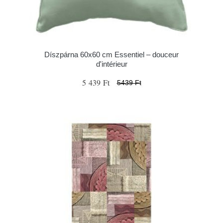
Díszpárna 60x60 cm Essentiel – douceur
d'intérieur
5 439 Ft
5439 Ft