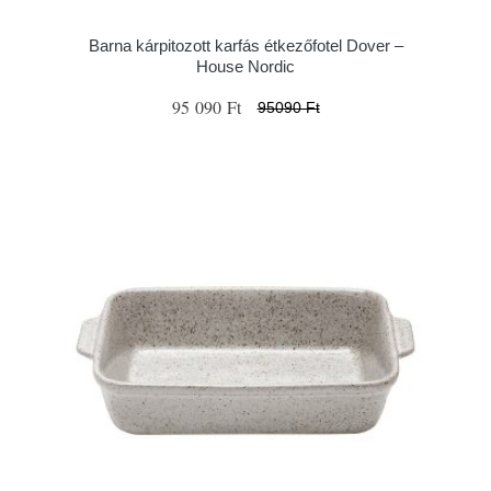
Barna kárpitozott karfás étkezőfotel Dover –
House Nordic
95 090 Ft
95090 Ft