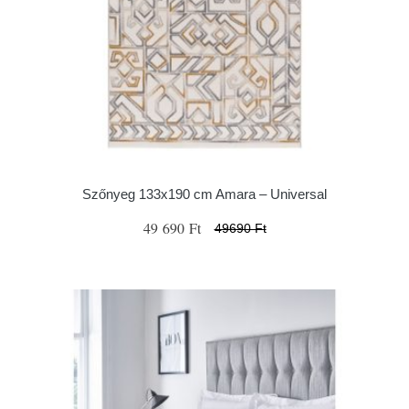
Szőnyeg 133x190 cm Amara – Universal
49 690 Ft
49690 Ft