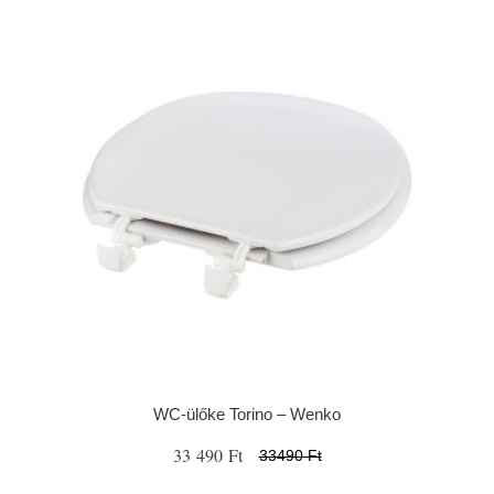
WC-ülőke Torino – Wenko
33 490 Ft
33490 Ft