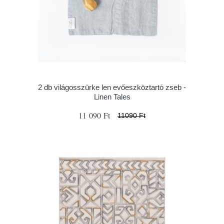
2 db világosszürke len evőeszköztartó zseb -
Linen Tales
11 090 Ft
11090 Ft