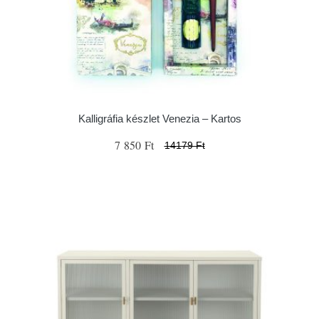
Kalligráfia készlet Venezia – Kartos
7 850 Ft
14179 Ft