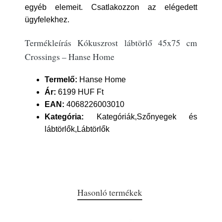
egyéb elemeit. Csatlakozzon az elégedett
ügyfelekhez.
Termékleírás Kókuszrost lábtörlő 45x75 cm
Crossings – Hanse Home
Termelő:
Hanse Home
Ár:
6199 HUF Ft
EAN:
4068226003010
Kategória:
Kategóriák,Szőnyegek és
lábtörlők,Lábtörlők
Hasonló termékek