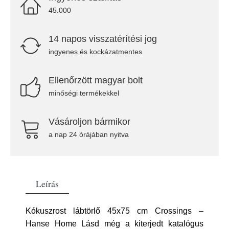
45.000
14 napos visszatérítési jog
ingyenes és kockázatmentes
Ellenőrzött magyar bolt
minőségi termékekkel
Vásároljon bármikor
a nap 24 órájában nyitva
Leírás
Kókuszrost lábtörlő 45x75 cm Crossings –
Hanse Home Lásd még a kiterjedt katalógus