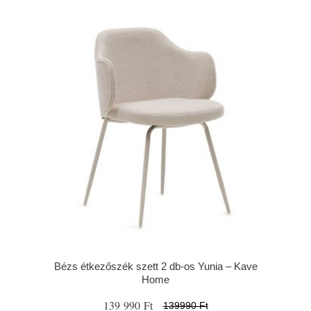
Bézs étkezőszék szett 2 db-os Yunia – Kave
Home
139 990 Ft
139990 Ft