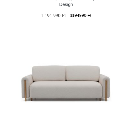
Design
1 194 990 Ft
1194990 Ft