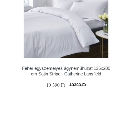
Fehér egyszemélyes ágyneműhuzat 135x200
cm Satin Stripe - Catherine Lansfield
10 390 Ft
10390 Ft