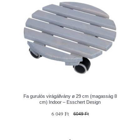
Fa gurulós virágállvány ø 29 cm (magasság 8
cm) Indoor – Esschert Design
6 049 Ft
6049 Ft