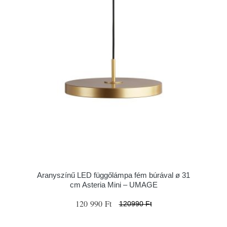
Aranyszínű LED függőlámpa fém búrával ø 31
cm Asteria Mini – UMAGE
120 990 Ft
120990 Ft