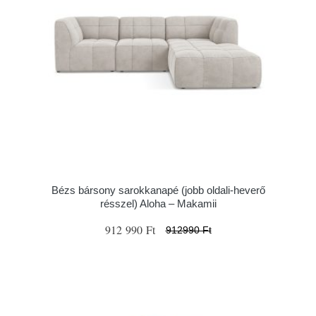
Bézs bársony sarokkanapé (jobb oldali-heverő
résszel) Aloha – Makamii
912 990 Ft
912990 Ft