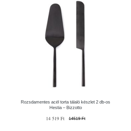
Rozsdamentes acél torta tálaló készlet 2 db-os
Hestia – Bizzotto
14 519 Ft
14519 Ft