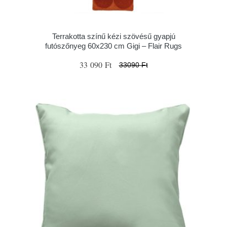
Terrakotta színű kézi szövésű gyapjú
futószőnyeg 60x230 cm Gigi – Flair Rugs
33 090 Ft
33090 Ft