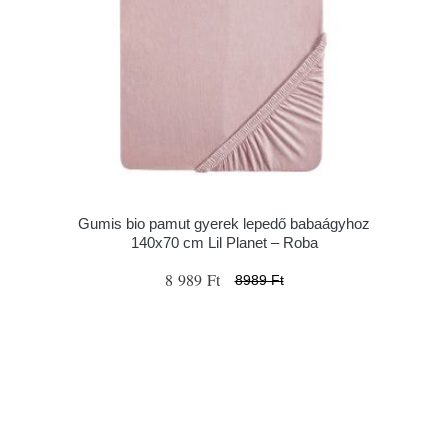
Gumis bio pamut gyerek lepedő babaágyhoz
140x70 cm Lil Planet – Roba
8 989 Ft
8989 Ft