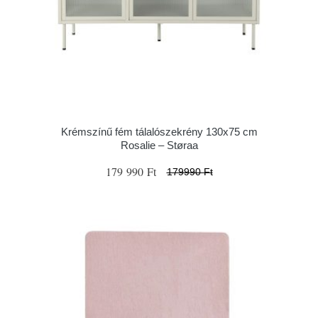
Krémszínű fém tálalószekrény 130x75 cm
Rosalie – Støraa
179 990 Ft
179990 Ft