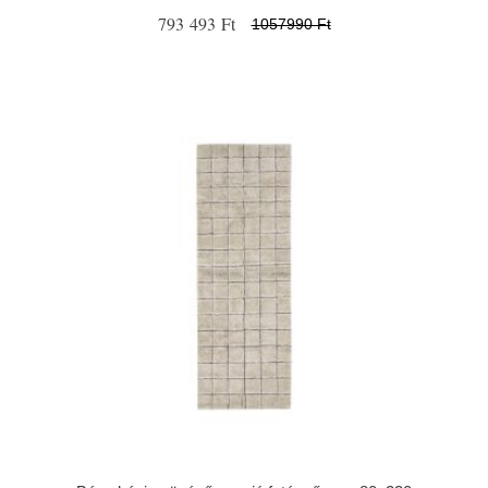
793 493 Ft
1057990 Ft