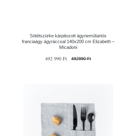
Sötétszürke kárpitozott ágyneműtartós
franciaágy ágyráccsal 140x200 cm Elizabeth –
Micadoni
492 990 Ft
492990 Ft