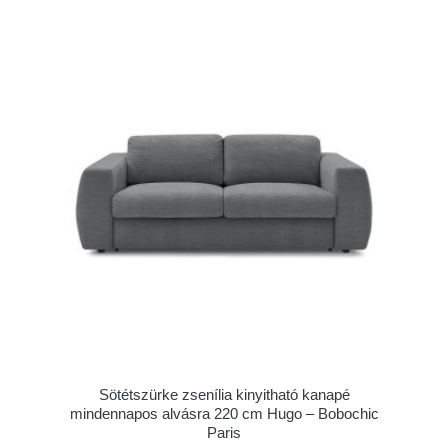
Sötétszürke zsenília kinyitható kanapé
mindennapos alvásra 220 cm Hugo – Bobochic
Paris