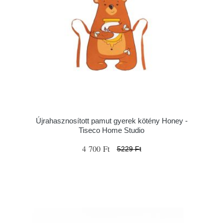
Újrahasznosított pamut gyerek kötény Honey -
Tiseco Home Studio
4 700 Ft
5229 Ft