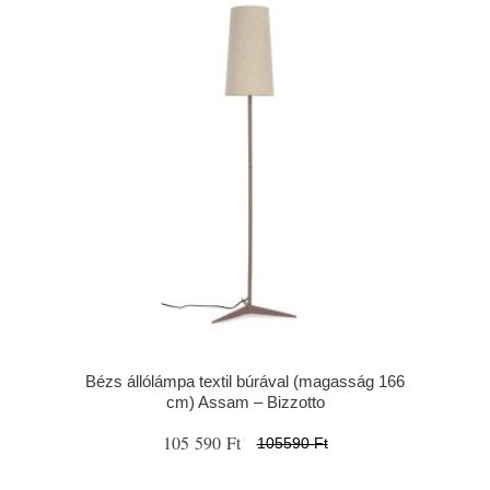
Bézs állólámpa textil búrával (magasság 166
cm) Assam – Bizzotto
105 590 Ft
105590 Ft