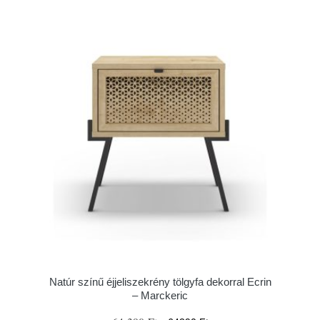
Natúr színű éjjeliszekrény tölgyfa dekorral Ecrin
– Marckeric