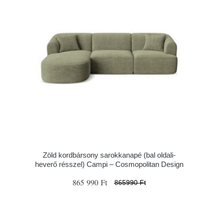
Zöld kordbársony sarokkanapé (bal oldali-
heverő résszel) Campi – Cosmopolitan Design
865 990 Ft
865990 Ft