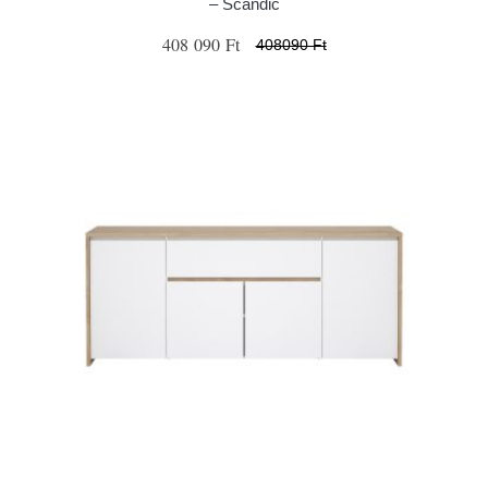
– Scandic
408 090 Ft
408090 Ft