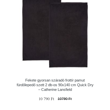
Fekete gyorsan száradó frottír pamut
fürdőlepedő szett 2 db-os 90x140 cm Quick Dry
– Catherine Lansfield
10 790 Ft
10790 Ft