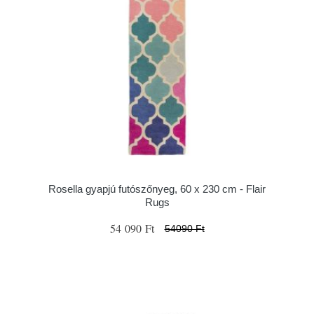
Rosella gyapjú futószőnyeg, 60 x 230 cm - Flair
Rugs
54 090 Ft
54090 Ft