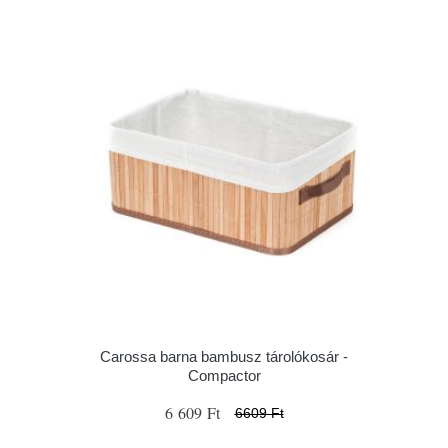
Carossa barna bambusz tárolókosár -
Compactor
6 609 Ft
6609 Ft