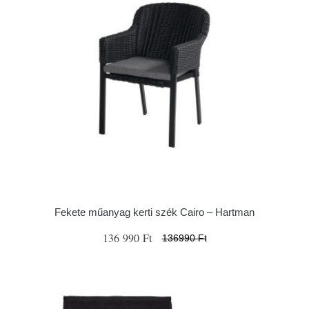
Fekete műanyag kerti szék Cairo – Hartman
136 990 Ft
136990 Ft