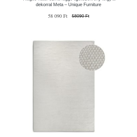
dekorral Meta – Unique Furniture
58 090 Ft
58090 Ft