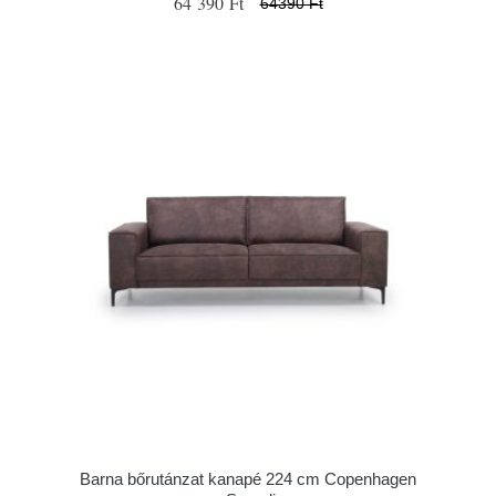
64 390 Ft
64390 Ft
Barna bőrutánzat kanapé 224 cm Copenhagen