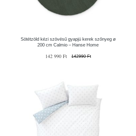
Sötétzöld kézi szövésű gyapjú kerek szőnyeg ø
200 cm Calmio – Hanse Home
142 990 Ft
142990 Ft