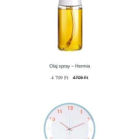
Olaj spray – Hermia
4 709 Ft
4709 Ft