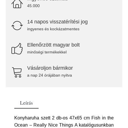
45.000
14 napos visszatérítési jog
ingyenes és kockázatmentes
Ellenőrzött magyar bolt
minőségi termékekkel
Vásároljon bármikor
a nap 24 órájában nyitva
Leírás
Konyharuha szett 2 db-os 47x65 cm Fish in the
Ocean – Really Nice Things A katalógusunkban