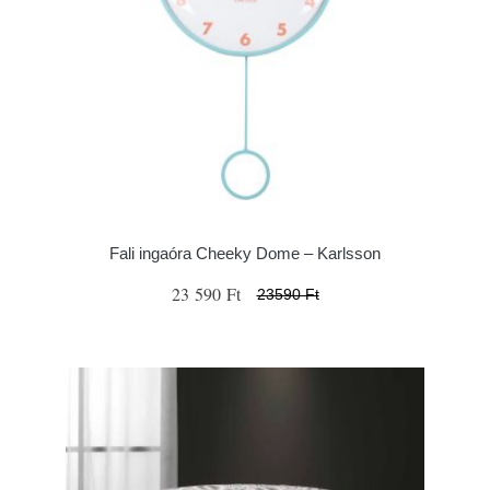
Fali ingaóra Cheeky Dome – Karlsson
23 590 Ft
23590 Ft