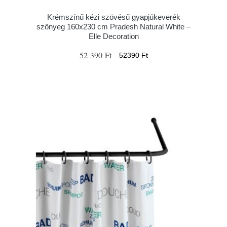
Krémszínű kézi szövésű gyapjúkeverék
szőnyeg 160x230 cm Pradesh Natural White –
Elle Decoration
52 390 Ft
52390 Ft