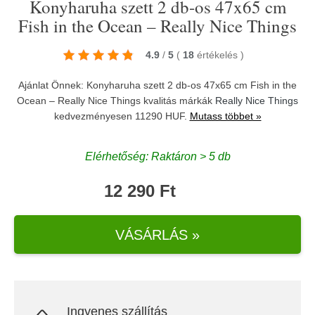
Konyharuha szett 2 db-os 47x65 cm
Fish in the Ocean – Really Nice Things
4.9
/
5
(
18
értékelés
)
Ajánlat Önnek: Konyharuha szett 2 db-os 47x65 cm Fish in the
Ocean – Really Nice Things kvalitás márkák
Really Nice Things
kedvezményesen 11290 HUF.
Mutass többet »
Elérhetőség: Raktáron > 5 db
12 290 Ft
VÁSÁRLÁS »
Ingyenes szállítás