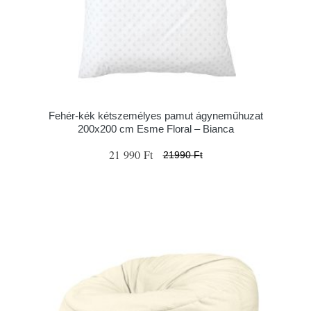
Fehér-kék kétszemélyes pamut ágyneműhuzat
200x200 cm Esme Floral – Bianca
21 990 Ft
21990 Ft