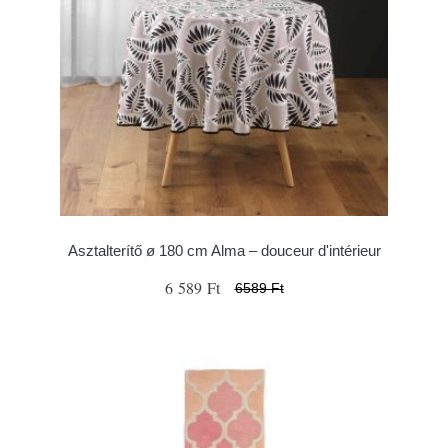
Asztalterítő ø 180 cm Alma – douceur d'intérieur
6 589 Ft
6589 Ft