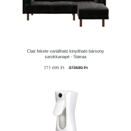
Clair fekete variálható kinyitható bársony
sarokkanapé - Støraa
373 690 Ft
373690 Ft