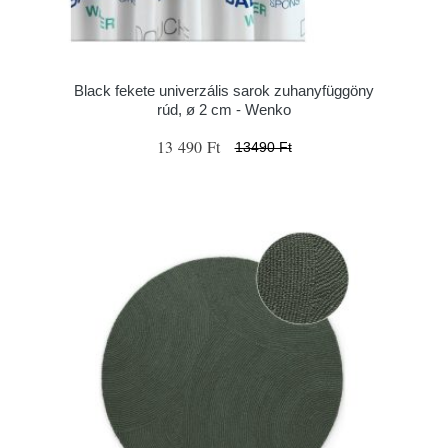
Black fekete univerzális sarok zuhanyfüggöny
rúd, ø 2 cm - Wenko
13 490 Ft
13490 Ft