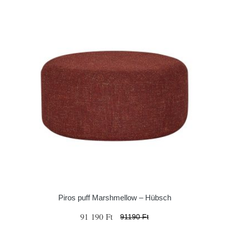
Piros puff Marshmellow – Hübsch
91 190 Ft
91190 Ft