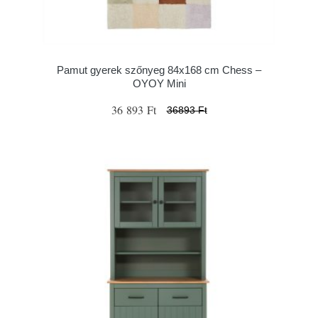
Pamut gyerek szőnyeg 84x168 cm Chess –
OYOY Mini
36 893 Ft
36893 Ft