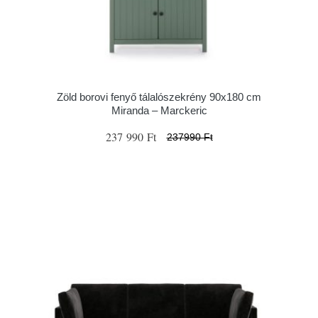
Zöld borovi fenyő tálalószekrény 90x180 cm
Miranda – Marckeric
237 990 Ft
237990 Ft