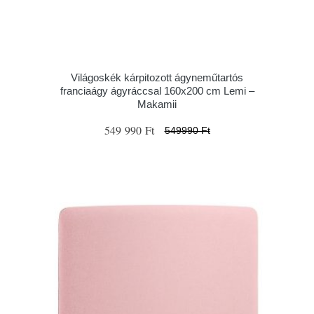
Világoskék kárpitozott ágyneműtartós
franciaágy ágyráccsal 160x200 cm Lemi –
Makamii
549 990 Ft
549990 Ft