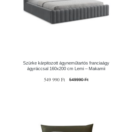
Szürke kárpitozott ágyneműtartós franciaágy
ágyráccsal 160x200 cm Lemi – Makamii
549 990 Ft
549990 Ft