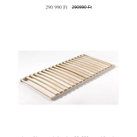
290 990 Ft
290990 Ft