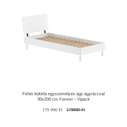
Fehér bükkfa egyszemélyes ágy ágyráccsal
90x200 cm Forrest – Vipack
179 990 Ft
179990 Ft