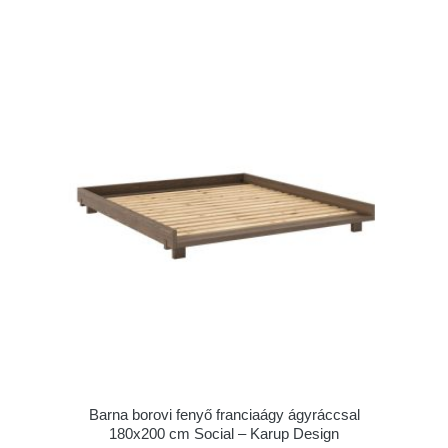
Barna borovi fenyő franciaágy ágyráccsal
180x200 cm Social – Karup Design