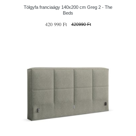
Tölgyfa franciaágy 140x200 cm Greg 2 - The
Beds
420 990 Ft
420990 Ft