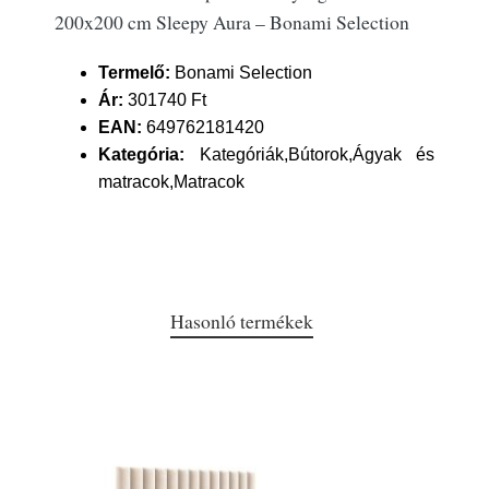
200x200 cm Sleepy Aura – Bonami Selection
Termelő:
Bonami Selection
Ár:
301740 Ft
EAN:
649762181420
Kategória:
Kategóriák,Bútorok,Ágyak és
matracok,Matracok
Hasonló termékek