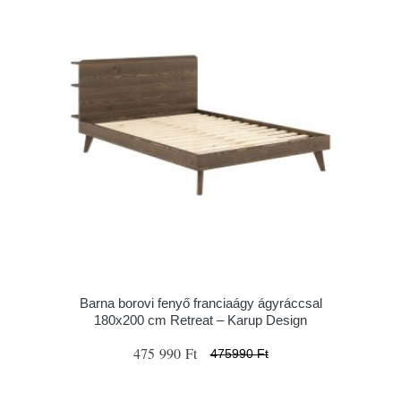
Barna borovi fenyő franciaágy ágyráccsal
180x200 cm Retreat – Karup Design
475 990 Ft
475990 Ft