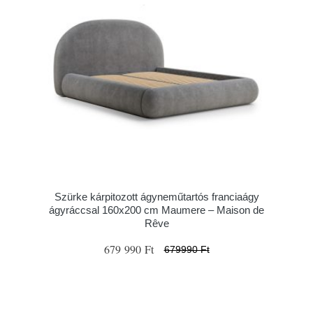
Szürke kárpitozott ágyneműtartós franciaágy
ágyráccsal 160x200 cm Maumere – Maison de
Rêve
679 990 Ft
679990 Ft