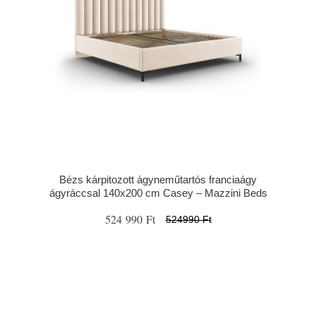
Bézs kárpitozott ágyneműtartós franciaágy
ágyráccsal 140x200 cm Casey – Mazzini Beds
524 990 Ft
524990 Ft