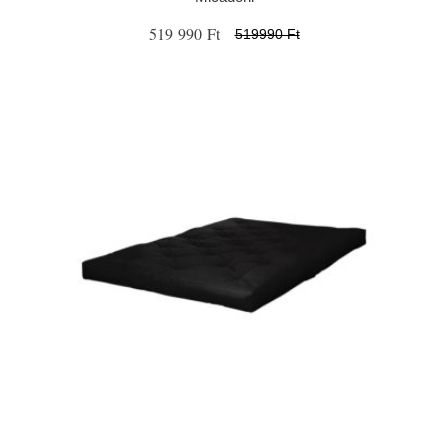
519 990 Ft
519990 Ft