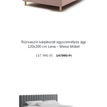
Rózsaszín kárpitozott egyszemélyes ágy
120x200 cm Lena – Meise Möbel
147 990 Ft
147990 Ft