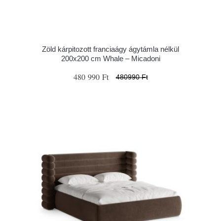
Zöld kárpitozott franciaágy ágytámla nélkül
200x200 cm Whale – Micadoni
480 990 Ft
480990 Ft