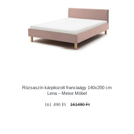
Rózsaszín kárpitozott franciaágy 140x200 cm
Lena – Meise Möbel
161 490 Ft
161490 Ft