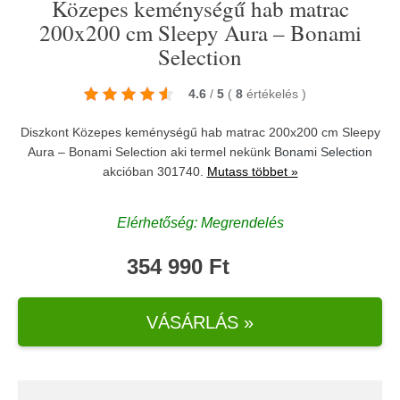
Közepes keménységű hab matrac
200x200 cm Sleepy Aura – Bonami
Selection
4.6
/
5
(
8
értékelés
)
Diszkont Közepes keménységű hab matrac 200x200 cm Sleepy
Aura – Bonami Selection aki termel nekünk
Bonami Selection
akcióban 301740.
Mutass többet »
Elérhetőség: Megrendelés
354 990 Ft
VÁSÁRLÁS »