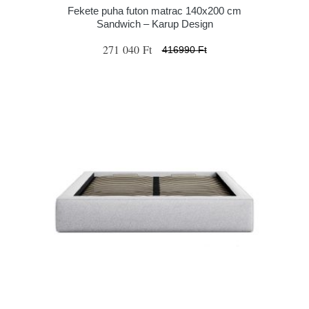
Fekete puha futon matrac 140x200 cm
Sandwich – Karup Design
271 040 Ft
416990 Ft