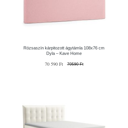
Rózsaszín kárpitozott ágytámla 108x76 cm
Dyla – Kave Home
70 590 Ft
70590 Ft