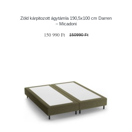
Zöld kárpitozott ágytámla 190,5x100 cm Darren
– Micadoni
150 990 Ft
150990 Ft