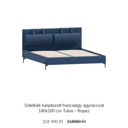
Sötétkék kárpitozott franciaágy ágyráccsal
140x200 cm Tulsa – Ropez
218 990 Ft
218990 Ft