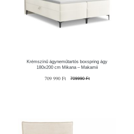
Krémszínű ágyneműtartós boxspring ágy
180x200 cm Mikana – Makamii
709 990 Ft
709990 Ft