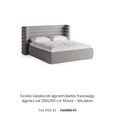
Szürke kárpitozott ágyneműtartós franciaágy
ágyráccsal 200x200 cm Mount – Micadoni
744 990 Ft
744990 Ft