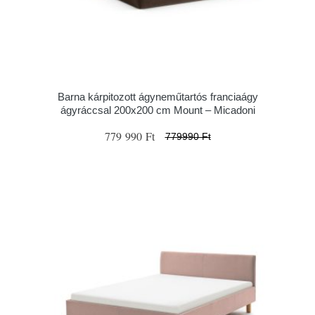
Barna kárpitozott ágyneműtartós franciaágy
ágyráccsal 200x200 cm Mount – Micadoni
779 990 Ft
779990 Ft