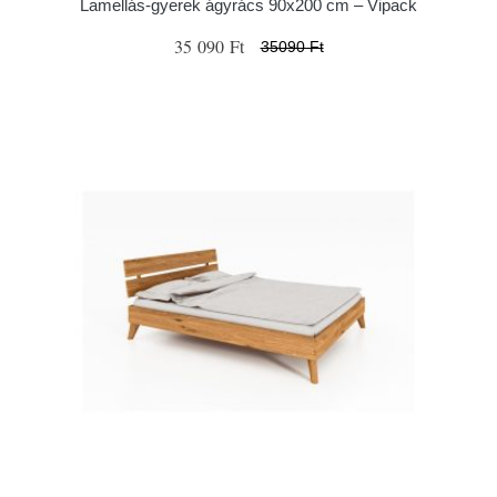
Lamellás-gyerek ágyrács 90x200 cm – Vipack
35 090 Ft
35090 Ft