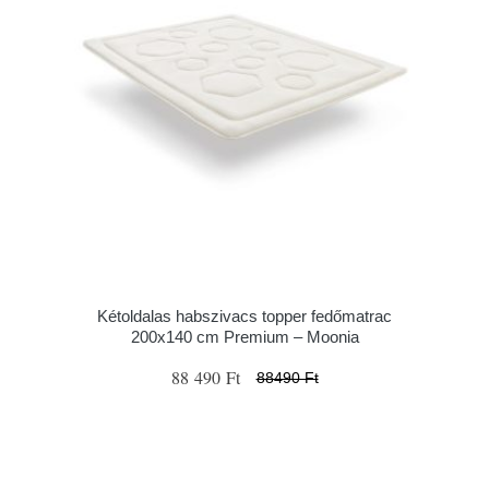
Kétoldalas habszivacs topper fedőmatrac
200x140 cm Premium – Moonia
88 490 Ft
88490 Ft