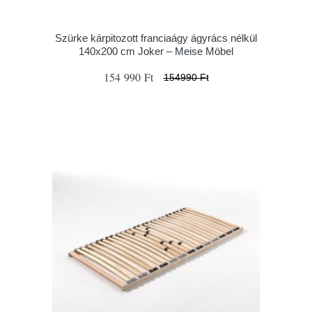
Szürke kárpitozott franciaágy ágyrács nélkül
140x200 cm Joker – Meise Möbel
154 990 Ft
154990 Ft