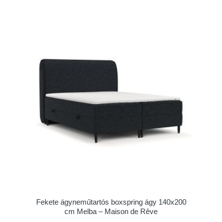
Fekete ágyneműtartós boxspring ágy 140x200
cm Melba – Maison de Rêve