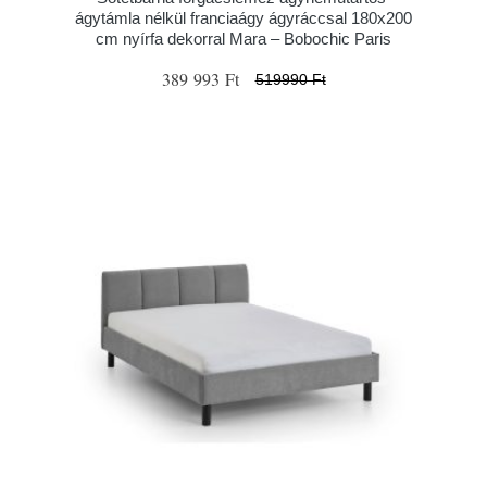
ágytámla nélkül franciaágy ágyráccsal 180x200
cm nyírfa dekorral Mara – Bobochic Paris
389 993 Ft
519990 Ft