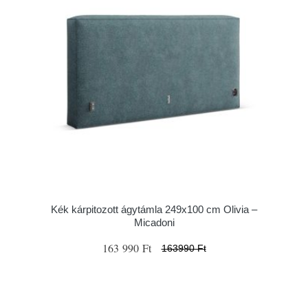
Kék kárpitozott ágytámla 249x100 cm Olivia –
Micadoni
163 990 Ft
163990 Ft