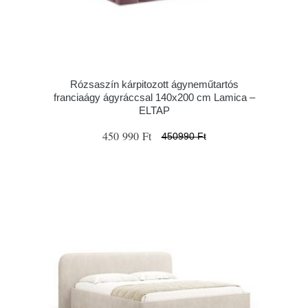
Rózsaszín kárpitozott ágyneműtartós
franciaágy ágyráccsal 140x200 cm Lamica –
ELTAP
450 990 Ft
450990 Ft