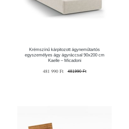
Krémszínű kárpitozott ágyneműtartós
egyszemélyes ágy ágyráccsal 90x200 cm
Kaelle – Micadoni
481 990 Ft
481990 Ft