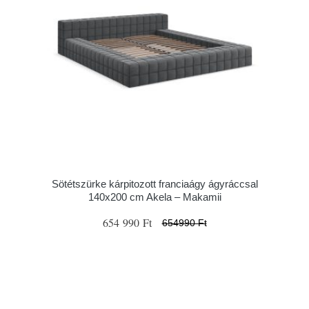
Sötétszürke kárpitozott franciaágy ágyráccsal
140x200 cm Akela – Makamii
654 990 Ft
654990 Ft