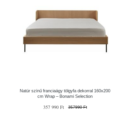
Natúr színű franciaágy tölgyfa dekorral 160x200
cm Wrap – Bonami Selection
357 990 Ft
357990 Ft