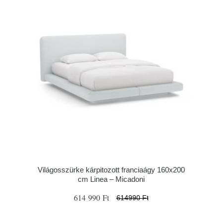
Világosszürke kárpitozott franciaágy 160x200
cm Linea – Micadoni
614 990 Ft
614990 Ft