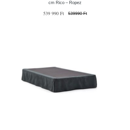
cm Rico – Ropez
539 990 Ft
539990 Ft