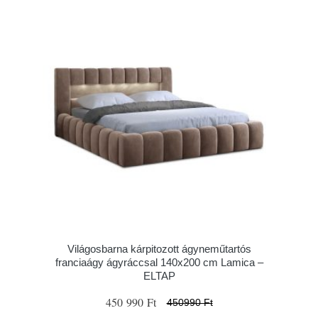
Világosbarna kárpitozott ágyneműtartós
franciaágy ágyráccsal 140x200 cm Lamica –
ELTAP
450 990 Ft
450990 Ft