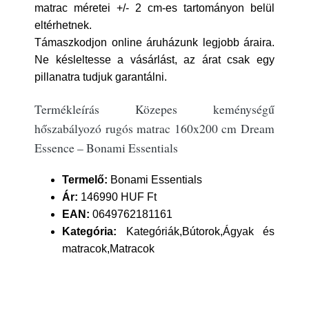
matrac méretei +/- 2 cm-es tartományon belül
eltérhetnek.
Támaszkodjon online áruházunk legjobb áraira.
Ne késleltesse a vásárlást, az árat csak egy
pillanatra tudjuk garantálni.
Termékleírás Közepes keménységű
hőszabályozó rugós matrac 160x200 cm Dream
Essence – Bonami Essentials
Termelő:
Bonami Essentials
Ár:
146990 HUF Ft
EAN:
0649762181161
Kategória:
Kategóriák,Bútorok,Ágyak és
matracok,Matracok