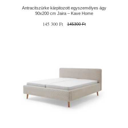
Antracitszürke kárpitozott egyszemélyes ágy
90x200 cm Jaira – Kave Home
145 300 Ft
145300 Ft