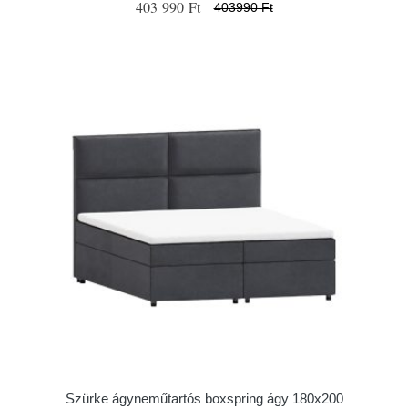
403 990 Ft
403990 Ft
Szürke ágyneműtartós boxspring ágy 180x200