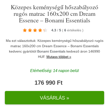
Közepes keménységű hőszabályozó
rugós matrac 160x200 cm Dream
Essence – Bonami Essentials
4.3
/
5
(
6
értékelés
)
Ma ezt választottuk: Közepes keménységű hőszabályozó rugós
matrac 160x200 cm Dream Essence – Bonami Essentials
kedvenc gyártótól
Bonami Essentials
kedvező áron 146990
HUF.
Mutass többet »
Elérhetőség: 14 napon belül
176 990 Ft
VÁSÁRLÁS »