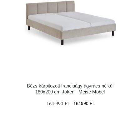
Bézs kárpitozott franciaágy ágyrács nélkül
180x200 cm Joker – Meise Möbel
164 990 Ft
164990 Ft