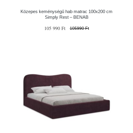
Közepes keménységű hab matrac 100x200 cm
Simply Rest – BENAB
105 990 Ft
105990 Ft