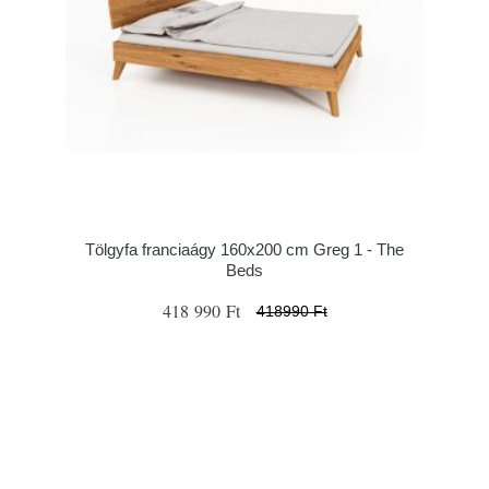
Tölgyfa franciaágy 160x200 cm Greg 1 - The
Beds
418 990 Ft
418990 Ft