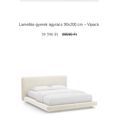
Lamellás-gyerek ágyrács 90x200 cm – Vipack
39 590 Ft
39590 Ft