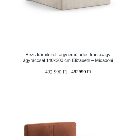
Bézs kárpitozott ágyneműtartós franciaágy
ágyráccsal 140x200 cm Elizabeth – Micadoni
492 990 Ft
492990 Ft