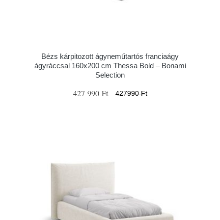
Bézs kárpitozott ágyneműtartós franciaágy
ágyráccsal 160x200 cm Thessa Bold – Bonami
Selection
427 990 Ft
427990 Ft