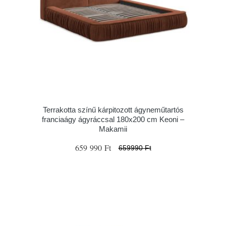
Terrakotta színű kárpitozott ágyneműtartós
franciaágy ágyráccsal 180x200 cm Keoni –
Makamii
659 990 Ft
659990 Ft