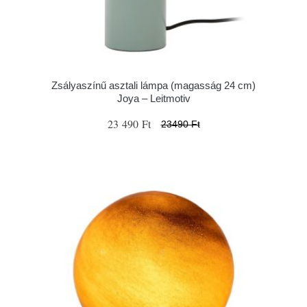
Zsályaszínű asztali lámpa (magasság 24 cm)
Joya – Leitmotiv
23 490 Ft
23490 Ft