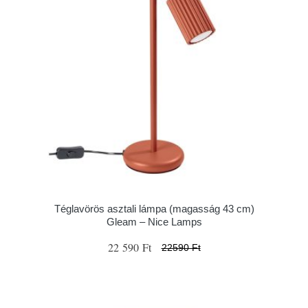
Téglavörös asztali lámpa (magasság 43 cm)
Gleam – Nice Lamps
22 590 Ft
22590 Ft