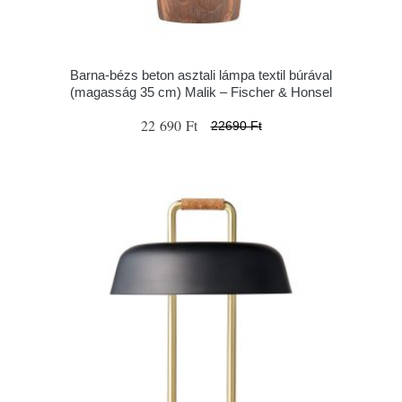
Barna-bézs beton asztali lámpa textil búrával
(magasság 35 cm) Malik – Fischer & Honsel
22 690 Ft
22690 Ft