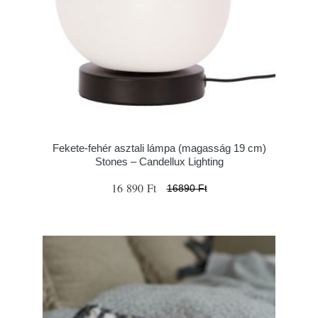
Fekete-fehér asztali lámpa (magasság 19 cm)
Stones – Candellux Lighting
16 890 Ft
16890 Ft