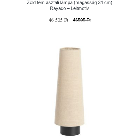
Zöld fém asztali lámpa (magasság 34 cm)
Rayado – Leitmotiv
46 505 Ft
46505 Ft