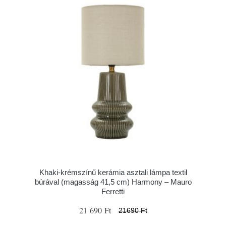
Khaki-krémszínű kerámia asztali lámpa textil
búrával (magasság 41,5 cm) Harmony – Mauro
Ferretti
21 690 Ft
21690 Ft