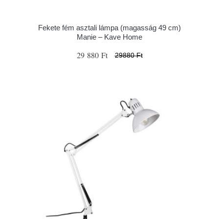
Fekete fém asztali lámpa (magasság 49 cm)
Manie – Kave Home
29 880 Ft
29880 Ft