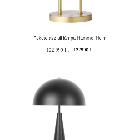
Fekete asztali lámpa Hammel Heim
122 990 Ft
122990 Ft