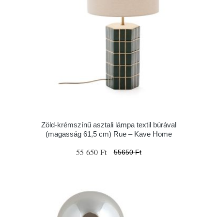
Zöld-krémszínű asztali lámpa textil búrával
(magasság 61,5 cm) Rue – Kave Home
55 650 Ft
55650 Ft