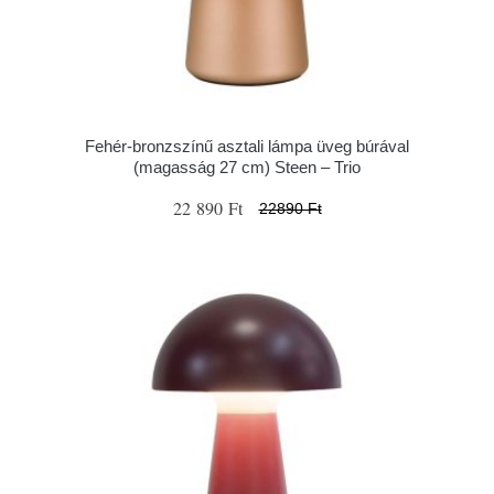
Fehér-bronzszínű asztali lámpa üveg búrával
(magasság 27 cm) Steen – Trio
22 890 Ft
22890 Ft