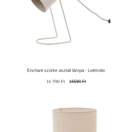
Enchant szürke asztali lámpa - Leitmotiv
16 590 Ft
16590 Ft