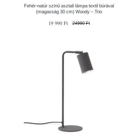
Fehér-natúr színű asztali lámpa textil búrával
(magasság 30 cm) Woody – Trio
19 990 Ft
24990 Ft