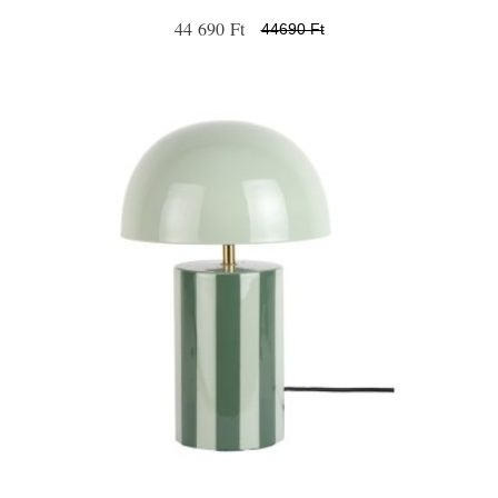
44 690 Ft
44690 Ft