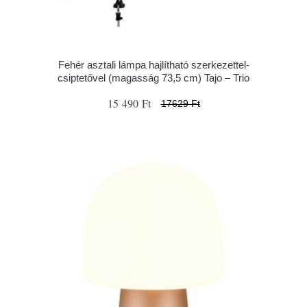
Fehér asztali lámpa hajlítható szerkezettel-
csiptetővel (magasság 73,5 cm) Tajo – Trio
15 490 Ft
17629 Ft