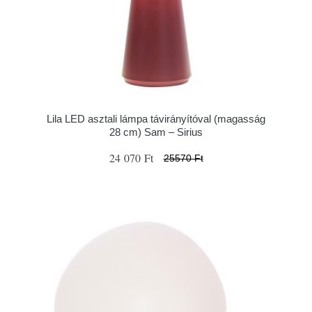
Lila LED asztali lámpa távirányítóval (magasság
28 cm) Sam – Sirius
24 070 Ft
25570 Ft