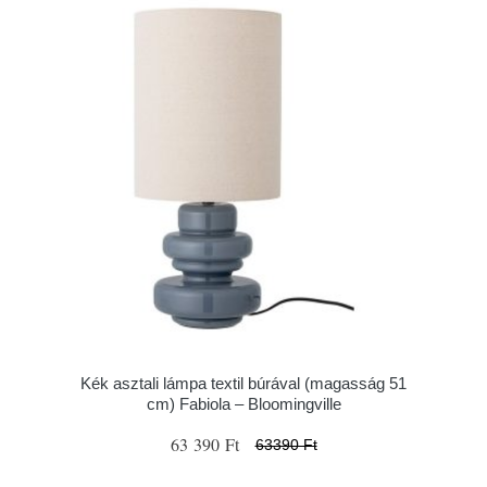
Kék asztali lámpa textil búrával (magasság 51
cm) Fabiola – Bloomingville
63 390 Ft
63390 Ft