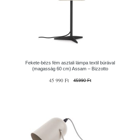
Fekete-bézs fém asztali lámpa textil búrával
(magasság 60 cm) Assam – Bizzotto
45 990 Ft
45990 Ft