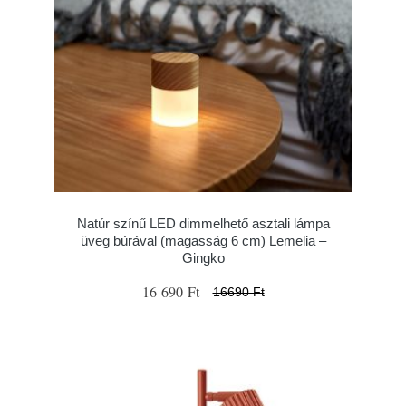
Natúr színű LED dimmelhető asztali lámpa
üveg búrával (magasság 6 cm) Lemelia –
Gingko
16 690 Ft
16690 Ft