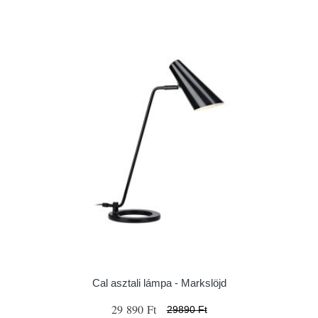
Cal asztali lámpa - Markslöjd
29 890 Ft
29890 Ft