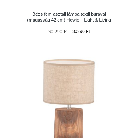
Bézs fém asztali lámpa textil búrával
(magasság 42 cm) Howie – Light & Living
30 290 Ft
30290 Ft