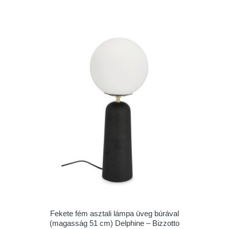
Fekete fém asztali lámpa üveg búrával
(magasság 51 cm) Delphine – Bizzotto