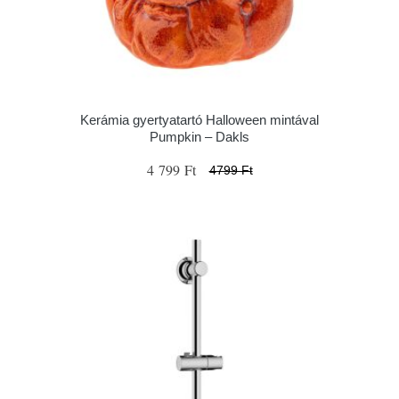
Kerámia gyertyatartó Halloween mintával
Pumpkin – Dakls
4 799 Ft
4799 Ft