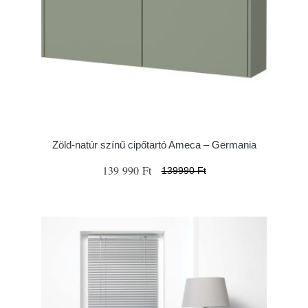
Zöld-natúr színű cipőtartó Ameca – Germania
139 990 Ft
139990 Ft