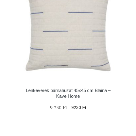
Lenkeverék párnahuzat 45x45 cm Blaina –
Kave Home
9 230 Ft
9230 Ft