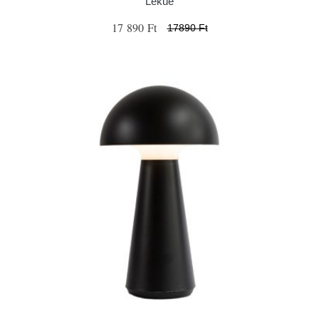
Lékué
17 890 Ft
17890 Ft