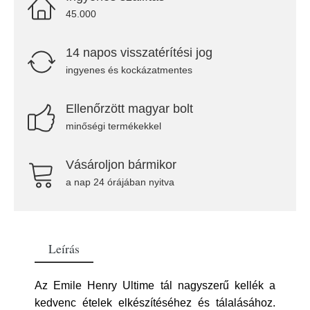
45.000
14 napos visszatérítési jog
ingyenes és kockázatmentes
Ellenőrzött magyar bolt
minőségi termékekkel
Vásároljon bármikor
a nap 24 órájában nyitva
Leírás
Az Emile Henry Ultime tál nagyszerű kellék a
kedvenc ételek elkészítéséhez és tálalásához.