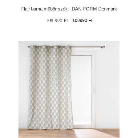
Flair barna műbőr szék - ​​​​​DAN-FORM Denmark
108 990 Ft
108990 Ft