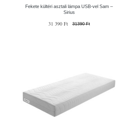
Fekete kültéri asztali lámpa USB-vel Sam –
Sirius
31 390 Ft
31390 Ft