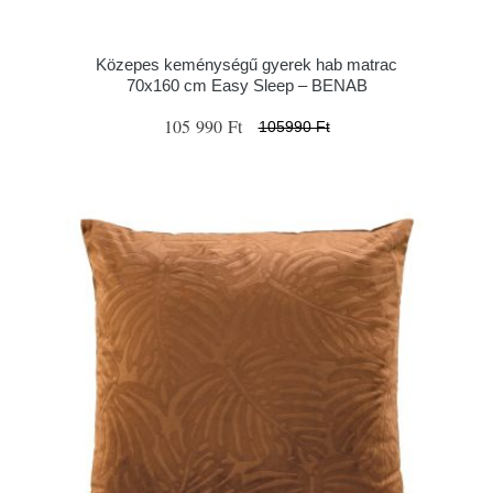
Közepes keménységű gyerek hab matrac
70x160 cm Easy Sleep – BENAB
105 990 Ft
105990 Ft