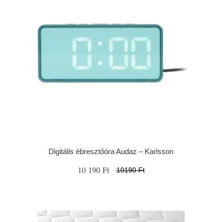
Digitális ébresztőóra Audaz – Karlsson
10 190 Ft
10190 Ft