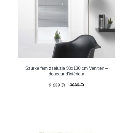
Szürke fém zsaluzia 90x130 cm Venitien –
douceur d'intérieur
9 689 Ft
9689 Ft