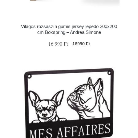
Világos rózsaszín gumis jersey lepedő 200x200
cm Boxspring – Andrea Simone
16 990 Ft
16990 Ft