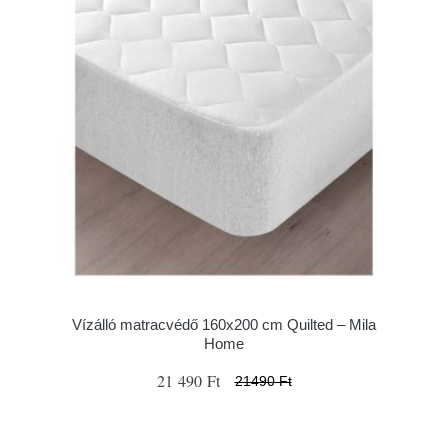
Vízálló matracvédő 160x200 cm Quilted – Mila
Home
21 490 Ft
21490 Ft