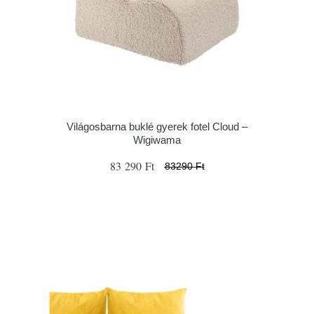
Világosbarna buklé gyerek fotel Cloud –
Wigiwama
83 290 Ft
83290 Ft