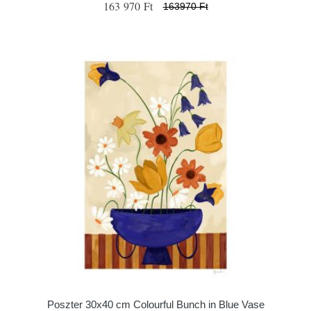
163 970 Ft
163970 Ft
Poszter 30x40 cm Colourful Bunch in Blue Vase