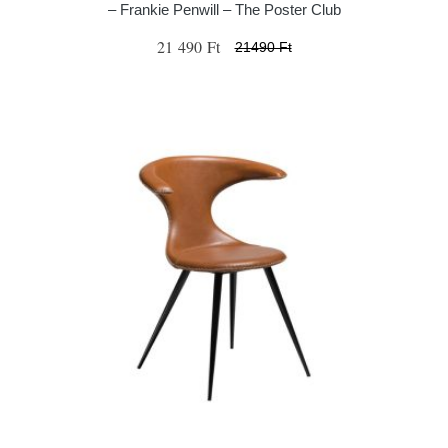
– Frankie Penwill – The Poster Club
21 490 Ft
21490 Ft