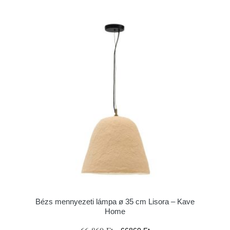
Bézs mennyezeti lámpa ø 35 cm Lisora – Kave
Home