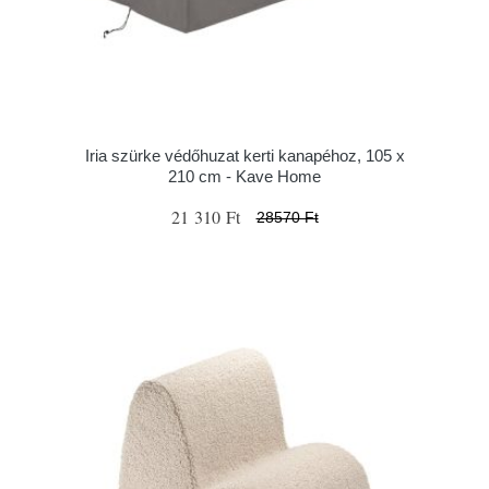
Iria szürke védőhuzat kerti kanapéhoz, 105 x
210 cm - Kave Home
21 310 Ft
28570 Ft