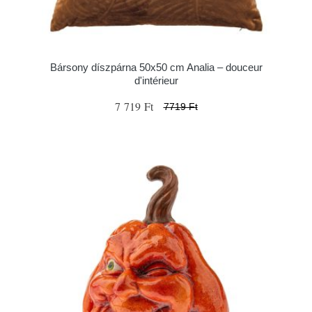
Bársony díszpárna 50x50 cm Analia – douceur
d'intérieur
7 719 Ft
7719 Ft