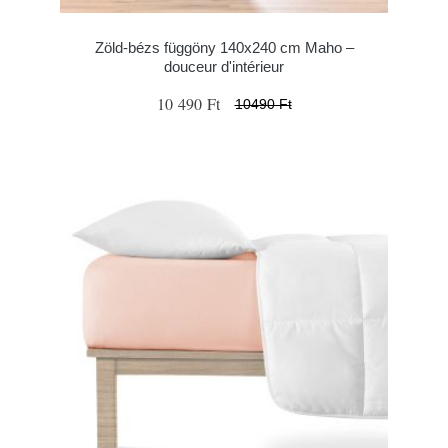
Zöld-bézs függöny 140x240 cm Maho –
douceur d'intérieur
10 490 Ft
10490 Ft