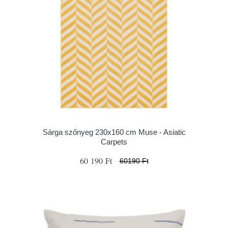
Sárga szőnyeg 230x160 cm Muse - Asiatic
Carpets
60 190 Ft
60190 Ft