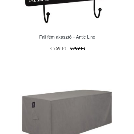
Fali fém akasztó – Antic Line
8 769 Ft
8769 Ft