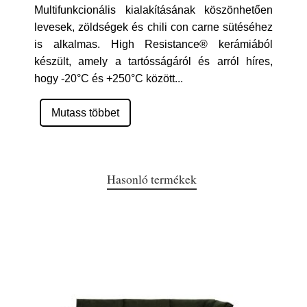
Multifunkcionális kialakításának köszönhetően
levesek, zöldségek és chili con carne sütéséhez
is alkalmas. High Resistance® kerámiából
készült, amely a tartósságáról és arról híres,
hogy -20°C és +250°C között
...
Mutass többet
Hasonló termékek