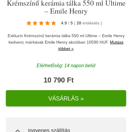
Krémszínű kerámia tálka 550 ml Ultime
– Emile Henry
4.9
/
5
(
28
értékelés
)
Exkluzív Krémszínű kerámia tálka 550 ml Ultime – Emile Henry
kedvenc márkávak
Emile Henry
akcióban 10590 HUF.
Mutass
többet »
Elérhetőség: 14 napon belül
10 790 Ft
VÁSÁRLÁS »
Ingyenes szállítás