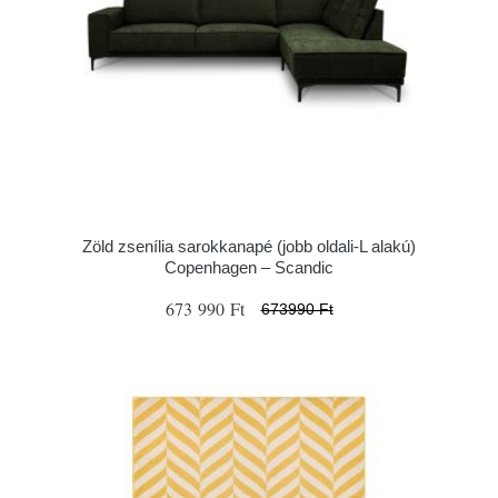
Zöld zsenília sarokkanapé (jobb oldali-L alakú)
Copenhagen – Scandic
673 990 Ft
673990 Ft