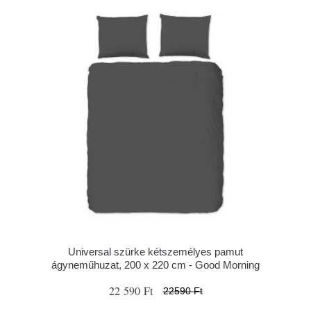
Universal szürke kétszemélyes pamut
ágyneműhuzat, 200 x 220 cm - Good Morning
22 590 Ft
22590 Ft