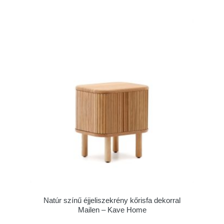
Natúr színű éjjeliszekrény kőrisfa dekorral
Mailen – Kave Home