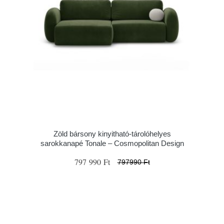
Zöld bársony kinyitható-tárolóhelyes
sarokkanapé Tonale – Cosmopolitan Design
797 990 Ft
797990 Ft