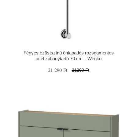
Fényes ezüstszínű öntapadós rozsdamentes
acél zuhanytartó 70 cm – Wenko
21 290 Ft
21290 Ft