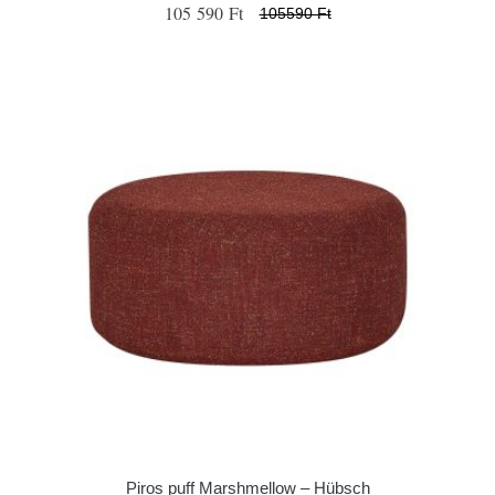
105 590 Ft
105590 Ft
Piros puff Marshmellow – Hübsch