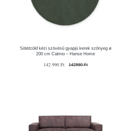
Sötétzöld kézi szövésű gyapjú kerek szőnyeg ø
200 cm Calmio – Hanse Home
142 990 Ft
142990 Ft