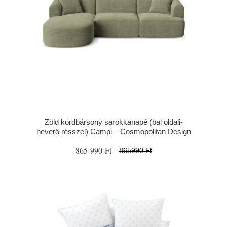
Zöld kordbársony sarokkanapé (bal oldali-
heverő résszel) Campi – Cosmopolitan Design
865 990 Ft
865990 Ft