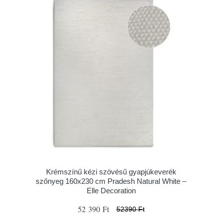
Krémszínű kézi szövésű gyapjúkeverék
szőnyeg 160x230 cm Pradesh Natural White –
Elle Decoration
52 390 Ft
52390 Ft