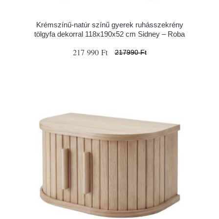
Krémszínű-natúr színű gyerek ruhásszekrény
tölgyfa dekorral 118x190x52 cm Sidney – Roba
217 990 Ft
217990 Ft