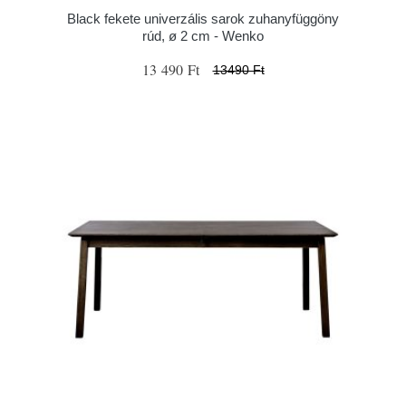
Black fekete univerzális sarok zuhanyfüggöny
rúd, ø 2 cm - Wenko
13 490 Ft
13490 Ft