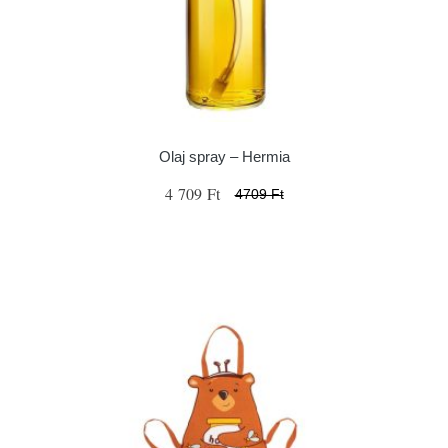
Olaj spray – Hermia
4 709 Ft
4709 Ft