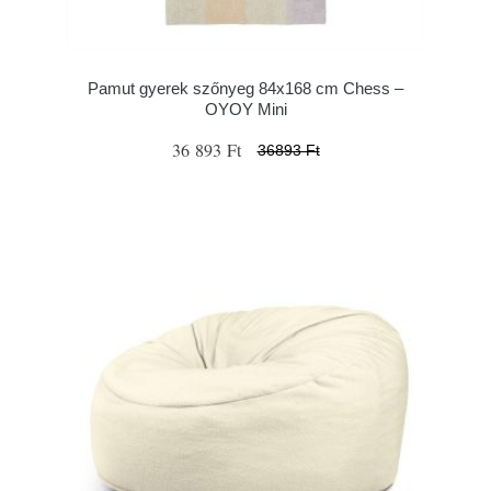
Pamut gyerek szőnyeg 84x168 cm Chess –
OYOY Mini
36 893 Ft
36893 Ft