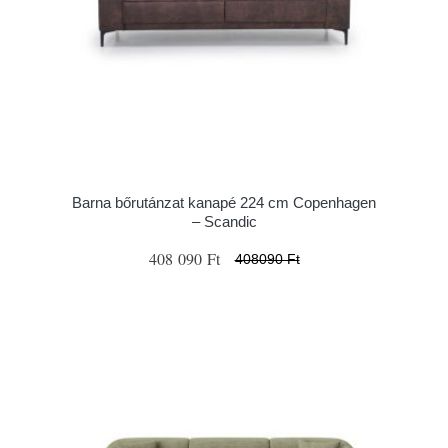
Barna bőrutánzat kanapé 224 cm Copenhagen
– Scandic
408 090 Ft
408090 Ft