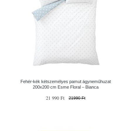
Fehér-kék kétszemélyes pamut ágyneműhuzat
200x200 cm Esme Floral – Bianca
21 990 Ft
21990 Ft