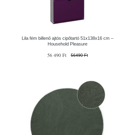
Lila fém billenő ajtós cipőtartó 51x138x16 cm –
Household Pleasure
56 490 Ft
56490 Ft