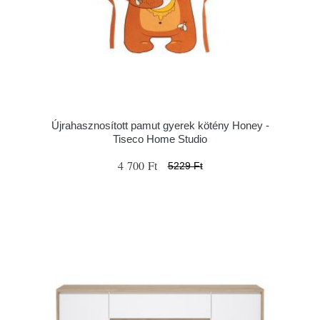
Újrahasznosított pamut gyerek kötény Honey -
Tiseco Home Studio
4 700 Ft
5229 Ft