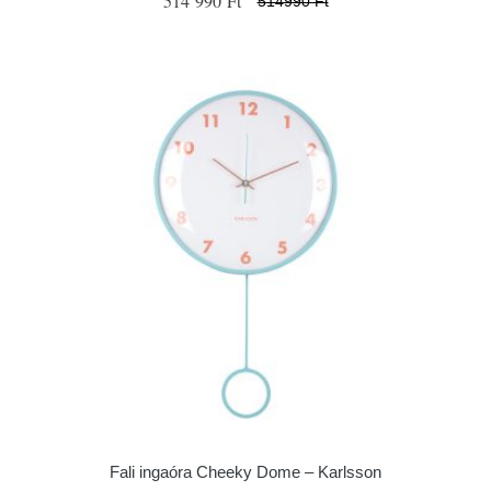
514 990 Ft
514990 Ft
Fali ingaóra Cheeky Dome – Karlsson