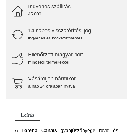
Ingyenes szállítás
45.000
14 napos visszatérítési jog
ingyenes és kockázatmentes
Ellenőrzött magyar bolt
minőségi termékekkel
Vásároljon bármikor
a nap 24 órájában nyitva
Leírás
A
Lorena Canals
gyapjúszőnyege rövid és