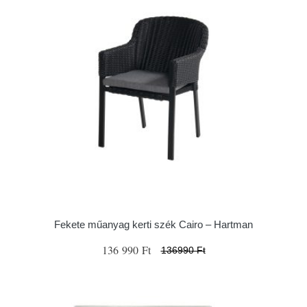
Fekete műanyag kerti szék Cairo – Hartman
136 990 Ft
136990 Ft