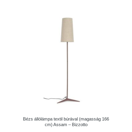
Bézs állólámpa textil búrával (magasság 166
cm) Assam – Bizzotto