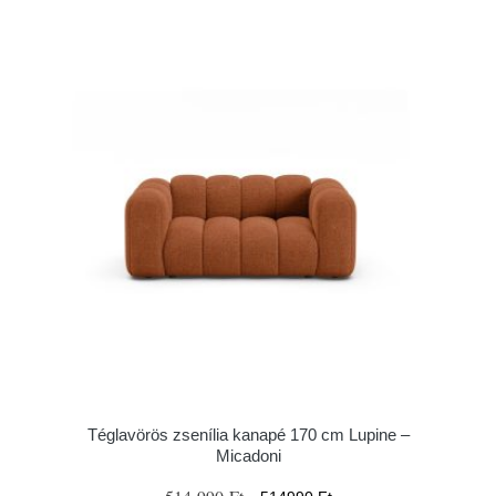
Téglavörös zsenília kanapé 170 cm Lupine –
Micadoni