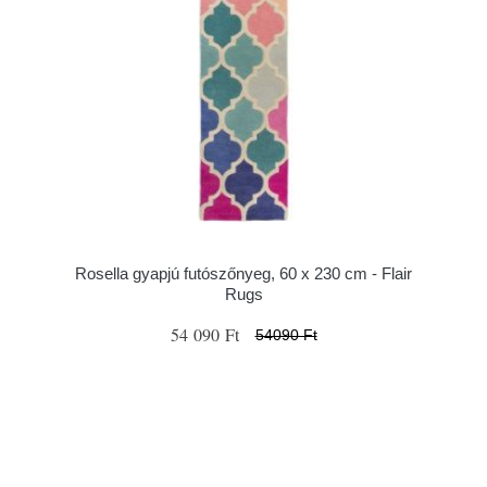
Rosella gyapjú futószőnyeg, 60 x 230 cm - Flair
Rugs
54 090 Ft
54090 Ft