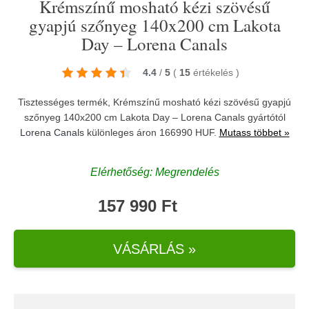
Krémszínű mosható kézi szövésű
gyapjú szőnyeg 140x200 cm Lakota
Day – Lorena Canals
4.4
/
5
(
15
értékelés
)
Tisztességes termék, Krémszínű mosható kézi szövésű gyapjú
szőnyeg 140x200 cm Lakota Day – Lorena Canals gyártótól
Lorena Canals
különleges áron 166990 HUF.
Mutass többet »
Elérhetőség: Megrendelés
157 990 Ft
VÁSÁRLÁS »