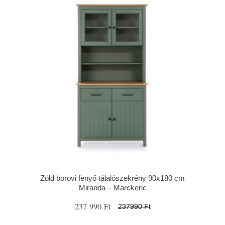
Zöld borovi fenyő tálalószekrény 90x180 cm
Miranda – Marckeric
237 990 Ft
237990 Ft