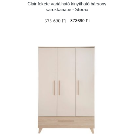
Clair fekete variálható kinyitható bársony
sarokkanapé - Støraa
373 690 Ft
373690 Ft