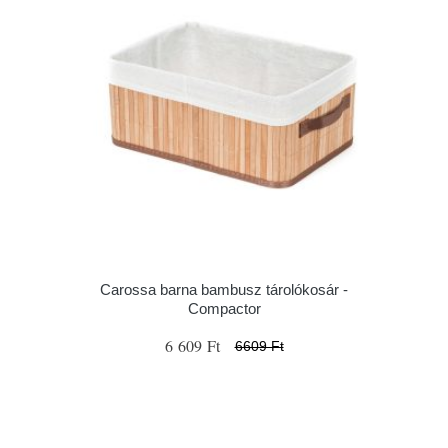
Carossa barna bambusz tárolókosár -
Compactor
6 609 Ft
6609 Ft